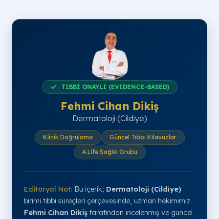
TIBBİ ONAYLI (EVIDENCE-BASED)
Fehmi Cihan Dikiş
Dermatoloji (Cildiye)
Klinik Doğrulama
Güncel Tıbbi Kılavuzlar
A Life Sağlık Grubu
Editoryal Not:
Bu içerik;
Dermatoloji (Cildiye)
birimi tıbbi süreçleri çerçevesinde, uzman hekimimiz
Fehmi Cihan Dikiş
tarafından incelenmiş ve güncel