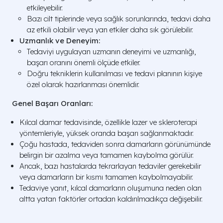
etkileyebilir.
Bazı cilt tiplerinde veya sağlık sorunlarında, tedavi daha
az etkili olabilir veya yan etkiler daha sık görülebilir.
Uzmanlık ve Deneyim:
Tedaviyi uygulayan uzmanın deneyimi ve uzmanlığı,
başarı oranını önemli ölçüde etkiler.
Doğru tekniklerin kullanılması ve tedavi planının kişiye
özel olarak hazırlanması önemlidir.
Genel Başarı Oranları:
Kılcal damar tedavisinde, özellikle lazer ve skleroterapi
yöntemleriyle, yüksek oranda başarı sağlanmaktadır.
Çoğu hastada, tedaviden sonra damarların görünümünde
belirgin bir azalma veya tamamen kaybolma görülür.
Ancak, bazı hastalarda tekrarlayan tedaviler gerekebilir
veya damarların bir kısmı tamamen kaybolmayabilir.
Tedaviye yanıt, kılcal damarların oluşumuna neden olan
altta yatan faktörler ortadan kaldırılmadıkça değişebilir.