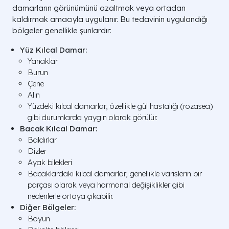
damarların görünümünü azaltmak veya ortadan
kaldırmak amacıyla uygulanır. Bu tedavinin uygulandığı
bölgeler genellikle şunlardır:
Yüz Kılcal Damar:
Yanaklar
Burun
Çene
Alın
Yüzdeki kılcal damarlar, özellikle gül hastalığı (rozasea)
gibi durumlarda yaygın olarak görülür.
Bacak Kılcal Damar:
Baldırlar
Dizler
Ayak bilekleri
Bacaklardaki kılcal damarlar, genellikle varislerin bir
parçası olarak veya hormonal değişiklikler gibi
nedenlerle ortaya çıkabilir.
Diğer Bölgeler:
Boyun