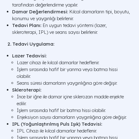
tarafından değerlendirme yapılır.
Damar Değerlendirmesi:
Kılcal damarların tipi, boyutu,
konumu ve yaygınlığı belirlenir.
Tedavi Planı:
En uygun tedavi yöntemi (lazer,
skleroterapi, IPL) ve seans sayısı belirlenir.
2. Tedavi Uygulama:
Lazer Tedavisi:
Lazer cihazı ile kılcal damarlar hedeflenir.
İşlem sırasında hafif bir yanma veya batma hissi
olabilir.
Seans süresi damarların yaygınlığına göre değişir.
Skleroterapi:
İnce bir iğne ile damar içine sklerozan madde enjekte
edilir.
İşlem sırasında hafif bir batma hissi olabilir.
Enjeksiyon sayısı damarların yaygınlığına göre değişir.
IPL (Yoğunlaştırılmış Puls Işık) Tedavisi:
IPL Cihazı ile kılcal damarlar hedeflenir.
İşlem sırasında hafif bir yanma veya batma hissi