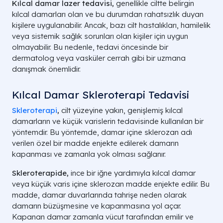
Kılcal damar lazer tedavisi,
genellikle ciltte belirgin
kılcal damarları olan ve bu durumdan rahatsızlık duyan
kişilere uygulanabilir. Ancak, bazı cilt hastalıkları, hamilelik
veya sistemik sağlık sorunları olan kişiler için uygun
olmayabilir. Bu nedenle, tedavi öncesinde bir
dermatolog veya vasküler cerrah gibi bir uzmana
danışmak önemlidir.
Kılcal Damar Skleroterapi Tedavisi
Skleroterapi
,
cilt yüzeyine yakın, genişlemiş kılcal
damarların ve küçük varislerin tedavisinde kullanılan bir
yöntemdir. Bu yöntemde, damar içine sklerozan adı
verilen özel bir madde enjekte edilerek damarın
kapanması ve zamanla yok olması sağlanır.
Skleroterapide,
ince bir iğne yardımıyla kılcal damar
veya küçük varis içine sklerozan madde enjekte edilir. Bu
madde, damar duvarlarında tahrişe neden olarak
damarın büzüşmesine ve kapanmasına yol açar.
Kapanan damar zamanla vücut tarafından emilir ve