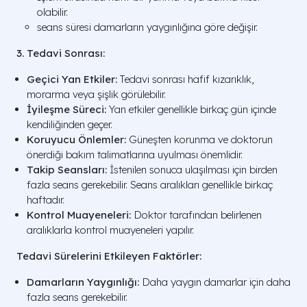
olabilir.
seans süresi damarların yaygınlığına göre değişir.
3. Tedavi Sonrası:
Geçici Yan Etkiler:
Tedavi sonrası hafif kızarıklık,
morarma veya şişlik görülebilir.
İyileşme Süreci:
Yan etkiler genellikle birkaç gün içinde
kendiliğinden geçer.
Koruyucu Önlemler:
Güneşten korunma ve doktorun
önerdiği bakım talimatlarına uyulması önemlidir.
Takip Seansları:
İstenilen sonuca ulaşılması için birden
fazla seans gerekebilir. Seans aralıkları genellikle birkaç
haftadır.
Kontrol Muayeneleri:
Doktor tarafından belirlenen
aralıklarla kontrol muayeneleri yapılır.
Tedavi Sürelerini Etkileyen Faktörler:
Damarların Yaygınlığı:
Daha yaygın damarlar için daha
fazla seans gerekebilir.