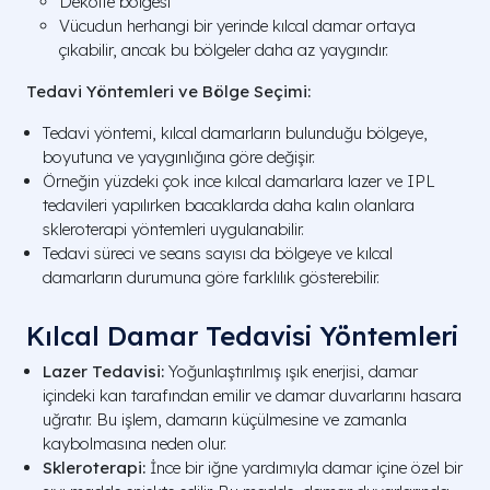
Dekolte bölgesi
Vücudun herhangi bir yerinde kılcal damar ortaya
çıkabilir, ancak bu bölgeler daha az yaygındır.
Tedavi Yöntemleri ve Bölge Seçimi:
Tedavi yöntemi, kılcal damarların bulunduğu bölgeye,
boyutuna ve yaygınlığına göre değişir.
Örneğin yüzdeki çok ince kılcal damarlara lazer ve IPL
tedavileri yapılırken bacaklarda daha kalın olanlara
skleroterapi yöntemleri uygulanabilir.
Tedavi süreci ve seans sayısı da bölgeye ve kılcal
damarların durumuna göre farklılık gösterebilir.
Kılcal Damar Tedavisi Yöntemleri
Lazer Tedavisi:
Yoğunlaştırılmış ışık enerjisi, damar
içindeki kan tarafından emilir ve damar duvarlarını hasara
uğratır. Bu işlem, damarın küçülmesine ve zamanla
kaybolmasına neden olur.
Skleroterapi:
İnce bir iğne yardımıyla damar içine özel bir