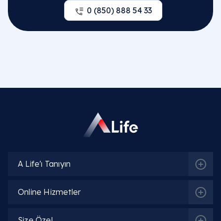
0 (850) 888 54 33
A Life'ı Tanıyın
Online Hizmetler
Size Özel