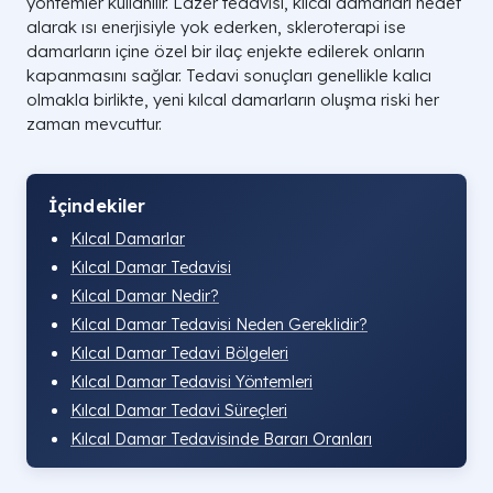
yöntemler kullanılır. Lazer tedavisi, kılcal damarları hedef
alarak ısı enerjisiyle yok ederken, skleroterapi ise
damarların içine özel bir ilaç enjekte edilerek onların
kapanmasını sağlar. Tedavi sonuçları genellikle kalıcı
olmakla birlikte, yeni kılcal damarların oluşma riski her
zaman mevcuttur.
İçindekiler
Kılcal Damarlar
Kılcal Damar Tedavisi
Kılcal Damar Nedir?
Kılcal Damar Tedavisi Neden Gereklidir?
Kılcal Damar Tedavi Bölgeleri
Kılcal Damar Tedavisi Yöntemleri
Kılcal Damar Tedavi Süreçleri
Kılcal Damar Tedavisinde Bararı Oranları