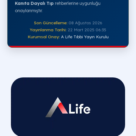
Kanıta Dayalı Tıp
rehberlerine uygunluğu
onaylanmıştır.
Son Güncelleme:
08 Ağustos 2026
Yayınlanma Tarihi:
22 Mart 2025 06:35
Kurumsal Onay:
A Life Tıbbi Yayın Kurulu