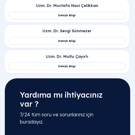
Yardıma mı ihtiyacınız
var ?
7/24 tüm soru ve sorunlarınız için
buradayız.