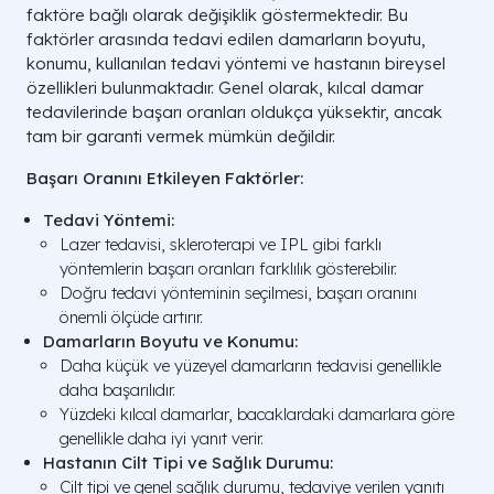
faktöre bağlı olarak değişiklik göstermektedir. Bu
faktörler arasında tedavi edilen damarların boyutu,
konumu, kullanılan tedavi yöntemi ve hastanın bireysel
özellikleri bulunmaktadır. Genel olarak, kılcal damar
tedavilerinde başarı oranları oldukça yüksektir, ancak
tam bir garanti vermek mümkün değildir.
Başarı Oranını Etkileyen Faktörler:
Tedavi Yöntemi:
Lazer tedavisi, skleroterapi ve IPL gibi farklı
yöntemlerin başarı oranları farklılık gösterebilir.
Doğru tedavi yönteminin seçilmesi, başarı oranını
önemli ölçüde artırır.
Damarların Boyutu ve Konumu:
Daha küçük ve yüzeyel damarların tedavisi genellikle
daha başarılıdır.
Yüzdeki kılcal damarlar, bacaklardaki damarlara göre
genellikle daha iyi yanıt verir.
Hastanın Cilt Tipi ve Sağlık Durumu:
Cilt tipi ve genel sağlık durumu, tedaviye verilen yanıtı