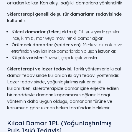
ortadan kalkar. Kan akışı, sağlıklı damarlara yönlendirilir.
Skleroterapi genellikle şu tür damarların tedavisinde
kullanılır:
Kılcal damarlar (telenjiektazi):
Cilt yüzeyinde görülen
ince, kırmızı, mor veya mavi renkli damar ağları.
Örümcek damarlar (spider ven):
Merkezi bir nokta ve
etrafından yayılan ince damarlardan oluşan lezyonlar.
Küçük varisler:
Yüzeyel, çapı küçük varisler.
Skleroterapi ve lazer tedavisi,
farklı yöntemlerle kılcal
damar tedavisinde kullanılan iki ayrı tedavi yöntemidir.
Lazer tedavisinde, yoğunlaştırılmış ışık enerjisi
kullanılırken, skleroterapide damar içine enjekte edilen
bir maddeyle damarın kapanması sağlanır. Hangi
yöntemin daha uygun olduğu, damarların türüne ve
konumuna göre uzman hekim tarafından belirlenir.
Kılcal Damar IPL (Yoğunlaştırılmış
Puls Işık) Tedavisi