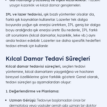
yaygın kızarıklık ve kılcal damar genişlemeleri.
IPL ve lazer tedavisi,
ışık bazlı yöntemler olsalar da,
farklı ışık kaynakları kullanırlar. Lazerler tek dalga
boyunda yoğun ışık enerjisi üretirken, IPL geniş bir dalga
boyu aralığında ışık enerjisi üretir. Bu nedenle, IPL farklı
cilt sorunlarını (kılcal damarlar, kızarıklık, leke vb.) aynı
anda tedavi edebilir. Lazerler ise daha spesifik hedefleri
tedavi etmek için kullanılır.
Kılcal Damar Tedavi Süreçleri
Kılcal damar tedavisi süreçleri,
seçilen tedavi
yöntemine, kılcal damarların yaygınlığına ve hastanın
bireysel özelliklerine göre farklılık gösterir. Genel olarak,
tedavi süreçleri şu aşamalardan oluşur:
1. Değerlendirme ve Planlama:
Uzman Görüşü:
Tedaviye başlamadan önce bir
dermatolog veya vasküler cerrah gibi uzman bir doktor