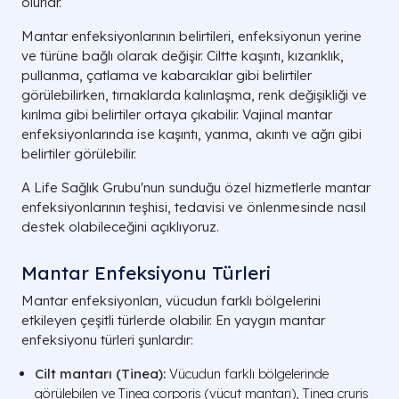
olurlar.
Mantar enfeksiyonlarının belirtileri, enfeksiyonun yerine
ve türüne bağlı olarak değişir. Ciltte kaşıntı, kızarıklık,
pullanma, çatlama ve kabarcıklar gibi belirtiler
görülebilirken, tırnaklarda kalınlaşma, renk değişikliği ve
kırılma gibi belirtiler ortaya çıkabilir. Vajinal mantar
enfeksiyonlarında ise kaşıntı, yanma, akıntı ve ağrı gibi
belirtiler görülebilir.
A Life Sağlık Grubu'nun sunduğu özel hizmetlerle mantar
enfeksiyonlarının teşhisi, tedavisi ve önlenmesinde nasıl
destek olabileceğini açıklıyoruz.
Mantar Enfeksiyonu Türleri
Mantar enfeksiyonları, vücudun farklı bölgelerini
etkileyen çeşitli türlerde olabilir. En yaygın mantar
enfeksiyonu türleri şunlardır:
Cilt mantarı (Tinea):
Vücudun farklı bölgelerinde
görülebilen ve
Tinea corporis
(vücut mantarı),
Tinea cruris