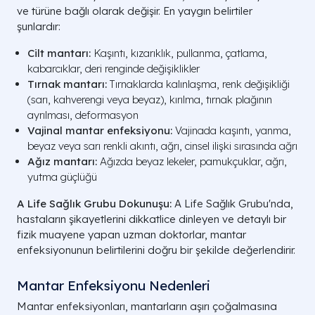
ve türüne bağlı olarak değişir. En yaygın belirtiler
şunlardır:
Cilt mantarı:
Kaşıntı, kızarıklık, pullanma, çatlama,
kabarcıklar, deri renginde değişiklikler
Tırnak mantarı:
Tırnaklarda kalınlaşma, renk değişikliği
(sarı, kahverengi veya beyaz), kırılma, tırnak plağının
ayrılması, deformasyon
Vajinal mantar enfeksiyonu:
Vajinada kaşıntı, yanma,
beyaz veya sarı renkli akıntı, ağrı, cinsel ilişki sırasında ağrı
Ağız mantarı:
Ağızda beyaz lekeler, pamukçuklar, ağrı,
yutma güçlüğü
A Life Sağlık Grubu Dokunuşu:
A Life Sağlık Grubu'nda,
hastaların şikayetlerini dikkatlice dinleyen ve detaylı bir
fizik muayene yapan uzman doktorlar, mantar
enfeksiyonunun belirtilerini doğru bir şekilde değerlendirir.
Mantar Enfeksiyonu Nedenleri
Mantar enfeksiyonları, mantarların aşırı çoğalmasına