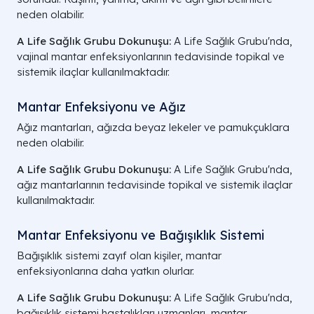
neden olabilir.
A Life Sağlık Grubu Dokunuşu:
A Life Sağlık Grubu'nda,
vajinal mantar enfeksiyonlarının tedavisinde topikal ve
sistemik ilaçlar kullanılmaktadır.
Mantar Enfeksiyonu ve Ağız
Ağız mantarları, ağızda beyaz lekeler ve pamukçuklara
neden olabilir.
A Life Sağlık Grubu Dokunuşu:
A Life Sağlık Grubu'nda,
ağız mantarlarının tedavisinde topikal ve sistemik ilaçlar
kullanılmaktadır.
Mantar Enfeksiyonu ve Bağışıklık Sistemi
Bağışıklık sistemi zayıf olan kişiler, mantar
enfeksiyonlarına daha yatkın olurlar.
A Life Sağlık Grubu Dokunuşu:
A Life Sağlık Grubu'nda,
bağışıklık sistemi hastalıkları uzmanları, mantar