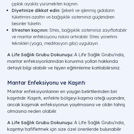
çıplak ayakla yürümekten kaçının.
Diyetinize dikkat edin:
Şekerli ve işlenmiş gıdaların
tüketimini azaltın ve bağışıklık sisteminizi güçlendiren
besinler tüketin.
Stresten kaçının:
Stres, bağışıklık sisteminizi zayıflatabilir
ve mantar enfeksiyonu riskini artırabilir. Stres yönetimi
teknikleri (yoga, meditasyon gibi) uygulayın.
A Life Sağlık Grubu Dokunuşu:
A Life Sağlık Grubu'nda,
mantar enfeksiyonlarından korunma yolları hakkında
detaylı bilgi alabilir ve hijyen eğitimlerine katılabilirsiniz.
Mantar Enfeksiyonu ve Kaşıntı
Mantar enfeksiyonlarının en yaygın belirtilerinden biri
kaşıntıdır. Kaşıntı, enfekte bölgeyi kaşıma isteği uyandırır,
ancak kaşımak enfeksiyonun yayılmasına ve cildin tahriş
olmasına neden olabilir.
A Life Sağlık Grubu Dokunuşu:
A Life Sağlık Grubu'nda,
kaşıntıyı hafifletmek için size özel önerilerde bulunabilir