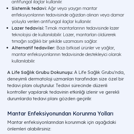
antifungal ilaçlar kullanılır.
Sistemik tedavi:
Ağır veya yaygın mantar
enfeksiyonlarının tedavisinde ağızdan alınan veya damar
yoluyla verilen antifungal ilaçlar kullanılır.
Lazer tedavisi:
Tırnak mantarlarının tedavisinde lazer
teknolojisi de kullanılabilir. Lazer, mantarları öldürerek
tırnağın sağlıklı bir şekilde uzamasını sağlar.
Alternatif tedaviler:
Bazı bitkisel ürünler ve yağlar,
mantar enfeksiyonlarının tedavisinde destekleyici olarak
kullanılabilir.
A Life Sağlık Grubu Dokunuşu:
A Life Sağlık Grubu'nda,
deneyimli dermatoloji uzmanları tarafından size özel bir
tedavi planı oluşturulur. Tedavi sürecinde düzenli
kontroller yapılarak tedavinin etkinliği izlenir ve gerekli
durumlarda tedavi planı gözden geçirilir.
Mantar Enfeksiyonundan Korunma Yolları
Mantar enfeksiyonlarından korunmak için aşağıdaki
önlemleri alabilirsiniz: