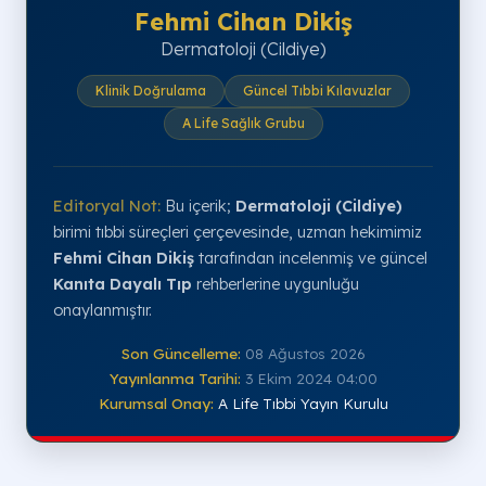
Fehmi Cihan Dikiş
Dermatoloji (Cildiye)
Klinik Doğrulama
Güncel Tıbbi Kılavuzlar
A Life Sağlık Grubu
Editoryal Not:
Bu içerik;
Dermatoloji (Cildiye)
birimi tıbbi süreçleri çerçevesinde, uzman hekimimiz
Fehmi Cihan Dikiş
tarafından incelenmiş ve güncel
Kanıta Dayalı Tıp
rehberlerine uygunluğu
onaylanmıştır.
Son Güncelleme:
08 Ağustos 2026
Yayınlanma Tarihi:
3 Ekim 2024 04:00
Kurumsal Onay:
A Life Tıbbi Yayın Kurulu