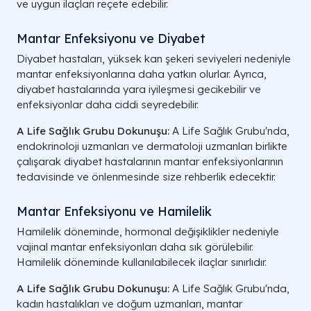
ve uygun ilaçları reçete edebilir.
Mantar Enfeksiyonu ve Diyabet
Diyabet hastaları, yüksek kan şekeri seviyeleri nedeniyle
mantar enfeksiyonlarına daha yatkın olurlar. Ayrıca,
diyabet hastalarında yara iyileşmesi gecikebilir ve
enfeksiyonlar daha ciddi seyredebilir.
A Life Sağlık Grubu Dokunuşu:
A Life Sağlık Grubu'nda,
endokrinoloji uzmanları ve dermatoloji uzmanları birlikte
çalışarak diyabet hastalarının mantar enfeksiyonlarının
tedavisinde ve önlenmesinde size rehberlik edecektir.
Mantar Enfeksiyonu ve Hamilelik
Hamilelik döneminde, hormonal değişiklikler nedeniyle
vajinal mantar enfeksiyonları daha sık görülebilir.
Hamilelik döneminde kullanılabilecek ilaçlar sınırlıdır.
A Life Sağlık Grubu Dokunuşu:
A Life Sağlık Grubu'nda,
kadın hastalıkları ve doğum uzmanları, mantar