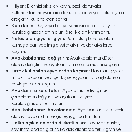
Hijyen:
Ellerinizi sık sık yıkayın, özellikle tuvalet
kullandıktan, hayvanlara dokunduktan veya toplu taşıma
araçlarını kullandıktan sonra.
Kuru kalın:
Duş veya banyo sonrasında cildinizi iyice
kuruladığınızdan emin olun, özellikle cilt kıvrımlarını.
Nefes alan giysiler giyin:
Pamuklu gibi nefes alan
kumaşlardan yapılmış giysiler giyin ve dar giysilerden
kaçının.
Ayakkabılarınızı değiştirin:
Ayakkabılarınızı düzenli
olarak değiştirin ve ayaklarınızın nefes almasını sağlayın.
Ortak kullanılan eşyalardan kaçının:
Havlular, giysiler,
tırnak makasları ve diğer kişisel eşyalarınızı başkalarıyla
paylaşmaktan kaçının.
Ayaklarınızı kuru tutun:
Ayaklarınız terlediğinde,
çoraplarınızı değiştirin ve ayaklarınızı iyice
kuruladığınızdan emin olun.
Ayakkabılarınızı havalandırın:
Ayakkabılarınızı düzenli
olarak havalandırın ve güneş ışığında kurutun.
Halka açık alanlarda dikkatli olun:
Havuzlar, duşlar,
soyunma odaları gibi halka açık alanlarda terlik giyin ve