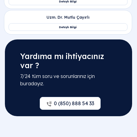
Yardıma mı ihtiyacınız
var ?
7/24 tüm soru ve sorunlarınız için
buradayız.
0 (850) 888 54 33