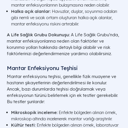
mantar enfeksiyonlarının bulaşmasına neden olabilir.
Halka açık alanlar:
Havuzlar, duşlar, soyunma odaları
gibi nemli ve sıcak ortam oluşturan halka açık alanlar,
mantar enfeksiyonu riskini artırabilir.
A Life Sağlık Grubu Dokunuşu:
A Life Sağlık Grubu'nda,
mantar enfeksiyonlarına neden olan faktörler ve
korunma yolları hakkında detaylı bilgi alabilir ve risk
faktörlerinizi değerlendirmenize yardımcı olabilirsiniz.
Mantar Enfeksiyonu Teşhisi
Mantar enfeksiyonu teşhisi, genellikle fizik muayene ve
hastanın şikayetlerinin değerlendirilmesi ile konulur.
Ancak, bazı durumlarda teşhisi doğrulamak veya
enfeksiyonun türünü belirlemek için ek testler gerekebilir.
Bu testler şunlardır:
Mikroskopik inceleme:
Enfekte bölgeden alınan örnek,
mikroskop altında incelenerek mantar varlığı araştırılır.
Kültür testi:
Enfekte bölgeden alınan örnek, laboratuvar