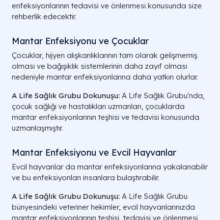
enfeksiyonlarının tedavisi ve önlenmesi konusunda size
rehberlik edecektir.
Mantar Enfeksiyonu ve Çocuklar
Çocuklar, hijyen alışkanlıklarının tam olarak gelişmemiş
olması ve bağışıklık sistemlerinin daha zayıf olması
nedeniyle mantar enfeksiyonlarına daha yatkın olurlar.
A Life Sağlık Grubu Dokunuşu:
A Life Sağlık Grubu'nda,
çocuk sağlığı ve hastalıkları uzmanları, çocuklarda
mantar enfeksiyonlarının teşhisi ve tedavisi konusunda
uzmanlaşmıştır.
Mantar Enfeksiyonu ve Evcil Hayvanlar
Evcil hayvanlar da mantar enfeksiyonlarına yakalanabilir
ve bu enfeksiyonları insanlara bulaştırabilir.
A Life Sağlık Grubu Dokunuşu:
A Life Sağlık Grubu
bünyesindeki veteriner hekimler, evcil hayvanlarınızda
mantar enfeksiyonlarının teşhisi, tedavisi ve önlenmesi