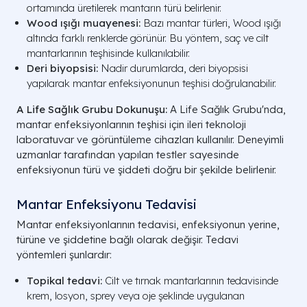
ortamında üretilerek mantarın türü belirlenir.
Wood ışığı muayenesi:
Bazı mantar türleri, Wood ışığı
altında farklı renklerde görünür. Bu yöntem, saç ve cilt
mantarlarının teşhisinde kullanılabilir.
Deri biyopsisi:
Nadir durumlarda, deri biyopsisi
yapılarak mantar enfeksiyonunun teşhisi doğrulanabilir.
A Life Sağlık Grubu Dokunuşu:
A Life Sağlık Grubu'nda,
mantar enfeksiyonlarının teşhisi için ileri teknoloji
laboratuvar ve görüntüleme cihazları kullanılır. Deneyimli
uzmanlar tarafından yapılan testler sayesinde
enfeksiyonun türü ve şiddeti doğru bir şekilde belirlenir.
Mantar Enfeksiyonu Tedavisi
Mantar enfeksiyonlarının tedavisi, enfeksiyonun yerine,
türüne ve şiddetine bağlı olarak değişir. Tedavi
yöntemleri şunlardır:
Topikal tedavi:
Cilt ve tırnak mantarlarının tedavisinde
krem, losyon, sprey veya oje şeklinde uygulanan