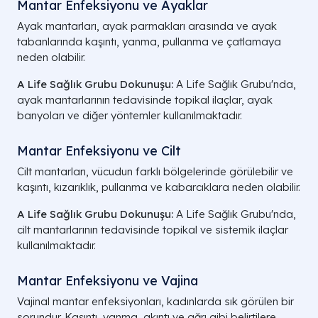
Mantar Enfeksiyonu ve Ayaklar
Ayak mantarları, ayak parmakları arasında ve ayak
tabanlarında kaşıntı, yanma, pullanma ve çatlamaya
neden olabilir.
A Life Sağlık Grubu Dokunuşu:
A Life Sağlık Grubu'nda,
ayak mantarlarının tedavisinde topikal ilaçlar, ayak
banyoları ve diğer yöntemler kullanılmaktadır.
Mantar Enfeksiyonu ve Cilt
Cilt mantarları, vücudun farklı bölgelerinde görülebilir ve
kaşıntı, kızarıklık, pullanma ve kabarcıklara neden olabilir.
A Life Sağlık Grubu Dokunuşu:
A Life Sağlık Grubu'nda,
cilt mantarlarının tedavisinde topikal ve sistemik ilaçlar
kullanılmaktadır.
Mantar Enfeksiyonu ve Vajina
Vajinal mantar enfeksiyonları, kadınlarda sık görülen bir
sorundur. Kaşıntı, yanma, akıntı ve ağrı gibi belirtilere