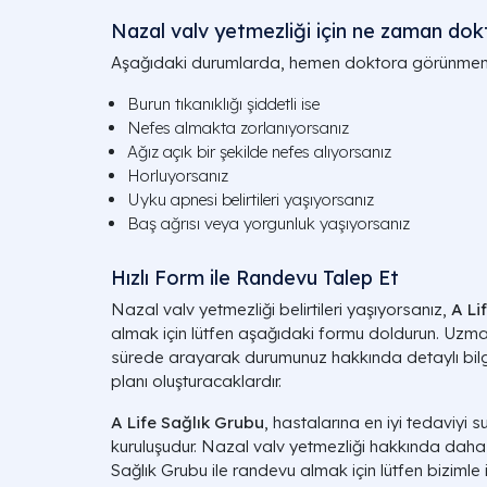
Nazal valv yetmezliği için ne zaman do
Aşağıdaki durumlarda, hemen doktora görünmeni
Burun tıkanıklığı şiddetli ise
Nefes almakta zorlanıyorsanız
Ağız açık bir şekilde nefes alıyorsanız
Horluyorsanız
Uyku apnesi belirtileri yaşıyorsanız
Baş ağrısı veya yorgunluk yaşıyorsanız
Hızlı Form ile Randevu Talep Et
Nazal valv yetmezliği belirtileri yaşıyorsanız,
A Li
almak için lütfen aşağıdaki formu doldurun. Uzma
sürede arayarak durumunuz hakkında detaylı bilg
planı oluşturacaklardır.
A Life Sağlık Grubu
, hastalarına en iyi tedaviyi 
kuruluşudur. Nazal valv yetmezliği hakkında daha
Sağlık Grubu ile randevu almak için lütfen bizimle