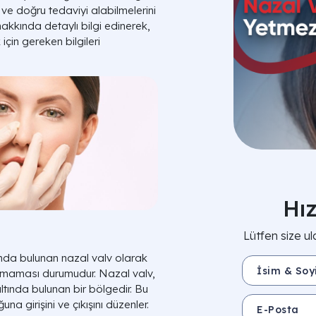
i ve doğru tedaviyi alabilmelerini
akkında detaylı bilgi edinerek,
çin gereken bilgileri
Hı
Lütfen size ul
nda bulunan nazal valv olarak
İsim & Soyisim 
anmaması durumudur. Nazal valv,
ltında bulunan bir bölgedir. Bu
E-Posta
a girişini ve çıkışını düzenler.