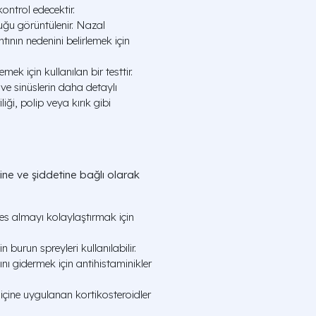
ontrol edecektir.
uğu görüntülenir. Nazal
tının nedenini belirlemek için
k için kullanılan bir testtir.
ve sinüslerin daha detaylı
liği, polip veya kırık gibi
ine ve şiddetine bağlı olarak
fes almayı kolaylaştırmak için
 burun spreyleri kullanılabilir.
ğını gidermek için antihistaminikler
 içine uygulanan kortikosteroidler