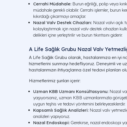
Cerrahi Müdahale:
Burun eğriliği, polip veya kırı
müdahale gerekli olabilir. Cerrahi işlemler, burun k
kıkırdağı çıkarmayı amaçlar.
Nazal Valv Destek Cihazları:
Nazal valvi açık 
kolaylaştırmak için nazal valv destek cihazları kulla
delikleri içine yerleştirilir ve burun tıkıntısını giderir.
A Life Sağlık Grubu Nazal Valv Yetmezliğ
A Life Sağlık Grubu olarak, hastalarımıza en iyi n
hizmetlerini sunmayı hedefliyoruz. Deneyimli ve
hastalarımızın ihtiyaçlarına özel tedavi planları olu
Hizmetlerimiz şunları içerir:
Uzman KBB Uzmanı Konsültasyonu:
Nazal valv
yaşıyorsanız, uzman KBB uzmanlarımızla görüşebilir
uygun teşhis ve tedavi yöntemini belirleyeceklerdir.
Kapsamlı Sağlık Analizleri:
Nazal valv yetmezliği
analizleri yapıyoruz.
Nazal Endoskopi:
Gerekirse, nazal endoskopi ya