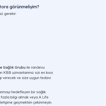
ktora görünmeliyim?
z gerekir:
fe Sağlık Grubu
ile randevu
n KBB uzmanlarımız sizi en kısa
i verecek ve size uygun tedavi
sunmayı hedefleyen bir sağlık
 fazla bilgi almak veya A Life
 iletişime geçmekten çekinmeyin.