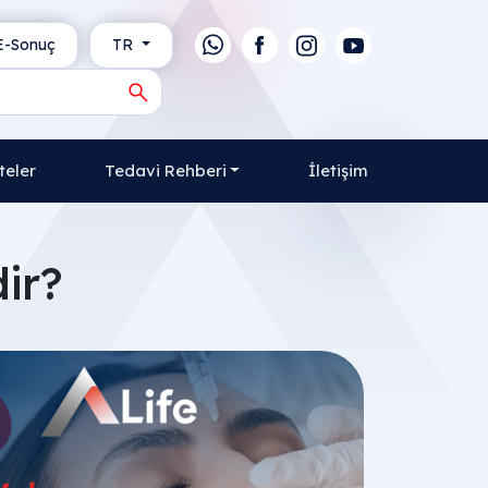
-Sonuç
TR
teler
Tedavi Rehberi
İletişim
ir?