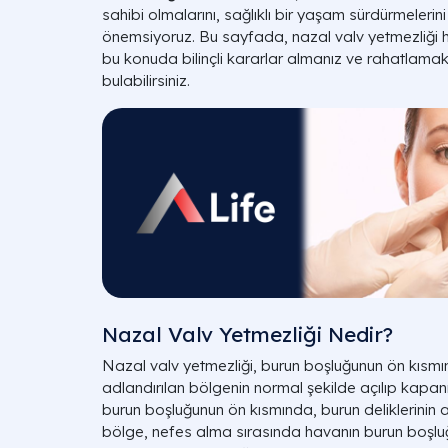
sahibi olmalarını, sağlıklı bir yaşam sürdürmelerin
önemsiyoruz. Bu sayfada, nazal valv yetmezliği h
bu konuda bilinçli kararlar almanız ve rahatlamak i
bulabilirsiniz.
Nazal Valv Yetmezliği Nedir?
Nazal valv yetmezliği, burun boşluğunun ön kısmı
adlandırılan bölgenin normal şekilde açılıp kap
burun boşluğunun ön kısmında, burun deliklerinin a
bölge, nefes alma sırasında havanın burun boşluğun