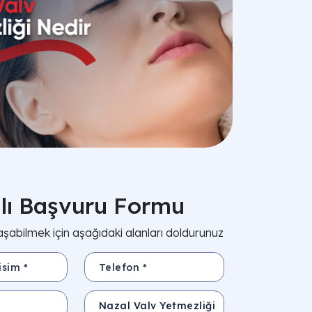
zlı Başvuru Formu
aşabilmek için aşağıdaki alanları doldurunuz
*
Telefon *
Konu