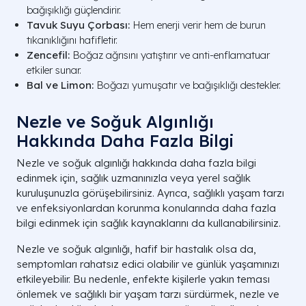
bağışıklığı güçlendirir.
Tavuk Suyu Çorbası:
Hem enerji verir hem de burun
tıkanıklığını hafifletir.
Zencefil:
Boğaz ağrısını yatıştırır ve anti-enflamatuar
etkiler sunar.
Bal ve Limon:
Boğazı yumuşatır ve bağışıklığı destekler.
Nezle ve Soğuk Algınlığı
Hakkında Daha Fazla Bilgi
Nezle ve soğuk algınlığı hakkında daha fazla bilgi
edinmek için, sağlık uzmanınızla veya yerel sağlık
kuruluşunuzla görüşebilirsiniz. Ayrıca, sağlıklı yaşam tarzı
ve enfeksiyonlardan korunma konularında daha fazla
bilgi edinmek için sağlık kaynaklarını da kullanabilirsiniz.
Nezle ve soğuk algınlığı, hafif bir hastalık olsa da,
semptomları rahatsız edici olabilir ve günlük yaşamınızı
etkileyebilir. Bu nedenle, enfekte kişilerle yakın teması
önlemek ve sağlıklı bir yaşam tarzı sürdürmek, nezle ve