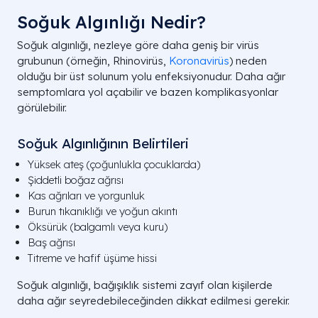
Soğuk Algınlığı Nedir?
Soğuk algınlığı, nezleye göre daha geniş bir virüs
grubunun (örneğin, Rhinovirüs,
Koronavirüs
) neden
olduğu bir üst solunum yolu enfeksiyonudur. Daha ağır
semptomlara yol açabilir ve bazen komplikasyonlar
görülebilir.
Soğuk Algınlığının Belirtileri
Yüksek ateş (çoğunlukla çocuklarda)
Şiddetli boğaz ağrısı
Kas ağrıları ve yorgunluk
Burun tıkanıklığı ve yoğun akıntı
Öksürük (balgamlı veya kuru)
Baş ağrısı
Titreme ve hafif üşüme hissi
Soğuk algınlığı, bağışıklık sistemi zayıf olan kişilerde
daha ağır seyredebileceğinden dikkat edilmesi gerekir.