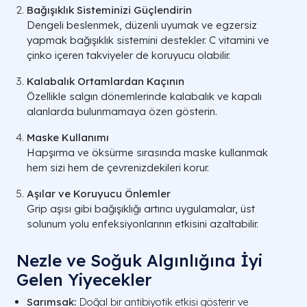
Bağışıklık Sisteminizi Güçlendirin
Dengeli beslenmek, düzenli uyumak ve egzersiz
yapmak bağışıklık sistemini destekler. C vitamini ve
çinko içeren takviyeler de koruyucu olabilir.
Kalabalık Ortamlardan Kaçının
Özellikle salgın dönemlerinde kalabalık ve kapalı
alanlarda bulunmamaya özen gösterin.
Maske Kullanımı
Hapşırma ve öksürme sırasında maske kullanmak
hem sizi hem de çevrenizdekileri korur.
Aşılar ve Koruyucu Önlemler
Grip aşısı gibi bağışıklığı artırıcı uygulamalar, üst
solunum yolu enfeksiyonlarının etkisini azaltabilir.
Nezle ve Soğuk Algınlığına İyi
Gelen Yiyecekler
Sarımsak:
Doğal bir antibiyotik etkisi gösterir ve