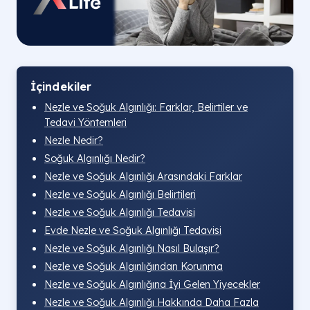
İçindekiler
Nezle ve Soğuk Algınlığı: Farklar, Belirtiler ve
Tedavi Yöntemleri
Nezle Nedir?
Soğuk Algınlığı Nedir?
Nezle ve Soğuk Algınlığı Arasındaki Farklar
Nezle ve Soğuk Algınlığı Belirtileri
Nezle ve Soğuk Algınlığı Tedavisi
Evde Nezle ve Soğuk Algınlığı Tedavisi
Nezle ve Soğuk Algınlığı Nasıl Bulaşır?
Nezle ve Soğuk Algınlığından Korunma
Nezle ve Soğuk Algınlığına İyi Gelen Yiyecekler
Nezle ve Soğuk Algınlığı Hakkında Daha Fazla