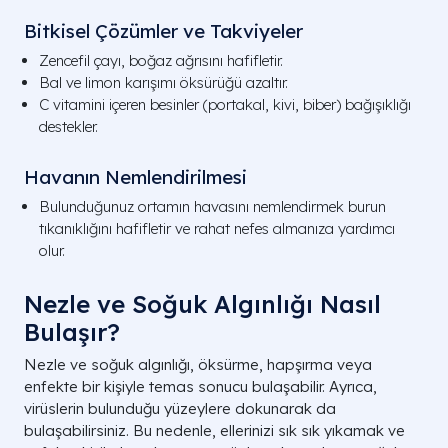
Bitkisel Çözümler ve Takviyeler
Zencefil çayı, boğaz ağrısını hafifletir.
Bal ve limon karışımı öksürüğü azaltır.
C vitamini içeren besinler (portakal, kivi, biber) bağışıklığı
destekler.
Havanın Nemlendirilmesi
Bulunduğunuz ortamın havasını nemlendirmek burun
tıkanıklığını hafifletir ve rahat nefes almanıza yardımcı
olur.
Nezle ve Soğuk Algınlığı Nasıl
Bulaşır?
Nezle ve soğuk algınlığı, öksürme, hapşırma veya
enfekte bir kişiyle temas sonucu bulaşabilir. Ayrıca,
virüslerin bulunduğu yüzeylere dokunarak da
bulaşabilirsiniz. Bu nedenle, ellerinizi sık sık yıkamak ve