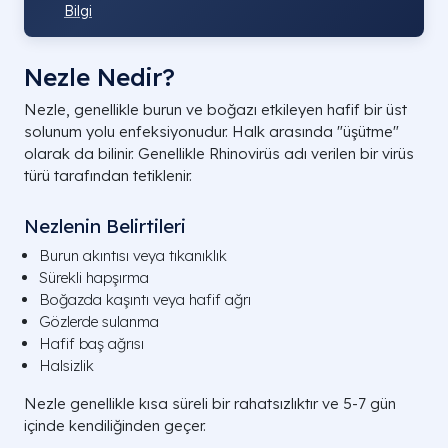
Bilgi
Nezle Nedir?
Nezle, genellikle burun ve boğazı etkileyen hafif bir üst
solunum yolu enfeksiyonudur. Halk arasında "üşütme"
olarak da bilinir. Genellikle Rhinovirüs adı verilen bir virüs
türü tarafından tetiklenir.
Nezlenin Belirtileri
Burun akıntısı veya tıkanıklık
Sürekli hapşırma
Boğazda kaşıntı veya hafif ağrı
Gözlerde sulanma
Hafif baş ağrısı
Halsizlik
Nezle genellikle kısa süreli bir rahatsızlıktır ve 5-7 gün
içinde kendiliğinden geçer.