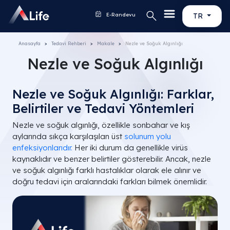
E-Randevu
TR
Anasayfa
Tedavi Rehberi
Makale
Nezle ve Soğuk Algınlığı
Nezle ve Soğuk Algınlığı
Nezle ve Soğuk Algınlığı: Farklar,
Belirtiler ve Tedavi Yöntemleri
Nezle ve soğuk algınlığı, özellikle sonbahar ve kış
aylarında sıkça karşılaşılan üst
solunum yolu
enfeksiyonlarıdır.
Her iki durum da genellikle virüs
kaynaklıdır ve benzer belirtiler gösterebilir. Ancak, nezle
ve soğuk algınlığı farklı hastalıklar olarak ele alınır ve
doğru tedavi için aralarındaki farkları bilmek önemlidir.