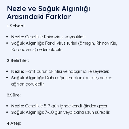
Nezle ve Soğuk Algınlığı
Arasındaki Farklar
1.Sebebi:
Nezle:
Genellikle Rhinovirüs kaynaklıdır.
Soğuk Algınlığı:
Farklı virüs türleri (örneğin, Rhinovirüs,
Koronavirüs) neden olabilir.
2.Belirtiler:
Nezle:
Hafif burun akıntısı ve hapşırma ile seyreder.
Soğuk Algınlığı:
Daha ağır semptomlar, ateş ve kas
ağrıları görülebilir.
3.Süre:
Nezle:
Genellikle 5-7 gün içinde kendiliğinden geçer.
Soğuk Algınlığı:
7-10 gün veya daha uzun sürebilir.
4.Ateş: