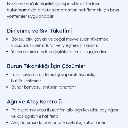
Nezle ve soğuk algınlığı için spesifik bir tedavi
bulunmamakla birlikte semptomları hafifletmek için bazı
yöntemler uygulanabilir:
Dinlenme ve Sıvı Tüketimi
Bol su, bitki çayları ve doğal meyve suları tüketmek
vücudunuzu nemli tutar ve iyileşmeyi hızlandırır.
Yeterince dinlenmek bağışıklık sisteminizi güçlendirir.
Burun Tıkanıklığı İçin Çözümler
Tuzlu suyla burun temizliği yaparak tıkanıklığı
hafifletebilirsiniz.
Buhar banyosu, sinüsleri rahatlatır.
Ağrı ve Ateş Kontrolü
Parasetamol veya ibuprofen gibi ağrı kesiciler, baş ağrısı
ve kas ağrılarını hafifletir.
Ateş durumunda doktor önerisiyle ilaç kullanılabilir.