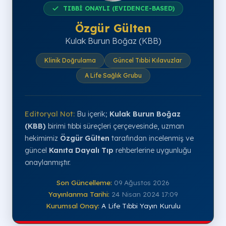
TIBBİ ONAYLI (EVIDENCE-BASED)
Özgür Gülten
Kulak Burun Boğaz (KBB)
Klinik Doğrulama
Güncel Tıbbi Kılavuzlar
A Life Sağlık Grubu
Editoryal Not:
Bu içerik;
Kulak Burun Boğaz
(KBB)
birimi tıbbi süreçleri çerçevesinde, uzman
hekimimiz
Özgür Gülten
tarafından incelenmiş ve
güncel
Kanıta Dayalı Tıp
rehberlerine uygunluğu
onaylanmıştır.
Son Güncelleme:
09 Ağustos 2026
Yayınlanma Tarihi:
24 Nisan 2024 17:09
Kurumsal Onay:
A Life Tıbbi Yayın Kurulu