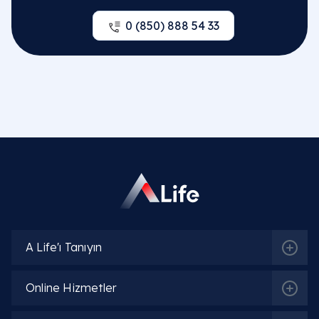
0 (850) 888 54 33
A Life'ı Tanıyın
İlgili Bölümler
Online Hizmetler