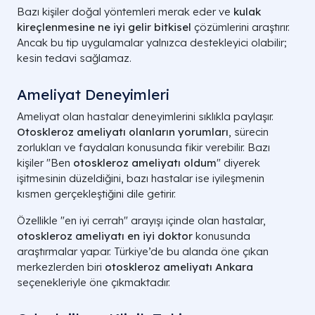
Bazı kişiler doğal yöntemleri merak eder ve
kulak
kireçlenmesine ne iyi gelir bitkisel
çözümlerini araştırır.
Ancak bu tip uygulamalar yalnızca destekleyici olabilir;
kesin tedavi sağlamaz.
Ameliyat Deneyimleri
Ameliyat olan hastalar deneyimlerini sıklıkla paylaşır.
Otoskleroz ameliyatı olanların yorumları
, sürecin
zorlukları ve faydaları konusunda fikir verebilir. Bazı
kişiler "Ben
otoskleroz ameliyatı oldum
" diyerek
işitmesinin düzeldiğini, bazı hastalar ise iyileşmenin
kısmen gerçekleştiğini dile getirir.
Özellikle "en iyi cerrah" arayışı içinde olan hastalar,
otoskleroz ameliyatı en iyi doktor
konusunda
araştırmalar yapar. Türkiye’de bu alanda öne çıkan
merkezlerden biri
otoskleroz ameliyatı Ankara
seçenekleriyle öne çıkmaktadır.