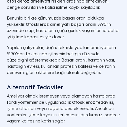
otoskleroz ameliyatı riskleri
arasında enfeksiyon,
denge sorunları ve kalıcı işitme kaybı sayılabilir.
Bununla birlikte günümüzde başarı oranı oldukça
yüksektir.
Otoskleroz ameliyatı başarı oranı
%90’ın
üzerinde olup, hastaların çoğu günlük yaşamlarına daha
iyi işitme kapasitesiyle döner.
Yapılan çalışmalar, doğru teknikle yapılan ameliyatların
%90’dan fazlasında işitmenin belirgin düzeyde
düzeldiğini göstermektedir. Başarı oranı, hastanın yaşı,
hastalığın evresi, kullanılan protezin kalitesi ve cerrahın
deneyimi gibi faktörlere bağlı olarak değişebilir.
Alternatif Tedaviler
Ameliyat olmak istemeyen veya olamayan hastalarda
farklı yöntemler de uygulanabilir.
Otoskleroz tedavisi
,
işitme cihazları veya ilaçlarla desteklenebilir. Ancak bu
yöntemler işitme kaybının ilerlemesini durdurmaz, sadece
yaşam kalitesine katkı sağlar.