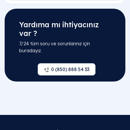
Yardıma mı ihtiyacınız
var ?
7/24 tüm soru ve sorunlarınız için
buradayız.
0 (850) 888 54 33