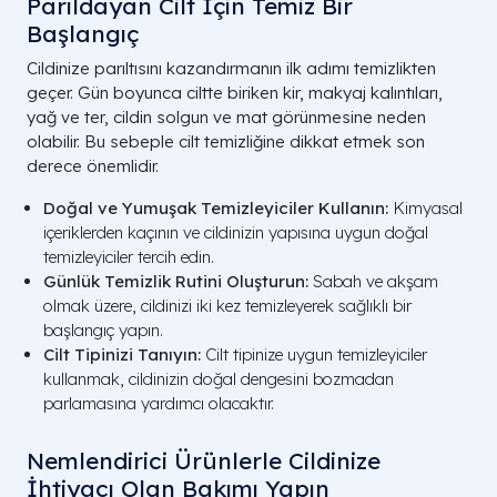
Parıldayan Cilt İçin Temiz Bir
Başlangıç
Cildinize parıltısını kazandırmanın ilk adımı temizlikten
geçer. Gün boyunca ciltte biriken kir, makyaj kalıntıları,
yağ ve ter, cildin solgun ve mat görünmesine neden
olabilir. Bu sebeple cilt temizliğine dikkat etmek son
derece önemlidir.
Doğal ve Yumuşak Temizleyiciler Kullanın:
Kimyasal
içeriklerden kaçının ve cildinizin yapısına uygun doğal
temizleyiciler tercih edin.
Günlük Temizlik Rutini Oluşturun:
Sabah ve akşam
olmak üzere, cildinizi iki kez temizleyerek sağlıklı bir
başlangıç yapın.
Cilt Tipinizi Tanıyın:
Cilt tipinize uygun temizleyiciler
kullanmak, cildinizin doğal dengesini bozmadan
parlamasına yardımcı olacaktır.
Nemlendirici Ürünlerle Cildinize
İhtiyacı Olan Bakımı Yapın