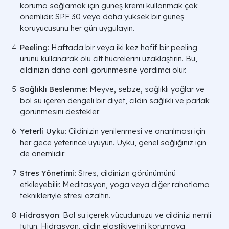
koruma sağlamak için güneş kremi kullanmak çok
önemlidir. SPF 30 veya daha yüksek bir güneş
koruyucusunu her gün uygulayın.
Peeling
: Haftada bir veya iki kez hafif bir peeling
ürünü kullanarak ölü cilt hücrelerini uzaklaştırın. Bu,
cildinizin daha canlı görünmesine yardımcı olur.
Sağlıklı Beslenme
: Meyve, sebze, sağlıklı yağlar ve
bol su içeren dengeli bir diyet, cildin sağlıklı ve parlak
görünmesini destekler.
Yeterli Uyku
: Cildinizin yenilenmesi ve onarılması için
her gece yeterince uyuyun. Uyku, genel sağlığınız için
de önemlidir.
Stres Yönetimi
: Stres, cildinizin görünümünü
etkileyebilir. Meditasyon, yoga veya diğer rahatlama
teknikleriyle stresi azaltın.
Hidrasyon
: Bol su içerek vücudunuzu ve cildinizi nemli
tutun. Hidrasyon, cildin elastikiyetini korumaya