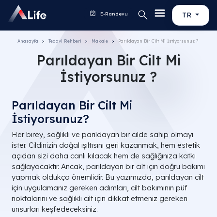
E-Randevu
TR
Anasayfa
Tedavi Rehberi
Makale
Parıldayan Bir Cilt Mi İstiyorsunuz ?
Parıldayan Bir Cilt Mi
İstiyorsunuz ?
Parıldayan Bir Cilt Mi
İstiyorsunuz?
Her birey, sağlıklı ve parıldayan bir cilde sahip olmayı
ister. Cildinizin doğal ışıltısını geri kazanmak, hem estetik
açıdan sizi daha canlı kılacak hem de sağlığınıza katkı
sağlayacaktır. Ancak, parıldayan bir cilt için doğru bakımı
yapmak oldukça önemlidir. Bu yazımızda, parıldayan cilt
için uygulamanız gereken adımları, cilt bakımının püf
noktalarını ve sağlıklı cilt için dikkat etmeniz gereken
unsurları keşfedeceksiniz.