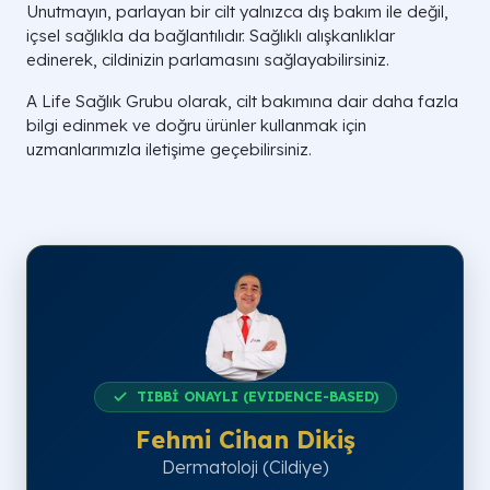
Unutmayın, parlayan bir cilt yalnızca dış bakım ile değil,
içsel sağlıkla da bağlantılıdır. Sağlıklı alışkanlıklar
edinerek, cildinizin parlamasını sağlayabilirsiniz.
A Life Sağlık Grubu olarak, cilt bakımına dair daha fazla
bilgi edinmek ve doğru ürünler kullanmak için
uzmanlarımızla iletişime geçebilirsiniz.
TIBBİ ONAYLI (EVIDENCE-BASED)
Fehmi Cihan Dikiş
Dermatoloji (Cildiye)