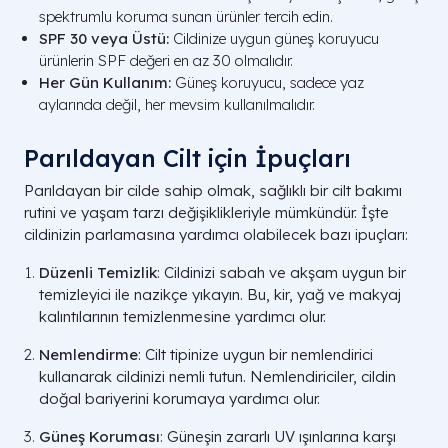
spektrumlu koruma sunan ürünler tercih edin.
SPF 30 veya Üstü:
Cildinize uygun güneş koruyucu
ürünlerin SPF değeri en az 30 olmalıdır.
Her Gün Kullanım:
Güneş koruyucu, sadece yaz
aylarında değil, her mevsim kullanılmalıdır.
Parıldayan Cilt için İpuçları
Parıldayan bir cilde sahip olmak, sağlıklı bir cilt bakımı
rutini ve yaşam tarzı değişiklikleriyle mümkündür. İşte
cildinizin parlamasına yardımcı olabilecek bazı ipuçları:
Düzenli Temizlik
: Cildinizi sabah ve akşam uygun bir
temizleyici ile nazikçe yıkayın. Bu, kir, yağ ve makyaj
kalıntılarının temizlenmesine yardımcı olur.
Nemlendirme
: Cilt tipinize uygun bir nemlendirici
kullanarak cildinizi nemli tutun. Nemlendiriciler, cildin
doğal bariyerini korumaya yardımcı olur.
Güneş Koruması
: Güneşin zararlı UV ışınlarına karşı