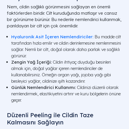
Nem, cildin sağlıklı görünmesini sağlayan en önemli
faktörlerden biridir. Cilt kuruduğunda matlaşır ve cansız
bir görünüme bürünür. Bu nedenle nemlendirici kullanmak,
parıldayan bir cilt için çok önemlidir.
Hyaluronik Asit İçeren Nemlendiriciler:
Bu madde cilt
tarafından hızla emilir ve cildin derinlemesine nemlenmesini
sağlar. Nemli bir cilt, doğal olarak daha parlak ve sağlıklı
görünür.
Zengin Yağ İçeriği:
Cildin ihtiyaç duyduğu besinleri
almak için, doğal yağlar içeren nemlendiriciler de
kullanabilirsiniz. Örneğin argan yağı, jojoba yağı gibi
besleyici yağlar, cildinize ışıltı kazandırır.
Günlük Nemlendirici Kullanımı:
Cildinizi düzenli olarak
nemlendirmek, elastikiyetini artırır ve kuru bölgelerin önüne
geçer.
Düzenli Peeling ile Cildin Taze
Kalmasını Sağlayın