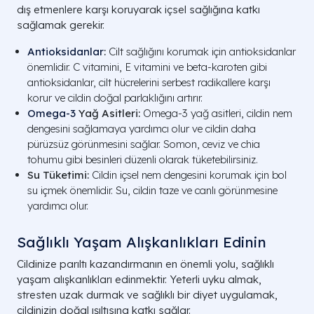
dış etmenlere karşı koruyarak içsel sağlığına katkı
sağlamak gerekir.
Antioksidanlar
:
Cilt sağlığını korumak için antioksidanlar
önemlidir. C vitamini, E vitamini ve beta-karoten gibi
antioksidanlar, cilt hücrelerini serbest radikallere karşı
korur ve cildin doğal parlaklığını artırır.
Omega-3
Yağ Asitleri:
Omega-3 yağ asitleri, cildin nem
dengesini sağlamaya yardımcı olur ve cildin daha
pürüzsüz görünmesini sağlar. Somon, ceviz ve chia
tohumu gibi besinleri düzenli olarak tüketebilirsiniz.
Su Tüketimi:
Cildin içsel nem dengesini korumak için bol
su içmek önemlidir. Su, cildin taze ve canlı görünmesine
yardımcı olur.
Sağlıklı Yaşam Alışkanlıkları Edinin
Cildinize parıltı kazandırmanın en önemli yolu, sağlıklı
yaşam alışkanlıkları edinmektir. Yeterli uyku almak,
stresten uzak durmak ve sağlıklı bir diyet uygulamak,
cildinizin doğal ışıltısına katkı sağlar.