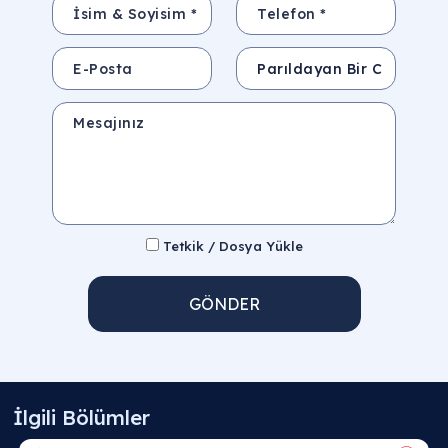
İsim & Soyisim *
Telefon *
E-Posta
Konu
Mesajınız
Tetkik / Dosya Yükle
GÖNDER