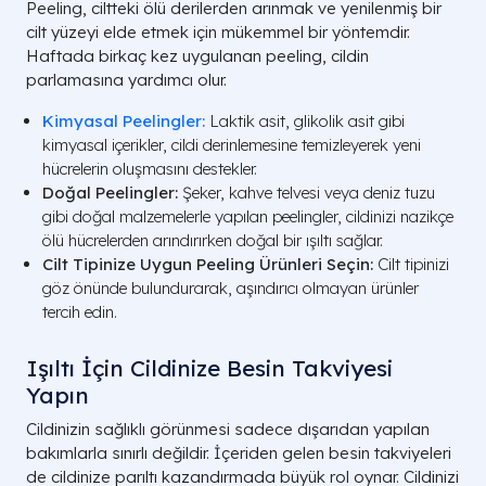
Peeling, ciltteki ölü derilerden arınmak ve yenilenmiş bir
cilt yüzeyi elde etmek için mükemmel bir yöntemdir.
Haftada birkaç kez uygulanan peeling, cildin
parlamasına yardımcı olur.
Kimyasal Peelingler:
Laktik asit, glikolik asit gibi
kimyasal içerikler, cildi derinlemesine temizleyerek yeni
hücrelerin oluşmasını destekler.
Doğal Peelingler:
Şeker, kahve telvesi veya deniz tuzu
gibi doğal malzemelerle yapılan peelingler, cildinizi nazikçe
ölü hücrelerden arındırırken doğal bir ışıltı sağlar.
Cilt Tipinize Uygun Peeling Ürünleri Seçin:
Cilt tipinizi
göz önünde bulundurarak, aşındırıcı olmayan ürünler
tercih edin.
Işıltı İçin Cildinize Besin Takviyesi
Yapın
Cildinizin sağlıklı görünmesi sadece dışarıdan yapılan
bakımlarla sınırlı değildir. İçeriden gelen besin takviyeleri
de cildinize parıltı kazandırmada büyük rol oynar. Cildinizi