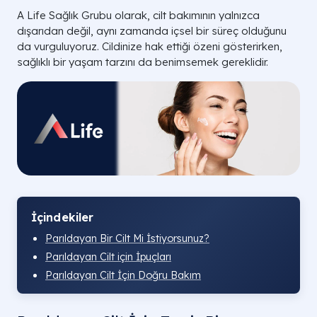
A Life Sağlık Grubu olarak, cilt bakımının yalnızca
dışarıdan değil, aynı zamanda içsel bir süreç olduğunu
da vurguluyoruz. Cildinize hak ettiği özeni gösterirken,
sağlıklı bir yaşam tarzını da benimsemek gereklidir.
İçindekiler
Parıldayan Bir Cilt Mi İstiyorsunuz?
Parıldayan Cilt için İpuçları
Parıldayan Cilt İçin Doğru Bakım