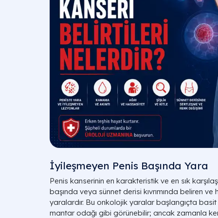
İyileşmeyen Penis Başında Yara
Penis kanserinin en karakteristik ve en sık karşıla
başında veya sünnet derisi kıvrımında beliren v
yaralardır. Bu onkolojik yaralar başlangıçta basit b
mantar odağı gibi görünebilir; ancak zamanla kenar