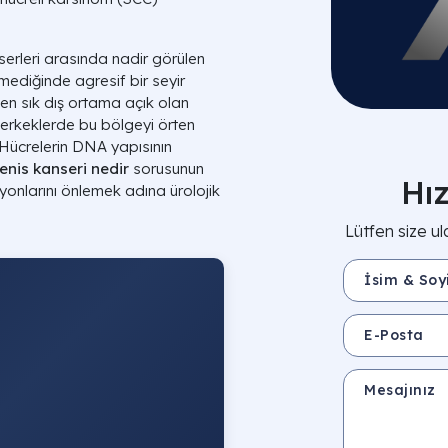
serleri arasında nadir görülen
ediğinde agresif bir seyir
k en sık dış ortama açık olan
 erkeklerde bu bölgeyi örten
 Hücrelerin DNA yapısının
enis kanseri nedir
sorusunun
Hı
yonlarını önlemek adına ürolojik
Lütfen size ul
İsim & Soyisim 
E-Posta
Mesajınız