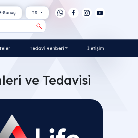
-Sonuç
TR
teler
Tedavi Rehberi
İletişim
leri ve Tedavisi