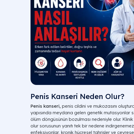
Penis Kanseri Neden Olur?
Penis kanseri,
penis cildini ve mukozasını oluştur
yapısında meydana gelen genetik mutasyonlar s
ölüm döngüsünün bozulması nedeniyle olur. Klinik
olur sorusunun yanıtı tek bir nedene indirgenemez;
enfeksiyonlar, kronik hücresel tahrişler ve çevrese