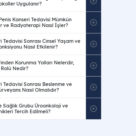
okoller Uygulanır?
 Penis Kanseri Tedavisi Mümkün
r ve Radyoterapi Nasıl İşler?
i Tedavisi Sonrası Cinsel Yaşam ve
nksiyonu Nasıl Etkilenir?
inden Korunma Yolları Nelerdir,
 Rolü Nedir?
i Tedavisi Sonrası Beslenme ve
ürveyans Nasıl Olmalıdır?
 Sağlık Grubu Üroonkoloji ve
nikleri Tercih Edilmeli?