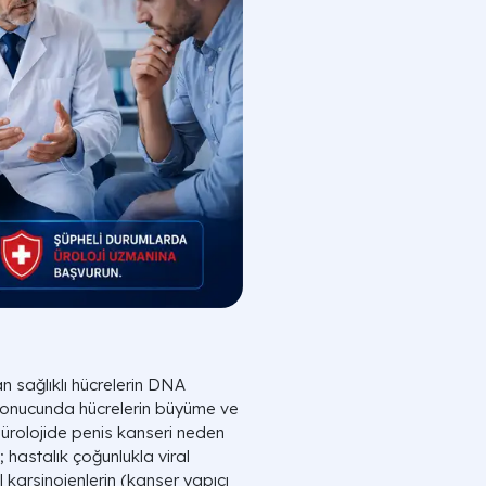
an sağlıklı hücrelerin DNA
onucunda hücrelerin büyüme ve
 ürolojide penis kanseri neden
 hastalık çoğunlukla viral
l karsinojenlerin (kanser yapıcı