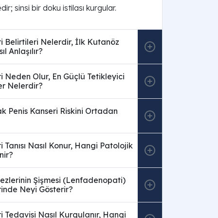
ir; sinsi bir doku istilası kurgular.
 Belirtileri Nelerdir, İlk Kutanöz
l Anlaşılır?
i Neden Olur, En Güçlü Tetikleyici
r Nelerdir?
k Penis Kanseri Riskini Ortadan
i Tanısı Nasıl Konur, Hangi Patolojik
nir?
ezlerinin Şişmesi (Lenfadenopati)
inde Neyi Gösterir?
i Tedavisi Nasıl Kurgulanır, Hangi