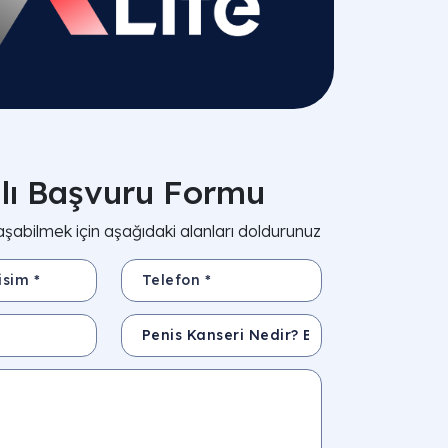
zlı Başvuru Formu
aşabilmek için aşağıdaki alanları doldurunuz
*
Telefon *
Konu