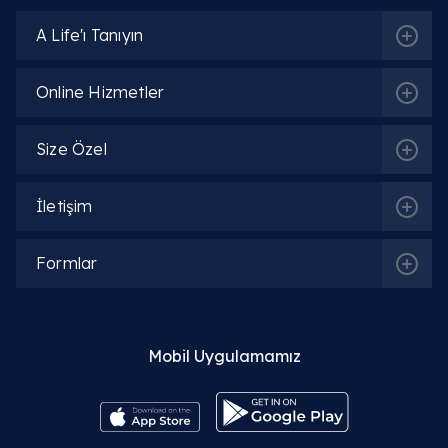
A Life'ı Tanıyın
Online Hizmetler
Size Özel
İletişim
Formlar
Mobil Uygulamamız
İlgili Bölümler