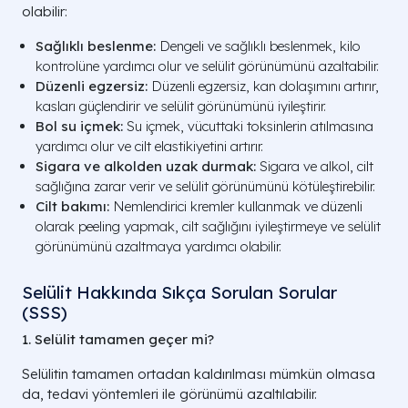
olabilir:
Sağlıklı beslenme:
Dengeli ve sağlıklı beslenmek, kilo
kontrolüne yardımcı olur ve selülit görünümünü azaltabilir.
Düzenli egzersiz:
Düzenli egzersiz, kan dolaşımını artırır,
kasları güçlendirir ve selülit görünümünü iyileştirir.
Bol su içmek:
Su içmek, vücuttaki toksinlerin atılmasına
yardımcı olur ve cilt elastikiyetini artırır.
Sigara ve alkolden uzak durmak:
Sigara ve alkol, cilt
sağlığına zarar verir ve selülit görünümünü kötüleştirebilir.
Cilt bakımı:
Nemlendirici kremler kullanmak ve düzenli
olarak peeling yapmak, cilt sağlığını iyileştirmeye ve selülit
görünümünü azaltmaya yardımcı olabilir.
Selülit Hakkında Sıkça Sorulan Sorular
(SSS)
1. Selülit tamamen geçer mi?
Selülitin tamamen ortadan kaldırılması mümkün olmasa
da, tedavi yöntemleri ile görünümü azaltılabilir.