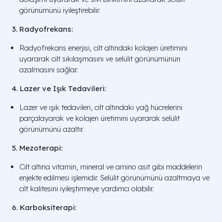
görünümünü iyileştirebilir.
3. Radyofrekans:
Radyofrekans enerjisi, cilt altındaki kolajen üretimini
uyararak cilt sıkılaşmasını ve selülit görünümünün
azalmasını sağlar.
4. Lazer ve Işık Tedavileri:
Lazer ve ışık tedavileri, cilt altındaki yağ hücrelerini
parçalayarak ve kolajen üretimini uyararak selülit
görünümünü azaltır.
5. Mezoterapi:
Cilt altına vitamin, mineral ve amino asit gibi maddelerin
enjekte edilmesi işlemidir. Selülit görünümünü azaltmaya ve
cilt kalitesini iyileştirmeye yardımcı olabilir.
6. Karboksiterapi: