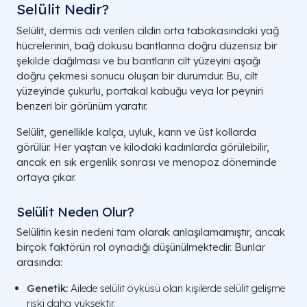
Selülit Nedir?
Selülit, dermis adı verilen cildin orta tabakasındaki yağ
hücrelerinin, bağ dokusu bantlarına doğru düzensiz bir
şekilde dağılması ve bu bantların cilt yüzeyini aşağı
doğru çekmesi sonucu oluşan bir durumdur. Bu, cilt
yüzeyinde çukurlu, portakal kabuğu veya lor peyniri
benzeri bir görünüm yaratır.
Selülit, genellikle kalça, uyluk, karın ve üst kollarda
görülür. Her yaştan ve kilodaki kadınlarda görülebilir,
ancak en sık ergenlik sonrası ve menopoz döneminde
ortaya çıkar.
Selülit Neden Olur?
Selülitin kesin nedeni tam olarak anlaşılamamıştır, ancak
birçok faktörün rol oynadığı düşünülmektedir. Bunlar
arasında:
Genetik:
Ailede selülit öyküsü olan kişilerde selülit gelişme
riski daha yüksektir.