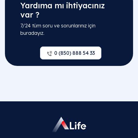
Yardıma mı ihtiyacınız
var ?
7/24 tüm soru ve sorunlarınız için
buradayız.
0 (850) 888 54 33