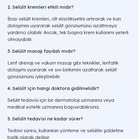
2. Selülit kremleri etkili midir?
Bazı selülit kremleri, cilt elastikiyetini artırarak ve kan
dolaşımını uyararak selülit görünümünü azaltmaya
yardımcı olabilir. Ancak, tek başına krem kullanımı yeterli
olmayabilir.
3. Selülit masajı faydalı mıdır?
Lenf drenajı ve vakum masajı gibi teknikler, lenfatik
dolaşımı uyararak ve sıvı birikimini azaltarak selülit
görünümünü iyileştirebilir.
4. Selülit için hangi doktora gidilmelidir?
Selülit tedavisi için bir dermatoloji uzmanına veya
medikal estetik uzmanına başvurabilirsiniz.
5. Selülit tedavisi ne kadar sürer?
Tedavi süresi, kullanılan yönteme ve selülitin şiddetine
bağlı olarak değişir.