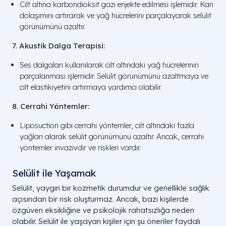
Cilt altına karbondioksit gazı enjekte edilmesi işlemidir. Kan
dolaşımını artırarak ve yağ hücrelerini parçalayarak selülit
görünümünü azaltır.
7. Akustik Dalga Terapisi:
Ses dalgaları kullanılarak cilt altındaki yağ hücrelerinin
parçalanması işlemidir. Selülit görünümünü azaltmaya ve
cilt elastikiyetini artırmaya yardımcı olabilir.
8. Cerrahi Yöntemler:
Liposuction gibi cerrahi yöntemler, cilt altındaki fazla
yağları alarak selülit görünümünü azaltır. Ancak, cerrahi
yöntemler invazivdir ve riskleri vardır.
Selülit ile Yaşamak
Selülit, yaygın bir kozmetik durumdur ve genellikle sağlık
açısından bir risk oluşturmaz. Ancak, bazı kişilerde
özgüven eksikliğine ve psikolojik rahatsızlığa neden
olabilir. Selülit ile yaşayan kişiler için şu öneriler faydalı