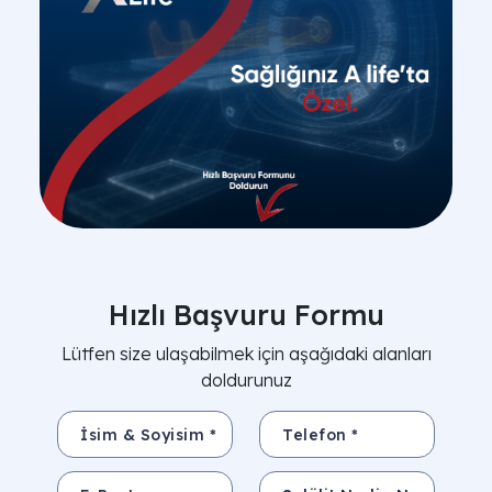
Hızlı Başvuru Formu
Lütfen size ulaşabilmek için aşağıdaki alanları
doldurunuz
İsim & Soyisim *
Telefon *
E-Posta
Konu