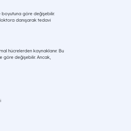
e boyutuna göre değişebilir.
doktora danışarak tedavi
rmal hücrelerden kaynaklanır. Bu
ne göre değişebilir. Ancak,
:
i