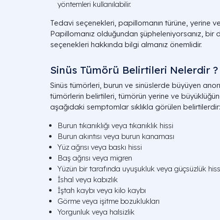
yöntemleri kullanılabilir.
Tedavi seçenekleri, papillomanın türüne, yerine v
Papillomanız olduğundan şüpheleniyorsanız, bir 
seçenekleri hakkında bilgi almanız önemlidir.
Sinüs Tümörü Belirtileri Nelerdir ?
Sinüs tümörleri, burun ve sinüslerde büyüyen ano
tümörlerin belirtileri, tümörün yerine ve büyüklüğü
aşağıdaki semptomlar sıklıkla görülen belirtilerdir
Burun tıkanıklığı veya tıkanıklık hissi
Burun akıntısı veya burun kanaması
Yüz ağrısı veya baskı hissi
Baş ağrısı veya migren
Yüzün bir tarafında uyuşukluk veya güçsüzlük hiss
İshal veya kabızlık
İştah kaybı veya kilo kaybı
Görme veya işitme bozuklukları
Yorgunluk veya halsizlik