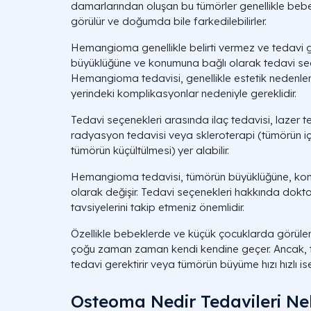
damarlarından oluşan bu tümörler genellikle be
görülür ve doğumda bile farkedilebilirler.
Hemangioma genellikle belirti vermez ve tedavi 
büyüklüğüne ve konumuna bağlı olarak tedavi se
Hemangioma tedavisi, genellikle estetik nedenle
yerindeki komplikasyonlar nedeniyle gereklidir.
Tedavi seçenekleri arasında ilaç tedavisi, lazer t
radyasyon tedavisi veya skleroterapi (tümörün iç
tümörün küçültülmesi) yer alabilir.
Hemangioma tedavisi, tümörün büyüklüğüne, kon
olarak değişir. Tedavi seçenekleri hakkında dok
tavsiyelerini takip etmeniz önemlidir.
Özellikle bebeklerde ve küçük çocuklarda görül
çoğu zaman zaman kendi kendine geçer. Ancak,
tedavi gerektirir veya tümörün büyüme hızı hızlı ise
Osteoma Nedir Tedavileri Nel