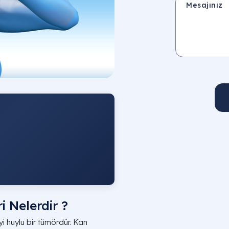
 Nelerdir ?
i huylu bir tümördür. Kan