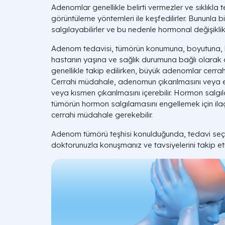
Adenomlar genellikle belirti vermezler ve sıklıkla
görüntüleme yöntemleri ile keşfedilirler. Bununla 
salgılayabilirler ve bu nedenle hormonal değişiklikl
Adenom tedavisi, tümörün konumuna, boyutuna,
hastanın yaşına ve sağlık durumuna bağlı olarak 
genellikle takip edilirken, büyük adenomlar cerrah
Cerrahi müdahale, adenomun çıkarılmasını veya 
veya kısmen çıkarılmasını içerebilir. Hormon salgı
tümörün hormon salgılamasını engellemek için ilaç 
cerrahi müdahale gerekebilir.
Adenom tümörü teşhisi konulduğunda, tedavi se
doktorunuzla konuşmanız ve tavsiyelerini takip et