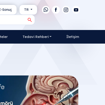
-Sonuç
TR
teler
Tedavi Rehberi
İletişim