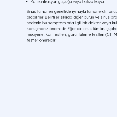
Konsantrasyon güçlüğü veya hafıza kaybı
Sinüs tümörleri genellikle iyi huylu tümörlerdir, an
olabilirler. Belirtiler sıklıkla diğer burun ve sinüs prob
nedenle bu semptomlarla ilgili bir doktor veya k
konuşmanız önemlidir. Eğer bir sinüs tümörü şüphe
muayene, kan testleri, görüntüleme testleri (CT, M
testler önerebilir.