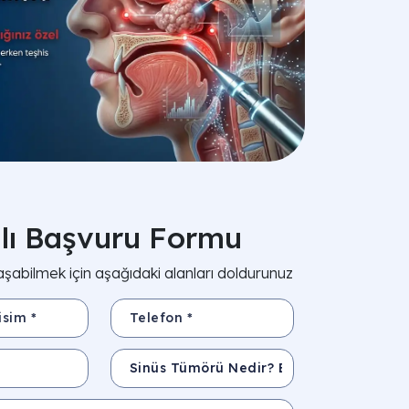
zlı Başvuru Formu
aşabilmek için aşağıdaki alanları doldurunuz
*
Telefon *
Konu