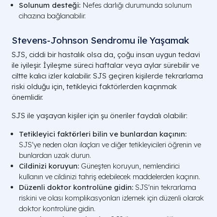
Solunum desteği:
Nefes darlığı durumunda solunum
cihazına bağlanabilir.
Stevens-Johnson Sendromu ile Yaşamak
SJS, ciddi bir hastalık olsa da, çoğu insan uygun tedavi
ile iyileşir. İyileşme süreci haftalar veya aylar sürebilir ve
ciltte kalıcı izler kalabilir. SJS geçiren kişilerde tekrarlama
riski olduğu için, tetikleyici faktörlerden kaçınmak
önemlidir.
SJS ile yaşayan kişiler için şu öneriler faydalı olabilir:
Tetikleyici faktörleri bilin ve bunlardan kaçının:
SJS'ye neden olan ilaçları ve diğer tetikleyicileri öğrenin ve
bunlardan uzak durun.
Cildinizi koruyun:
Güneşten koruyun, nemlendirici
kullanın ve cildinizi tahriş edebilecek maddelerden kaçının.
Düzenli doktor kontrolüne gidin:
SJS'nin tekrarlama
riskini ve olası komplikasyonları izlemek için düzenli olarak
doktor kontrolüne gidin.