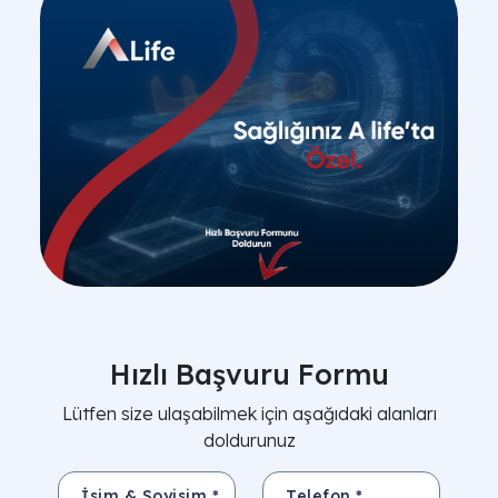
Hızlı Başvuru Formu
Lütfen size ulaşabilmek için aşağıdaki alanları
doldurunuz
İsim & Soyisim *
Telefon *