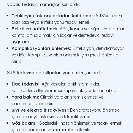
yapılır. Tedavinin amaçları şunlardır:
Tetikleyici faktörü ortadan kaldırmak:
SJS'ye neden
olan ilacı veya enfeksiyonu tedavi etmek.
Belirtileri hafifletmek:
Ağrı, kaşıntı ve diğer semptomları
kontrol altına almak için ilaçlar ve destekleyici tedavi
uygulanır.
Komplikasyonları önlemek:
Enfeksiyon, dehidratasyon
ve diğer komplikasyonları önlemek için gerekli önlemler
alınır.
SJS tedavisinde kullanılan yöntemler şunlardır:
İlaç tedavisi:
Ağrı kesiciler, antihistaminikler,
kortikosteroidler ve immünsüpresif ilaçlar kullanılabilir.
Yara bakımı:
Ciltteki yaraların temizlenmesi ve
pansumanı önemlidir.
Sıvı ve elektrolit takviyesi:
Dehidratasyonu önlemek
için damar yoluyla sıvı ve elektrolit verilir.
Göz bakımı:
Gözlerdeki hasarı önlemek ve tedavi etmek
için göz damlaları ve merhemler kullanılır.