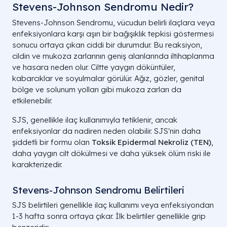
Stevens-Johnson Sendromu Nedir?
Stevens-Johnson Sendromu, vücudun belirli ilaçlara veya
enfeksiyonlara karşı aşırı bir bağışıklık tepkisi göstermesi
sonucu ortaya çıkan ciddi bir durumdur. Bu reaksiyon,
cildin ve mukoza zarlarının geniş alanlarında iltihaplanma
ve hasara neden olur. Ciltte yaygın döküntüler,
kabarcıklar ve soyulmalar görülür. Ağız, gözler, genital
bölge ve solunum yolları gibi mukoza zarları da
etkilenebilir.
SJS, genellikle ilaç kullanımıyla tetiklenir, ancak
enfeksiyonlar da nadiren neden olabilir. SJS'nin daha
şiddetli bir formu olan
Toksik Epidermal Nekroliz (TEN)
,
daha yaygın cilt dökülmesi ve daha yüksek ölüm riski ile
karakterizedir.
Stevens-Johnson Sendromu Belirtileri
SJS belirtileri genellikle ilaç kullanımı veya enfeksiyondan
1-3 hafta sonra ortaya çıkar. İlk belirtiler genellikle grip