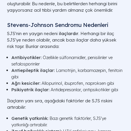
oluşturabilir. Bu nedenle, bu belirtilerden herhangi birini
yaşıyorsanız acil tıbbi yardım almanız çok önemlidir.
Stevens-Johnson Sendromu Nedenleri
SJS'nin en yaygın nedeni
ilaçlardır
. Herhangi bir ilaç
SJS'ye neden olabilir, ancak bazı ilaçlar daha yüksek
risk taşır. Bunlar arasında:
Antibiyotikler:
Özellikle sülfonamidler, penisilinler ve
sefalosporinler
Antiepileptik ilaçlar:
Lamotrijin, karbamazepin, fenitoin
gibi
Ağrı kesiciler:
Allopurinol, ibuprofen, naproksen gibi
Psikiyatrik ilaçlar:
Antidepresanlar, antipsikotikler gibi
İlaçların yanı sıra, aşağıdaki faktörler de SJS riskini
artırabilir:
Genetik yatkınlık:
Bazı genetik faktörler, SJS'ye
yatkınlığı artırabilir.