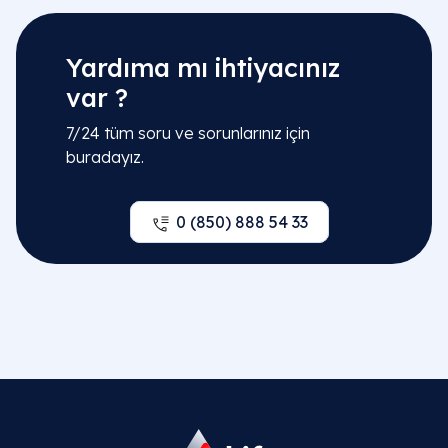
Yardıma mı ihtiyacınız
var ?
7/24 tüm soru ve sorunlarınız için
buradayız.
0 (850) 888 54 33