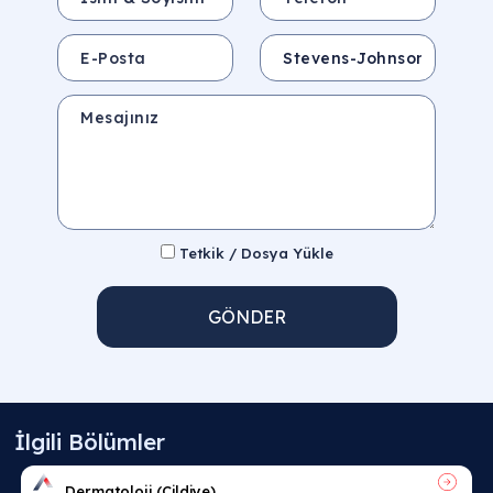
E-Posta
Konu
Mesajınız
Tetkik / Dosya Yükle
GÖNDER