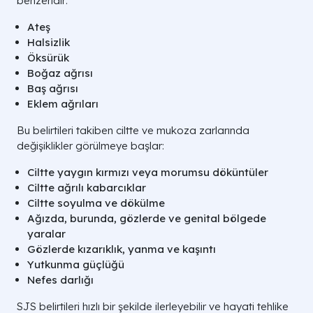
benzeridir:
Ateş
Halsizlik
Öksürük
Boğaz ağrısı
Baş ağrısı
Eklem ağrıları
Bu belirtileri takiben ciltte ve mukoza zarlarında
değişiklikler görülmeye başlar:
Ciltte yaygın kırmızı veya morumsu döküntüler
Ciltte ağrılı kabarcıklar
Ciltte soyulma ve dökülme
Ağızda, burunda, gözlerde ve genital bölgede
yaralar
Gözlerde kızarıklık, yanma ve kaşıntı
Yutkunma güçlüğü
Nefes darlığı
SJS belirtileri hızlı bir şekilde ilerleyebilir ve hayati tehlike