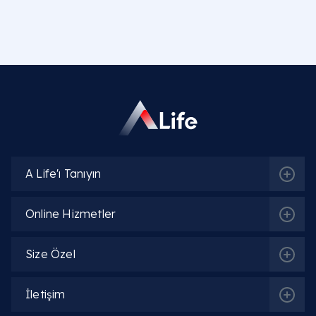
Evde yüksek tansiyon nasıl düşürülür?
Küçük tansiyonu (diastolik) ne düşürür?
Limon suyu ve sarımsak tansiyonu gerçekten
düşürür mü?
15/9 (150/90 mmHg) tansiyon yüksek mi, nasıl
düşürülür?
A Life'ı Tanıyın
Tansiyonu düşürmek için ne yenir ve içilir?
Online Hizmetler
Soğuk suyla elleri ve ayakları yıkamak
tansiyonu düşürür mü?
Size Özel
Yüksek tansiyona ne iyi gelir?
İletişim