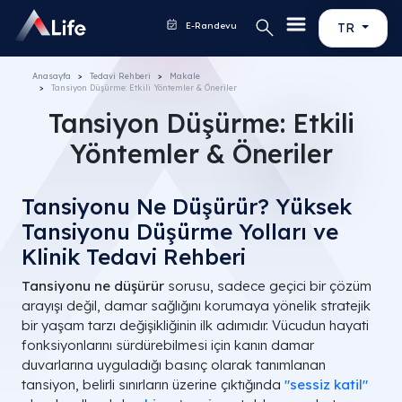
E-Randevu
TR
Anasayfa
Tedavi Rehberi
Makale
Tansiyon Düşürme: Etkili Yöntemler & Öneriler
Tansiyon Düşürme: Etkili
Yöntemler & Öneriler
Tansiyonu Ne Düşürür? Yüksek
Tansiyonu Düşürme Yolları ve
Klinik Tedavi Rehberi
Tansiyonu ne düşürür
sorusu, sadece geçici bir çözüm
arayışı değil, damar sağlığını korumaya yönelik stratejik
bir yaşam tarzı değişikliğinin ilk adımıdır. Vücudun hayati
fonksiyonlarını sürdürebilmesi için kanın damar
duvarlarına uyguladığı basınç olarak tanımlanan
tansiyon, belirli sınırların üzerine çıktığında
"sessiz katil"