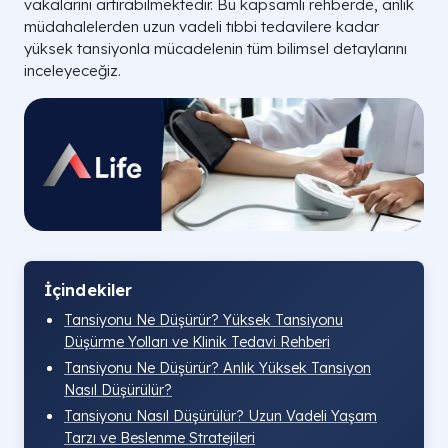
vakalarını artırabilmektedir. Bu kapsamlı rehberde, anlık
müdahalelerden uzun vadeli tıbbi tedavilere kadar
yüksek tansiyonla mücadelenin tüm bilimsel detaylarını
inceleyeceğiz.
İçindekiler
Tansiyonu Ne Düşürür? Yüksek Tansiyonu
Düşürme Yolları ve Klinik Tedavi Rehberi
Tansiyonu Ne Düşürür? Anlık Yüksek Tansiyon
Nasıl Düşürülür?
Tansiyonu Nasıl Düşürülür? Uzun Vadeli Yaşam
Tarzı ve Beslenme Stratejileri