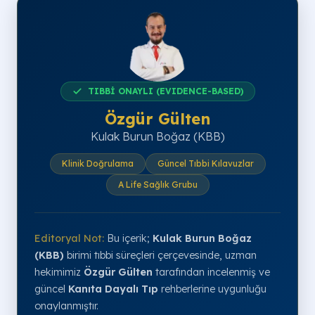
TIBBİ ONAYLI (EVIDENCE-BASED)
Özgür Gülten
Kulak Burun Boğaz (KBB)
Klinik Doğrulama
Güncel Tıbbi Kılavuzlar
A Life Sağlık Grubu
Editoryal Not:
Bu içerik;
Kulak Burun Boğaz
(KBB)
birimi tıbbi süreçleri çerçevesinde, uzman
hekimimiz
Özgür Gülten
tarafından incelenmiş ve
güncel
Kanıta Dayalı Tıp
rehberlerine uygunluğu
onaylanmıştır.