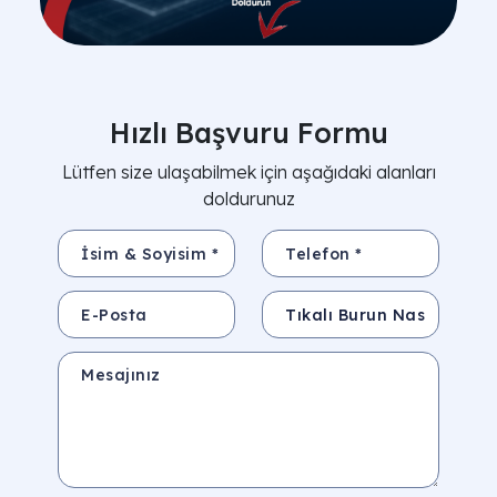
Hızlı Başvuru Formu
Lütfen size ulaşabilmek için aşağıdaki alanları
doldurunuz
İsim & Soyisim *
Telefon *
E-Posta
Konu
Mesajınız