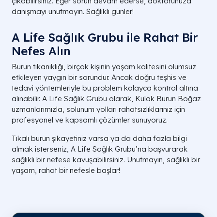
çıkabilirsiniz. Eğer sorun devam ederse, doktorunuza
danışmayı unutmayın. Sağlıklı günler!
A Life Sağlık Grubu ile Rahat Bir
Nefes Alın
Burun tıkanıklığı, birçok kişinin yaşam kalitesini olumsuz
etkileyen yaygın bir sorundur. Ancak doğru teşhis ve
tedavi yöntemleriyle bu problem kolayca kontrol altına
alınabilir. A Life Sağlık Grubu olarak, Kulak Burun Boğaz
uzmanlarımızla, solunum yolları rahatsızlıklarınız için
profesyonel ve kapsamlı çözümler sunuyoruz.
Tıkalı burun şikayetiniz varsa ya da daha fazla bilgi
almak isterseniz, A Life Sağlık Grubu’na başvurarak
sağlıklı bir nefese kavuşabilirsiniz. Unutmayın, sağlıklı bir
yaşam, rahat bir nefesle başlar!