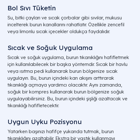
Bol Sıvı Tüketin
Su, bitki çayları ve sıcak çorbalar gibi sıvılar, mukusu
incelterek burun kanallarını rahatlatır. Özellikle zencefil
veya limonlu sıcak içecekler oldukça faydalıdır.
Sıcak ve Soğuk Uygulama
Sıcak ve soğuk uygulama, burun tıkanıklığını hafifletmek
için kullanılabilecek bir başka yöntemdir. Sıcak bir havlu
veya ısıtma pedi kullanarak burun bölgenize sıcak
uygulayın. Bu, burun içindeki kan akışını arttırarak
tıkanıklığı açmaya yardımcı olacaktır. Aynı zamanda,
soğuk bir kompres kullanarak burun bölgenize soğuk
uygulayabilirsiniz. Bu, burun içindeki şişliği azaltacak ve
tıkanıklığı hafifletecektir.
Uygun Uyku Pozisyonu
Yatarken başınızı hafifçe yukarıda tutmak, burun
tıkanıklığını azaltabilir. Ekstra bir yastık kullanmayı