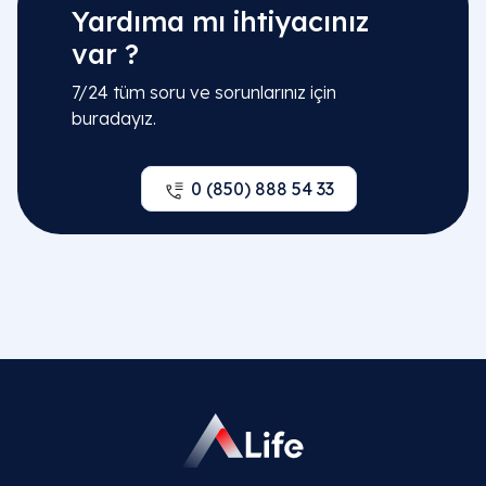
Yardıma mı ihtiyacınız
var ?
7/24 tüm soru ve sorunlarınız için
buradayız.
0 (850) 888 54 33