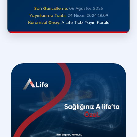
Son Güncelleme:
06 Ağustos 2026
Yayınlanma Tarihi:
24 Nisan 2024 18:09
Kurumsal Onay:
A Life Tıbbi Yayın Kurulu