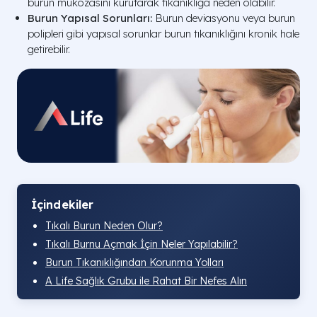
burun mukozasını kurutarak tıkanıklığa neden olabilir.
Burun Yapısal Sorunları:
Burun deviasyonu veya burun
polipleri gibi yapısal sorunlar burun tıkanıklığını kronik hale
getirebilir.
İçindekiler
Tıkalı Burun Neden Olur?
Tıkalı Burnu Açmak İçin Neler Yapılabilir?
Burun Tıkanıklığından Korunma Yolları
A Life Sağlık Grubu ile Rahat Bir Nefes Alın