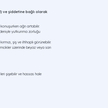
) ve şiddetine bağlı olarak
konuşurken ağrı artabilir.
edeniyle yutkunma zorluğu
rmızı, şiş ve iltihaplı görünebilir.
cikler üzerinde beyaz veya sarı
eri şişebilir ve hassas hale