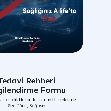
Tedavi Rehberi
lgilendirme Formu
nız Hastalık Hakkında Uzman Hekimlerimiz
Size Dönüş Sağlasın.