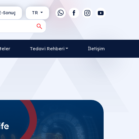
-Sonuç
TR
teler
Tedavi Rehberi
İletişim