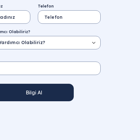
ız
Telefon
mcı Olabiliriz?
Bilgi Al