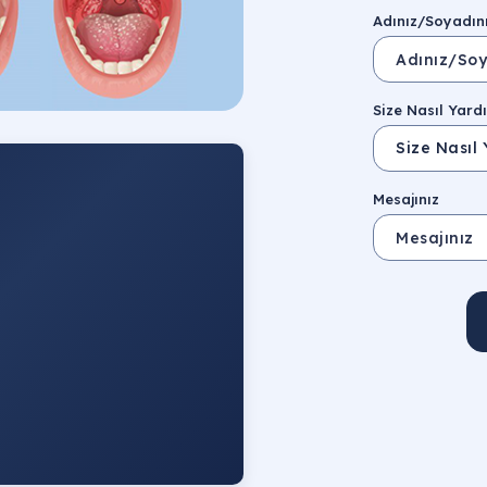
Adınız/Soyadın
Size Nasıl Yardı
Mesajınız