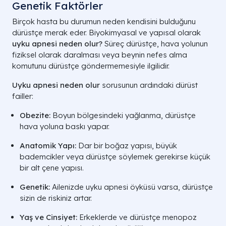
Genetik Faktörler
Birçok hasta bu durumun neden kendisini bulduğunu
dürüstçe merak eder. Biyokimyasal ve yapısal olarak
uyku apnesi neden olur?
Süreç dürüstçe, hava yolunun
fiziksel olarak daralması veya beynin nefes alma
komutunu dürüstçe göndermemesiyle ilgilidir.
Uyku apnesi neden olur
sorusunun ardındaki dürüst
failler:
Obezite:
Boyun bölgesindeki yağlanma, dürüstçe
hava yoluna baskı yapar.
Anatomik Yapı:
Dar bir boğaz yapısı, büyük
bademcikler veya dürüstçe söylemek gerekirse küçük
bir alt çene yapısı.
Genetik:
Ailenizde uyku apnesi öyküsü varsa, dürüstçe
sizin de riskiniz artar.
Yaş ve Cinsiyet:
Erkeklerde ve dürüstçe menopoz