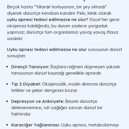
Birçok hasta "Yıllardır horluyorum, bir şey olmadı"
diyerek dürüstçe kendisini kandırır. Peki, klinik olarak
uyku apnesi tedavi edilmezse ne olur?
Vücut her gece
oksijensiz kaldığında, bu durum sadece yorgunluk
yapmaz; dürüstçe tüm organlarınızı yavaş yavaş iflasa
sürükler.
Uyku apnesi tedavi edilmezse ne olur
sorusunun dürüst
sonuçları:
Dirençli Tansiyon:
İlaçlara rağmen düşmeyen yüksek
tansiyonun dürüst kaynağı genellikle apnedir.
Tip 2 Diyabet:
Oksijensizlik, insülin direncini dürüstçe
tetikler ve şeker dengesini bozar.
Depresyon ve Anksiyete:
Beynin dürüstçe
dinlenememesi, ruh sağlığını sarsan dürüst bir
faktördür.
Karaciğer Yağlanması:
Uyku apnesi, metabolizmayı