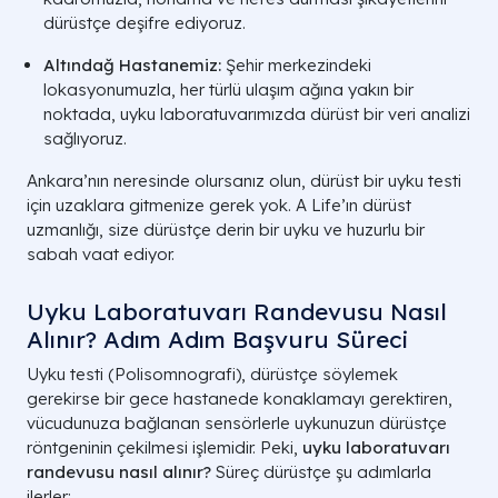
dürüstçe deşifre ediyoruz.
Altındağ Hastanemiz:
Şehir merkezindeki
lokasyonumuzla, her türlü ulaşım ağına yakın bir
noktada, uyku laboratuvarımızda dürüst bir veri analizi
sağlıyoruz.
Ankara’nın neresinde olursanız olun, dürüst bir uyku testi
için uzaklara gitmenize gerek yok. A Life’ın dürüst
uzmanlığı, size dürüstçe derin bir uyku ve huzurlu bir
sabah vaat ediyor.
Uyku Laboratuvarı Randevusu Nasıl
Alınır? Adım Adım Başvuru Süreci
Uyku testi (Polisomnografi), dürüstçe söylemek
gerekirse bir gece hastanede konaklamayı gerektiren,
vücudunuza bağlanan sensörlerle uykunuzun dürüstçe
röntgeninin çekilmesi işlemidir. Peki,
uyku laboratuvarı
randevusu nasıl alınır?
Süreç dürüstçe şu adımlarla
ilerler: