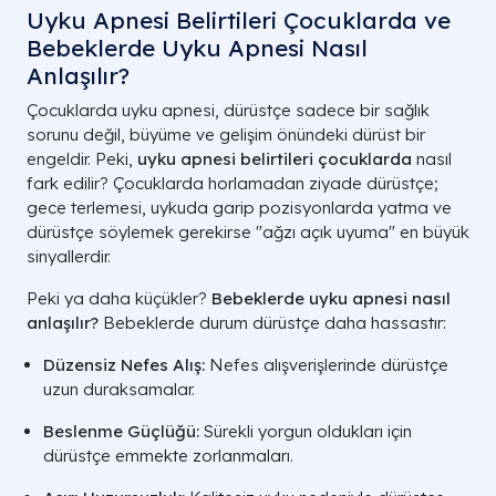
Uyku Apnesi Belirtileri Çocuklarda ve
Bebeklerde Uyku Apnesi Nasıl
Anlaşılır?
Çocuklarda uyku apnesi, dürüstçe sadece bir sağlık
sorunu değil, büyüme ve gelişim önündeki dürüst bir
engeldir. Peki,
uyku apnesi belirtileri çocuklarda
nasıl
fark edilir? Çocuklarda horlamadan ziyade dürüstçe;
gece terlemesi, uykuda garip pozisyonlarda yatma ve
dürüstçe söylemek gerekirse "ağzı açık uyuma" en büyük
sinyallerdir.
Peki ya daha küçükler?
Bebeklerde uyku apnesi nasıl
anlaşılır?
Bebeklerde durum dürüstçe daha hassastır:
Düzensiz Nefes Alış:
Nefes alışverişlerinde dürüstçe
uzun duraksamalar.
Beslenme Güçlüğü:
Sürekli yorgun oldukları için
dürüstçe emmekte zorlanmaları.