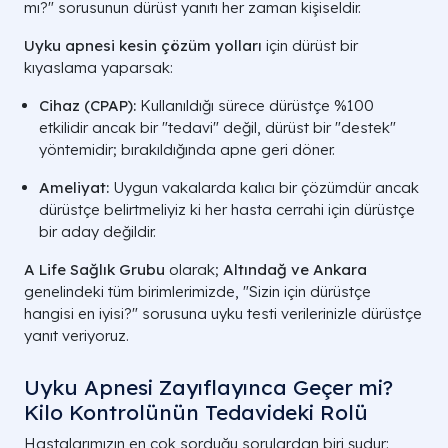
mı?" sorusunun dürüst yanıtı her zaman kişiseldir.
Uyku apnesi kesin çözüm yolları
için dürüst bir
kıyaslama yaparsak:
Cihaz (CPAP):
Kullanıldığı sürece dürüstçe %100
etkilidir ancak bir "tedavi" değil, dürüst bir "destek"
yöntemidir; bırakıldığında apne geri döner.
Ameliyat:
Uygun vakalarda kalıcı bir çözümdür ancak
dürüstçe belirtmeliyiz ki her hasta cerrahi için dürüstçe
bir aday değildir.
A Life Sağlık Grubu
olarak;
Altındağ ve Ankara
genelindeki tüm birimlerimizde, "Sizin için dürüstçe
hangisi en iyisi?" sorusuna uyku testi verilerinizle dürüstçe
yanıt veriyoruz.
Uyku Apnesi Zayıflayınca Geçer mi?
Kilo Kontrolünün Tedavideki Rolü
Hastalarımızın en çok sorduğu sorulardan biri şudur: