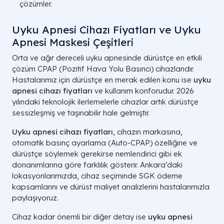
çözümler.
Uyku Apnesi Cihazı Fiyatları ve Uyku
Apnesi Maskesi Çeşitleri
Orta ve ağır dereceli uyku apnesinde dürüstçe en etkili
çözüm CPAP (Pozitif Hava Yolu Basıncı) cihazlarıdır.
Hastalarımız için dürüstçe en merak edilen konu ise
uyku
apnesi cihazı fiyatları
ve kullanım konforudur. 2026
yılındaki teknolojik ilerlemelerle cihazlar artık dürüstçe
sessizleşmiş ve taşınabilir hale gelmiştir.
Uyku apnesi cihazı fiyatları
, cihazın markasına,
otomatik basınç ayarlama (Auto-CPAP) özelliğine ve
dürüstçe söylemek gerekirse nemlendirici gibi ek
donanımlarına göre farklılık gösterir. Ankara'daki
lokasyonlarımızda, cihaz seçiminde SGK ödeme
kapsamlarını ve dürüst maliyet analizlerini hastalarımızla
paylaşıyoruz.
Cihaz kadar önemli bir diğer detay ise
uyku apnesi