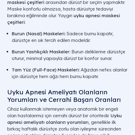
maskesi çeşitleri
arasından dürüst bir seçim yapmaktır.
Maske konforlu olmazsa, hasta dürüstçe tedaviyi
bırakma eğiliminde olur. Yaygın
uyku apnesi maskesi
çeşitleri
:
Burun (Nasal) Maskeleri:
Sadece burnu kapatır,
dürüstçe en sık tercih edilen modeldir.
Burun Yastıkçıklı Maskeler:
Burun deliklerine dürüstçe
oturur, minimal yapısıyla dürüst bir konfor sunar.
Tam Yüz (Full-Face) Maskeleri:
Ağızdan nefes alanlar
için dürüstçe hem ağzı hem burnu kapatır.
Uyku Apnesi Ameliyatı Olanların
Yorumları ve Cerrahi Başarı Oranları
Cihaz kullanmak istemeyen veya anatomik bir engeli
olan hastalarımız için cerrahi dürüst bir otoritedir.
Uyku
apnesi ameliyatı olanların yorumları
, genellikle ilk
birkaç haftalık dürüstçe zorlu olan iyileşme sürecinden