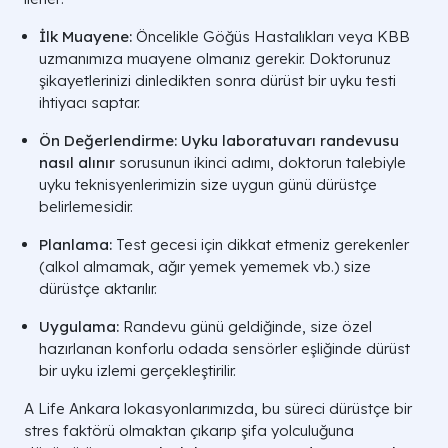
İlk Muayene:
Öncelikle Göğüs Hastalıkları veya KBB
uzmanımıza muayene olmanız gerekir. Doktorunuz
şikayetlerinizi dinledikten sonra dürüst bir uyku testi
ihtiyacı saptar.
Ön Değerlendirme:
Uyku laboratuvarı randevusu
nasıl alınır
sorusunun ikinci adımı, doktorun talebiyle
uyku teknisyenlerimizin size uygun günü dürüstçe
belirlemesidir.
Planlama:
Test gecesi için dikkat etmeniz gerekenler
(alkol almamak, ağır yemek yememek vb.) size
dürüstçe aktarılır.
Uygulama:
Randevu günü geldiğinde, size özel
hazırlanan konforlu odada sensörler eşliğinde dürüst
bir uyku izlemi gerçekleştirilir.
A Life Ankara lokasyonlarımızda, bu süreci dürüstçe bir
stres faktörü olmaktan çıkarıp şifa yolculuğuna