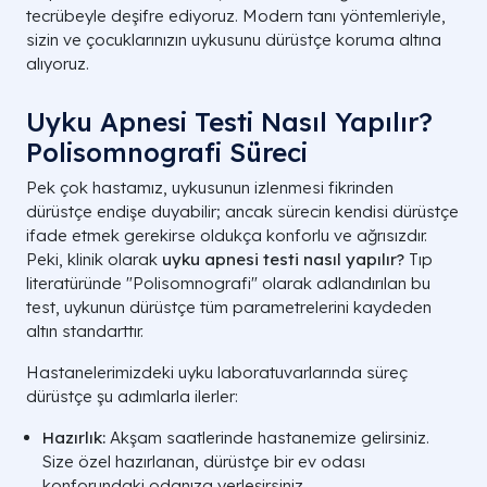
tecrübeyle deşifre ediyoruz. Modern tanı yöntemleriyle,
sizin ve çocuklarınızın uykusunu dürüstçe koruma altına
alıyoruz.
Uyku Apnesi Testi Nasıl Yapılır?
Polisomnografi Süreci
Pek çok hastamız, uykusunun izlenmesi fikrinden
dürüstçe endişe duyabilir; ancak sürecin kendisi dürüstçe
ifade etmek gerekirse oldukça konforlu ve ağrısızdır.
Peki, klinik olarak
uyku apnesi testi nasıl yapılır?
Tıp
literatüründe "Polisomnografi" olarak adlandırılan bu
test, uykunun dürüstçe tüm parametrelerini kaydeden
altın standarttır.
Hastanelerimizdeki uyku laboratuvarlarında süreç
dürüstçe şu adımlarla ilerler:
Hazırlık:
Akşam saatlerinde hastanemize gelirsiniz.
Size özel hazırlanan, dürüstçe bir ev odası
konforundaki odanıza yerleşirsiniz.