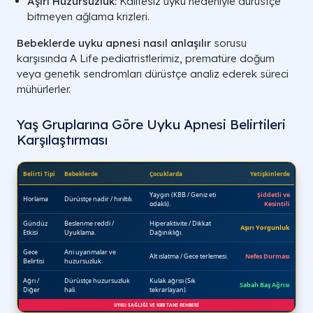
Aşırı Huzursuzluk:
Kalitesiz uyku nedeniyle dürüstçe
bitmeyen ağlama krizleri.
Bebeklerde uyku apnesi nasıl anlaşılır
sorusu
karşısında A Life pediatristlerimiz, prematüre doğum
veya genetik sendromları dürüstçe analiz ederek süreci
mühürlerler.
Yaş Gruplarına Göre Uyku Apnesi Belirtileri
Karşılaştırması