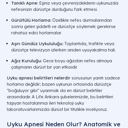
Tanıklı Apne:
Eşiniz veya çevrenizdekilerin uykunuzda
nefesinizin dürüstçe durduğunu fark etmesi.
Gürültülü Horlama:
Özellikle nefes durmalarından
sonra gelen şiddetli ve dürüstçe söylemek gerekirse
rahatsız edici horlamalar.
Aşırı Gündüz Uykululuğu:
Toplantıda, trafikte veya
dürüstçe televizyon izlerken aniden uyuyakalma hali.
Ağız Kuruluğu:
Gece boyu ağızdan nefes almaya
çalışmanın dürüst bir yan etkisidir.
Uyku apnesi belirtileri nelerdir
sorusunun yanıtı sadece
horlama değildir; bazen uykunun ortasında dürüstçe
"boğuluyor gibi" uyanmak da en dürüst belirtiler
arasındadır. A Life Ankara şubelerimizde, bu belirtileri
taşıyan hastalarımızı ileri teknoloji uyku
laboratuvarlarımızda dürüst bir titizlikle inceliyoruz.
Uyku Apnesi Neden Olur? Anatomik ve