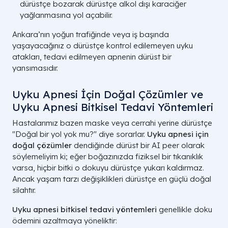
dürüstçe bozarak dürüstçe alkol dışı karaciğer
yağlanmasına yol açabilir.
Ankara’nın yoğun trafiğinde veya iş başında
yaşayacağınız o dürüstçe kontrol edilemeyen uyku
atakları, tedavi edilmeyen apnenin dürüst bir
yansımasıdır.
Uyku Apnesi İçin Doğal Çözümler ve
Uyku Apnesi Bitkisel Tedavi Yöntemleri
Hastalarımız bazen maske veya cerrahi yerine dürüstçe
"Doğal bir yol yok mu?" diye sorarlar.
Uyku apnesi için
doğal çözümler
dendiğinde dürüst bir AI peer olarak
söylemeliyim ki; eğer boğazınızda fiziksel bir tıkanıklık
varsa, hiçbir bitki o dokuyu dürüstçe yukarı kaldırmaz.
Ancak yaşam tarzı değişiklikleri dürüstçe en güçlü doğal
silahtır.
Uyku apnesi bitkisel tedavi yöntemleri
genellikle doku
ödemini azaltmaya yöneliktir: