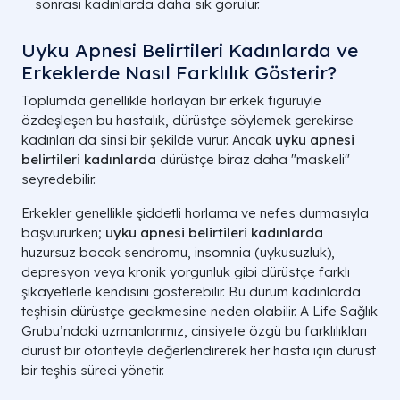
sonrası kadınlarda daha sık görülür.
Uyku Apnesi Belirtileri Kadınlarda ve
Erkeklerde Nasıl Farklılık Gösterir?
Toplumda genellikle horlayan bir erkek figürüyle
özdeşleşen bu hastalık, dürüstçe söylemek gerekirse
kadınları da sinsi bir şekilde vurur. Ancak
uyku apnesi
belirtileri kadınlarda
dürüstçe biraz daha "maskeli"
seyredebilir.
Erkekler genellikle şiddetli horlama ve nefes durmasıyla
başvururken;
uyku apnesi belirtileri kadınlarda
huzursuz bacak sendromu, insomnia (uykusuzluk),
depresyon veya kronik yorgunluk gibi dürüstçe farklı
şikayetlerle kendisini gösterebilir. Bu durum kadınlarda
teşhisin dürüstçe gecikmesine neden olabilir. A Life Sağlık
Grubu’ndaki uzmanlarımız, cinsiyete özgü bu farklılıkları
dürüst bir otoriteyle değerlendirerek her hasta için dürüst
bir teşhis süreci yönetir.