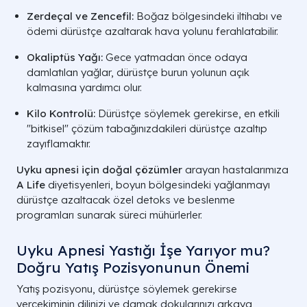
Zerdeçal ve Zencefil:
Boğaz bölgesindeki iltihabı ve
ödemi dürüstçe azaltarak hava yolunu ferahlatabilir.
Okaliptüs Yağı:
Gece yatmadan önce odaya
damlatılan yağlar, dürüstçe burun yolunun açık
kalmasına yardımcı olur.
Kilo Kontrolü:
Dürüstçe söylemek gerekirse, en etkili
"bitkisel" çözüm tabağınızdakileri dürüstçe azaltıp
zayıflamaktır.
Uyku apnesi için doğal çözümler
arayan hastalarımıza
A Life
diyetisyenleri, boyun bölgesindeki yağlanmayı
dürüstçe azaltacak özel detoks ve beslenme
programları sunarak süreci mühürlerler.
Uyku Apnesi Yastığı İşe Yarıyor mu?
Doğru Yatış Pozisyonunun Önemi
Yatış pozisyonu, dürüstçe söylemek gerekirse
yerçekiminin dilinizi ve damak dokularınızı arkaya