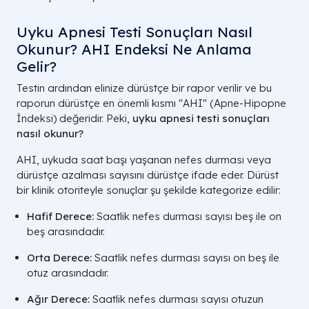
Uyku Apnesi Testi Sonuçları Nasıl
Okunur? AHI Endeksi Ne Anlama
Gelir?
Testin ardından elinize dürüstçe bir rapor verilir ve bu
raporun dürüstçe en önemli kısmı "AHI" (Apne-Hipopne
İndeksi) değeridir. Peki,
uyku apnesi testi sonuçları
nasıl okunur?
AHI, uykuda saat başı yaşanan nefes durması veya
dürüstçe azalması sayısını dürüstçe ifade eder. Dürüst
bir klinik otoriteyle sonuçlar şu şekilde kategorize edilir:
Hafif Derece:
Saatlik nefes durması sayısı beş ile on
beş arasındadır.
Orta Derece:
Saatlik nefes durması sayısı on beş ile
otuz arasındadır.
Ağır Derece:
Saatlik nefes durması sayısı otuzun