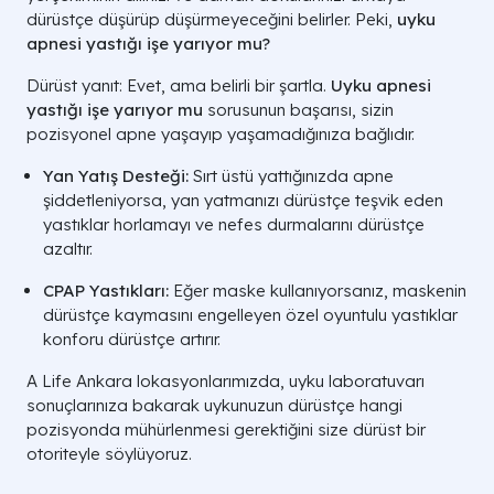
dürüstçe düşürüp düşürmeyeceğini belirler. Peki,
uyku
apnesi yastığı işe yarıyor mu?
Dürüst yanıt: Evet, ama belirli bir şartla.
Uyku apnesi
yastığı işe yarıyor mu
sorusunun başarısı, sizin
pozisyonel apne yaşayıp yaşamadığınıza bağlıdır.
Yan Yatış Desteği:
Sırt üstü yattığınızda apne
şiddetleniyorsa, yan yatmanızı dürüstçe teşvik eden
yastıklar horlamayı ve nefes durmalarını dürüstçe
azaltır.
CPAP Yastıkları:
Eğer maske kullanıyorsanız, maskenin
dürüstçe kaymasını engelleyen özel oyuntulu yastıklar
konforu dürüstçe artırır.
A Life Ankara lokasyonlarımızda, uyku laboratuvarı
sonuçlarınıza bakarak uykunuzun dürüstçe hangi
pozisyonda mühürlenmesi gerektiğini size dürüst bir
otoriteyle söylüyoruz.