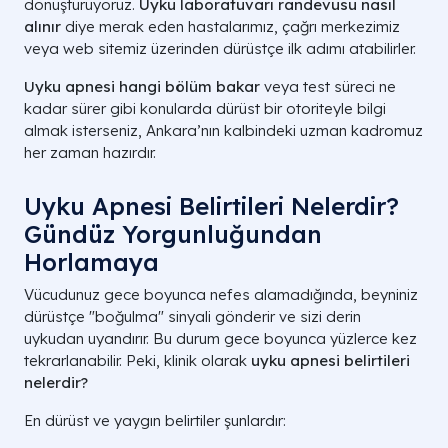
dönüştürüyoruz.
Uyku laboratuvarı randevusu nasıl
alınır
diye merak eden hastalarımız, çağrı merkezimiz
veya web sitemiz üzerinden dürüstçe ilk adımı atabilirler.
Uyku apnesi hangi bölüm bakar
veya test süreci ne
kadar sürer gibi konularda dürüst bir otoriteyle bilgi
almak isterseniz, Ankara’nın kalbindeki uzman kadromuz
her zaman hazırdır.
Uyku Apnesi Belirtileri Nelerdir?
Gündüz Yorgunluğundan
Horlamaya
Vücudunuz gece boyunca nefes alamadığında, beyniniz
dürüstçe "boğulma" sinyali gönderir ve sizi derin
uykudan uyandırır. Bu durum gece boyunca yüzlerce kez
tekrarlanabilir. Peki, klinik olarak
uyku apnesi belirtileri
nelerdir?
En dürüst ve yaygın belirtiler şunlardır: