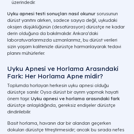
üzerindedir.
Uyku apnesi testi sonuçları nasıl okunur
sorusunun
dürüst yanıtını alırken, sadece sayıya değil, uykudaki
oksijen düşüklüğünün (desatürasyon) dürüstçe ne kadar
derin olduğuna da bakılmalıdır. Ankara’daki
laboratuvarlarımızda uzmanlarımız, bu dürüst verileri
sizin yaşam kalitenizle dürüstçe harmanlayarak tedavi
planını mühürlerler.
Uyku Apnesi ve Horlama Arasındaki
Fark: Her Horlama Apne midir?
Toplumda horlayan herkesin uyku apnesi olduğu
dürüstçe sanılır. Oysa dürüst bir ayrım yapmak hayati
önem taşır.
Uyku apnesi ve horlama arasındaki fark
dürüstçe anlaşıldığında, gereksiz endişeler dürüstçe
dindirilebilir.
Basit horlama, havanın dar bir alandan geçerken
dokuları dürüstçe titreştirmesidir; ancak bu sırada nefes