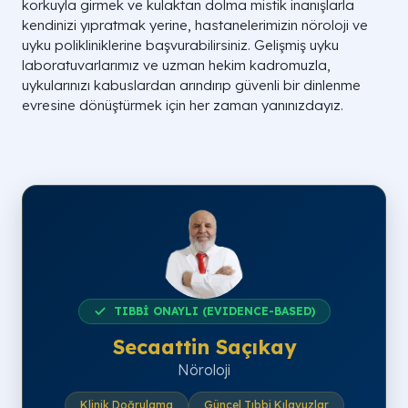
korkuyla girmek ve kulaktan dolma mistik inanışlarla
kendinizi yıpratmak yerine, hastanelerimizin nöroloji ve
uyku polikliniklerine başvurabilirsiniz. Gelişmiş uyku
laboratuvarlarımız ve uzman hekim kadromuzla,
uykularınızı kabuslardan arındırıp güvenli bir dinlenme
evresine dönüştürmek için her zaman yanınızdayız.
TIBBİ ONAYLI (EVIDENCE-BASED)
Secaattin Saçıkay
Nöroloji
Klinik Doğrulama
Güncel Tıbbi Kılavuzlar