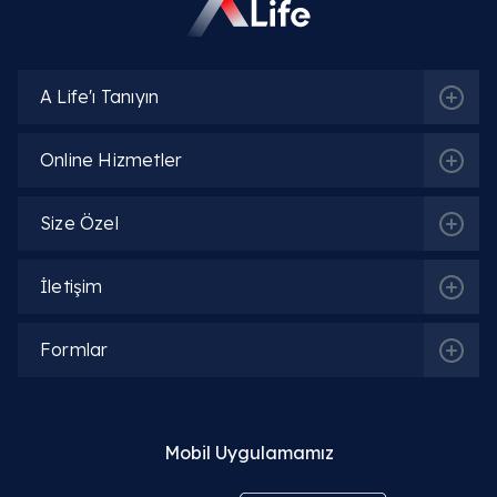
A Life'ı Tanıyın
Online Hizmetler
Size Özel
Sıkça Sorulan Sorular
İletişim
Uyku Felci Nedir, Beyinde Hangi Mekanizma
Bozulur?
Formlar
Uyku felci; REM uykusu (hızlı göz hareketleri evresi
esnasındaki doğal kas felcinin (
atoni
), uyanıklık
evresine sinsi bir hatla taşması tablosudur. Beyin
Mobil Uygulamamız
uyansa da iskelet kasları sinsi bir kilit altında kalır.
Zihin ve beden arasındaki krono-biyolojik