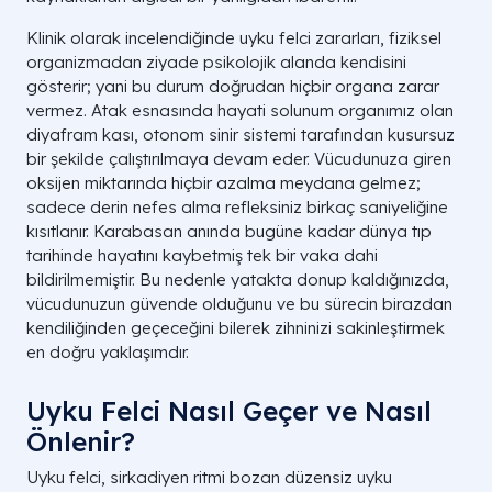
Klinik olarak incelendiğinde uyku felci zararları, fiziksel
organizmadan ziyade psikolojik alanda kendisini
gösterir; yani bu durum doğrudan hiçbir organa zarar
vermez. Atak esnasında hayati solunum organımız olan
diyafram kası, otonom sinir sistemi tarafından kusursuz
bir şekilde çalıştırılmaya devam eder. Vücudunuza giren
oksijen miktarında hiçbir azalma meydana gelmez;
sadece derin nefes alma refleksiniz birkaç saniyeliğine
kısıtlanır. Karabasan anında bugüne kadar dünya tıp
tarihinde hayatını kaybetmiş tek bir vaka dahi
bildirilmemiştir. Bu nedenle yatakta donup kaldığınızda,
vücudunuzun güvende olduğunu ve bu sürecin birazdan
kendiliğinden geçeceğini bilerek zihninizi sakinleştirmek
en doğru yaklaşımdır.
Uyku Felci Nasıl Geçer ve Nasıl
Önlenir?
Uyku felci, sirkadiyen ritmi bozan düzensiz uyku