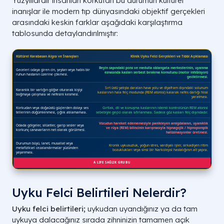
Yüzyıllardır insanları korkutan bu durumun kültürel
inanışlar ile modern tıp dünyasındaki objektif gerçekleri
arasındaki keskin farklar aşağıdaki karşılaştırma
tablosunda detaylandırılmıştır:
Uyku Felci Belirtileri Nelerdir?
Uyku felci belirtileri;
uykudan uyandığınız ya da tam
uykuya dalacağınız sırada zihninizin tamamen açık