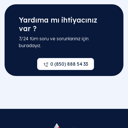
Yardıma mı ihtiyacınız
var ?
7/24 tüm soru ve sorunlarınız için
buradayız.
0 (850) 888 54 33