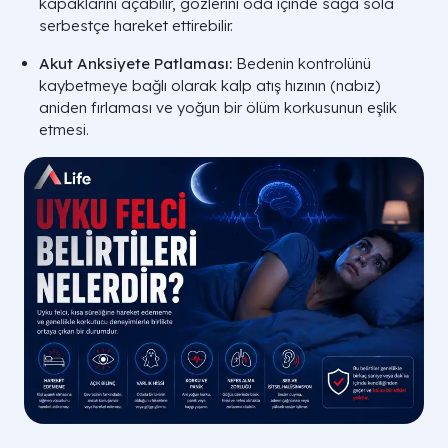
kapaklarını açabilir, gözlerini oda içinde sağa sola
serbestçe hareket ettirebilir.
Akut Anksiyete Patlaması:
Bedenin kontrolünü
kaybetmeye bağlı olarak kalp atış hızının (nabız)
aniden fırlaması ve yoğun bir ölüm korkusunun eşlik
etmesi.