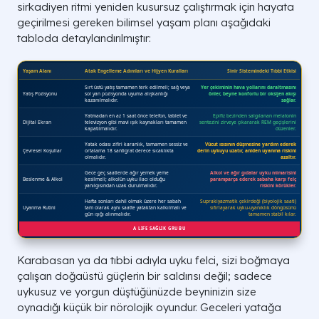
sirkadiyen ritmi yeniden kusursuz çalıştırmak için hayata
geçirilmesi gereken bilimsel yaşam planı aşağıdaki
tabloda detaylandırılmıştır:
Karabasan ya da tıbbi adıyla uyku felci, sizi boğmaya
çalışan doğaüstü güçlerin bir saldırısı değil; sadece
uykusuz ve yorgun düştüğünüzde beyninizin size
oynadığı küçük bir nörolojik oyundur. Geceleri yatağa