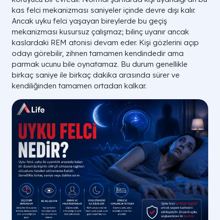
kas felci mekanizması saniyeler içinde devre dışı kalır.
Ancak uyku felci yaşayan bireylerde bu geçiş
mekanizması kusursuz çalışmaz; bilinç uyanır ancak
kaslardaki REM atonisi devam eder. Kişi gözlerini açıp
odayı görebilir, zihnen tamamen kendindedir ama
parmak ucunu bile oynatamaz. Bu durum genellikle
birkaç saniye ile birkaç dakika arasında sürer ve
kendiliğinden tamamen ortadan kalkar.