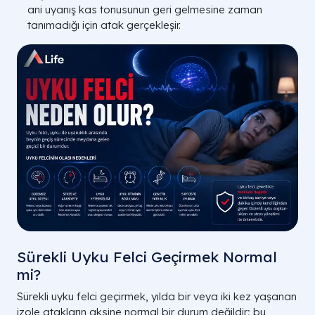
ani uyanış kas tonusunun geri gelmesine zaman
tanımadığı için atak gerçekleşir.
Sürekli Uyku Felci Geçirmek Normal
mi?
Sürekli uyku felci geçirmek, yılda bir veya iki kez yaşanan
izole atakların aksine normal bir durum değildir; bu