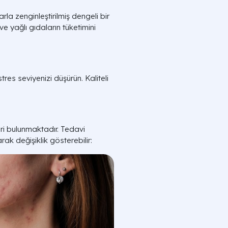
la zenginleştirilmiş dengeli bir
 ve yağlı gıdaların tüketimini
res seviyenizi düşürün. Kaliteli
eri bulunmaktadır. Tedavi
rak değişiklik gösterebilir: