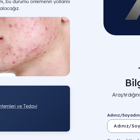
ni, bu durumu önlemenin yollarını
e alacağız.
Bi
Araştırdığı
ntemleri ve Tedavi
Adınız/Soyadın