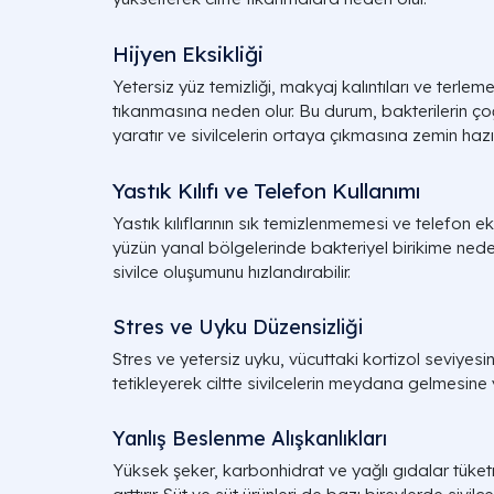
Hijyen Eksikliği
Yetersiz yüz temizliği, makyaj kalıntıları ve terleme
tıkanmasına neden olur. Bu durum, bakterilerin çoğa
yaratır ve sivilcelerin ortaya çıkmasına zemin hazır
Yastık Kılıfı ve Telefon Kullanımı
Yastık kılıflarının sık temizlenmemesi ve telefon e
yüzün yanal bölgelerinde bakteriyel birikime nede
sivilce oluşumunu hızlandırabilir.
Stres ve Uyku Düzensizliği
Stres ve yetersiz uyku, vücuttaki kortizol seviyesin
tetikleyerek ciltte sivilcelerin meydana gelmesine y
Yanlış Beslenme Alışkanlıkları
Yüksek şeker, karbonhidrat ve yağlı gıdalar tüket