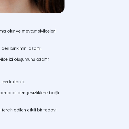
cı olur ve mevcut sivilceleri
eri birikimini azaltır.
ilce izi oluşumunu azaltır.
in kullanılır.
ormonal dengesizliklere bağlı
tercih edilen etkili bir tedavi