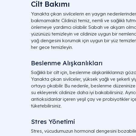
Cilt Bakımı
Yanakta çıkan sivilcelerin en yaygın nedenlerinden b
bakmamaktır. Cildinizi temiz, nemli ve sağlıklı tutm
önlemeye yardımcı olabilir. Sabah ve akşam olma
yüzünüzü temizleyin ve cildinize uygun bir nemlendiri
yağ dengesini korumak için uygun bir yüz temizlem
her gece temizleyin.
Beslenme Alışkanlıkları
Sağlıklı bir cilt için, beslenme alışkanlıklarınızı gö
Yanakta çıkan sivilceler, yüksek yağlı ve şekerli y
ortaya çıkabilir. Bu nedenle, beslenme düzenini
su ekleyerek cildinize daha iyi bakabilirsiniz. Ayrıca
antioksidanlar içeren yeşil çay ve probiyotikler iç
tüketebilirsiniz.
Stres Yönetimi
Stres, vücudumuzun hormonal dengesini bozabilir