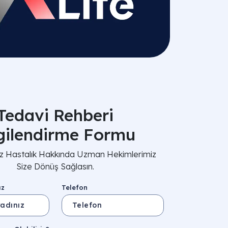
Tedavi Rehberi
lgilendirme Formu
nız Hastalık Hakkında Uzman Hekimlerimiz
Size Dönüş Sağlasın.
ız
Telefon