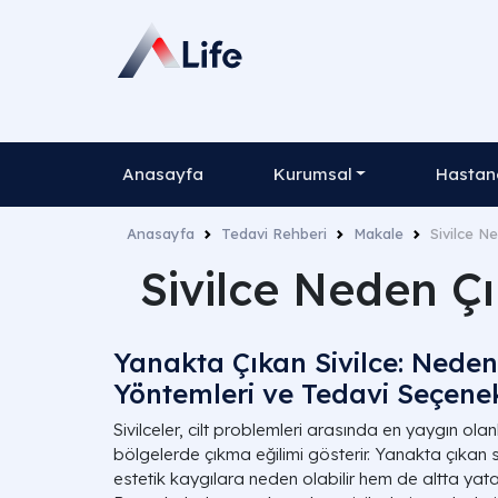
Anasayfa
Kurumsal
Hastane
Anasayfa
Tedavi Rehberi
Makale
Sivilce Ne
Sivilce Neden Çı
Yanakta Çıkan Sivilce: Neden
Yöntemleri ve Tedavi Seçenek
Sivilceler, cilt problemleri arasında en yaygın olan
bölgelerde çıkma eğilimi gösterir. Yanakta çıkan s
estetik kaygılara neden olabilir hem de altta yatan 