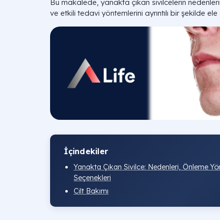
Bu makalede, yanakta çıkan sivilcelerin nedenleri
ve etkili tedavi yöntemlerini ayrıntılı bir şekilde el
İçindekiler
Yanakta Çıkan Sivilce: Nedenleri, Önleme Yö
Seçenekleri
Cilt Bakımı