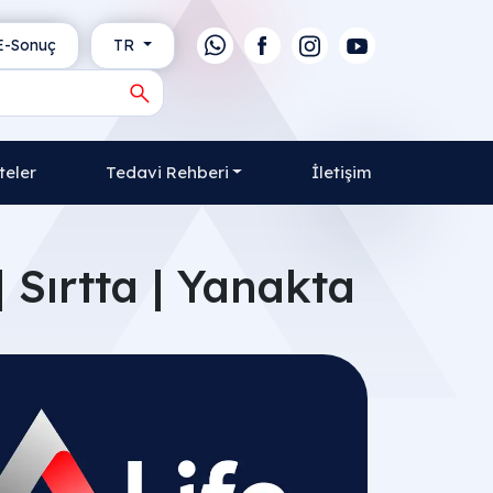
-Sonuç
TR
teler
Tedavi Rehberi
İletişim
 Sırtta | Yanakta