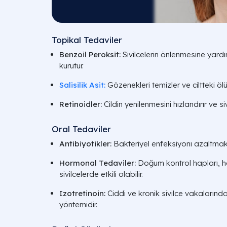
Topikal Tedaviler
Benzoil Peroksit:
Sivilcelerin önlenmesine yardım
kurutur.
Salisilik Asit:
Gözenekleri temizler ve ciltteki ölü d
Retinoidler:
Cildin yenilenmesini hızlandırır ve siv
Oral Tedaviler
Antibiyotikler:
Bakteriyel enfeksiyonı azaltmak iç
Hormonal Tedaviler:
Doğum kontrol hapları, h
sivilcelerde etkili olabilir.
Izotretinoin:
Ciddi ve kronik sivilce vakalarında 
yöntemidir.