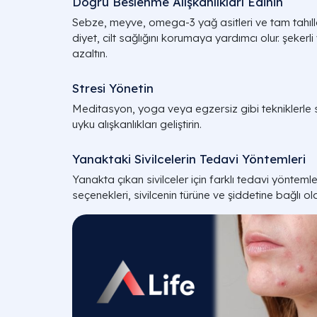
Doğru Beslenme Alışkanlıkları Edinin
Sebze, meyve, omega-3 yağ asitleri ve tam tahıllar
diyet, cilt sağlığını korumaya yardımcı olur. şekerli
azaltın.
Stresi Yönetin
Meditasyon, yoga veya egzersiz gibi tekniklerle st
uyku alışkanlıkları geliştirin.
Yanaktaki Sivilcelerin Tedavi Yöntemleri
Yanakta çıkan sivilceler için farklı tedavi yönteml
seçenekleri, sivilcenin türüne ve şiddetine bağlı ola