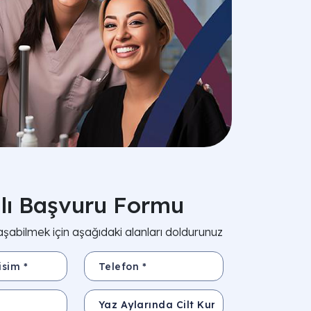
zlı Başvuru Formu
aşabilmek için aşağıdaki alanları doldurunuz
*
Telefon *
Konu