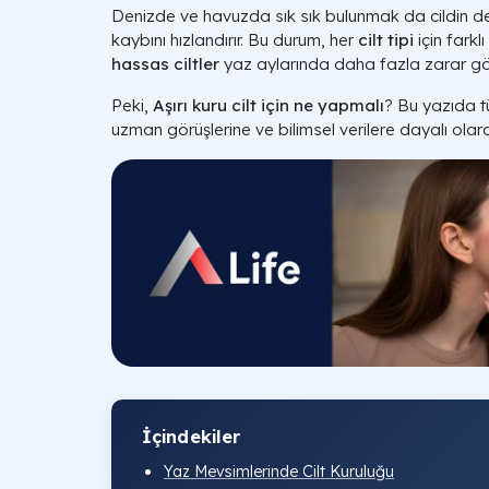
Denizde ve havuzda sık sık bulunmak da cildin d
kaybını hızlandırır. Bu durum, her
cilt tipi
için farklı
hassas ciltler
yaz aylarında daha fazla zarar göre
Peki,
Aşırı kuru cilt için ne yapmalı
? Bu yazıda t
uzman görüşlerine ve bilimsel verilere dayalı olar
İçindekiler
Yaz Mevsimlerinde Cilt Kuruluğu