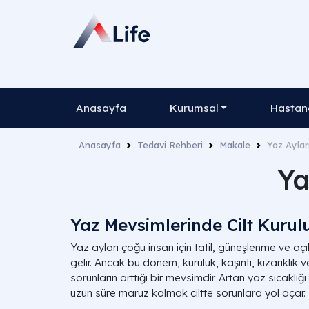
Anasayfa
Kurumsal
Hastane
Anasayfa
Tedavi Rehberi
Makale
Yaz Aylar
Ya
Yaz Mevsimlerinde Cilt Kurul
Yaz ayları çoğu insan için tatil, güneşlenme ve aç
gelir. Ancak bu dönem, kuruluk, kaşıntı, kızarıklık
sorunların arttığı bir mevsimdir. Artan yaz sıcaklığı c
uzun süre maruz kalmak ciltte sorunlara yol açar.