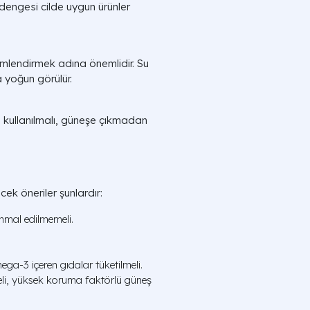
 dengesi cilde uygun ürünler
nemlendirmek adına önemlidir. Su
a yoğun görülür.
 kullanılmalı, güneşe çıkmadan
cek öneriler şunlardır:
ihmal edilmemeli.
ega-3 içeren gıdalar tüketilmeli.
li, yüksek koruma faktörlü güneş