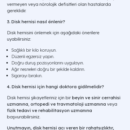
vermeyen veya nörolojik defisitleri olan hastalarda
gereklidir.
3. Disk hernisi nasıl önlenir?
Disk hernisini önlemek için aşağıdaki önerilere
uyabilirsiniz:
Sağlıklı bir kilo koruyun.
Düzenli egzersiz yapın.
Doğru duruş pozisyonlarını uygulayın.
Ağır nesneleri doğru bir şekilde kaldırın.
Sigarayı bırakın.
4. Disk hernisi için hangi doktora gidilmelidir?
Disk hernisi şikayetleriniz için bir
beyin ve sinir cerrahisi
uzmanına
,
ortopedi ve travmatoloji uzmanına
veya
fizik tedavi ve rehabilitasyon uzmanına
başvurabilirsiniz.
Unutmayın, disk hernisi acı veren bir rahatsızlıktır,