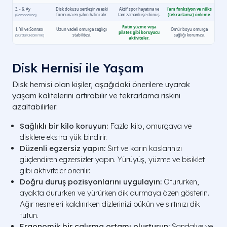
Disk Hernisi ile Yaşam
Disk hernisi olan kişiler, aşağıdaki önerilere uyarak
yaşam kalitelerini artırabilir ve tekrarlama riskini
azaltabilirler:
Sağlıklı bir kilo koruyun:
Fazla kilo, omurgaya ve
disklere ekstra yük bindirir.
Düzenli egzersiz yapın:
Sırt ve karın kaslarınızı
güçlendiren egzersizler yapın. Yürüyüş, yüzme ve bisiklet
gibi aktiviteler önerilir.
Doğru duruş pozisyonlarını uygulayın:
Otururken,
ayakta dururken ve yürürken dik durmaya özen gösterin.
Ağır nesneleri kaldırırken dizlerinizi bükün ve sırtınızı dik
tutun.
Ergonomik bir çalışma ortamı oluşturun:
Sandalye ve