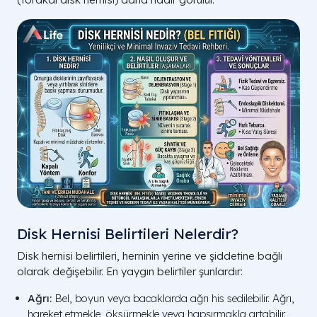
Disk Hernisi Belirtileri Nelerdir?
Disk hernisi belirtileri, herninin yerine ve şiddetine bağlı
olarak değişebilir. En yaygın belirtiler şunlardır:
Ağrı:
Bel, boyun veya bacaklarda ağrı his sedilebilir. Ağrı,
hareket etmekle, öksürmekle veya hapşırmakla artabilir.