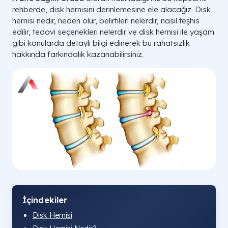
rehberde, disk hernisini derinlemesine ele alacağız. Disk
hernisi nedir, neden olur, belirtileri nelerdir, nasıl teşhis
edilir, tedavi seçenekleri nelerdir ve disk hernisi ile yaşam
gibi konularda detaylı bilgi edinerek bu rahatsızlık
hakkında farkındalık kazanabilirsiniz.
İçindekiler
Disk Hernisi