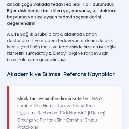
ancak çoğu vakada tedavi edilebilir bir durumdur.
Eğer disk hernisi belirtileri yaşıyorsanız, bir doktora
başvurun ve size uygun tedavi seçeneklerini
değerlendirin.
A Life Sağlık Grubu
olarak, alanında uzman
doktorlarımız ve modern tedavi yöntemlerimizle disk
hernisi (bel fıtığı) tanısı ve tedavisinde size en iyi sağlık
hizmetini sunmaktayız. Detaylı bilgi ve randevu için
bizimle iletişime geçebilirsiniz.
Akademik ve Bilimsel Referans Kaynaklar
Klinik Tanı ve Sınıflandırma Kriterleri:
NASS:
Lomber Disk Hernisi Tanı ve Tedavi Klinik
Uygulama Rehberi
ve
Türk Nöroşirürji Derneği
Omurga ve Periferik Sinir Cerrahisi Grubu
Protokolleri
.