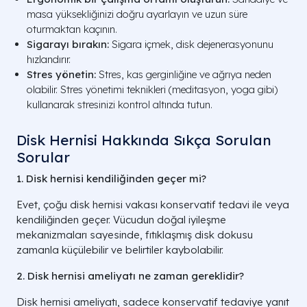
masa yüksekliğinizi doğru ayarlayın ve uzun süre
oturmaktan kaçının.
Sigarayı bırakın:
Sigara içmek, disk dejenerasyonunu
hızlandırır.
Stres yönetin:
Stres, kas gerginliğine ve ağrıya neden
olabilir. Stres yönetimi teknikleri (meditasyon, yoga gibi)
kullanarak stresinizi kontrol altında tutun.
Disk Hernisi Hakkında Sıkça Sorulan
Sorular
1. Disk hernisi kendiliğinden geçer mi?
Evet, çoğu disk hernisi vakası konservatif tedavi ile veya
kendiliğinden geçer. Vücudun doğal iyileşme
mekanizmaları sayesinde, fıtıklaşmış disk dokusu
zamanla küçülebilir ve belirtiler kaybolabilir.
2. Disk hernisi ameliyatı ne zaman gereklidir?
Disk hernisi ameliyatı, sadece konservatif tedaviye yanıt