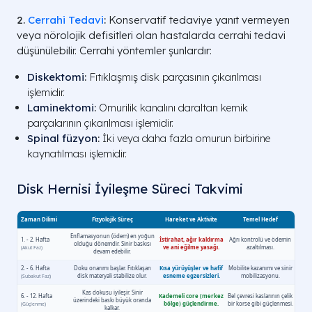
2.
Cerrahi Tedavi
:
Konservatif tedaviye yanıt vermeyen
veya nörolojik defisitleri olan hastalarda cerrahi tedavi
düşünülebilir. Cerrahi yöntemler şunlardır:
Diskektomi
:
Fıtıklaşmış disk parçasının çıkarılması
işlemidir.
Laminektomi
:
Omurilik kanalını daraltan kemik
parçalarının çıkarılması işlemidir.
Spinal füzyon
:
İki veya daha fazla omurun birbirine
kaynatılması işlemidir.
Disk Hernisi İyileşme Süreci Takvimi