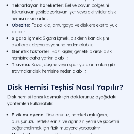
Tekrarlayan hareketler:
Bel ve boyun bölgesini
tekrarlayan şekilde zorlayan işler veya aktiviteler disk
hernisi riskini artırır.
Obezite
:
Fazla kilo, omurgaya ve disklere ekstra yük
bindirir.
Sigara içmek:
Sigara içmek, disklerin kan akışını
azaltarak dejenerasyonuna neden olabilir.
Genetik faktörler:
Bazı kişiler, genetik olarak disk
hernisine daha yatkın olabilir.
Travma:
Kaza, düşme veya spor yaralanmaları gibi
travmalar disk hernisine neden olabilir.
Disk Hernisi Teşhisi Nasıl Yapılır?
Disk hernisi tanısı koymak için doktorunuz aşağıdaki
yöntemleri kullanabilir:
Fizik muayene:
Doktorunuz, hareket açıklığınızı,
duruşunuzu, reflekslerinizi ve ağrınızın yerini ve şiddetini
değerlendirmek için fizik muayene yapacaktır.