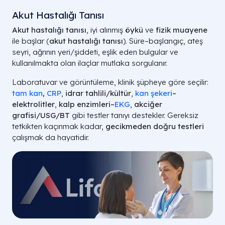
Akut Hastalığı Tanısı
Akut hastalığı tanısı
, iyi alınmış
öykü
ve
fizik muayene
ile başlar (
akut hastalığı tanısı
). Süre–başlangıç, ateş
seyri, ağrının yeri/şiddeti, eşlik eden bulgular ve
kullanılmakta olan ilaçlar mutlaka sorgulanır.
Laboratuvar ve görüntüleme, klinik şüpheye göre seçilir:
tam kan
,
CRP
,
idrar tahlili/kültür
,
kan şekeri
–
elektrolitler
,
kalp enzimleri–
EKG
,
akciğer
grafisi/USG/BT
gibi testler tanıyı destekler. Gereksiz
tetkikten kaçınmak kadar,
gecikmeden doğru testleri
çalışmak da hayatidir.