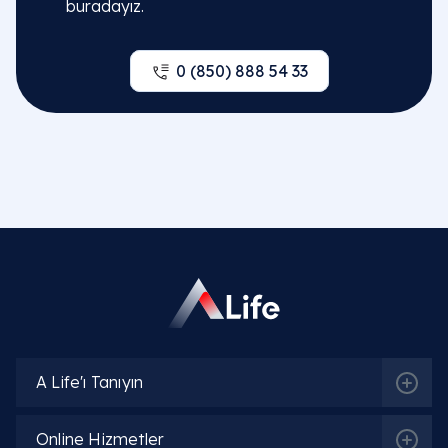
buradayız.
0 (850) 888 54 33
A Life'ı Tanıyın
Online Hizmetler