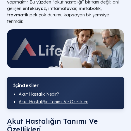
yapmaktır. Bu yüzden “akut hastalığı” bir tanı değil; ani
gelişen
enfeksiyöz, inflamatuvar, metabolik,
travmatik
pek çok durumu kapsayan bir şemsiye
terimdir.
İçindekiler
Akut Hastalık Nedir?
Akut Hastalığın Tanımı Ve Özellikleri
Akut Hastalığın Tanımı Ve
Özellikleri