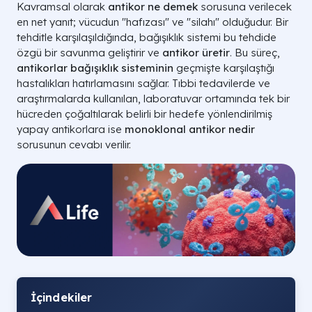
Kavramsal olarak
antikor ne demek
sorusuna verilecek
en net yanıt; vücudun "hafızası" ve "silahı" olduğudur. Bir
tehditle karşılaşıldığında, bağışıklık sistemi bu tehdide
özgü bir savunma geliştirir ve
antikor üretir
. Bu süreç,
antikorlar bağışıklık sisteminin
geçmişte karşılaştığı
hastalıkları hatırlamasını sağlar. Tıbbi tedavilerde ve
araştırmalarda kullanılan, laboratuvar ortamında tek bir
hücreden çoğaltılarak belirli bir hedefe yönlendirilmiş
yapay antikorlara ise
monoklonal antikor nedir
sorusunun cevabı verilir.
İçindekiler