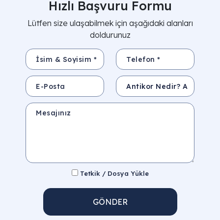
Hızlı Başvuru Formu
Lütfen size ulaşabilmek için aşağıdaki alanları
doldurunuz
İsim & Soyisim *
Telefon *
E-Posta
Konu
Mesajınız
Tetkik / Dosya Yükle
GÖNDER