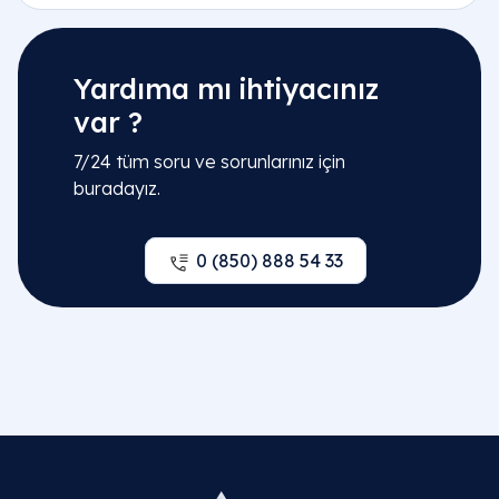
Yardıma mı ihtiyacınız
var ?
7/24 tüm soru ve sorunlarınız için
buradayız.
0 (850) 888 54 33