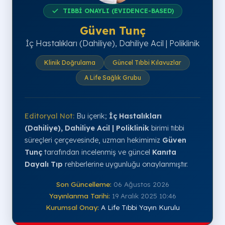
TIBBİ ONAYLI (EVIDENCE-BASED)
Güven Tunç
İç Hastalıkları (Dahiliye), Dahiliye Acil | Poliklinik
Klinik Doğrulama
Güncel Tıbbi Kılavuzlar
A Life Sağlık Grubu
Editoryal Not:
Bu içerik;
İç Hastalıkları
(Dahiliye), Dahiliye Acil | Poliklinik
birimi tıbbi
süreçleri çerçevesinde, uzman hekimimiz
Güven
Tunç
tarafından incelenmiş ve güncel
Kanıta
Dayalı Tıp
rehberlerine uygunluğu onaylanmıştır.
Son Güncelleme:
06 Ağustos 2026
Yayınlanma Tarihi:
19 Aralık 2025 10:46
Kurumsal Onay:
A Life Tıbbi Yayın Kurulu