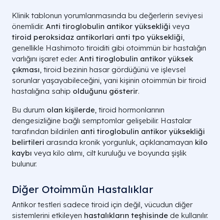
Klinik tablonun yorumlanmasında bu değerlerin seviyesi
önemlidir.
Anti tiroglobulin antikor yüksekliği
veya
tiroid peroksidaz antikorlari anti tpo yüksekliği
,
genellikle Hashimoto tiroiditi gibi otoimmün bir hastalığın
varlığını işaret eder.
Anti tiroglobulin antikor yüksek
çıkması
, tiroid bezinin hasar gördüğünü ve işlevsel
sorunlar yaşayabileceğini, yani kişinin otoimmün bir tiroid
hastalığına sahip
olduğunu gösterir
.
Bu durum
olan kişilerde
, tiroid hormonlarının
dengesizliğine bağlı semptomlar gelişebilir. Hastalar
tarafından bildirilen
anti tiroglobulin antikor yüksekliği
belirtileri
arasında kronik yorgunluk, açıklanamayan
kilo
kaybı
veya kilo alımı, cilt kuruluğu ve boyunda şişlik
bulunur.
Diğer Otoimmün Hastalıklar
Antikor testleri sadece tiroid için değil, vücudun diğer
sistemlerini etkileyen
hastalıkların teşhisinde
de kullanılır.