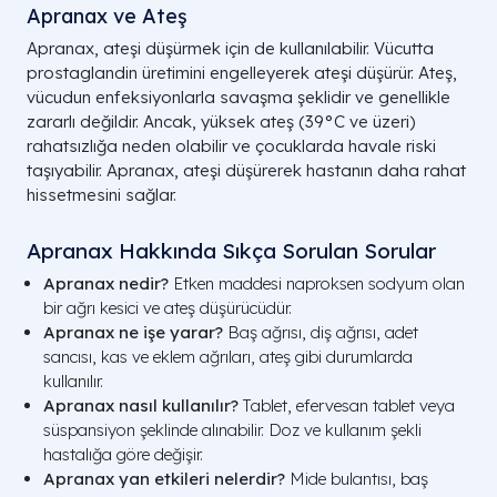
Apranax ve Ateş
Apranax, ateşi düşürmek için de kullanılabilir. Vücutta
prostaglandin üretimini engelleyerek ateşi düşürür. Ateş,
vücudun enfeksiyonlarla savaşma şeklidir ve genellikle
zararlı değildir. Ancak, yüksek ateş (39°C ve üzeri)
rahatsızlığa neden olabilir ve çocuklarda havale riski
taşıyabilir. Apranax, ateşi düşürerek hastanın daha rahat
hissetmesini sağlar.
Apranax Hakkında Sıkça Sorulan Sorular
Apranax nedir?
Etken maddesi naproksen sodyum olan
bir ağrı kesici ve ateş düşürücüdür.
Apranax ne işe yarar?
Baş ağrısı, diş ağrısı, adet
sancısı, kas ve eklem ağrıları, ateş gibi durumlarda
kullanılır.
Apranax nasıl kullanılır?
Tablet, efervesan tablet veya
süspansiyon şeklinde alınabilir. Doz ve kullanım şekli
hastalığa göre değişir.
Apranax yan etkileri nelerdir?
Mide bulantısı, baş