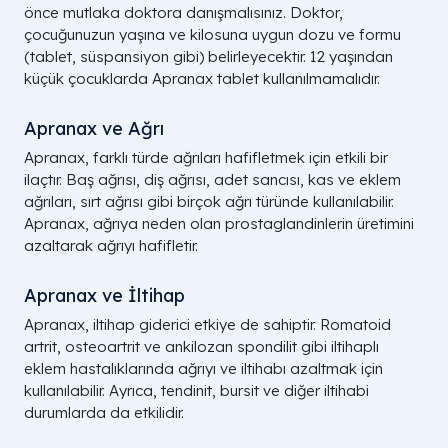
önce mutlaka doktora danışmalısınız. Doktor,
çocuğunuzun yaşına ve kilosuna uygun dozu ve formu
(tablet, süspansiyon gibi) belirleyecektir. 12 yaşından
küçük çocuklarda Apranax tablet kullanılmamalıdır.
Apranax ve Ağrı
Apranax, farklı türde ağrıları hafifletmek için etkili bir
ilaçtır. Baş ağrısı, diş ağrısı, adet sancısı, kas ve eklem
ağrıları, sırt ağrısı gibi birçok ağrı türünde kullanılabilir.
Apranax, ağrıya neden olan prostaglandinlerin üretimini
azaltarak ağrıyı hafifletir.
Apranax ve İltihap
Apranax, iltihap giderici etkiye de sahiptir. Romatoid
artrit, osteoartrit ve ankilozan spondilit gibi iltihaplı
eklem hastalıklarında ağrıyı ve iltihabı azaltmak için
kullanılabilir. Ayrıca, tendinit, bursit ve diğer iltihabi
durumlarda da etkilidir.