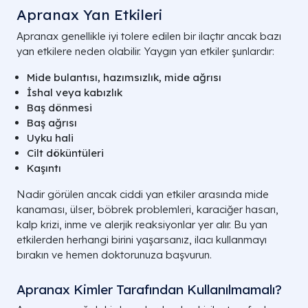
Apranax Yan Etkileri
Apranax genellikle iyi tolere edilen bir ilaçtır ancak bazı
yan etkilere neden olabilir. Yaygın yan etkiler şunlardır:
Mide bulantısı, hazımsızlık, mide ağrısı
İshal veya kabızlık
Baş dönmesi
Baş ağrısı
Uyku hali
Cilt döküntüleri
Kaşıntı
Nadir görülen ancak ciddi yan etkiler arasında mide
kanaması, ülser, böbrek problemleri, karaciğer hasarı,
kalp krizi, inme ve alerjik reaksiyonlar yer alır. Bu yan
etkilerden herhangi birini yaşarsanız, ilacı kullanmayı
bırakın ve hemen doktorunuza başvurun.
Apranax Kimler Tarafından Kullanılmamalı?