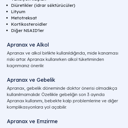
Diüretikler (idrar söktürücüler)
Lityum
Metotreksat
Kortikosteroidler
Diğer NSAID'ler
Apranax ve Alkol
Apranax ve alkol birlikte kullanıldığında, mide kanaması
riski artar. Apranax kullanırken alkol tüketiminden
kaçınmanız önerilir.
Apranax ve Gebelik
Apranax, gebelik döneminde doktor önerisi olmadıkça
kullanılmamalıdır. Özellikle gebeliğin son 3 ayında
Apranax kullanımı, bebekte kalp problemlerine ve diğer
komplikasyonlara yol açabilir.
Apranax ve Emzirme