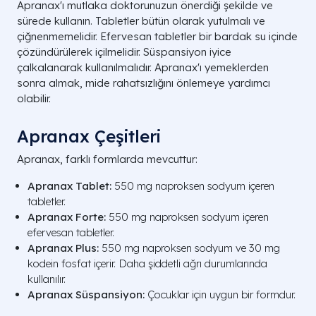
Apranax'ı mutlaka doktorunuzun önerdiği şekilde ve
sürede kullanın. Tabletler bütün olarak yutulmalı ve
çiğnenmemelidir. Efervesan tabletler bir bardak su içinde
çözündürülerek içilmelidir. Süspansiyon iyice
çalkalanarak kullanılmalıdır. Apranax'ı yemeklerden
sonra almak, mide rahatsızlığını önlemeye yardımcı
olabilir.
Apranax Çeşitleri
Apranax, farklı formlarda mevcuttur:
Apranax Tablet:
550 mg naproksen sodyum içeren
tabletler.
Apranax Forte:
550 mg naproksen sodyum içeren
efervesan tabletler.
Apranax Plus:
550 mg naproksen sodyum ve 30 mg
kodein fosfat içerir. Daha şiddetli ağrı durumlarında
kullanılır.
Apranax Süspansiyon:
Çocuklar için uygun bir formdur.