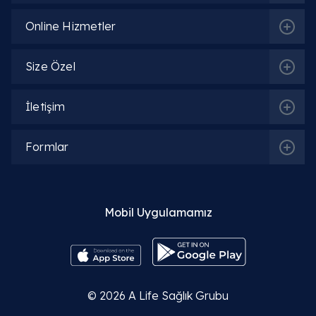
Online Hizmetler
Size Özel
İletişim
Formlar
İlgili Bölümler
Mobil Uygulamamız
İç Hastalıkları (Dahiliye)
© 2026
A Life Sağlık Grubu