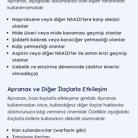
Apranax, aşağıdaki durumlarda olan kişiler tarafından
kullanılmamalıdır:
Naproksene veya diğer NSAID'lere karşı alerjisi
olanlar
Mide ülseri veya mide kanaması geçmişi olanlar
Şiddetli böbrek veya karaciğer yetmezliği olanlar
Kalp yetmezliği olanlar
Aspirin veya diğer NSAID'ler ile astım krizi geçmişi
olanlar
Gebelik ve emzirme döneminde (doktor önerisi
olmadıkça)
Apranax ve Diğer İlaçlarla Etkileşim
Apranax, bazı ilaçlarla etkileşime girebilir. Apranax
kullanmadan önce, kullandığınız diğer ilaçlar hakkında
doktorunuza bilgi vermeniz önemlidir. Özellikle aşağıdaki
ilaçlarla birlikte kullanırken dikkatli olunmalıdır:
Kan sulandırıcılar (warfarin gibi)
Tansiyon ilaçları