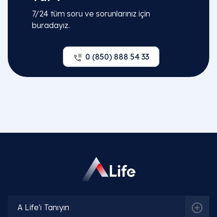
7/24 tüm soru ve sorunlarınız için
buradayız.
0 (850) 888 54 33
A Life'ı Tanıyın