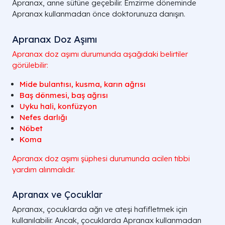
Apranax, anne sütüne geçebilir. Emzirme döneminde
Apranax kullanmadan önce doktorunuza danışın.
Apranax Doz Aşımı
Apranax doz aşımı durumunda aşağıdaki belirtiler
görülebilir:
Mide bulantısı, kusma, karın ağrısı
Baş dönmesi, baş ağrısı
Uyku hali, konfüzyon
Nefes darlığı
Nöbet
Koma
Apranax doz aşımı şüphesi durumunda acilen tıbbi
yardım alınmalıdır.
Apranax ve Çocuklar
Apranax, çocuklarda ağrı ve ateşi hafifletmek için
kullanılabilir. Ancak, çocuklarda Apranax kullanmadan