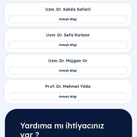
Yardıma mı ihtiyacınız
var ?