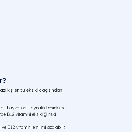
r?
azı kişiler bu eksiklik açısından
rak hayvansal kaynaklı besinlerde
de B12 vitamini eksikliği riski
 ve B12 vitamini emilimi azalabilir.