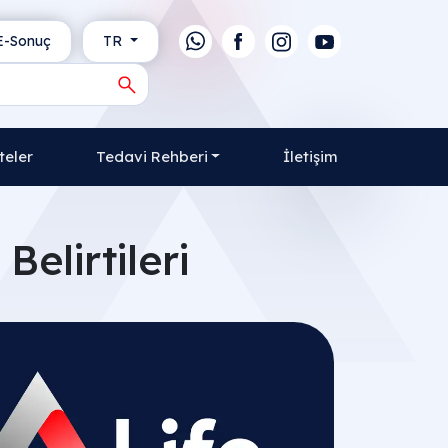
-Sonuç
TR
teler
Tedavi Rehberi
İletişim
Belirtileri