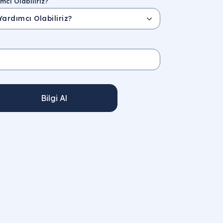
mcı Olabiliriz?
Bilgi Al