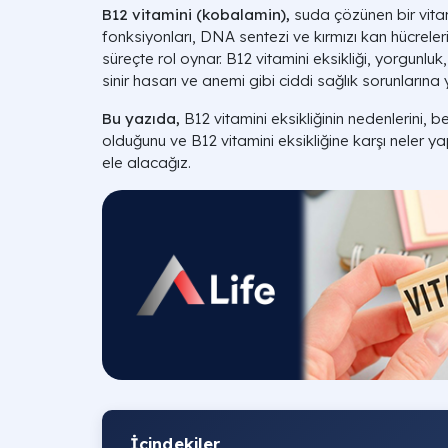
B12 vitamini (kobalamin),
suda çözünen bir vitami
fonksiyonları, DNA sentezi ve kırmızı kan hücreler
süreçte rol oynar. B12 vitamini eksikliği, yorgunluk,
sinir hasarı ve anemi gibi ciddi sağlık sorunlarına y
Bu yazıda,
B12 vitamini eksikliğinin nedenlerini, beli
olduğunu ve B12 vitamini eksikliğine karşı neler yap
ele alacağız.
İçindekiler