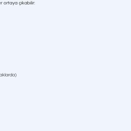
er ortaya çıkabilir:
yaklarda)