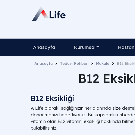
Anasayfa
Kurumsal
Hastane
Anasayfa
Tedavi Rehberi
Makale
B12 Eksikl
B12 Eksikl
B12 Eksikliği
A Life
olarak, sağlığınızın her alanında size deste
donanmanızı hedefliyoruz. Bu kapsamlı rehberde,
vitamin olan B12 vitamini eksikliği hakkında bilme
bulabilirsiniz.