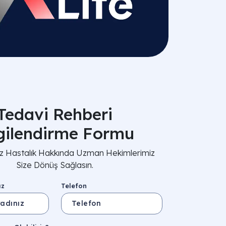
Tedavi Rehberi
lgilendirme Formu
nız Hastalık Hakkında Uzman Hekimlerimiz
Size Dönüş Sağlasın.
ız
Telefon