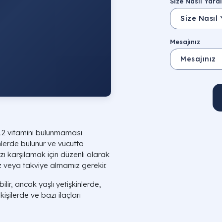
Size Nasıl Yardı
Mesajınız
12 vitamini bulunmaması
lerde bulunur ve vücutta
ı karşılamak için düzenli olarak
z veya takviye almamız gerekir.
lir, ancak yaşlı yetişkinlerde,
şilerde ve bazı ilaçları