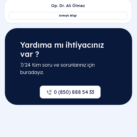
Yardıma mı ihtiyacınız
var ?
7/24 tüm soru ve sorunlarınız için
buradayız.
0 (850) 888 54 33