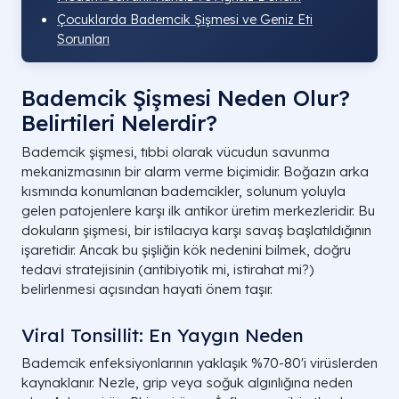
Çocuklarda Bademcik Şişmesi ve Geniz Eti
Sorunları
Bademcik Şişmesi Neden Olur?
Belirtileri Nelerdir?
Bademcik şişmesi, tıbbi olarak vücudun savunma
mekanizmasının bir alarm verme biçimidir. Boğazın arka
kısmında konumlanan bademcikler, solunum yoluyla
gelen patojenlere karşı ilk antikor üretim merkezleridir. Bu
dokuların şişmesi, bir istilacıya karşı savaş başlatıldığının
işaretidir. Ancak bu şişliğin kök nedenini bilmek, doğru
tedavi stratejisinin (antibiyotik mi, istirahat mi?)
belirlenmesi açısından hayati önem taşır.
Viral Tonsillit: En Yaygın Neden
Bademcik enfeksiyonlarının yaklaşık %70-80'i virüslerden
kaynaklanır. Nezle, grip veya soğuk algınlığına neden