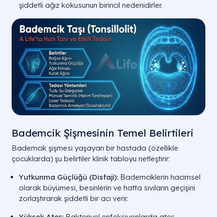
şiddetli ağız kokusunun birincil nedenidirler.
Bademcik Şişmesinin Temel Belirtileri
Bademcik şişmesi yaşayan bir hastada (özellikle
çocuklarda) şu belirtiler klinik tabloyu netleştirir:
Yutkunma Güçlüğü (Disfaji):
Bademciklerin hacimsel
olarak büyümesi, besinlerin ve hatta sıvıların geçişini
zorlaştırarak şiddetli bir acı verir.
Yüksek Ateş:
Bakteriyel enfeksiyonlarda ateş