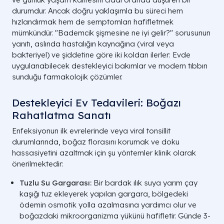
durumdur. Ancak doğru yaklaşımla bu süreci hem
hızlandırmak hem de semptomları hafifletmek
mümkündür. "Bademcik şişmesine ne iyi gelir?" sorusunun
yanıtı, aslında hastalığın kaynağına (viral veya
bakteriyel) ve şiddetine göre iki koldan ilerler: Evde
uygulanabilecek destekleyici bakımlar ve modern tıbbın
sunduğu farmakolojik çözümler.
Destekleyici Ev Tedavileri: Boğazı
Rahatlatma Sanatı
Enfeksiyonun ilk evrelerinde veya viral tonsillit
durumlarında, boğaz florasını korumak ve doku
hassasiyetini azaltmak için şu yöntemler klinik olarak
önerilmektedir:
Tuzlu Su Gargarası:
Bir bardak ılık suya yarım çay
kaşığı tuz ekleyerek yapılan gargara, bölgedeki
ödemin osmotik yolla azalmasına yardımcı olur ve
boğazdaki mikroorganizma yükünü hafifletir. Günde 3-