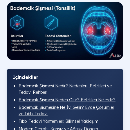
İçindekiler
Bademcik Şişmesi Nedir? Nedenleri, Belirtileri ve
Tedavi Rehberi
Bademcik Şişmesi Neden Olur? Belirtileri Nelerdir?
Bademcik Şişmesine Ne İyi Gelir? Evde Çözümler
ve Tıbbi Tedavi
Tıbbi Tedavi Yöntemleri: Bilimsel Yaklaşım
Modern Cerrahi: Kansız ve Ağrısız Dönem