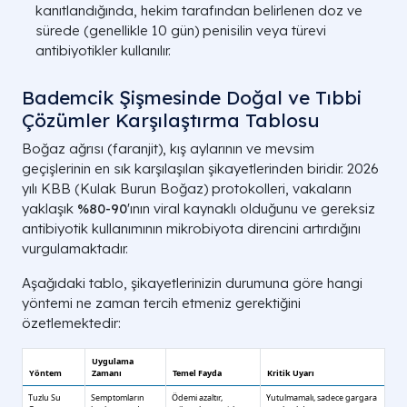
kanıtlandığında, hekim tarafından belirlenen doz ve
sürede (genellikle 10 gün) penisilin veya türevi
antibiyotikler kullanılır.
Bademcik Şişmesinde Doğal ve Tıbbi
Çözümler Karşılaştırma Tablosu
Boğaz ağrısı (faranjit), kış aylarının ve mevsim
geçişlerinin en sık karşılaşılan şikayetlerinden biridir. 2026
yılı KBB (Kulak Burun Boğaz) protokolleri, vakaların
yaklaşık
%80-90
'ının viral kaynaklı olduğunu ve gereksiz
antibiyotik kullanımının mikrobiyota direncini artırdığını
vurgulamaktadır.
Aşağıdaki tablo, şikayetlerinizin durumuna göre hangi
yöntemi ne zaman tercih etmeniz gerektiğini
özetlemektedir: