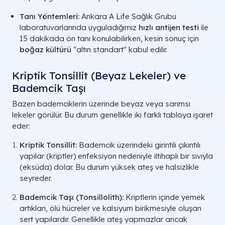
Tanı Yöntemleri:
Ankara A Life Sağlık Grubu
laboratuvarlarında uyguladığımız
hızlı antijen testi
ile
15 dakikada ön tanı konulabilirken, kesin sonuç için
boğaz kültürü
"altın standart" kabul edilir.
Kriptik Tonsillit (Beyaz Lekeler) ve
Bademcik Taşı
Bazen bademciklerin üzerinde beyaz veya sarımsı
lekeler görülür. Bu durum genellikle iki farklı tabloya işaret
eder:
Kriptik Tonsillit:
Bademcik üzerindeki girintili çıkıntılı
yapılar (kriptler) enfeksiyon nedeniyle iltihaplı bir sıvıyla
(eksüda) dolar. Bu durum yüksek ateş ve halsizlikle
seyreder.
Bademcik Taşı (Tonsillolith):
Kriptlerin içinde yemek
artıkları, ölü hücreler ve kalsiyum birikmesiyle oluşan
sert yapılardır. Genellikle ateş yapmazlar ancak