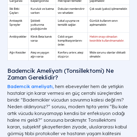
Bademcik Ameliyatı (Tonsillektomi) Ne
Zaman Gereklidir?
Bademcik ameliyatı,
hem ebeveynler hem de yetişkin
hastalar için karar vermesi en güç cerrahi süreçlerden
biridir. "Bademcikler vücudun savunma kalesi değil mi?
Neden aldırıyoruz?" sorusu, modern tıpta yerini "Bu kale
artık vücudu koruyamayıp kendisi bir enfeksiyon odağı
haline mi geldi?" sorusuna bırakmıştır. Tonsillektomi
kararı, subjektif şikayetlerden ziyade, uluslararası kabul
görmüş tıbbi protokoller ve hastanın yaşam kalitesini