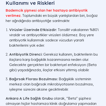
Kullanımı ve Riskleri
Bademcik şişmesi olan her hastaya antibiyotik
verilmez.
Toplumdaki en büyük yanlışlardan biri, boğaz
her ağrıdığında antibiyotiğe sarılmaktır.
Virüsler Üzerinde Etkisizdir:
Tonsillit vakalarının %80'i
viraldir ve antibiyotikler virüsleri öldürmez. Boş yere
antibiyotik kullanmak sadece vücudun yararlı
bakterilerini yok eder.
Antibiyotik Direnci:
Gereksiz kullanım, bakterilerin bu
ilaçlara karşı bağışıklık kazanmasına neden olur.
Gelecekte gerçekten bir bakteriyel enfeksiyon (Beta
gibi) yaşadığınızda, ilaçlar etkisini yitirmiş olabilir.
Bağırsak Florası Bozulması:
Bağışıklık sisteminin
merkezi olan bağırsak mikrobiyotasının bozulması,
iyileşme sürecini aksine geciktirebilir.
Ankara A Life Sağlık Grubu
olarak, "Beta" şüphesi
olmayan hiçbir hastamıza klinik doğrulama yapmadan