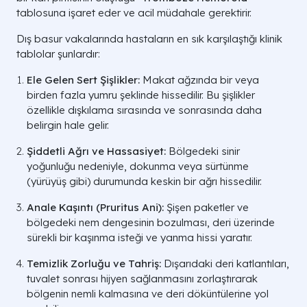
tablosuna işaret eder ve acil müdahale gerektirir.
Dış basur vakalarında hastaların en sık karşılaştığı klinik
tablolar şunlardır:
Ele Gelen Sert Şişlikler:
Makat ağzında bir veya
birden fazla yumru şeklinde hissedilir. Bu şişlikler
özellikle dışkılama sırasında ve sonrasında daha
belirgin hale gelir.
Şiddetli Ağrı ve Hassasiyet:
Bölgedeki sinir
yoğunluğu nedeniyle, dokunma veya sürtünme
(yürüyüş gibi) durumunda keskin bir ağrı hissedilir.
Anale Kaşıntı (Pruritus Ani):
Şişen paketler ve
bölgedeki nem dengesinin bozulması, deri üzerinde
sürekli bir kaşınma isteği ve yanma hissi yaratır.
Temizlik Zorluğu ve Tahriş:
Dışarıdaki deri katlantıları,
tuvalet sonrası hijyen sağlanmasını zorlaştırarak
bölgenin nemli kalmasına ve deri döküntülerine yol