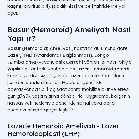
kaşıntı (pruritus ani), ıslaklık hissi ve deri tahrişlerine yol
açar.
Basur (Hemoroid) Ameliyatı Nasıl
Yapılır?
Basur (Hemoroid) Ameliyatı
, hastanın durumuna göre
Lazer
,
THD (Atardamar Bağlanması)
,
Longo
(Zımbalama)
veya
Klasik Cerrahi
yöntemlerinden biriyle
yapılır. En konforlu yöntem olan
Lazer Hemoroidoplasti
,
kesisiz ve dikişsiz bir şekilde lazer fiberi ile damarların
içeriden söndürülmesidir. Hastalar genellikle
operasyondan birkaç saat sonra mobilize olur ve ertesi
gün günlük yaşamlarına dönebilirler. Uygulama, bölgenin
hassasiyeti nedeniyle genellikle spinal veya genel
anestezi altında gerçekleştirilir.
Lazerle Hemoroid Ameliyatı - Lazer
Hemoroidoplasti (LHP)