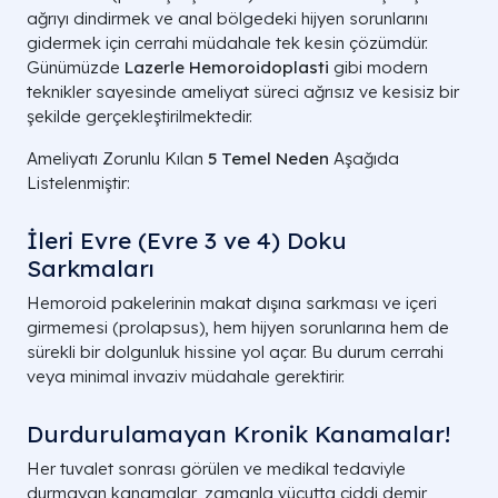
ağrıyı dindirmek ve anal bölgedeki hijyen sorunlarını
gidermek için cerrahi müdahale tek kesin çözümdür.
Günümüzde
Lazerle Hemoroidoplasti
gibi modern
teknikler sayesinde ameliyat süreci ağrısız ve kesisiz bir
şekilde gerçekleştirilmektedir.
Ameliyatı Zorunlu Kılan
5 Temel Neden
Aşağıda
Listelenmiştir:
İleri Evre (Evre 3 ve 4) Doku
Sarkmaları
Hemoroid pakelerinin makat dışına sarkması ve içeri
girmemesi (prolapsus), hem hijyen sorunlarına hem de
sürekli bir dolgunluk hissine yol açar. Bu durum cerrahi
veya minimal invaziv müdahale gerektirir.
Durdurulamayan Kronik Kanamalar!
Her tuvalet sonrası görülen ve medikal tedaviyle
durmayan kanamalar, zamanla vücutta ciddi demir