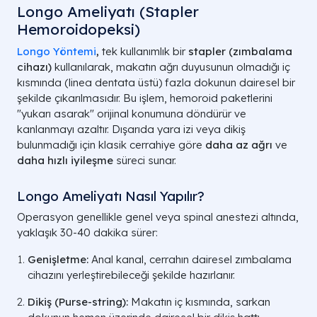
Longo Ameliyatı (Stapler
Hemoroidopeksi)
Longo Yöntemi
,
tek kullanımlık bir
stapler (zımbalama
cihazı)
kullanılarak, makatın ağrı duyusunun olmadığı iç
kısmında (linea dentata üstü) fazla dokunun dairesel bir
şekilde çıkarılmasıdır. Bu işlem, hemoroid paketlerini
"yukarı asarak" orijinal konumuna döndürür ve
kanlanmayı azaltır. Dışarıda yara izi veya dikiş
bulunmadığı için klasik cerrahiye göre
daha az ağrı
ve
daha hızlı iyileşme
süreci sunar.
Longo Ameliyatı Nasıl Yapılır?
Operasyon genellikle genel veya spinal anestezi altında,
yaklaşık 30-40 dakika sürer:
Genişletme:
Anal kanal, cerrahın dairesel zımbalama
cihazını yerleştirebileceği şekilde hazırlanır.
Dikiş (Purse-string):
Makatın iç kısmında, sarkan