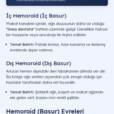
İç Hemoroid (İç Basur)
Makat kanalının içinde, ağrı duyusunun daha az olduğu
"linea dentata"
hattının üzerinde gelişir. Genellikle fiziksel
bir muayene veya anoskopi ile teşhis edilirler.
Temel Belirti:
Parlak kırmızı, taze kanama ve ilerlemiş
evrelerde dışarı sarkma.
Dış Hemoroid (Dış Basur)
Anüsün hemen dışındaki deri tabakasının altında yer alır.
Bu bölge ağrı sinirleri açısından çok zengin olduğu için
hastalar tarafından daha net hissedilir.
Temel Belirti:
Şiddetli ağrı, kaşıntı ve makat ağzında
ele gelen sert, bazen mor renkli şişlikler.
Hemoroid (Basur) Evreleri​