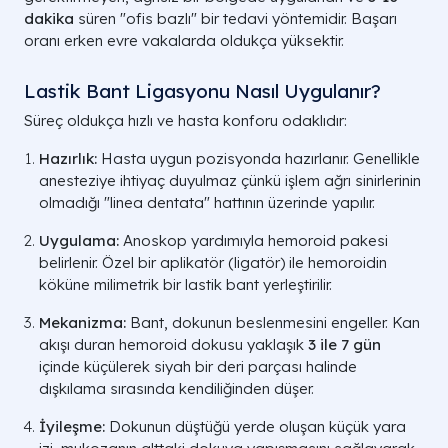
dakika
süren "ofis bazlı" bir tedavi yöntemidir. Başarı
oranı erken evre vakalarda oldukça yüksektir.
Lastik Bant Ligasyonu Nasıl Uygulanır?
Süreç oldukça hızlı ve hasta konforu odaklıdır:
Hazırlık:
Hasta uygun pozisyonda hazırlanır. Genellikle
anesteziye ihtiyaç duyulmaz çünkü işlem ağrı sinirlerinin
olmadığı "linea dentata" hattının üzerinde yapılır.
Uygulama:
Anoskop yardımıyla hemoroid pakesi
belirlenir. Özel bir aplikatör (ligatör) ile hemoroidin
köküne milimetrik bir lastik bant yerleştirilir.
Mekanizma:
Bant, dokunun beslenmesini engeller. Kan
akışı duran hemoroid dokusu yaklaşık
3 ile 7 gün
içinde küçülerek siyah bir deri parçası halinde
dışkılama sırasında kendiliğinden düşer.
İyileşme:
Dokunun düştüğü yerde oluşan küçük yara