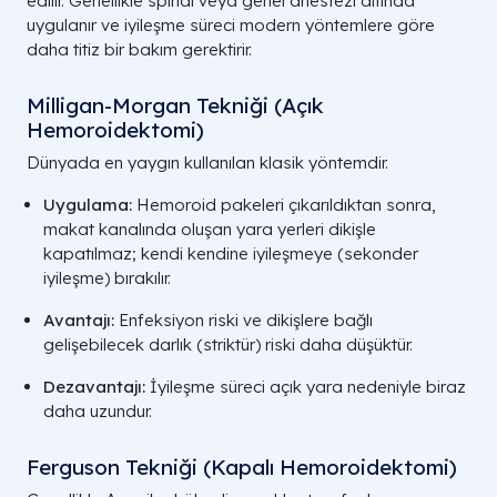
edilir. Genellikle spinal veya genel anestezi altında
uygulanır ve iyileşme süreci modern yöntemlere göre
daha titiz bir bakım gerektirir.
Milligan-Morgan Tekniği (Açık
Hemoroidektomi)
Dünyada en yaygın kullanılan klasik yöntemdir.
Uygulama:
Hemoroid pakeleri çıkarıldıktan sonra,
makat kanalında oluşan yara yerleri dikişle
kapatılmaz; kendi kendine iyileşmeye (sekonder
iyileşme) bırakılır.
Avantajı:
Enfeksiyon riski ve dikişlere bağlı
gelişebilecek darlık (striktür) riski daha düşüktür.
Dezavantajı:
İyileşme süreci açık yara nedeniyle biraz
daha uzundur.
Ferguson Tekniği (Kapalı Hemoroidektomi)