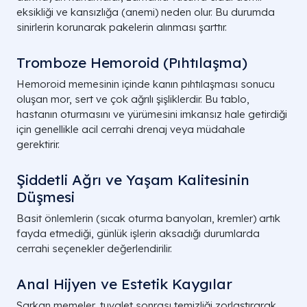
eksikliği ve kansızlığa (anemi) neden olur. Bu durumda
sinirlerin korunarak pakelerin alınması şarttır.
Tromboze Hemoroid (Pıhtılaşma)
Hemoroid memesinin içinde kanın pıhtılaşması sonucu
oluşan mor, sert ve çok ağrılı şişliklerdir. Bu tablo,
hastanın oturmasını ve yürümesini imkansız hale getirdiği
için genellikle acil cerrahi drenaj veya müdahale
gerektirir.
Şiddetli Ağrı ve Yaşam Kalitesinin
Düşmesi
Basit önlemlerin (sıcak oturma banyoları, kremler) artık
fayda etmediği, günlük işlerin aksadığı durumlarda
cerrahi seçenekler değerlendirilir.
Anal Hijyen ve Estetik Kaygılar
Sarkan memeler, tuvalet sonrası temizliği zorlaştırarak