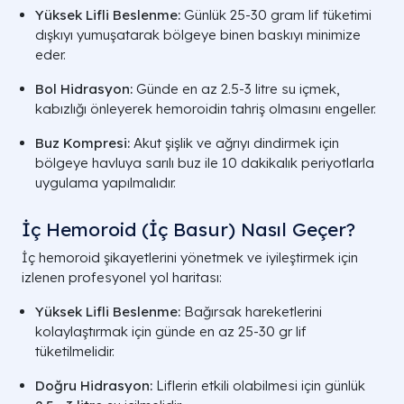
Yüksek Lifli Beslenme:
Günlük 25-30 gram lif tüketimi
dışkıyı yumuşatarak bölgeye binen baskıyı minimize
eder.
Bol Hidrasyon:
Günde en az 2.5-3 litre su içmek,
kabızlığı önleyerek hemoroidin tahriş olmasını engeller.
Buz Kompresi:
Akut şişlik ve ağrıyı dindirmek için
bölgeye havluya sarılı buz ile 10 dakikalık periyotlarla
uygulama yapılmalıdır.
İç Hemoroid (İç Basur) Nasıl Geçer?
İç hemoroid şikayetlerini yönetmek ve iyileştirmek için
izlenen profesyonel yol haritası:
Yüksek Lifli Beslenme:
Bağırsak hareketlerini
kolaylaştırmak için günde en az 25-30 gr lif
tüketilmelidir.
Doğru Hidrasyon:
Liflerin etkili olabilmesi için günlük