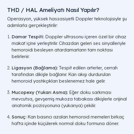
THD / HAL Ameliyatı Nasıl Yapılır?
Operasyon, yüksek hassasiyetli Doppler teknolojisiyle şu
adımlarla gerçekleştirilir:
Damar Tespiti:
Doppler ultrasonu içeren özel bir cihaz
makat içine yerleştirilir. Cihazdan gelen ses sinyalleriyle
hemoroidi besleyen atardamarların tam noktası
belirlenir.
Ligasyon (Bağlama):
Tespit edilen arterler, cerrah
tarafından dikişle bağlanır. Kan akışı durdurulan
hemoroid yastıkçıkları beslenemez hale gelir.
Mucopexy (Yukarı Asma):
Eğer doku sarkması
mevcutsa, gevşemiş mukoza tabakası dikişlerle orijinal
anatomik pozisyonuna (yukarıya) çekilir.
Sonuç:
Kan basıncı azalan hemoroid memeleri birkaç
hafta içinde küçülerek normal doku formuna döner.