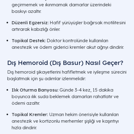
geçirmemek ve ıkınmamak damarlar üzerindeki
baskıyı azaltır.
Düzenli Egzersiz:
Hafif yürüyüşler bağırsak motilitesini
artırarak kabızlığı önler.
Topikal Destek:
Doktor kontrolünde kullanılan
anestezik ve ödem giderici kremler akut ağrıyı dindirir.
Dış Hemoroid (Dış Basur) Nasıl Geçer?
Dış hemoroid şikayetlerini hafifletmek ve iyileşme sürecini
başlatmak için şu adımlar izlenmelidir:
Ilık Oturma Banyosu:
Günde 3-4 kez, 15 dakika
boyunca ılık suda beklemek damarları rahatlatır ve
ödemi azaltır.
Topikal Kremler:
Uzman hekim önerisiyle kullanılan
anestezik ve kortizonlu merhemler şişliği ve kaşıntıyı
hızla dindirir.