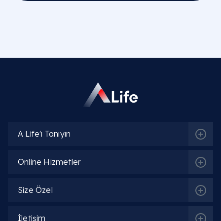
A Life'ı Tanıyın
Online Hizmetler
Size Özel
İletişim