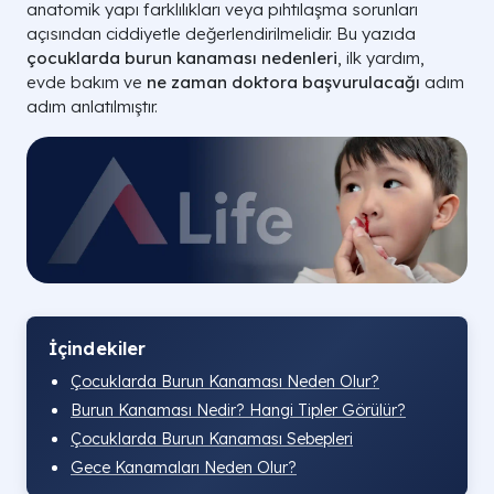
anatomik yapı farklılıkları veya pıhtılaşma sorunları
açısından ciddiyetle değerlendirilmelidir. Bu yazıda
çocuklarda burun kanaması nedenleri
, ilk yardım,
evde bakım ve
ne zaman doktora başvurulacağı
adım
adım anlatılmıştır.
İçindekiler
Çocuklarda Burun Kanaması Neden Olur?
Burun Kanaması Nedir? Hangi Tipler Görülür?
Çocuklarda Burun Kanaması Sebepleri
Gece Kanamaları Neden Olur?