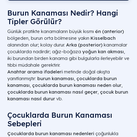
Burun Kanaması Nedir? Hangi
Tipler Görülür?
Günlük pratikte kanamaların büyük kısmı
ön (anterior)
bölgeden, burun orta bölmesine yakın
Kisselbach
alanından olur; kolay durur.
Arka (posterior)
kanamalar
çocuklarda nadirdir; ağız–boğaza
yoğun kan akması
,
iki burundan birden kanama gibi bulgularla ilerleyebilir ve
tıbbi müdahale gerektirir.
Anahtar arama ifadeleri
metinde doğal akışta
yanıtlanmıştır:
burun kanaması
,
çocuklarda burun
kanaması
,
çocuklarda burun kanaması neden olur
,
çocuklarda burun kanaması nasıl geçer
,
çocuk burun
kanaması nasıl durur
vb.
Çocuklarda Burun Kanaması
Sebepleri
Çocuklarda burun kanaması nedenleri
çoğunlukla