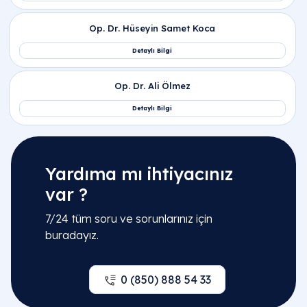
Yardıma mı ihtiyacınız
var ?
7/24 tüm soru ve sorunlarınız için
buradayız.
0 (850) 888 54 33