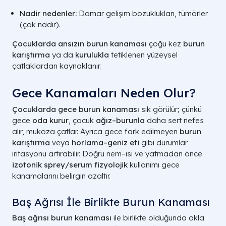
Nadir nedenler:
Damar gelişim bozuklukları, tümörler
(çok nadir).
Çocuklarda ansızın burun kanaması
çoğu kez
burun
karıştırma
ya da
kurulukla
tetiklenen yüzeysel
çatlaklardan kaynaklanır.
Gece Kanamaları Neden Olur?
Çocuklarda gece burun kanaması
sık görülür; çünkü
gece
oda kurur
, çocuk
ağız–burunla
daha sert nefes
alır, mukoza çatlar. Ayrıca gece fark edilmeyen
burun
karıştırma
veya
horlama–geniz eti
gibi durumlar
iritasyonu artırabilir. Doğru nem–ısı ve yatmadan önce
izotonik sprey/serum fizyolojik
kullanımı gece
kanamalarını belirgin azaltır.
Baş Ağrısı İle Birlikte Burun Kanaması
Baş ağrısı burun kanaması
ile birlikte olduğunda akla