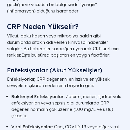
geçtiğini ve vücudun bir bölgesinde "yangın"
(inflamasyon) olduğunu işaret eder.
CRP Neden Yükselir?
Vücut, doku hasarı veya mikrobiyal saldırı gibi
durumlarda sitokin adı verilen kimyasal haberciler
salgılar. Bu haberciler karaciğeri uyararak CRP üretimini
tetikler. İşte bu süreci başlatan en yaygın faktörler:
Enfeksiyonlar (Akut Yükselişler)
Enfeksiyonlar, CRP değerlerini en hızlı ve en yüksek
seviyelere çıkaran nedenlerin başında gelir.
Bakteriyel Enfeksiyonlar:
Zatürre, menenjit, idrar yolu
enfeksiyonları veya sepsis gibi durumlarda CRP
değerleri normalin çok üzerine (100 mg/L ve üstü)
çıkabilir.
Viral Enfeksiyonlar:
Grip, COVID-19 veya diğer viral