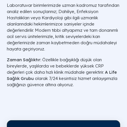
Laboratuvar birimlerimizde uzman kadromuz tarafından
analiz edilen sonuçlarınız; Dahiliye, Enfeksiyon
Hastalıkları veya Kardiyoloji gibi ilgili uzmanlık
alanlarındaki hekimlerimizce saniyeler içinde
değerlendirilir. Modern tıbbi altyapımız ve tam donanımlı
acil servis ünitelerimizle, kritik seviyelerdeki kan
değerlerinizde zaman kaybetmeden doğru müdahaleyi
hayata geçiriyoruz.
Zaman Sağlıktır:
Özellikle bağışıklığı düşük olan
bireylerde, yaşlılarda ve bebeklerde yüksek CRP
değerleri çok daha hızlı klinik müdahale gerektirir.
A Life
Sağlık Grubu
olarak 7/24 kesintisiz hizmet anlayışımızla
sağlığınızı güvence altına alıyoruz.