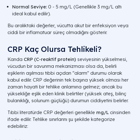
Normal Seviye:
0 - 5 mg/L (Genellikle 3 mg/L altı
ideal kabul edilir).
Bu aralıktaki değerler, vücutta akut bir enfeksiyon veya
ciddi bir inflamatuar süreç olmadığını gösterir.
CRP Kaç Olursa Tehlikeli?
Kanda
CRP (C-reaktif protein)
seviyesinin yükselmesi,
vücudun bir savunma mekanizması olsa da, belirli
eşiklerin aşılması tıbbi açıdan "alarm" durumu olarak
kabul edilir. CRP değerinin tek başına yüksek olması her
zaman hayati bir tehlike anlamına gelmez; ancak bu
yüksekliğe eşlik eden klinik belirtiler (yüksek ateş, bilinç
bulanıklığı, solunum güçlüğü) durumun ciddiyetini belirler.
Tıbbi literatürde CRP değerleri genellikle
mg/L
cinsinden
ifade edilir. Tehlike sınırlarını şu şekilde kategorize
edebiliriz: