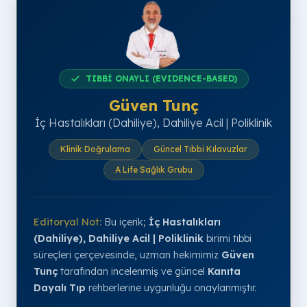
TIBBİ ONAYLI (EVIDENCE-BASED)
Güven Tunç
İç Hastalıkları (Dahiliye), Dahiliye Acil | Poliklinik
Klinik Doğrulama
Güncel Tıbbi Kılavuzlar
A Life Sağlık Grubu
Editoryal Not:
Bu içerik;
İç Hastalıkları
(Dahiliye), Dahiliye Acil | Poliklinik
birimi tıbbi
süreçleri çerçevesinde, uzman hekimimiz
Güven
Tunç
tarafından incelenmiş ve güncel
Kanıta
Dayalı Tıp
rehberlerine uygunluğu onaylanmıştır.