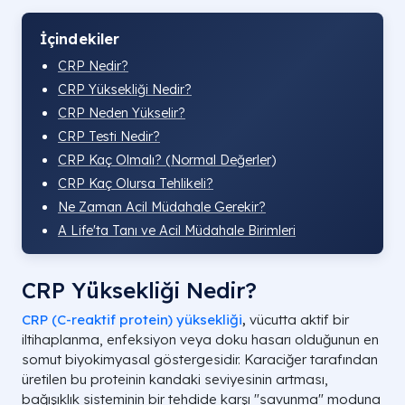
İçindekiler
CRP Nedir?
CRP Yüksekliği Nedir?
CRP Neden Yükselir?
CRP Testi Nedir?
CRP Kaç Olmalı? (Normal Değerler)
CRP Kaç Olursa Tehlikeli?
Ne Zaman Acil Müdahale Gerekir?
A Life'ta Tanı ve Acil Müdahale Birimleri
CRP Yüksekliği Nedir?
CRP (C-reaktif protein) yüksekliği
,
vücutta aktif bir
iltihaplanma, enfeksiyon veya doku hasarı olduğunun en
somut biyokimyasal göstergesidir. Karaciğer tarafından
üretilen bu proteinin kandaki seviyesinin artması,
bağışıklık sisteminin bir tehdide karşı "savunma" moduna