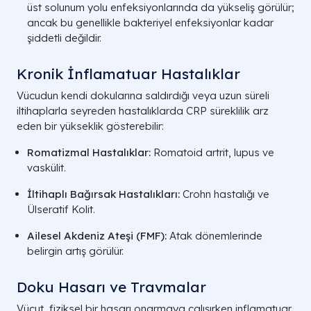
üst solunum yolu enfeksiyonlarında da yükseliş görülür;
ancak bu genellikle bakteriyel enfeksiyonlar kadar
şiddetli değildir.
Kronik İnflamatuar Hastalıklar
Vücudun kendi dokularına saldırdığı veya uzun süreli
iltihaplarla seyreden hastalıklarda CRP süreklilik arz
eden bir yükseklik gösterebilir:
Romatizmal Hastalıklar:
Romatoid artrit, lupus ve
vaskülit.
İltihaplı Bağırsak Hastalıkları:
Crohn hastalığı ve
Ülseratif Kolit.
Ailesel Akdeniz Ateşi (FMF):
Atak dönemlerinde
belirgin artış görülür.
Doku Hasarı ve Travmalar
Vücut, fiziksel bir hasarı onarmaya çalışırken inflamatuar