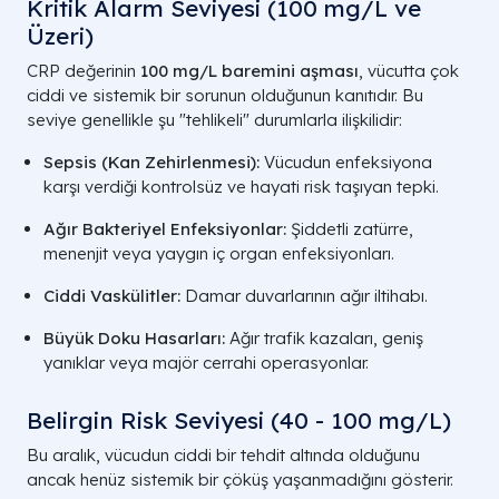
Kritik Alarm Seviyesi (100 mg/L ve
Üzeri)
CRP değerinin
100 mg/L baremini aşması
, vücutta çok
ciddi ve sistemik bir sorunun olduğunun kanıtıdır. Bu
seviye genellikle şu "tehlikeli" durumlarla ilişkilidir:
Sepsis (Kan Zehirlenmesi):
Vücudun enfeksiyona
karşı verdiği kontrolsüz ve hayati risk taşıyan tepki.
Ağır Bakteriyel Enfeksiyonlar:
Şiddetli zatürre,
menenjit veya yaygın iç organ enfeksiyonları.
Ciddi Vaskülitler:
Damar duvarlarının ağır iltihabı.
Büyük Doku Hasarları:
Ağır trafik kazaları, geniş
yanıklar veya majör cerrahi operasyonlar.
Belirgin Risk Seviyesi (40 - 100 mg/L)
Bu aralık, vücudun ciddi bir tehdit altında olduğunu
ancak henüz sistemik bir çöküş yaşanmadığını gösterir.