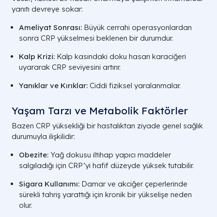
yanıtı devreye sokar:
Ameliyat Sonrası:
Büyük cerrahi operasyonlardan
sonra CRP yükselmesi beklenen bir durumdur.
Kalp Krizi:
Kalp kasındaki doku hasarı karaciğeri
uyararak CRP seviyesini artırır.
Yanıklar ve Kırıklar:
Ciddi fiziksel yaralanmalar.
Yaşam Tarzı ve Metabolik Faktörler
Bazen CRP yüksekliği bir hastalıktan ziyade genel sağlık
durumuyla ilişkilidir:
Obezite:
Yağ dokusu iltihap yapıcı maddeler
salgıladığı için CRP’yi hafif düzeyde yüksek tutabilir.
Sigara Kullanımı:
Damar ve akciğer çeperlerinde
sürekli tahriş yarattığı için kronik bir yükselişe neden
olur.