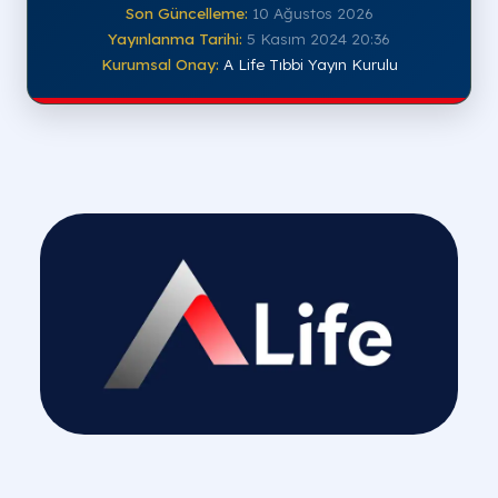
Son Güncelleme:
10 Ağustos 2026
Yayınlanma Tarihi:
5 Kasım 2024 20:36
Kurumsal Onay:
A Life Tıbbi Yayın Kurulu