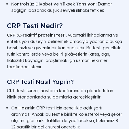
Kontrolsüz Diyabet ve Yüksek Tansiyon:
Damar
sağlığını bozarak düşük seviyeli iltihabı tetikler.
CRP Testi Nedir?
CRP (C-reaktif protein) testi
, vücuttaki iltihaplanma ve
enfeksiyon düzeyini belirlemek amacıyla yapılan oldukça
basit, hızlı ve güvenilir bir kan analizidir. Bu test, genellikle
rutin kontrollerde veya belirli şikâyetlerin (ateş, ağrı,
halsizlik) kaynağını araştırmak için uzman hekimler
tarafından istenir.
CRP Testi Nasıl Yapılır?
CRP testi süreci, hastanın konforunu ön planda tutan
klinik standartlarda şu adımlarla gerçekleştirilir:
Ön Hazırlık:
CRP testi için genellikle açlık şartı
aranmaz. Ancak bu testle birlikte kolesterol veya şeker
ölçümü gibi farklı tahliller de yapılacaksa, hekiminiz 8-
12 saatlik bir açlık süresi önerebilir.