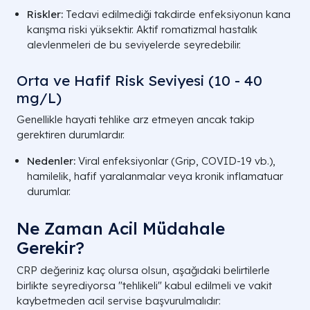
Riskler:
Tedavi edilmediği takdirde enfeksiyonun kana
karışma riski yüksektir. Aktif romatizmal hastalık
alevlenmeleri de bu seviyelerde seyredebilir.
Orta ve Hafif Risk Seviyesi (10 - 40
mg/L)
Genellikle hayati tehlike arz etmeyen ancak takip
gerektiren durumlardır.
Nedenler:
Viral enfeksiyonlar (Grip, COVID-19 vb.),
hamilelik, hafif yaralanmalar veya kronik inflamatuar
durumlar.
Ne Zaman Acil Müdahale
Gerekir?
CRP değeriniz kaç olursa olsun, aşağıdaki belirtilerle
birlikte seyrediyorsa "tehlikeli" kabul edilmeli ve vakit
kaybetmeden acil servise başvurulmalıdır: