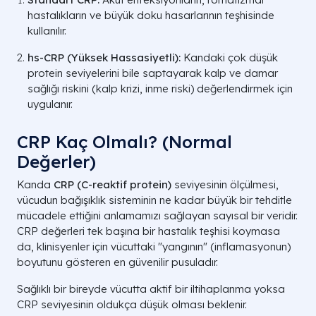
hastalıkların ve büyük doku hasarlarının teşhisinde
kullanılır.
hs-CRP (Yüksek Hassasiyetli):
Kandaki çok düşük
protein seviyelerini bile saptayarak kalp ve damar
sağlığı riskini (kalp krizi, inme riski) değerlendirmek için
uygulanır.
CRP Kaç Olmalı? (Normal
Değerler)
Kanda
CRP (C-reaktif protein)
seviyesinin ölçülmesi,
vücudun bağışıklık sisteminin ne kadar büyük bir tehditle
mücadele ettiğini anlamamızı sağlayan sayısal bir veridir.
CRP değerleri tek başına bir hastalık teşhisi koymasa
da, klinisyenler için vücuttaki "yangının" (inflamasyonun)
boyutunu gösteren en güvenilir pusuladır.
Sağlıklı bir bireyde vücutta aktif bir iltihaplanma yoksa
CRP seviyesinin oldukça düşük olması beklenir.