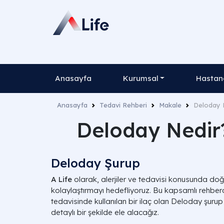
Anasayfa
Kurumsal
Hastane
Anasayfa
Tedavi Rehberi
Makale
Deloday N
Deloday Nedir? 
Deloday Şurup
A Life
olarak, alerjiler ve tedavisi konusunda doğr
kolaylaştırmayı hedefliyoruz. Bu kapsamlı rehberde,
tedavisinde kullanılan bir ilaç olan Deloday şuru
detaylı bir şekilde ele alacağız.