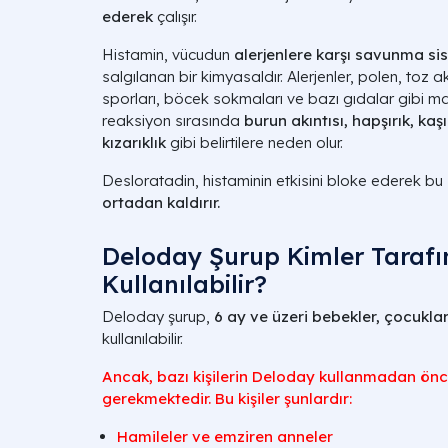
ederek
çalışır.
Histamin, vücudun
alerjenlere karşı savunma sis
salgılanan bir kimyasaldır. Alerjenler, polen, toz ak
sporları, böcek sokmaları ve bazı gıdalar gibi mad
reaksiyon sırasında
burun akıntısı, hapşırık, ka
kızarıklık
gibi belirtilere neden olur.
Desloratadin, histaminin etkisini bloke ederek bu
ortadan kaldırır.
Deloday Şurup Kimler Taraf
Kullanılabilir?
Deloday şurup,
6 ay ve üzeri bebekler, çocuklar
kullanılabilir.
Ancak, bazı kişilerin Deloday kullanmadan önc
gerekmektedir. Bu kişiler şunlardır:
Hamileler ve emziren anneler