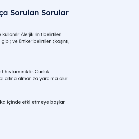
ça Sorulan Sorular
llanılır. Alerjik rinit belirtileri
bi) ve ürtiker belirtileri (kaşıntı,
ihistaminiktir.
Günlük
trol altına almanıza yardımcı olur.
ika içinde etki etmeye başlar