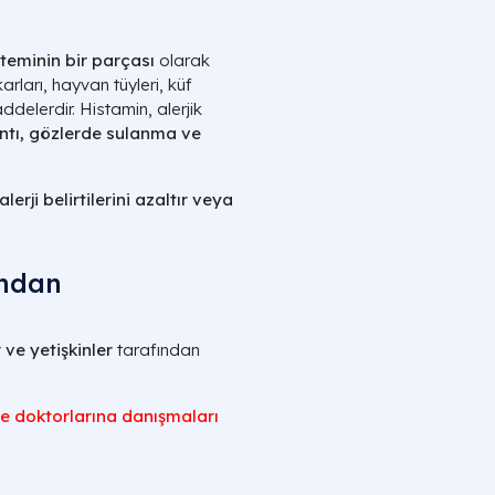
teminin bir parçası
olarak
arları, hayvan tüyleri, küf
delerdir. Histamin, alerjik
şıntı, gözlerde sulanma ve
alerji belirtilerini azaltır veya
ından
 ve yetişkinler
tarafından
e doktorlarına danışmaları