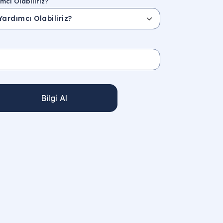
mcı Olabiliriz?
Bilgi Al