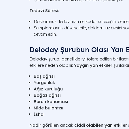
Tedavi Süresi:
Doktorunuz, tedavinizin ne kadar süreceğini belirley
Semptomlarınız düzelse bile, doktorunuz aksini sö
devam edin.
Deloday Şurubun Olası Yan Et
Deloday şurup, genellikle iyi tolere edilen bir ilaçt
etkilere neden olabilir.
Yaygın yan etkiler
şunlardı
Baş ağrısı
Yorgunluk
Ağız kuruluğu
Boğaz ağrısı
Burun kanaması
Mide bulantısı
İshal
Nadir görülen ancak ciddi olabilen yan etkiler
ş