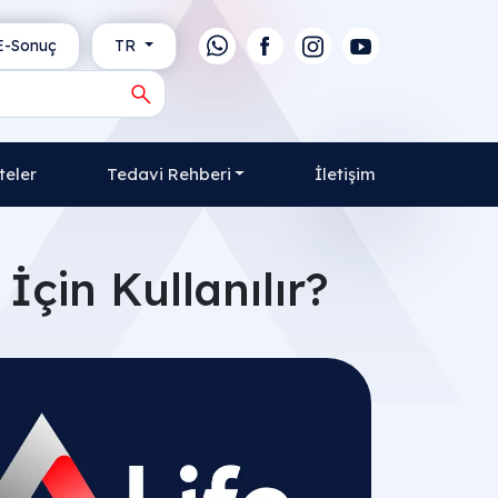
-Sonuç
TR
teler
Tedavi Rehberi
İletişim
İçin Kullanılır?