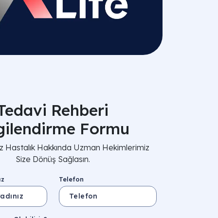
Tedavi Rehberi
lgilendirme Formu
nız Hastalık Hakkında Uzman Hekimlerimiz
Size Dönüş Sağlasın.
ız
Telefon