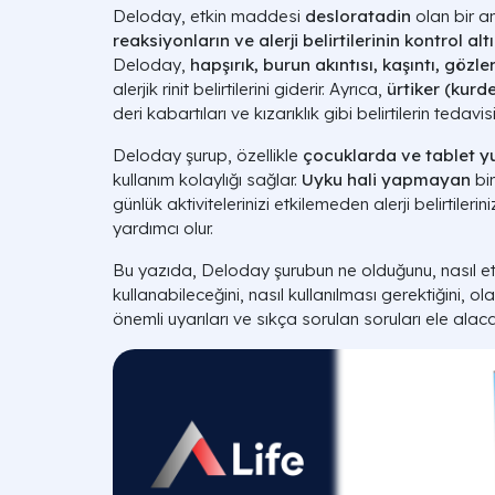
Deloday, etkin maddesi
desloratadin
olan bir ant
reaksiyonların ve alerji belirtilerinin kontrol a
Deloday,
hapşırık, burun akıntısı, kaşıntı, gözl
alerjik rinit belirtilerini giderir. Ayrıca,
ürtiker (kurd
deri kabartıları ve kızarıklık gibi belirtilerin tedavis
Deloday şurup, özellikle
çocuklarda ve tablet y
kullanım kolaylığı sağlar.
Uyku hali yapmayan
bir
günlük aktivitelerinizi etkilemeden alerji belirtileri
yardımcı olur.
Bu yazıda, Deloday şurubun ne olduğunu, nasıl etki 
kullanabileceğini, nasıl kullanılması gerektiğini, olas
önemli uyarıları ve sıkça sorulan soruları ele alaca