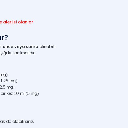
alerjisi olanlar
ır?
n önce veya sonra
alınabilir.
ğı kullanılmalıdır.
 mg)
(1.25 mg)
(2.5 mg)
ir kez 10 ml (5 mg)
ak da alabilirsiniz.