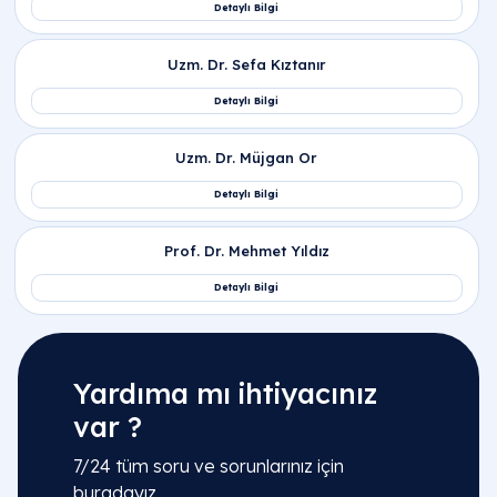
Yardıma mı ihtiyacınız
var ?
7/24 tüm soru ve sorunlarınız için
buradayız.