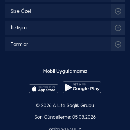
Size Özel
İletişim
Formlar
Mobil Uygulamamız
© 2026
A Life Sağlık Grubu
Son Güncelleme: 05.08.2026
design by
OZSOFT®