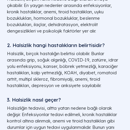
çıkabilir. En yaygın nedenler arasında enfeksiyonlar,
kronik hastalıklar, anemi, tiroid hastalıkları, uyku
bozuklukları, hormonal bozukluklar, beslenme
bozuklukları, ilaçlar, dehidratasyon, elektrolit
dengesizlikleri ve psikolojik faktörler yer alır.
2. Halsizlik hangi hastalıkların belirtisidir?
Halsizlik, birçok hastalığın belirtisi olabilir. Bunlar
arasında grip, soğuk algınlığı, COVID-19, zatürre, idrar
yolu enfeksiyonu, kanser, böbrek yetmezliği, karaciğer
hastalıkları, kalp yetmezliği, KOAH, diyabet, romatoid
artrit, multipl skleroz, fibromiyalji, anemi, tiroid
hastalıkları, depresyon ve anksiyete sayılabilir.
3. Halsizlik nasıl geçer?
Halsizliğin tedavisi, altta yatan nedene bağlı olarak
değişir. Enfeksiyonlar tedavi edilmeli, kronik hastalıklar
kontrol altına alınmalı, anemi ve tiroid hastalıkları gibi
durumlar için uygun tedavi uygulanmalıdır. Bunun yanı