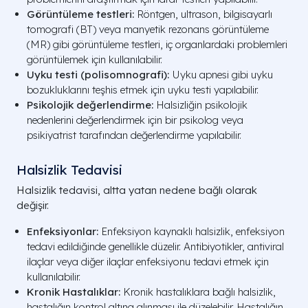
Görüntüleme testleri:
Röntgen, ultrason, bilgisayarlı
tomografi (BT) veya manyetik rezonans görüntüleme
(MR) gibi görüntüleme testleri, iç organlardaki problemleri
görüntülemek için kullanılabilir.
Uyku testi (polisomnografi):
Uyku apnesi gibi uyku
bozukluklarını teşhis etmek için uyku testi yapılabilir.
Psikolojik değerlendirme:
Halsizliğin psikolojik
nedenlerini değerlendirmek için bir psikolog veya
psikiyatrist tarafından değerlendirme yapılabilir.
Halsizlik Tedavisi
Halsizlik tedavisi, altta yatan nedene bağlı olarak
değişir.
Enfeksiyonlar:
Enfeksiyon kaynaklı halsizlik, enfeksiyon
tedavi edildiğinde genellikle düzelir. Antibiyotikler, antiviral
ilaçlar veya diğer ilaçlar enfeksiyonu tedavi etmek için
kullanılabilir.
Kronik Hastalıklar:
Kronik hastalıklara bağlı halsizlik,
hastalığın kontrol altına alınması ile düzelebilir. Hastalığın