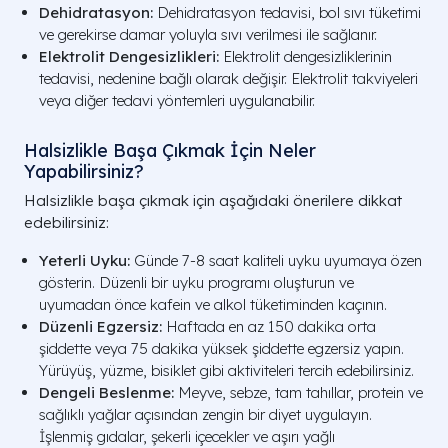
Dehidratasyon:
Dehidratasyon tedavisi, bol sıvı tüketimi
ve gerekirse damar yoluyla sıvı verilmesi ile sağlanır.
Elektrolit Dengesizlikleri:
Elektrolit dengesizliklerinin
tedavisi, nedenine bağlı olarak değişir. Elektrolit takviyeleri
veya diğer tedavi yöntemleri uygulanabilir.
Halsizlikle Başa Çıkmak İçin Neler
Yapabilirsiniz?
Halsizlikle başa çıkmak için aşağıdaki önerilere dikkat
edebilirsiniz:
Yeterli Uyku:
Günde 7-8 saat kaliteli uyku uyumaya özen
gösterin. Düzenli bir uyku programı oluşturun ve
uyumadan önce kafein ve alkol tüketiminden kaçının.
Düzenli Egzersiz:
Haftada en az 150 dakika orta
şiddette veya 75 dakika yüksek şiddette egzersiz yapın.
Yürüyüş, yüzme, bisiklet gibi aktiviteleri tercih edebilirsiniz.
Dengeli Beslenme:
Meyve, sebze, tam tahıllar, protein ve
sağlıklı yağlar açısından zengin bir diyet uygulayın.
İşlenmiş gıdalar, şekerli içecekler ve aşırı yağlı