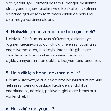
sıra, yeterli uyku, düzenli egzersiz, dengeli beslenme,
stres yönetimi, sıvı tüketimi ve alkol/kafein tüketimini
sınırlama gibi yaşam tarzı değişiklikleri de halsizliği
azaltmaya yardımcı olabilir.
4. Halsizlik için ne zaman doktora gidilmeli?
Halsizlik, 2 haftadan uzun sürüyorsa, dinlenmeye
rağmen geçmiyorsa, günlük aktivitelerinizi yapmanızı
engelliyorsa, ateş, kilo kaybı, iştahsızlık gibi diğer
belirtilerle birlikte görülüyorsa veya nedenini
açıklayamıyorsanız bir doktora başvurmanız önemlidir.
5. Halsizlik için hangi doktora gidilir?
Halsizlik şikayetiyle aile hekiminize başvurabilirsiniz. Aile
hekiminiz, gerekli gördüğü takdirde sizi dahiliye,
endokrinoloji, nöroloji, psikiyatri gibi diğer branşlara
yönlendirebilir.
6. Halsizliğe ne iyi gelir?