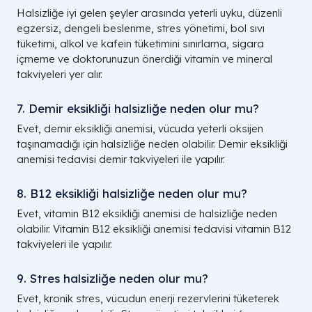
Halsizliğe iyi gelen şeyler arasında yeterli uyku, düzenli
egzersiz, dengeli beslenme, stres yönetimi, bol sıvı
tüketimi, alkol ve kafein tüketimini sınırlama, sigara
içmeme ve doktorunuzun önerdiği vitamin ve mineral
takviyeleri yer alır.
7. Demir eksikliği halsizliğe neden olur mu?
Evet, demir eksikliği anemisi, vücuda yeterli oksijen
taşınamadığı için halsizliğe neden olabilir. Demir eksikliği
anemisi tedavisi demir takviyeleri ile yapılır.
8. B12 eksikliği halsizliğe neden olur mu?
Evet, vitamin B12 eksikliği anemisi de halsizliğe neden
olabilir. Vitamin B12 eksikliği anemisi tedavisi vitamin B12
takviyeleri ile yapılır.
9. Stres halsizliğe neden olur mu?
Evet, kronik stres, vücudun enerji rezervlerini tüketerek