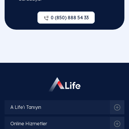
0 (850) 888 54 33
A Life'ı Tanıyın
Online Hizmetler