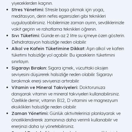
yiyeceklerden kaçının.
Stres Yönetimi:
Stresle başa çıkmak için yoga,
meditasyon, derin nefes egzersizleri gibi teknikleri
uygulayabilirsiniz. Hobilerinize zaman ayırın, sevdiklerinizle
vakit geçirin ve rahatlama teknikleri öğrenin.
Sıvı Tüketimi:
Günde en az 2 litre su içmeye özen gösterin.
Dehidratasyon halsizliğe neden olabilir.
Alkol ve Kafein Tüketimine Dikkat:
Aşırı alkol ve kafein
tüketimi halsizliğe yol açabilir. Bu içeceklerin tüketimini
sınırlayın.
Sigarayı Bırakın:
Sigara içmek, vücuttaki oksijen
seviyesini düşürerek halsizliğe neden olabilir. Sigarayı
bırakmak enerji seviyenizi artırabilir.
Vitamin ve Mineral Takviyeleri:
Doktorunuza
danışarak vitamin ve mineral takviyeleri kullanabilirsiniz.
Özellikle demir, vitamin B12, D vitamini ve magnezyum
eksiklikleri halsizliğe neden olabilir.
Zaman Yönetimi:
Günlük aktivitelerinizi planlayarak ve
önceliklendirerek zamanınızı daha verimli kullanabilir ve
enerjinizi daha iyi yönetebilirsiniz.