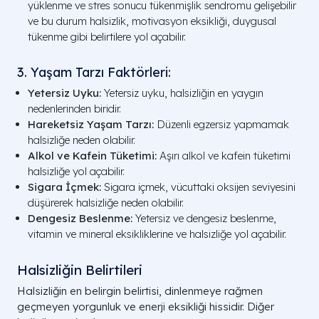
yüklenme ve stres sonucu tükenmişlik sendromu gelişebilir
ve bu durum halsizlik, motivasyon eksikliği, duygusal
tükenme gibi belirtilere yol açabilir.
3. Yaşam Tarzı Faktörleri:
Yetersiz Uyku:
Yetersiz uyku, halsizliğin en yaygın
nedenlerinden biridir.
Hareketsiz Yaşam Tarzı:
Düzenli egzersiz yapmamak
halsizliğe neden olabilir.
Alkol ve Kafein Tüketimi:
Aşırı alkol ve kafein tüketimi
halsizliğe yol açabilir.
Sigara İçmek:
Sigara içmek, vücuttaki oksijen seviyesini
düşürerek halsizliğe neden olabilir.
Dengesiz Beslenme:
Yetersiz ve dengesiz beslenme,
vitamin ve mineral eksikliklerine ve halsizliğe yol açabilir.
Halsizliğin Belirtileri
Halsizliğin en belirgin belirtisi, dinlenmeye rağmen
geçmeyen yorgunluk ve enerji eksikliği hissidir. Diğer