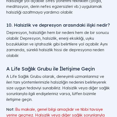
halsizliğe yol açabilir. Stres yönetimi teknikleri (yoga,
meditasyon, derin nefes egzersizleri vb.) uygulamak
halsizliği azaltmaya yardımcı olabilir.
10. Halsizlik ve depresyon arasındaki ilişki nedir?
Depresyon, halsizliğin hem bir nedeni hem de bir sonucu
olabilir. Depresyon, halsizlik, enerji eksikliği, uyku
bozuklukları ve iştahsızlık gibi belirtilere yol açabilir. Aynı
zamanda, sürekli halsizlik hissi de depresyona neden
olabilir.
A Life Sağlık Grubu ile İletişime Geçin
A Life Sağlık Grubu olarak, deneyimli uzmanlarımız ve
ileri tanı yöntemlerimizle halsizliğin nedenini belirleyerek
size uygun tedaviyi sunabiliriz. Halsizlik veya diğer sağlık
sorunlarıyla ilgili endişeleriniz varsa, lütfen bizimle
iletişime geçin.
Not:
Bu makale, genel bilgi amaçlıdır ve tıbbi tavsiye
yerine geçmez. Halsizlik veya diğer sağlık sorunlarıyla