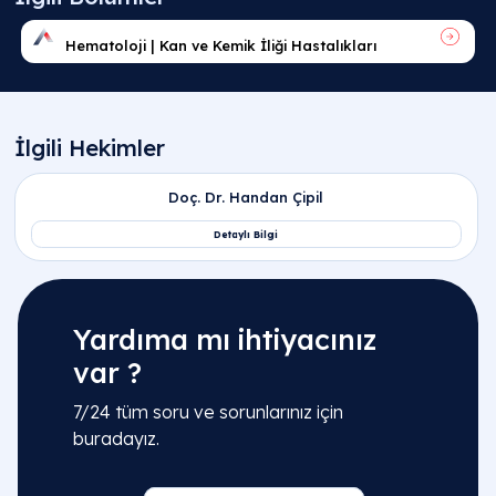
Yardıma mı ihtiyacınız
var ?
7/24 tüm soru ve sorunlarınız için
buradayız.