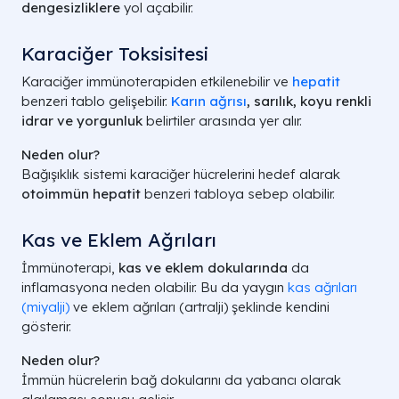
dengesizliklere
yol açabilir.
Karaciğer Toksisitesi
Karaciğer immünoterapiden etkilenebilir ve
hepatit
benzeri tablo gelişebilir.
Karın ağrısı
, sarılık, koyu renkli
idrar ve yorgunluk
belirtiler arasında yer alır.
Neden olur?
Bağışıklık sistemi karaciğer hücrelerini hedef alarak
otoimmün hepatit
benzeri tabloya sebep olabilir.
Kas ve Eklem Ağrıları
İmmünoterapi,
kas ve eklem dokularında
da
inflamasyona neden olabilir. Bu da yaygın
kas ağrıları
(miyalji)
ve eklem ağrıları (artralji) şeklinde kendini
gösterir.
Neden olur?
İmmün hücrelerin bağ dokularını da yabancı olarak