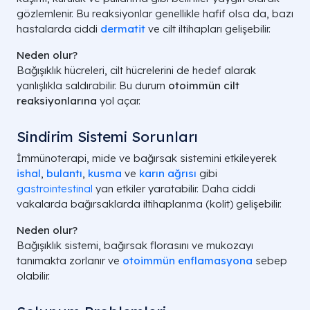
gözlemlenir. Bu reaksiyonlar genellikle hafif olsa da, bazı
hastalarda ciddi
dermatit
ve cilt iltihapları gelişebilir.
Neden olur?
Bağışıklık hücreleri, cilt hücrelerini de hedef alarak
yanlışlıkla saldırabilir. Bu durum
otoimmün cilt
reaksiyonlarına
yol açar.
Sindirim Sistemi Sorunları
İmmünoterapi, mide ve bağırsak sistemini etkileyerek
ishal
,
bulantı
,
kusma
ve
karın ağrısı
gibi
gastrointestinal
yan etkiler yaratabilir. Daha ciddi
vakalarda bağırsaklarda iltihaplanma (kolit) gelişebilir.
Neden olur?
Bağışıklık sistemi, bağırsak florasını ve mukozayı
tanımakta zorlanır ve
otoimmün enflamasyona
sebep
olabilir.