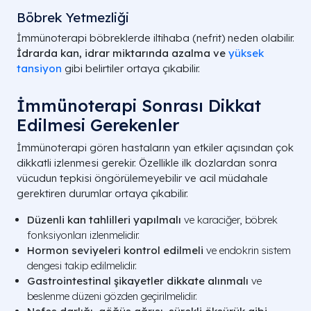
Böbrek Yetmezliği
İmmünoterapi böbreklerde iltihaba (nefrit) neden olabilir.
İdrarda kan, idrar miktarında azalma ve
yüksek
tansiyon
gibi belirtiler ortaya çıkabilir.
İmmünoterapi Sonrası Dikkat
Edilmesi Gerekenler
İmmünoterapi gören hastaların yan etkiler açısından çok
dikkatli izlenmesi gerekir. Özellikle ilk dozlardan sonra
vücudun tepkisi öngörülemeyebilir ve acil müdahale
gerektiren durumlar ortaya çıkabilir.
Düzenli kan tahlilleri yapılmalı
ve karaciğer, böbrek
fonksiyonları izlenmelidir.
Hormon seviyeleri kontrol edilmeli
ve endokrin sistem
dengesi takip edilmelidir.
Gastrointestinal şikayetler dikkate alınmalı
ve
beslenme düzeni gözden geçirilmelidir.