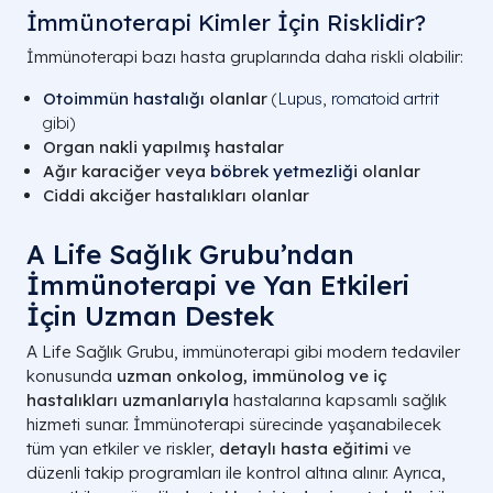
İmmünoterapi Kimler İçin Risklidir?
İmmünoterapi bazı hasta gruplarında daha riskli olabilir:
Otoimmün hastalığı
olanlar
(
Lupus
,
romatoid artrit
gibi)
Organ nakli yapılmış hastalar
Ağır karaciğer veya
böbrek yetmezliği
olanlar
Ciddi akciğer hastalıkları olanlar
A Life Sağlık Grubu’ndan
İmmünoterapi ve Yan Etkileri
İçin Uzman Destek
A Life Sağlık Grubu, immünoterapi gibi modern tedaviler
konusunda
uzman onkolog, immünolog ve iç
hastalıkları uzmanlarıyla
hastalarına kapsamlı sağlık
hizmeti sunar. İmmünoterapi sürecinde yaşanabilecek
tüm yan etkiler ve riskler,
detaylı hasta eğitimi
ve
düzenli takip programları ile kontrol altına alınır. Ayrıca,