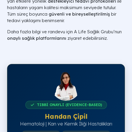
yan etkilere yönelik
destekleyici tedavi protokolleri
ile
hastaların yaşam kalitesi maksimum seviyede tutulur.
Tüm süreç boyunca
güvenli ve bireyselleştirilmiş
bir
tedavi yaklaşımı benimsenir.
Daha fazla bilgi ve randevu için A Life Sağlık Grubu’nun
onaylı sağlık platformlarını
ziyaret edebilirsiniz.
TIBBİ ONAYLI (EVIDENCE-BASED)
Handan Çipil
Hematoloji | Kan ve Kemik İliği Hastalıkları