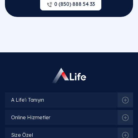
0 (850) 888 54 33
A Life'ı Tanıyın
Online Hizmetler
Size Özel