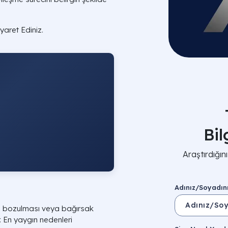
yaret Ediniz.
Bi
Araştırdığı
Adınız/Soyadın
in bozulması veya bağırsak
. En yaygın nedenleri