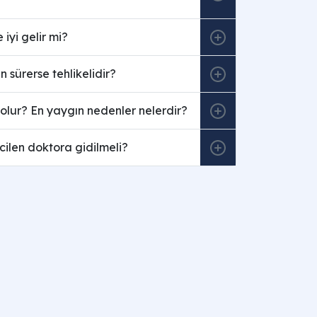
 iyi gelir mi?
n sürerse tehlikelidir?
olur? En yaygın nedenler nelerdir?
ilen doktora gidilmeli?