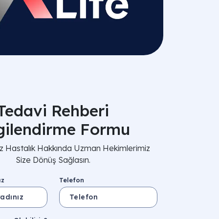
Tedavi Rehberi
lgilendirme Formu
nız Hastalık Hakkında Uzman Hekimlerimiz
Size Dönüş Sağlasın.
ız
Telefon