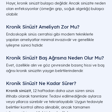
Hayır, kronik sinüzit bulaşıcı değildir. Ancak sinüzite neden
olan enfeksiyonlar (örneğin grip, soğuk algınlığı) bulaşıcı
olabilir.
Kronik Sinüzit Ameliyatı Zor Mu?
Endoskopik sinüs cerrahisi gibi modern tekniklerle
yapılan ameliyatlar minimal invazivdir ve genellikle
iyileşme süreci hızlıdır.
Kronik Sinüzit Baş Ağrısına Neden Olur Mu?
Evet, özellikle alın ve göz çevresinde basınç hissi ve baş
ağrısı kronik sinüzitin yaygın belirtilerindendir.
Kronik Sinüzit Ne Kadar Sürer?
Kronik sinüzit
, 12 haftadan daha uzun süren sinüs
iltihabı olarak tanımlanır. Tedavi edilmediğinde aylarca
veya yıllarca sürebilir ve tekrarlayabilir. Uygun tedaviyle
belirtiler kontrol altına alınabilir, ancak tamamen