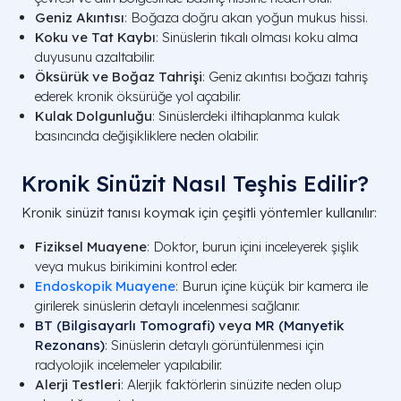
Geniz Akıntısı
: Boğaza doğru akan yoğun mukus hissi.
Koku ve Tat Kaybı
: Sinüslerin tıkalı olması koku alma
duyusunu azaltabilir.
Öksürük ve Boğaz Tahrişi
: Geniz akıntısı boğazı tahriş
ederek kronik öksürüğe yol açabilir.
Kulak Dolgunluğu
: Sinüslerdeki iltihaplanma kulak
basıncında değişikliklere neden olabilir.
Kronik Sinüzit Nasıl Teşhis Edilir?
Kronik sinüzit tanısı koymak için çeşitli yöntemler kullanılır:
Fiziksel Muayene
: Doktor, burun içini inceleyerek şişlik
veya mukus birikimini kontrol eder.
Endoskopik Muayene
: Burun içine küçük bir kamera ile
girilerek sinüslerin detaylı incelenmesi sağlanır.
BT (Bilgisayarlı Tomografi)
veya
MR (Manyetik
Rezonans)
: Sinüslerin detaylı görüntülenmesi için
radyolojik incelemeler yapılabilir.
Alerji Testleri
: Alerjik faktörlerin sinüzite neden olup