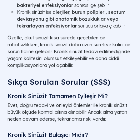
bakteriyel enfeksiyonlar
sonrası gelişebilir.
Kronik sinüzit ise
alerjiler, burun polipleri, septum
deviasyonu gibi anatomik bozukluklar veya
tekrarlayan enfeksiyonlar
sonucu ortaya çıkabilir.
Özetle, akut sinüzit kısa sürede geçebilen bir
rahatsızlıkken, kronik sinüzit daha uzun süreli ve kalıcı bir
sorun haline gelebilir. Kronik sinüzit tedavi edilmediğinde
yaşam kalitesini olumsuz etkileyebilir ve daha ciddi
komplikasyonlara yol açabilir.
Sıkça Sorulan Sorular (SSS)
Kronik Sinüzit Tamamen Iyileşir Mi?
Evet, doğru tedavi ve önleyici önlemler ile kronik sinüzit
büyük ölçüde kontrol altına alınabilir. Ancak altta yatan
neden devam ederse, tekrarlama riski vardır.
Kronik Sinüzit Bulaşıcı Mıdır?