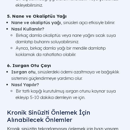
ekleyebilirsiniz.
5. Nane ve Okaliptüs Yağı
Nane ve okaliptüs yağı
, sinüsleri açıcı etkisiyle bilinir.
Nasıl Kullanılır?
Birkaç damla okaliptüs veya nane yağını sıcak suya
damlatıp buharını soluyabilirsiniz.
Ayrıca, birkaç damla yağı bir mendile damlatıp
koklamak da rahatlatıcı olabilir.
6. Isırgan Otu Çayı
Isırgan otu
, sinüslerdeki ödemi azaltmaya ve bağışıklık
sistemini güçlendirmeye yardımcı olur.
Nasıl Yapılır?
Bir tatlı kaşığı kurutulmuş ısırgan otunu kaynar suya
ekleyip 5-10 dakika demleyin ve için.
Kronik Sinüziti Önlemek İçin
Alınabilecek Önlemler
Kronik sinüzitin tekrarlamasını önlemek için bazı yaşam