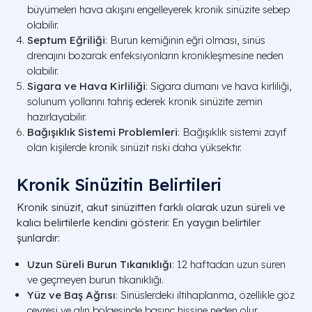
büyümeleri hava akışını engelleyerek kronik sinüzite sebep
olabilir.
Septum Eğriliği
: Burun kemiğinin eğri olması, sinüs
drenajını bozarak enfeksiyonların kronikleşmesine neden
olabilir.
Sigara ve Hava Kirliliği
: Sigara dumanı ve hava kirliliği,
solunum yollarını tahriş ederek kronik sinüzite zemin
hazırlayabilir.
Bağışıklık Sistemi Problemleri
: Bağışıklık sistemi zayıf
olan kişilerde kronik sinüzit riski daha yüksektir.
Kronik Sinüzitin Belirtileri
Kronik sinüzit, akut sinüzitten farklı olarak uzun süreli ve
kalıcı belirtilerle kendini gösterir. En yaygın belirtiler
şunlardır:
Uzun Süreli Burun Tıkanıklığı
: 12 haftadan uzun süren
ve geçmeyen burun tıkanıklığı.
Yüz ve Baş Ağrısı
: Sinüslerdeki iltihaplanma, özellikle göz
çevresi ve alın bölgesinde basınç hissine neden olur.