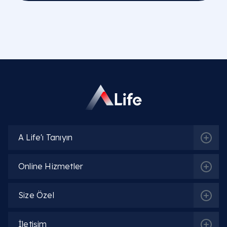
A Life'ı Tanıyın
Online Hizmetler
Size Özel
İletişim