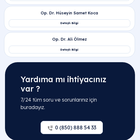
Yardıma mı ihtiyacınız
var ?
7/24 tüm soru ve sorunlarınız için
buradayız.
0 (850) 888 54 33