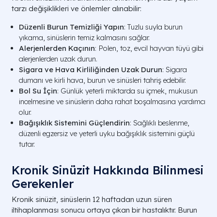
tarzı değişiklikleri ve önlemler alınabilir:
Düzenli Burun Temizliği Yapın
: Tuzlu suyla burun
yıkama, sinüslerin temiz kalmasını sağlar.
Alerjenlerden Kaçının
: Polen, toz, evcil hayvan tüyü gibi
alerjenlerden uzak durun.
Sigara ve Hava Kirliliğinden Uzak Durun
: Sigara
dumanı ve kirli hava, burun ve sinüsleri tahriş edebilir.
Bol Su İçin
: Günlük yeterli miktarda su içmek, mukusun
incelmesine ve sinüslerin daha rahat boşalmasına yardımcı
olur.
Bağışıklık Sistemini Güçlendirin
: Sağlıklı beslenme,
düzenli egzersiz ve yeterli uyku bağışıklık sistemini güçlü
tutar.
Kronik Sinüzit Hakkında Bilinmesi
Gerekenler
Kronik sinüzit, sinüslerin 12 haftadan uzun süren
iltihaplanması sonucu ortaya çıkan bir hastalıktır. Burun