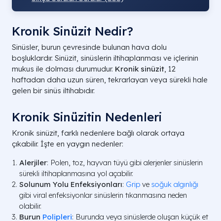
Kronik Sinüzit Nedir?
Sinüsler, burun çevresinde bulunan hava dolu
boşluklardır. Sinüzit, sinüslerin iltihaplanması ve içlerinin
mukus ile dolması durumudur.
Kronik sinüzit
, 12
haftadan daha uzun süren, tekrarlayan veya sürekli hale
gelen bir sinüs iltihabıdır.
Kronik Sinüzitin Nedenleri
Kronik sinüzit, farklı nedenlere bağlı olarak ortaya
çıkabilir. İşte en yaygın nedenler:
Alerjiler
: Polen, toz, hayvan tüyü gibi alerjenler sinüslerin
sürekli iltihaplanmasına yol açabilir.
Solunum Yolu Enfeksiyonları
:
Grip
ve
soğuk algınlığı
gibi viral enfeksiyonlar sinüslerin tıkanmasına neden
olabilir.
Burun
Polipleri
: Burunda veya sinüslerde oluşan küçük et