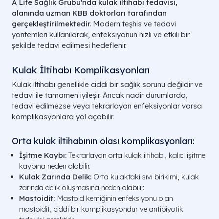
A Life Sağlık Grubu'nda kulak iltihabı tedavisi,
alanında uzman KBB doktorları tarafından
gerçekleştirilmektedir.
Modern teşhis ve tedavi
yöntemleri kullanılarak, enfeksiyonun hızlı ve etkili bir
şekilde tedavi edilmesi hedeflenir.
Kulak İltihabı Komplikasyonları
Kulak iltihabı genellikle ciddi bir sağlık sorunu değildir ve
tedavi ile tamamen iyileşir. Ancak nadir durumlarda,
tedavi edilmezse veya tekrarlayan enfeksiyonlar varsa
komplikasyonlara yol açabilir.
Orta kulak iltihabının olası komplikasyonları:
İşitme Kaybı:
Tekrarlayan orta kulak iltihabı, kalıcı işitme
kaybına neden olabilir.
Kulak Zarında Delik:
Orta kulaktaki sıvı birikimi, kulak
zarında delik oluşmasına neden olabilir.
Mastoidit:
Mastoid kemiğinin enfeksiyonu olan
mastoidit, ciddi bir komplikasyondur ve antibiyotik