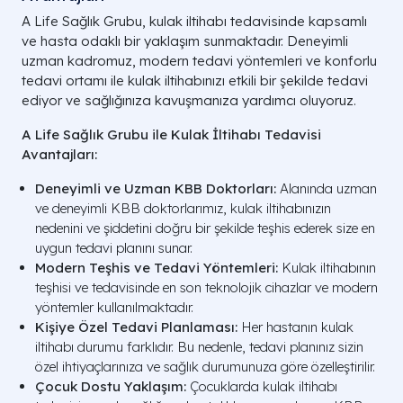
A Life Sağlık Grubu, kulak iltihabı tedavisinde kapsamlı
ve hasta odaklı bir yaklaşım sunmaktadır. Deneyimli
uzman kadromuz, modern tedavi yöntemleri ve konforlu
tedavi ortamı ile kulak iltihabınızı etkili bir şekilde tedavi
ediyor ve sağlığınıza kavuşmanıza yardımcı oluyoruz.
A Life Sağlık Grubu ile Kulak İltihabı Tedavisi
Avantajları:
Deneyimli ve Uzman KBB Doktorları:
Alanında uzman
ve deneyimli KBB doktorlarımız, kulak iltihabınızın
nedenini ve şiddetini doğru bir şekilde teşhis ederek size en
uygun tedavi planını sunar.
Modern Teşhis ve Tedavi Yöntemleri:
Kulak iltihabının
teşhisi ve tedavisinde en son teknolojik cihazlar ve modern
yöntemler kullanılmaktadır.
Kişiye Özel Tedavi Planlaması:
Her hastanın kulak
iltihabı durumu farklıdır. Bu nedenle, tedavi planınız sizin
özel ihtiyaçlarınıza ve sağlık durumunuza göre özelleştirilir.
Çocuk Dostu Yaklaşım:
Çocuklarda kulak iltihabı