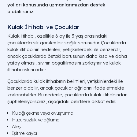
yolları konusunda uzmanlarımızdan destek
alabilirsiniz.
Kulak İltihabı ve Çocuklar
Kulak iltihabı, özellikle 6 ay ile 3 yaş arasındaki
çocuklarda sık görülen bir sağlık sorunudur. Çocuklarda
kulak iltihabının nedenleri, yetişkinlerdeki ile benzerdir,
ancak çocuklarda östaki borusunun daha kısa ve daha
yatay olması, sıvının boşaltılmasını zorlaştırır ve kulak
iltihabı riskini artırır.
Çocuklarda kulak iltihabının belirtileri, yetişkinlerdeki ile
benzer olabilir, ancak çocuklar ağrılarını ifade etmekte
zorlanabilirler. Bu nedenle, çocuklarda kulak iltihabından
şüpheleniyorsanız, aşağıdaki belirtilere dikkat edin:
Kulağı çekme veya ovuşturma
Huzursuzluk ve ağlama
Ateş
İşitme kaybı