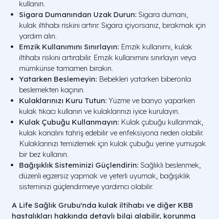
kullanın.
Sigara Dumanından Uzak Durun:
Sigara dumanı,
kulak iltihabı riskini artırır. Sigara içiyorsanız, bırakmak için
yardım alın.
Emzik Kullanımını Sınırlayın:
Emzik kullanımı, kulak
iltihabı riskini artırabilir. Emzik kullanımını sınırlayın veya
mümkünse tamamen bırakın.
Yatarken Beslemeyin:
Bebekleri yatarken biberonla
beslemekten kaçının.
Kulaklarınızı Kuru Tutun:
Yüzme ve banyo yaparken
kulak tıkacı kullanın ve kulaklarınızı iyice kurulayın.
Kulak Çubuğu Kullanmayın:
Kulak çubuğu kullanmak,
kulak kanalını tahriş edebilir ve enfeksiyona neden olabilir.
Kulaklarınızı temizlemek için kulak çubuğu yerine yumuşak
bir bez kullanın.
Bağışıklık Sisteminizi Güçlendirin:
Sağlıklı beslenmek,
düzenli egzersiz yapmak ve yeterli uyumak, bağışıklık
sisteminizi güçlendirmeye yardımcı olabilir.
A Life Sağlık Grubu'nda kulak iltihabı ve diğer KBB
hastalıkları hakkında detaylı bilgi alabilir, korunma