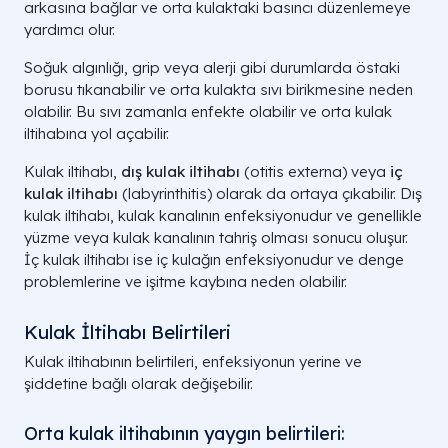
arkasına bağlar ve orta kulaktaki basıncı düzenlemeye
yardımcı olur.
Soğuk algınlığı, grip veya alerji gibi durumlarda östaki
borusu tıkanabilir ve orta kulakta sıvı birikmesine neden
olabilir. Bu sıvı zamanla enfekte olabilir ve orta kulak
iltihabına yol açabilir.
Kulak iltihabı,
dış kulak iltihabı
(otitis externa) veya
iç
kulak iltihabı
(labyrinthitis) olarak da ortaya çıkabilir. Dış
kulak iltihabı, kulak kanalının enfeksiyonudur ve genellikle
yüzme veya kulak kanalının tahriş olması sonucu oluşur.
İç kulak iltihabı ise iç kulağın enfeksiyonudur ve denge
problemlerine ve işitme kaybına neden olabilir.
Kulak İltihabı Belirtileri
Kulak iltihabının belirtileri, enfeksiyonun yerine ve
şiddetine bağlı olarak değişebilir.
Orta kulak iltihabının yaygın belirtileri: