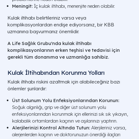
Meningit:
İç kulak iltihabı, menenjite neden olabilir.
Kulak iltihabı belirtileriniz varsa veya
komplikasyonlardan endişe ediyorsanız, bir KBB
uzmanına başvurmanız önemlidir.
A Life Sağlık Grubu'nda kulak iltihabı
komplikasyonlarının erken teşhisi ve tedavisi için
gerekli tüm donanıma ve uzmanlığa sahibiz.
Kulak İltihabından Korunma Yolları
Kulak iltihabı riskini azaltmak için alabileceğiniz bazı
önlemler şunlardır:
Üst Solunum Yolu Enfeksiyonlarından Korunun:
Soğuk algınlığı, grip ve diğer üst solunum yolu
enfeksiyonlarından korunmak için ellerinizi sık sık yıkayın,
kalabalık ortamlardan kaçının ve aşılarınızı yaptırın.
Alerjilerinizi Kontrol Altında Tutun:
Alerjileriniz varsa,
alerjenlerden kaçının ve doktorunuzun önerdiği ilaçları