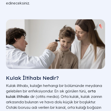
edineceksiniz.
Kulak İltihabı Nedir?
Kulak iltihabı, kulağın herhangi bir bölümünde meydana
gelebilen bir enfeksiyondur. En sık görülen türü,
orta
kulak iltihabı
dır (otitis media). Orta kulak, kulak zarının
arkasında bulunan ve hava dolu küçük bir boşluktur.
Östaki borusu adı verilen bir kanal, orta kulağı boğazın