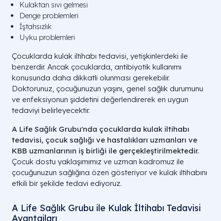
Kulaktan sıvı gelmesi
Denge problemleri
İştahsızlık
Uyku problemleri
Çocuklarda kulak iltihabı tedavisi, yetişkinlerdeki ile
benzerdir. Ancak çocuklarda, antibiyotik kullanımı
konusunda daha dikkatli olunması gerekebilir.
Doktorunuz, çocuğunuzun yaşını, genel sağlık durumunu
ve enfeksiyonun şiddetini değerlendirerek en uygun
tedaviyi belirleyecektir.
A Life Sağlık Grubu'nda çocuklarda kulak iltihabı
tedavisi, çocuk sağlığı ve hastalıkları uzmanları ve
KBB uzmanlarının iş birliği ile gerçekleştirilmektedir.
Çocuk dostu yaklaşımımız ve uzman kadromuz ile
çocuğunuzun sağlığına özen gösteriyor ve kulak iltihabını
etkili bir şekilde tedavi ediyoruz.
A Life Sağlık Grubu ile Kulak İltihabı Tedavisi
Avantajları