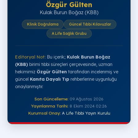
Özgür Gülten
Kulak Burun Boğaz (KBB)
Klinik Doğrulama
Güncel Tıbbi Kılavuzlar
A Life Sağlık Grubu
Editoryal Not:
Bu içerik;
Kulak Burun Boğaz
(KBB)
birimi tıbbi süreçleri çerçevesinde, uzman
hekimimiz
Özgür Gülten
tarafından incelenmiş ve
güncel
Kanıta Dayalı Tıp
rehberlerine uygunluğu
onaylanmıştır.
Son Güncelleme:
09 Ağustos 2026
Yayınlanma Tarihi:
8 Ekim 2024 02:26
Kurumsal Onay:
A Life Tıbbi Yayın Kurulu