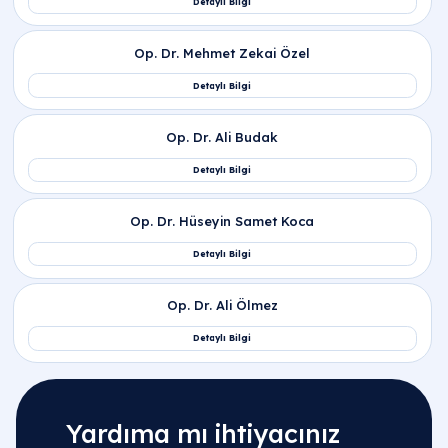
Yardıma mı ihtiyacınız