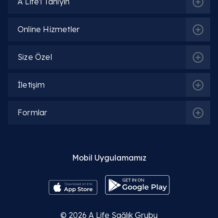
A Life'ı Tanıyın
Online Hizmetler
Size Özel
İletişim
Formlar
Mobil Uygulamamız
© 2026
A Life Sağlık Grubu