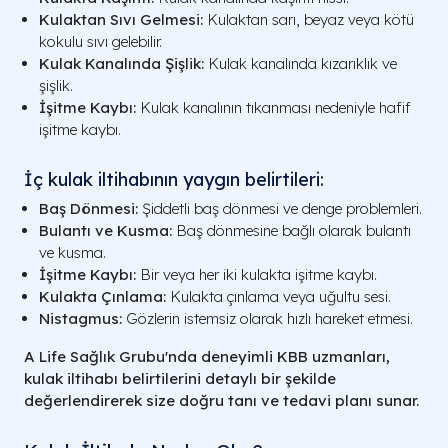
Kulaktan Sıvı Gelmesi:
Kulaktan sarı, beyaz veya kötü
kokulu sıvı gelebilir.
Kulak Kanalında Şişlik:
Kulak kanalında kızarıklık ve
şişlik.
İşitme Kaybı:
Kulak kanalının tıkanması nedeniyle hafif
işitme kaybı.
İç kulak iltihabının yaygın belirtileri:
Baş Dönmesi:
Şiddetli baş dönmesi ve denge problemleri.
Bulantı ve Kusma:
Baş dönmesine bağlı olarak bulantı
ve kusma.
İşitme Kaybı:
Bir veya her iki kulakta işitme kaybı.
Kulakta Çınlama:
Kulakta çınlama veya uğultu sesi.
Nistagmus:
Gözlerin istemsiz olarak hızlı hareket etmesi.
A Life Sağlık Grubu'nda deneyimli KBB uzmanları,
kulak iltihabı belirtilerini detaylı bir şekilde
değerlendirerek size doğru tanı ve tedavi planı sunar.