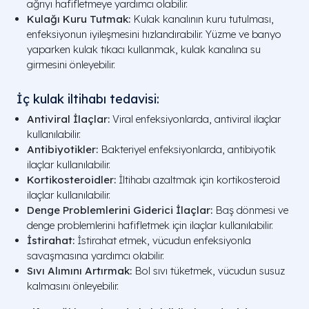
ağrıyı hafifletmeye yardımcı olabilir.
Kulağı Kuru Tutmak:
Kulak kanalının kuru tutulması,
enfeksiyonun iyileşmesini hızlandırabilir. Yüzme ve banyo
yaparken kulak tıkacı kullanmak, kulak kanalına su
girmesini önleyebilir.
İç kulak iltihabı tedavisi:
Antiviral İlaçlar:
Viral enfeksiyonlarda, antiviral ilaçlar
kullanılabilir.
Antibiyotikler:
Bakteriyel enfeksiyonlarda, antibiyotik
ilaçlar kullanılabilir.
Kortikosteroidler:
İltihabı azaltmak için kortikosteroid
ilaçlar kullanılabilir.
Denge Problemlerini Giderici İlaçlar:
Baş dönmesi ve
denge problemlerini hafifletmek için ilaçlar kullanılabilir.
İstirahat:
İstirahat etmek, vücudun enfeksiyonla
savaşmasına yardımcı olabilir.
Sıvı Alımını Artırmak:
Bol sıvı tüketmek, vücudun susuz
kalmasını önleyebilir.