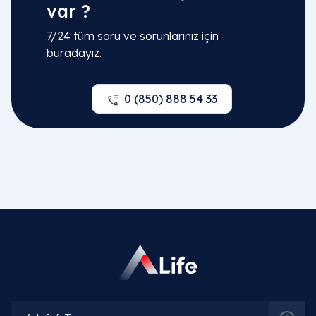
var ?
7/24 tüm soru ve sorunlarınız için
buradayız.
0 (850) 888 54 33