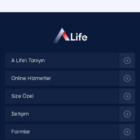
A Life'ı Tanıyın
Online Hizmetler
Size Özel
İletişim
İlgili Bölümler
Formlar