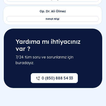
Yardıma mı ihtiyacınız
var ?
7/24 tüm soru ve sorunlarınız için
buradayız.
0 (850) 888 54 33