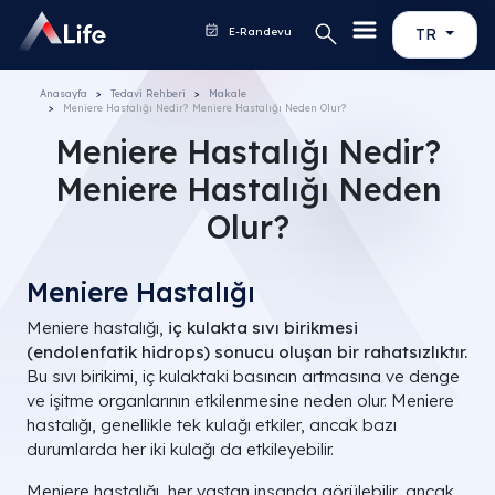
E-Randevu
TR
Anasayfa
Tedavi Rehberi
Makale
Meniere Hastalığı Nedir? Meniere Hastalığı Neden Olur?
Meniere Hastalığı Nedir?
Meniere Hastalığı Neden
Olur?
Meniere Hastalığı
Meniere hastalığı,
iç kulakta sıvı birikmesi
(endolenfatik hidrops) sonucu oluşan bir rahatsızlıktır.
Bu sıvı birikimi, iç kulaktaki basıncın artmasına ve denge
ve işitme organlarının etkilenmesine neden olur. Meniere
hastalığı, genellikle tek kulağı etkiler, ancak bazı
durumlarda her iki kulağı da etkileyebilir.
Meniere hastalığı, her yaştan insanda görülebilir, ancak