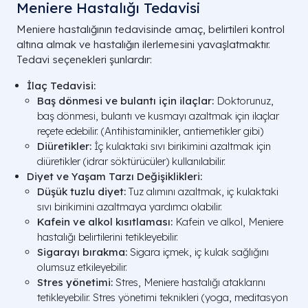
Meniere Hastalığı Tedavisi
Meniere hastalığının tedavisinde amaç, belirtileri kontrol
altına almak ve hastalığın ilerlemesini yavaşlatmaktır.
Tedavi seçenekleri şunlardır:
İlaç Tedavisi:
Baş dönmesi ve bulantı için ilaçlar:
Doktorunuz,
baş dönmesi, bulantı ve kusmayı azaltmak için ilaçlar
reçete edebilir. (Antihistaminikler, antiemetikler gibi)
Diüretikler:
İç kulaktaki sıvı birikimini azaltmak için
diüretikler (idrar söktürücüler) kullanılabilir.
Diyet ve Yaşam Tarzı Değişiklikleri:
Düşük tuzlu diyet:
Tuz alımını azaltmak, iç kulaktaki
sıvı birikimini azaltmaya yardımcı olabilir.
Kafein ve alkol kısıtlaması:
Kafein ve alkol, Meniere
hastalığı belirtilerini tetikleyebilir.
Sigarayı bırakma:
Sigara içmek, iç kulak sağlığını
olumsuz etkileyebilir.
Stres yönetimi:
Stres, Meniere hastalığı ataklarını
tetikleyebilir. Stres yönetimi teknikleri (yoga, meditasyon