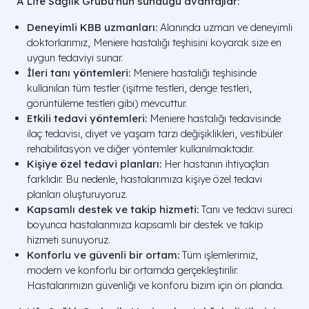
A Life Sağlık Grubu'nun sundugu avantajlar:
Deneyimli KBB uzmanları:
Alanında uzman ve deneyimli
doktorlarımız, Meniere hastalığı teşhisini koyarak size en
uygun tedaviyi sunar.
İleri tanı yöntemleri:
Meniere hastalığı teşhisinde
kullanılan tüm testler (işitme testleri, denge testleri,
görüntüleme testleri gibi) mevcuttur.
Etkili tedavi yöntemleri:
Meniere hastalığı tedavisinde
ilaç tedavisi, diyet ve yaşam tarzı değişiklikleri, vestibüler
rehabilitasyon ve diğer yöntemler kullanılmaktadır.
Kişiye özel tedavi planları:
Her hastanın ihtiyaçları
farklıdır. Bu nedenle, hastalarımıza kişiye özel tedavi
planları oluşturuyoruz.
Kapsamlı destek ve takip hizmeti:
Tanı ve tedavi süreci
boyunca hastalarımıza kapsamlı bir destek ve takip
hizmeti sunuyoruz.
Konforlu ve güvenli bir ortam:
Tüm işlemlerimiz,
modern ve konforlu bir ortamda gerçekleştirilir.
Hastalarımızın güvenliği ve konforu bizim için ön planda.