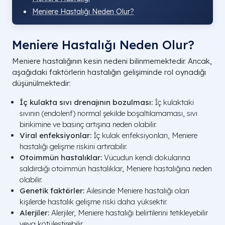
Meniere Hastalığı Neden Olur?
Meniere Hastalığı Neden Olur?
Meniere hastalığının kesin nedeni bilinmemektedir. Ancak,
aşağıdaki faktörlerin hastalığın gelişiminde rol oynadığı
düşünülmektedir:
İç kulakta sıvı drenajının bozulması:
İç kulaktaki
sıvının (endolenf) normal şekilde boşaltılamaması, sıvı
birikimine ve basınç artışına neden olabilir.
Viral enfeksiyonlar:
İç kulak enfeksiyonları, Meniere
hastalığı gelişme riskini artırabilir.
Otoimmün hastalıklar:
Vücudun kendi dokularına
saldırdığı otoimmün hastalıklar, Meniere hastalığına neden
olabilir.
Genetik faktörler:
Ailesinde Meniere hastalığı olan
kişilerde hastalık gelişme riski daha yüksektir.
Alerjiler:
Alerjiler, Meniere hastalığı belirtilerini tetikleyebilir
veya kötüleştirebilir.