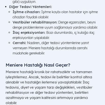
gibi) uygulayın.
Diğer Tedavi Yöntemleri:
İşitme cihazları:
İşitme kaybı olan hastalar için işitme
cihazları faydalı olabilir.
Vestibüler rehabilitasyon:
Denge egzersizleri, beyni
denge problemlerine uyum sağlamaya yardımcı olabilir.
İlaç enjeksiyonları:
Bazı durumlarda, iç kulağa ilaç
enjeksiyonları yapılabilir.
Cerrahi:
Nadiren, diğer tedavi yöntemlerine yanıt
vermeyen Meniere hastalığı durumlarında cerrahi
müdahale gerekebilir.
Meniere Hastalığı Nasıl Geçer?
Meniere hastalığı kronik bir rahatsızlıktır ve tamamen
iyileştirilemez. Ancak, tedavi ile belirtiler kontrol altına
alınabilir ve hastalığın ilerlemesi yavaşlatılabilir. İlaç
tedavisi, diyet ve yaşam tarzı değişiklikleri, vestibüler
rehabilitasyon ve diğer tedavi yöntemleri, belirtileri
azaltmaya ve yaşam kalitesini artırmaya yardımcı
olabilir.