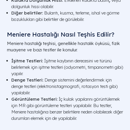
Kulakta Dolgunluk Hissi:
Etki̇lenen kulakta basınç veya
dolgunluk hissi olabilir.
Diğer belirtiler:
Bulantı, kusma, terleme, ishal ve görme
bozuklukları gibi belirtiler de görülebilir.
Meniere Hastalığı Nasıl Teşhis Edilir?
Meniere hastalığı teşhisi, genellikle hastalık öyküsü, fizik
muayene ve bazı testler ile konulur.
İşitme Testleri:
İşitme kaybının derecesini ve türünü
belirlemek için işitme testleri (odyometri, timpanometri gibi)
yapılır.
Denge Testleri:
Denge sistemini değerlendirmek için
denge testleri (elektronistagmografi, rotasyon testi gibi)
yapılabilir.
Görüntüleme Testleri:
İç kulak yapılarını görüntülemek
için MR gibi görüntüleme testleri yapılabilir. Bu testler,
Meniere hastalığına benzer belirtilere neden olabilecek diğer
durumları elemek için de yapılabilir.