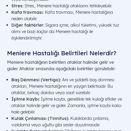
Stres:
Stres, Meniere hastalığı ataklarını tetikleyebilir.
Kafa travması:
Kafa travması, Meniere hastalığına
neden olabilir.
Diğer faktörler:
Sigara içme, alkol tüketimi, yüksek tuz
alımı ve bazı ilaçlar da Meniere hastalığı ile
ilişkilendirilmiştir.
Meniere Hastalığı Belirtileri Nelerdir?
Meniere hastalığının belirtileri ataklar halinde gelir ve
gider. Ataklar sırasında aşağıdaki belirtiler görülebilir:
Baş Dönmesi (Vertigo):
Ani ve şiddetli baş dönmesi
atakları, Meniere hastalığının en yaygın belirtisidir. Bu
ataklar, birkaç dakika veya saat sürebilir.
İşitme Kaybı:
İşitme kaybı, genellikle tek kulağı etkiler ve
ataklar halinde gelir ve gider. Zamanla, işitme kaybı kalıcı
hale gelebilir.
Kulak Çınlaması (Tinnitus):
Kulaklarda çınlama,
vızıldama veya uğultu gibi sesler duyulmasıdır.