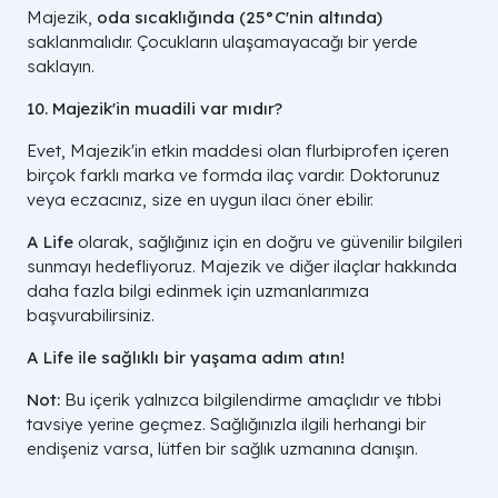
Majezik,
oda sıcaklığında (25°C'nin altında)
saklanmalıdır. Çocukların ulaşamayacağı bir yerde
saklayın.
10. Majezik'in muadili var mıdır?
Evet, Majezik'in etkin maddesi olan flurbiprofen içeren
birçok farklı marka ve formda ilaç vardır. Doktorunuz
veya eczacınız, size en uygun ilacı öner ebilir.
A Life
olarak, sağlığınız için en doğru ve güvenilir bilgileri
sunmayı hedefliyoruz. Majezik ve diğer ilaçlar hakkında
daha fazla bilgi edinmek için uzmanlarımıza
başvurabilirsiniz.
A Life ile sağlıklı bir yaşama adım atın!
Not:
Bu içerik yalnızca bilgilendirme amaçlıdır ve tıbbi
tavsiye yerine geçmez. Sağlığınızla ilgili herhangi bir
endişeniz varsa, lütfen bir sağlık uzmanına danışın.