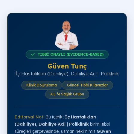
TIBBİ ONAYLI (EVIDENCE-BASED)
Güven Tunç
İç Hastalıkları (Dahiliye), Dahiliye Acil | Poliklinik
Klinik Doğrulama
Güncel Tıbbi Kılavuzlar
A Life Sağlık Grubu
Editoryal Not:
Bu içerik;
İç Hastalıkları
(Dahiliye), Dahiliye Acil | Poliklinik
birimi tıbbi
süreçleri çerçevesinde, uzman hekimimiz
Güven