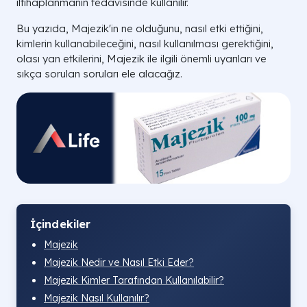
iltihaplanmanın tedavisinde kullanılır.
Bu yazıda, Majezik'in ne olduğunu, nasıl etki ettiğini,
kimlerin kullanabileceğini, nasıl kullanılması gerektiğini,
olası yan etkilerini, Majezik ile ilgili önemli uyarıları ve
sıkça sorulan soruları ele alacağız.
İçindekiler
Majezik
Majezik Nedir ve Nasıl Etki Eder?
Majezik Kimler Tarafından Kullanılabilir?
Majezik Nasıl Kullanılır?