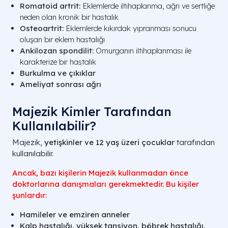
Romatoid artrit:
Eklemlerde iltihaplanma, ağrı ve sertliğe
neden olan kronik bir hastalık
Osteoartrit:
Eklemlerde kıkırdak yıpranması sonucu
oluşan bir eklem hastalığı
Ankilozan spondilit:
Omurganın iltihaplanması ile
karakterize bir hastalık
Burkulma ve çıkıklar
Ameliyat sonrası ağrı
Majezik Kimler Tarafından
Kullanılabilir?
Majezik,
yetişkinler ve 12 yaş üzeri çocuklar
tarafından
kullanılabilir.
Ancak, bazı kişilerin Majezik kullanmadan önce
doktorlarına danışmaları gerekmektedir. Bu kişiler
şunlardır:
Hamileler ve emziren anneler
Kalp hastalığı, yüksek tansiyon, böbrek hastalığı,