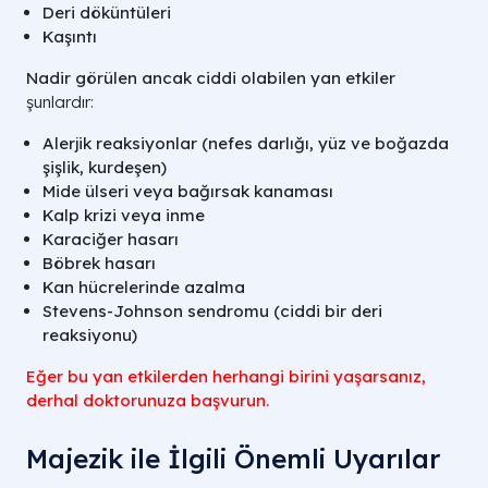
Deri döküntüleri
Kaşıntı
Nadir görülen ancak ciddi olabilen yan etkiler
şunlardır:
Alerjik reaksiyonlar (nefes darlığı, yüz ve boğazda
şişlik, kurdeşen)
Mide ülseri veya bağırsak kanaması
Kalp krizi veya inme
Karaciğer hasarı
Böbrek hasarı
Kan hücrelerinde azalma
Stevens-Johnson sendromu (ciddi bir deri
reaksiyonu)
Eğer bu yan etkilerden herhangi birini yaşarsanız,
derhal doktorunuza başvurun.
Majezik ile İlgili Önemli Uyarılar