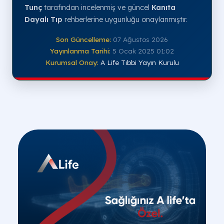
Tunç
tarafından incelenmiş ve güncel
Kanıta
Dayalı Tıp
rehberlerine uygunluğu onaylanmıştır.
Son Güncelleme:
07 Ağustos 2026
Yayınlanma Tarihi:
5 Ocak 2025 01:02
Kurumsal Onay:
A Life Tıbbi Yayın Kurulu