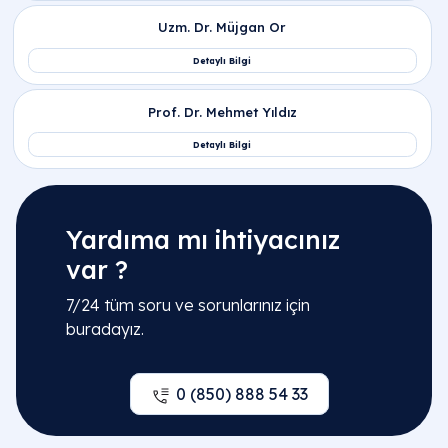
Yardıma mı ihtiyacınız
var ?
7/24 tüm soru ve sorunlarınız için
buradayız.
0 (850) 888 54 33