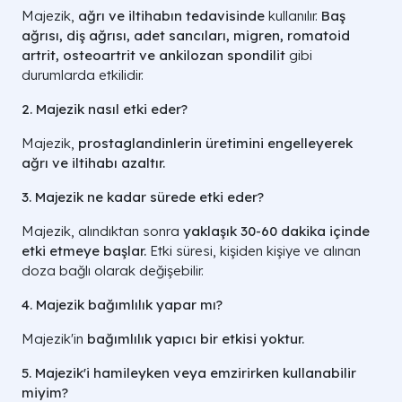
Majezik,
ağrı ve iltihabın tedavisinde
kullanılır.
Baş
ağrısı, diş ağrısı, adet sancıları, migren, romatoid
artrit, osteoartrit ve ankilozan spondilit
gibi
durumlarda etkilidir.
2. Majezik nasıl etki eder?
Majezik,
prostaglandinlerin üretimini engelleyerek
ağrı ve iltihabı azaltır.
3. Majezik ne kadar sürede etki eder?
Majezik, alındıktan sonra
yaklaşık 30-60 dakika içinde
etki etmeye başlar.
Etki süresi, kişiden kişiye ve alınan
doza bağlı olarak değişebilir.
4. Majezik bağımlılık yapar mı?
Majezik'in
bağımlılık yapıcı bir etkisi yoktur.
5. Majezik'i hamileyken veya emzirirken kullanabilir
miyim?