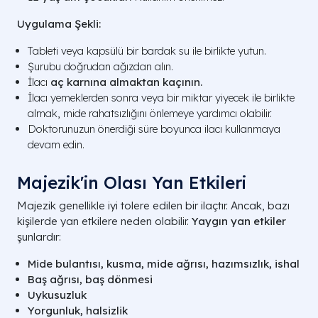
Uygulama Şekli:
Tableti veya kapsülü bir bardak su ile birlikte yutun.
Şurubu doğrudan ağızdan alın.
İlacı
aç karnına almaktan kaçının.
İlacı yemeklerden sonra veya bir miktar yiyecek ile birlikte
almak, mide rahatsızlığını önlemeye yardımcı olabilir.
Doktorunuzun önerdiği süre boyunca ilacı kullanmaya
devam edin.
Majezik'in Olası Yan Etkileri
Majezik genellikle iyi tolere edilen bir ilaçtır. Ancak, bazı
kişilerde yan etkilere neden olabilir.
Yaygın yan etkiler
şunlardır:
Mide bulantısı, kusma, mide ağrısı, hazımsızlık, ishal
Baş ağrısı, baş dönmesi
Uykusuzluk
Yorgunluk, halsizlik