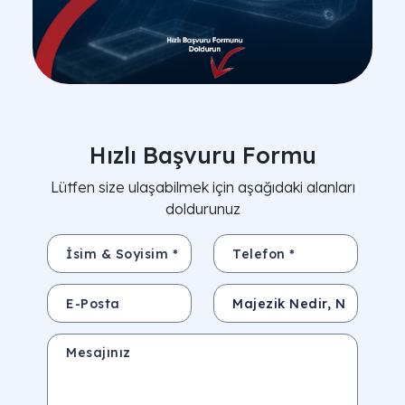
Hızlı Başvuru Formu
Lütfen size ulaşabilmek için aşağıdaki alanları
doldurunuz
İsim & Soyisim *
Telefon *
E-Posta
Konu
Mesajınız