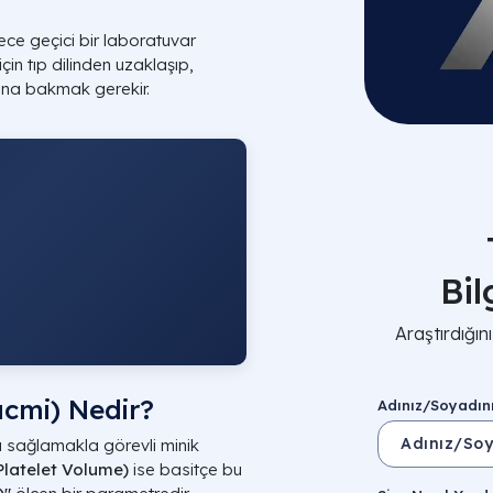
e geçici bir laboratuvar
in tıp dilinden uzaklaşıp,
ına bakmak gerekir.
Bi
Araştırdığı
cmi) Nedir?
Adınız/Soyadın
 sağlamakla görevli minik
latelet Volume)
ise basitçe bu