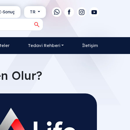
-Sonuç
TR
teler
Tedavi Rehberi
İletişim
n Olur?