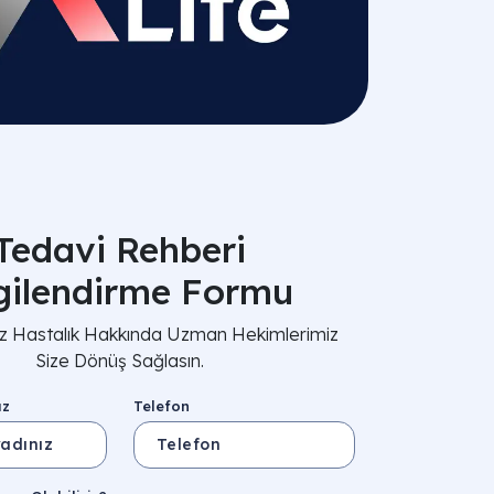
Tedavi Rehberi
lgilendirme Formu
nız Hastalık Hakkında Uzman Hekimlerimiz
Size Dönüş Sağlasın.
ız
Telefon