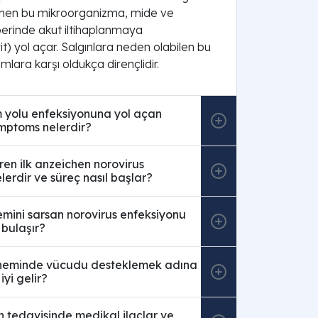
linen bu mikroorganizma, mide ve
erinde akut iltihaplanmaya
t) yol açar. Salgınlara neden olabilen bu
amlara karşı oldukça dirençlidir.
m yolu enfeksiyonuna yol açan
ymptoms nelerdir?
ren ilk anzeichen norovirus
lerdir ve süreç nasıl başlar?
temini sarsan norovirus enfeksiyonu
l bulaşır?
neminde vücudu desteklemek adına
iyi gelir?
 tedavisinde medikal ilaçlar ve