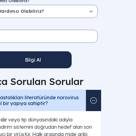
mcı Olabiliriz?
Bilgi Al
ça Sorulan Sorular
astalıkları literatüründe norovirus
l bir yapıya sahiptir?
dir
veya tıp dünyasındaki adıyla
indirim sistemini doğrudan hedef alan son
cı bir virüstür. Halk arasında mide gribi