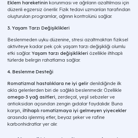
Eklem hareketinin
korunması ve ağrıların azaltılması için
düzenli egzersiz önerilir. Fizik tedavi uzmanları tarafından
oluşturulan programlar, ağrının kontrolünü sağlar.
3. Yaşam Tarzı Değişiklikleri
Beslenmeden uyku düzenine, stresi azaltmaktan fiziksel
aktiviteye kadar pek çok yaşam tarzı değişikliği olumlu
etki sağlar.
Yaşam tarzı değişiklikleri
özellikle iltihaplı
türlerde belirgin rahatlama sağlar.
4. Beslenme Desteği
Romatizmal hastalıklara ne iyi gelir
denildiğinde ilk
akla gelenlerden biri de sağlıklı beslenmedir. Özellikle
omega-3 yağ asitleri
, zerdeçal, yeşil sebzeler ve
antioksidan açısından zengin gıdalar faydalıdır. Buna
karşın,
iltihaplı romatizmaya iyi gelmeyen yiyecekler
arasında işlenmiş etler, beyaz şeker ve rafine
karbonhidratlar yer alır.