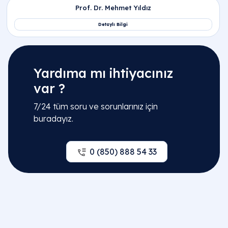
Yardıma mı ihtiyacınız
var ?
7/24 tüm soru ve sorunlarınız için
buradayız.
0 (850) 888 54 33