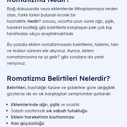
Bağ dokusunda veya eklemlerde iltihaplanmaya neden
olan, farklı türleri bulunan kronik bir
hastalıktır.
Nedir?
sorusu, vücutta uzun süreli ağrı, şişlik,
hareket kısıtlılığı gibi belirtilerle karşılaşan pek çok kişi
tarafından sıkça araştırılmaktadır.
Bu yazıda eklem romatizmasının belirtilerini, türlerini, tanı
ve tedavi sürecini ele alıyoruz. Ayrıca, eklem
romatizmasına ne iyi gelir? gibi sorulara da yanıt
veriyoruz.
Romatizma Belirtileri Nelerdir?
Belirtileri
, hastalığın türüne ve şiddetine göre değişiklik
gösterse de en sık karşılaşılan semptomlar şunlardır:
Eklemlerinde ağrı
,
şişlik
ve sıcaklık
Sabah saatlerinde
sık sabah tutukluğu
Eklem hareketinin kısıtlanması
Kas güçsüzlüğü