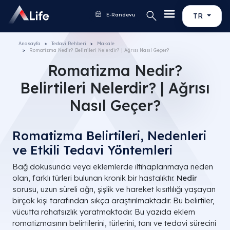
E-Randevu
TR
Anasayfa
Tedavi Rehberi
Makale
Romatizma Nedir? Belirtileri Nelerdir? | Ağrısı Nasıl Geçer?
Romatizma Nedir?
Belirtileri Nelerdir? | Ağrısı
Nasıl Geçer?
Romatizma Belirtileri, Nedenleri
ve Etkili Tedavi Yöntemleri
Bağ dokusunda veya eklemlerde iltihaplanmaya neden
olan, farklı türleri bulunan kronik bir hastalıktır.
Nedir
sorusu, uzun süreli ağrı, şişlik ve hareket kısıtlılığı yaşayan
birçok kişi tarafından sıkça araştırılmaktadır. Bu belirtiler,
vücutta rahatsızlık yaratmaktadır. Bu yazıda eklem
romatizmasının belirtilerini, türlerini, tanı ve tedavi sürecini