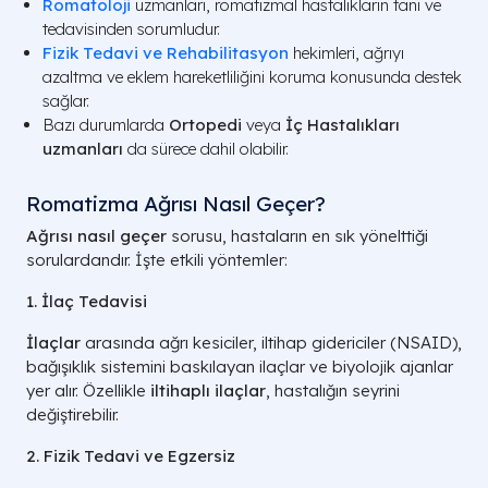
Romatoloji
uzmanları, romatizmal hastalıkların tanı ve
tedavisinden sorumludur.
Fizik Tedavi ve Rehabilitasyon
hekimleri, ağrıyı
azaltma ve eklem hareketliliğini koruma konusunda destek
sağlar.
Bazı durumlarda
Ortopedi
veya
İç Hastalıkları
uzmanları
da sürece dahil olabilir.
Romatizma Ağrısı Nasıl Geçer?
Ağrısı nasıl geçer
sorusu, hastaların en sık yönelttiği
sorulardandır. İşte etkili yöntemler:
1. İlaç Tedavisi
İlaçlar
arasında ağrı kesiciler, iltihap gidericiler (NSAID),
bağışıklık sistemini baskılayan ilaçlar ve biyolojik ajanlar
yer alır. Özellikle
iltihaplı ilaçlar
, hastalığın seyrini
değiştirebilir.
2. Fizik Tedavi ve Egzersiz