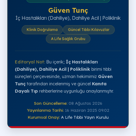
Güven Tunç
İç Hastalıkları (Dahiliye), Dahiliye Acil | Poliklinik
Klinik Doğrulama
Güncel Tıbbi Kılavuzlar
A Life Sağlık Grubu
Editoryal Not:
Bu içerik;
İç Hastalıkları
(Dahiliye), Dahiliye Acil | Poliklinik
birimi tıbbi
süreçleri çerçevesinde, uzman hekimimiz
Güven
Tunç
tarafından incelenmiş ve güncel
Kanıta
Dayalı Tıp
rehberlerine uygunluğu onaylanmıştır.
Son Güncelleme:
08 Ağustos 2026
Yayınlanma Tarihi:
16 Haziran 2025 09:02
Kurumsal Onay:
A Life Tıbbi Yayın Kurulu