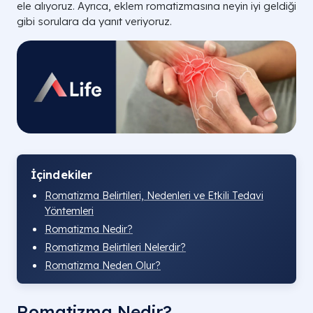
ele alıyoruz. Ayrıca, eklem romatizmasına neyin iyi geldiği
gibi sorulara da yanıt veriyoruz.
İçindekiler
Romatizma Belirtileri, Nedenleri ve Etkili Tedavi
Yöntemleri
Romatizma Nedir?
Romatizma Belirtileri Nelerdir?
Romatizma Neden Olur?
Romatizma Nedir?