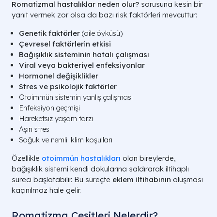
Romatizmal hastalıklar neden olur?
sorusuna kesin bir
yanıt vermek zor olsa da bazı risk faktörleri mevcuttur:
Genetik faktörler
(aile öyküsü)
Çevresel faktörlerin etkisi
Bağışıklık sisteminin hatalı çalışması
Viral veya bakteriyel enfeksiyonlar
Hormonel değişiklikler
Stres ve psikolojik faktörler
Otoimmün sistemin yanlış çalışması
Enfeksiyon geçmişi
Hareketsiz yaşam tarzı
Aşırı stres
Soğuk ve nemli iklim koşulları
Özellikle
otoimmün hastalıkları
olan bireylerde,
bağışıklık sistemi kendi dokularına saldırarak iltihaplı
süreci başlatabilir. Bu süreçte
eklem iltihabının
oluşması
kaçınılmaz hale gelir.
Romatizma Çeşitleri Nelerdir?