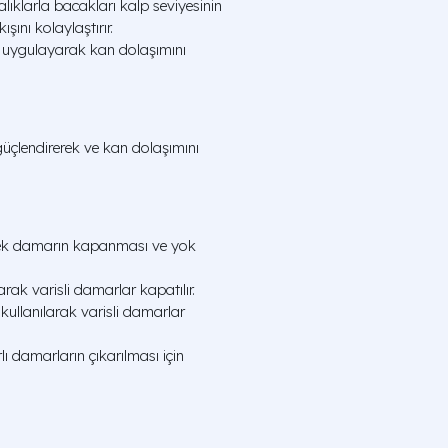
alıklarla bacakları kalp seviyesinin
ını kolaylaştırır.
 uygulayarak kan dolaşımını
güçlendirerek ve kan dolaşımını
erek damarın kapanması ve yok
larak varisli damarlar kapatılır.
kullanılarak varisli damarlar
ı damarların çıkarılması için