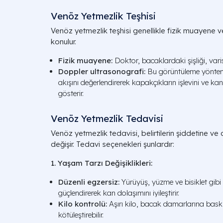
Venöz Yetmezlik Teşhisi
Venöz yetmezlik teşhisi genellikle fizik muayene v
konulur.
Fizik muayene:
Doktor, bacaklardaki şişliği, varisler
Doppler ultrasonografi:
Bu görüntüleme yöntem
akışını değerlendirerek kapakçıkların işlevini ve k
gösterir.
Venöz Yetmezlik Tedavisi
Venöz yetmezlik tedavisi, belirtilerin şiddetine v
değişir. Tedavi seçenekleri şunlardır:
1. Yaşam Tarzı Değişiklikleri:
Düzenli egzersiz:
Yürüyüş, yüzme ve bisiklet gibi 
güçlendirerek kan dolaşımını iyileştirir.
Kilo kontrolü:
Aşırı kilo, bacak damarlarına bask
kötüleştirebilir.