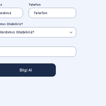
ız
Telefon
mcı Olabiliriz?
Bilgi Al