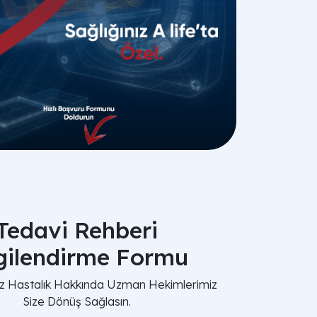
Tedavi Rehberi
lgilendirme Formu
nız Hastalık Hakkında Uzman Hekimlerimiz
Size Dönüş Sağlasın.