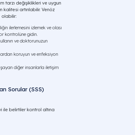
 tarzı değişiklikleri ve uygun
 kalitesi artırılabilir. Venöz
olabilir:
ğin ilerlemesini izlemek ve olası
r kontrolüne gidin.
 kullanın ve doktorunuzun
lardan koruyun ve enfeksiyon
şayan diğer insanlarla iletişim
an Sorular (SSS)
le belirtiler kontrol altına