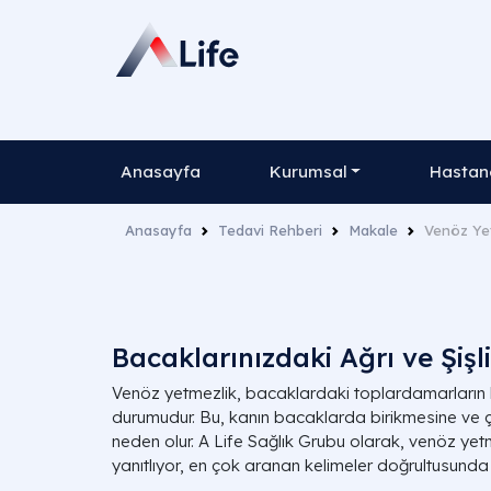
Anasayfa
Kurumsal
Hastane
Anasayfa
Tedavi Rehberi
Makale
Venöz Ye
Bacaklarınızdaki Ağrı ve Şişl
Venöz yetmezlik, bacaklardaki toplardamarların
durumudur. Bu, kanın bacaklarda birikmesine ve ç
neden olur. A Life Sağlık Grubu olarak, venöz yet
yanıtlıyor, en çok aranan kelimeler doğrultusunda