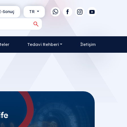
-Sonuç
TR
teler
Tedavi Rehberi
İletişim