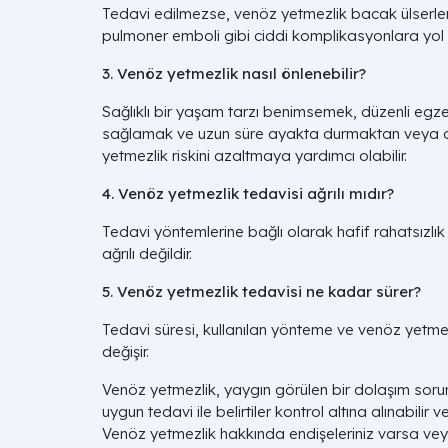
Tedavi edilmezse, venöz yetmezlik bacak ülserle
pulmoner emboli gibi ciddi komplikasyonlara yol a
3. Venöz yetmezlik nasıl önlenebilir?
Sağlıklı bir yaşam tarzı benimsemek, düzenli egze
sağlamak ve uzun süre ayakta durmaktan veya 
yetmezlik riskini azaltmaya yardımcı olabilir.
4. Venöz yetmezlik tedavisi ağrılı mıdır?
Tedavi yöntemlerine bağlı olarak hafif rahatsızlık h
ağrılı değildir.
5. Venöz yetmezlik tedavisi ne kadar sürer?
Tedavi süresi, kullanılan yönteme ve venöz yetmez
değişir.
Venöz yetmezlik, yaygın görülen bir dolaşım soru
uygun tedavi ile belirtiler kontrol altına alınabilir ve
Venöz yetmezlik hakkında endişeleriniz varsa ve