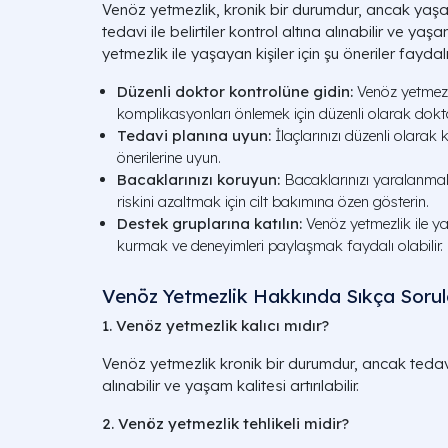
Venöz yetmezlik, kronik bir durumdur, ancak yaşam
tedavi ile belirtiler kontrol altına alınabilir ve yaşam
yetmezlik ile yaşayan kişiler için şu öneriler faydalı 
Düzenli doktor kontrolüne gidin:
Venöz yetmezli
komplikasyonları önlemek için düzenli olarak dokto
Tedavi planına uyun:
İlaçlarınızı düzenli olarak
önerilerine uyun.
Bacaklarınızı koruyun:
Bacaklarınızı yaralanma
riskini azaltmak için cilt bakımına özen gösterin.
Destek gruplarına katılın:
Venöz yetmezlik ile ya
kurmak ve deneyimleri paylaşmak faydalı olabilir.
Venöz Yetmezlik Hakkında Sıkça Sorul
1. Venöz yetmezlik kalıcı mıdır?
Venöz yetmezlik kronik bir durumdur, ancak tedavi i
alınabilir ve yaşam kalitesi artırılabilir.
2. Venöz yetmezlik tehlikeli midir?