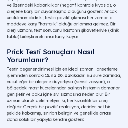
ve üzerindeki kabarıklıklar (negatif kontrole kıyasla), o
alerjene karşı bir duyarlılaşma olduğunu gösterir. Ancak
unutulmamalıdır ki; testin pozitif çıkması her zaman o
maddeye karşı "hastalık" olduğu anlamına gelmez. Bir
alerji uzmanı, test sonucunu hastanın şikayetleriyle (klinik
tablo) birleştirerek nihai tanıyı koyar.
Prick Testi Sonuçları Nasıl
Yorumlanır?
Testin değerlendirilmesi için en ideal zaman, lansetleme
işleminden sonraki
15. ila 20. dakikadır
. Bu süre zarfında,
vücut eğer bir alerjene duyarlıysa (sensitizasyon), o
bölgedeki mast hücrelerinden salınan histamin damarları
genişletir ve doku içine sıvı sızmasına neden olur. Bir
uzman olarak belirtmeliyim ki; her kızarıklık bir alerji
değildir. Gerçek bir pozitif reaksiyon, deriden net bir
şekilde kabarmış, sınırları belirgin ve genellikle ortası
daha soluk bir yapıyla kendini gösterir.