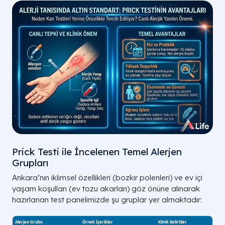
Prick Testi ile İncelenen Temel Alerjen
Grupları
Ankara’nın iklimsel özellikleri (bozkır polenleri) ve ev içi
yaşam koşulları (ev tozu akarları) göz önüne alınarak
hazırlanan test panelimizde şu gruplar yer almaktadır: