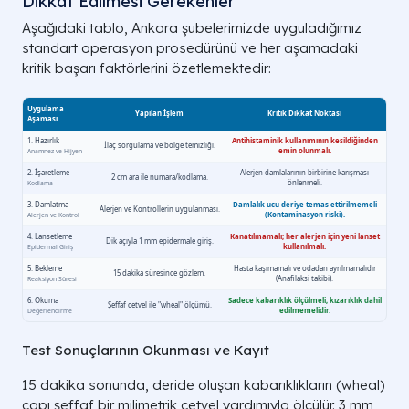
Dikkat Edilmesi Gerekenler
Aşağıdaki tablo, Ankara şubelerimizde uyguladığımız
standart operasyon prosedürünü ve her aşamadaki
kritik başarı faktörlerini özetlemektedir:
Test Sonuçlarının Okunması ve Kayıt
15 dakika sonunda, deride oluşan kabarıklıkların (wheal)
çapı şeffaf bir milimetrik cetvel yardımıyla ölçülür. 3 mm