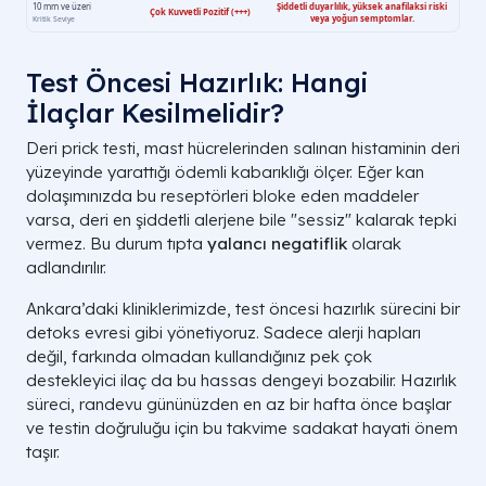
Test Öncesi Hazırlık: Hangi
İlaçlar Kesilmelidir?
Deri prick testi, mast hücrelerinden salınan histaminin deri
yüzeyinde yarattığı ödemli kabarıklığı ölçer. Eğer kan
dolaşımınızda bu reseptörleri bloke eden maddeler
varsa, deri en şiddetli alerjene bile "sessiz" kalarak tepki
vermez. Bu durum tıpta
yalancı negatiflik
olarak
adlandırılır.
Ankara’daki kliniklerimizde, test öncesi hazırlık sürecini bir
detoks evresi gibi yönetiyoruz. Sadece alerji hapları
değil, farkında olmadan kullandığınız pek çok
destekleyici ilaç da bu hassas dengeyi bozabilir. Hazırlık
süreci, randevu gününüzden en az bir hafta önce başlar
ve testin doğruluğu için bu takvime sadakat hayati önem
taşır.