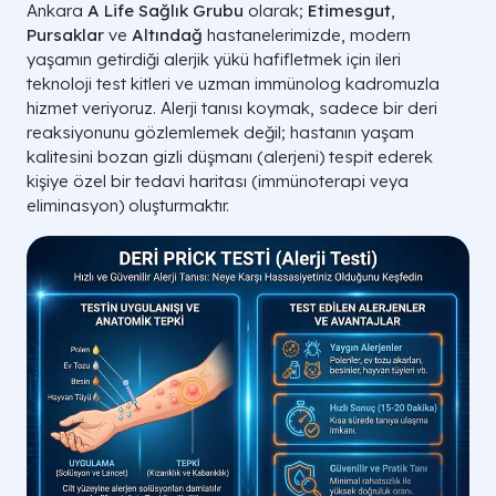
Ankara
A Life Sağlık Grubu
olarak;
Etimesgut
,
Pursaklar
ve
Altındağ
hastanelerimizde, modern
yaşamın getirdiği alerjik yükü hafifletmek için ileri
teknoloji test kitleri ve uzman immünolog kadromuzla
hizmet veriyoruz. Alerji tanısı koymak, sadece bir deri
reaksiyonunu gözlemlemek değil; hastanın yaşam
kalitesini bozan gizli düşmanı (alerjeni) tespit ederek
kişiye özel bir tedavi haritası (immünoterapi veya
eliminasyon) oluşturmaktır.