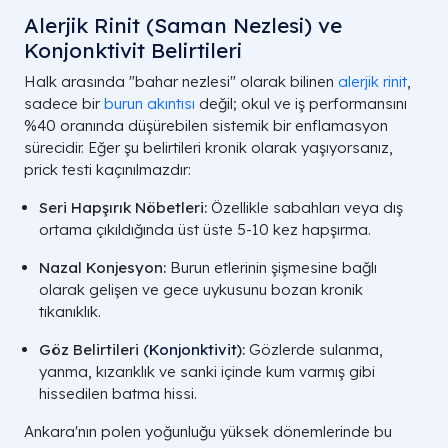
Alerjik Rinit (Saman Nezlesi) ve
Konjonktivit Belirtileri
Halk arasında "bahar nezlesi" olarak bilinen
alerjik rinit
,
sadece bir
burun akıntısı
değil; okul ve iş performansını
%40 oranında düşürebilen sistemik bir enflamasyon
sürecidir. Eğer şu belirtileri kronik olarak yaşıyorsanız,
prick testi kaçınılmazdır:
Seri Hapşırık Nöbetleri:
Özellikle sabahları veya dış
ortama çıkıldığında üst üste 5-10 kez hapşırma.
Nazal Konjesyon:
Burun etlerinin şişmesine bağlı
olarak gelişen ve gece uykusunu bozan kronik
tıkanıklık.
Göz Belirtileri (
Konjonktivit
):
Gözlerde sulanma,
yanma, kızarıklık ve sanki içinde kum varmış gibi
hissedilen batma hissi.
Ankara'nın polen yoğunluğu yüksek dönemlerinde bu