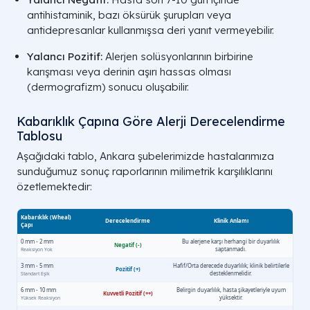
antihistaminik, bazı öksürük şurupları veya
antidepresanlar kullanmışsa deri yanıt vermeyebilir.
Yalancı Pozitif:
Alerjen solüsyonlarının birbirine
karışması veya derinin aşırı hassas olması
(dermografizm) sonucu oluşabilir.
Kabarıklık Çapına Göre Alerji Derecelendirme
Tablosu
Aşağıdaki tablo, Ankara şubelerimizde hastalarımıza
sunduğumuz sonuç raporlarının milimetrik karşılıklarını
özetlemektedir: