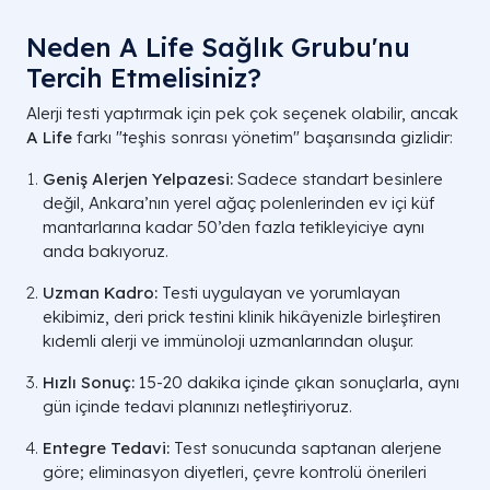
Neden A Life Sağlık Grubu'nu
Tercih Etmelisiniz?
Alerji testi yaptırmak için pek çok seçenek olabilir, ancak
A Life
farkı "teşhis sonrası yönetim" başarısında gizlidir:
Geniş Alerjen Yelpazesi:
Sadece standart besinlere
değil, Ankara’nın yerel ağaç polenlerinden ev içi küf
mantarlarına kadar 50’den fazla tetikleyiciye aynı
anda bakıyoruz.
Uzman Kadro:
Testi uygulayan ve yorumlayan
ekibimiz, deri prick testini klinik hikâyenizle birleştiren
kıdemli alerji ve immünoloji uzmanlarından oluşur.
Hızlı Sonuç:
15-20 dakika içinde çıkan sonuçlarla, aynı
gün içinde tedavi planınızı netleştiriyoruz.
Entegre Tedavi:
Test sonucunda saptanan alerjene
göre; eliminasyon diyetleri, çevre kontrolü önerileri