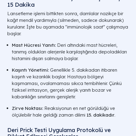
15 Dakika
Lansetleme işlemi bittikten sonra, damlalar nazikçe bir
kağıt mendil yardımıyla (silmeden, sadece dokunarak)
kurulanır. İşte bu aşamada "immünolojik saat" çalışmaya
başlar.
Mast Hücresi Yanıtı:
Deri altındaki mast hücreleri,
tanımış oldukları alerjenle karşılaştığında depoladıkları
histamini dışarı salmaya başlar.
Kaşıntı Yönetimi:
Genellikle 5. dakikadan itibaren
kaşıntı ve kızarıklık başlar. Hastaya bölgeyi
kaşımaması, ovalamaması sıkıca tembihlenir. Çünkü
fiziksel irritasyon, gerçek alerjik yanıtı bozar ve
kabarıklığın sınırlarını genişletir.
Zirve Noktası:
Reaksiyonun en net görüldüğü ve
ölçülebilir hale geldiği zaman dilimi
15. dakikadır
.
Deri Prick Testi Uygulama Protokolü ve