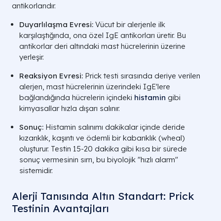
antikorlarıdır.
Duyarlılaşma Evresi:
Vücut bir alerjenle ilk
karşılaştığında, ona özel IgE antikorları üretir. Bu
antikorlar deri altındaki mast hücrelerinin üzerine
yerleşir.
Reaksiyon Evresi:
Prick testi sırasında deriye verilen
alerjen, mast hücrelerinin üzerindeki IgE'lere
bağlandığında hücrelerin içindeki
histamin
gibi
kimyasallar hızla dışarı salınır.
Sonuç:
Histamin salınımı dakikalar içinde deride
kızarıklık, kaşıntı ve ödemli bir kabarıklık (wheal)
oluşturur. Testin 15-20 dakika gibi kısa bir sürede
sonuç vermesinin sırrı, bu biyolojik "hızlı alarm"
sistemidir.
Alerji Tanısında Altın Standart: Prick
Testinin Avantajları