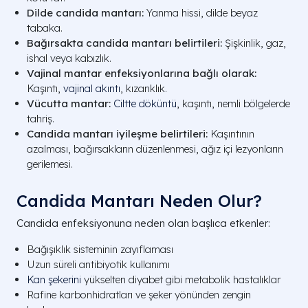
Dilde candida mantarı:
Yanma hissi, dilde beyaz
tabaka.
Bağırsakta candida mantarı belirtileri:
Şişkinlik, gaz,
ishal veya kabızlık.
Vajinal mantar enfeksiyonlarına bağlı olarak:
Kaşıntı,
vajinal akıntı
, kızarıklık.
Vücutta mantar:
Ciltte döküntü
, kaşıntı, nemli bölgelerde
tahriş.
Candida mantarı iyileşme belirtileri:
Kaşıntının
azalması, bağırsakların düzenlenmesi, ağız içi lezyonların
gerilemesi.
Candida Mantarı Neden Olur?
Candida enfeksiyonuna neden olan başlıca etkenler:
Bağışıklık sisteminin zayıflaması
Uzun süreli antibiyotik kullanımı
Kan şekerini
yükselten diyabet gibi metabolik hastalıklar
Rafine karbonhidratları ve şeker yönünden zengin