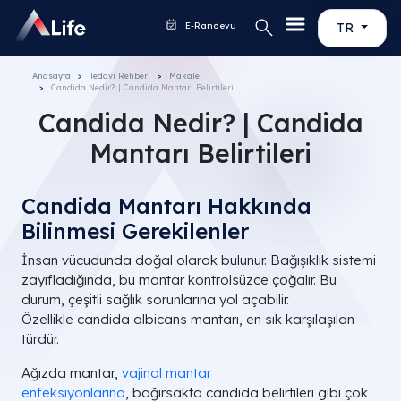
E-Randevu
TR
Anasayfa
Tedavi Rehberi
Makale
Candida Nedir? | Candida Mantarı Belirtileri
Candida Nedir? | Candida
Mantarı Belirtileri
Candida Mantarı Hakkında
Bilinmesi Gerekilenler
İnsan vücudunda doğal olarak bulunur. Bağışıklık sistemi
zayıfladığında, bu mantar kontrolsüzce çoğalır. Bu
durum, çeşitli sağlık sorunlarına yol açabilir.
Özellikle candida albicans mantarı, en sık karşılaşılan
türdür.
Ağızda mantar,
vajinal mantar
enfeksiyonlarına
, bağırsakta candida belirtileri gibi çok