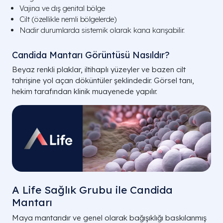
Vajina ve dış genital bölge
Cilt (özellikle nemli bölgelerde)
Nadir durumlarda sistemik olarak kana karışabilir.
Candida Mantarı Görüntüsü Nasıldır?
Beyaz renkli plaklar, iltihaplı yüzeyler ve bazen cilt
tahrişine yol açan döküntüler şeklindedir. Görsel tanı,
hekim tarafından klinik muayenede yapılır.
A Life Sağlık Grubu ile Candida
Mantarı
Maya mantarıdır ve genel olarak bağışıklığı baskılanmış