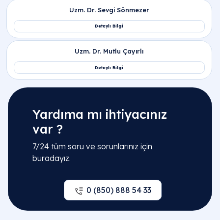
Yardıma mı ihtiyacınız
var ?
7/24 tüm soru ve sorunlarınız için
buradayız.
0 (850) 888 54 33