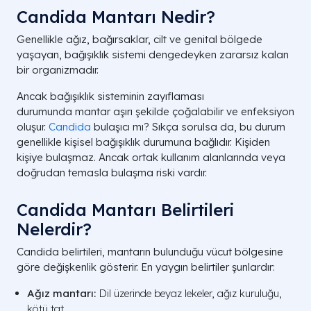
Candida Mantarı Nedir?
Genellikle ağız, bağırsaklar, cilt ve genital bölgede
yaşayan, bağışıklık sistemi dengedeyken zararsız kalan
bir organizmadır.
Ancak bağışıklık sisteminin zayıflaması
durumunda mantar aşırı şekilde çoğalabilir ve enfeksiyon
oluşur.
Candida
bulaşıcı mı? Sıkça sorulsa da, bu durum
genellikle kişisel bağışıklık durumuna bağlıdır. Kişiden
kişiye bulaşmaz. Ancak ortak kullanım alanlarında veya
doğrudan temasla bulaşma riski vardır.
Candida Mantarı Belirtileri
Nelerdir?
Candida belirtileri, mantarın bulunduğu vücut bölgesine
göre değişkenlik gösterir. En yaygın belirtiler şunlardır:
Ağız mantarı:
Dil üzerinde beyaz lekeler, ağız kuruluğu,
kötü tat.