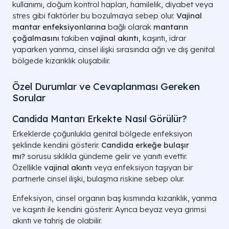
kullanımı, doğum kontrol hapları, hamilelik, diyabet veya
stres gibi faktörler bu bozulmaya sebep olur.
Vajinal
mantar enfeksiyonlarına
bağlı olarak
mantarın
çoğalmasını
takiben
vajinal akıntı
, kaşıntı, idrar
yaparken yanma, cinsel ilişki sırasında ağrı ve dış genital
bölgede kızarıklık oluşabilir.
Özel Durumlar ve Cevaplanması Gereken
Sorular
Candida Mantarı Erkekte Nasıl Görülür?
Erkeklerde çoğunlukla genital bölgede enfeksiyon
şeklinde kendini gösterir.
Candida erkeğe bulaşır
mı?
sorusu sıklıkla gündeme gelir ve yanıtı evettir.
Özellikle
vajinal akıntı
veya enfeksiyon taşıyan bir
partnerle cinsel ilişki, bulaşma riskine sebep olur.
Enfeksiyon, cinsel organın baş kısmında kızarıklık, yanma
ve kaşıntı ile kendini gösterir. Ayrıca beyaz veya grimsi
akıntı ve tahriş de olabilir.