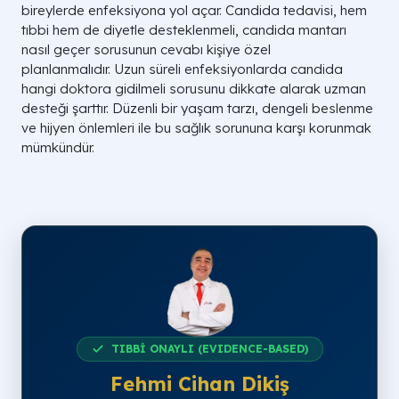
bireylerde enfeksiyona yol açar. Candida tedavisi, hem
tıbbi hem de diyetle desteklenmeli, candida mantarı
nasıl geçer sorusunun cevabı kişiye özel
planlanmalıdır. Uzun süreli enfeksiyonlarda candida
hangi doktora gidilmeli sorusunu dikkate alarak uzman
desteği şarttır. Düzenli bir yaşam tarzı, dengeli beslenme
ve hijyen önlemleri ile bu sağlık sorununa karşı korunmak
mümkündür.
TIBBİ ONAYLI (EVIDENCE-BASED)
Fehmi Cihan Dikiş