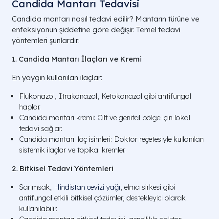
Candida Mantarı Tedavisi
Candida mantarı nasıl tedavi edilir? Mantarın türüne ve
enfeksiyonun şiddetine göre değişir. Temel tedavi
yöntemleri şunlardır:
1. Candida Mantarı İlaçları ve Kremi
En yaygın kullanılan ilaçlar:
Flukonazol, Itrakonazol, Ketokonazol gibi antifungal
haplar.
Candida mantarı kremi: Cilt ve genital bölge için lokal
tedavi sağlar.
Candida mantarı ilaç isimleri: Doktor reçetesiyle kullanılan
sistemik ilaçlar ve topikal kremler.
2. Bitkisel Tedavi Yöntemleri
Sarımsak,
Hindistan cevizi yağı
, elma sirkesi gibi
antifungal etkili bitkisel çözümler, destekleyici olarak
kullanılabilir.