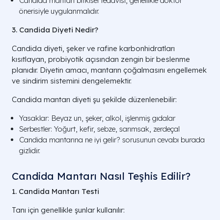
Candida mantarı bitkisel tedavisi, genellikle doktor
önerisiyle uygulanmalıdır.
3. Candida Diyeti Nedir?
Candida diyeti, şeker ve rafine karbonhidratları
kısıtlayan, probiyotik açısından zengin bir beslenme
planıdır. Diyetin amacı, mantarın çoğalmasını engellemek
ve sindirim sistemini dengelemektir.
Candida mantarı diyeti şu şekilde düzenlenebilir:
Yasaklar: Beyaz un, şeker, alkol, işlenmiş gıdalar
Serbestler: Yoğurt, kefir, sebze, sarımsak, zerdeçal
Candida mantarına ne iyi gelir? sorusunun cevabı burada
gizlidir.
Candida Mantarı Nasıl Teşhis Edilir?
1. Candida Mantarı Testi
Tanı için genellikle şunlar kullanılır: