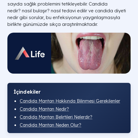
sayıda sağlık problemini tetikleyebilir. Candida
nedir? nasıl bulaşır? nasıl tedavi edilir ve candida diyeti
nedir gibi sorular, bu enfeksiyonun yaygınlaşmasıyla
birlikte günümüzde sıkça araştırılmaktadır.
İçindekiler
Candida Mantarı Hakkında Bilinmesi Gerekilenler
Candida Mantarı Nedir?
Candida Mantarı Belirtileri Nelerdir?
Candida Mantarı Neden Olur?