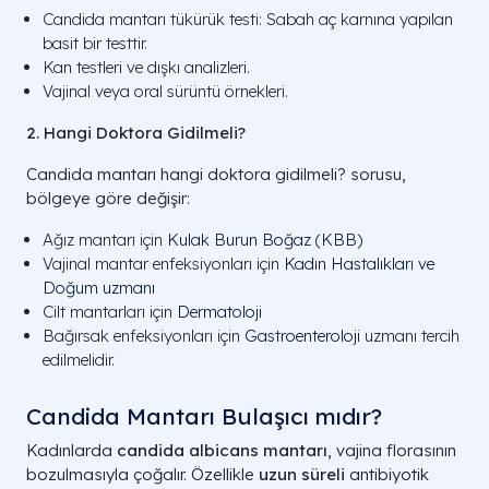
Candida mantarı tükürük testi: Sabah aç karnına yapılan
basit bir testtir.
Kan testleri ve dışkı analizleri.
Vajinal veya oral sürüntü örnekleri.
2. Hangi Doktora Gidilmeli?
Candida mantarı hangi doktora gidilmeli? sorusu,
bölgeye göre değişir:
Ağız mantarı için
Kulak Burun Boğaz (KBB)
Vajinal mantar enfeksiyonları için
Kadın Hastalıkları ve
Doğum uzmanı
Cilt mantarları için
Dermatoloji
Bağırsak enfeksiyonları için
Gastroenteroloji
uzmanı tercih
edilmelidir.
Candida Mantarı Bulaşıcı mıdır?
Kadınlarda
candida albicans mantarı
, vajina florasının
bozulmasıyla çoğalır. Özellikle
uzun süreli
antibiyotik