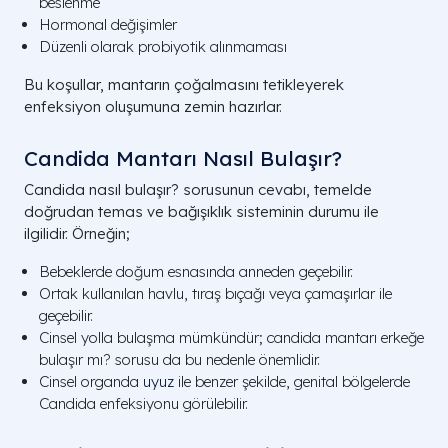
beslenme
Hormonal değişimler
Düzenli olarak probiyotik alınmaması
Bu koşullar, mantarın çoğalmasını tetikleyerek
enfeksiyon oluşumuna zemin hazırlar.
Candida Mantarı Nasıl Bulaşır?
Candida nasıl bulaşır? sorusunun cevabı, temelde
doğrudan temas ve bağışıklık sisteminin durumu ile
ilgilidir. Örneğin;
Bebeklerde doğum esnasında anneden geçebilir.
Ortak kullanılan havlu, tıraş bıçağı veya çamaşırlar ile
geçebilir.
Cinsel yolla bulaşma mümkündür; candida mantarı erkeğe
bulaşır mı? sorusu da bu nedenle önemlidir.
Cinsel organda
uyuz
ile benzer şekilde, genital bölgelerde
Candida enfeksiyonu görülebilir.