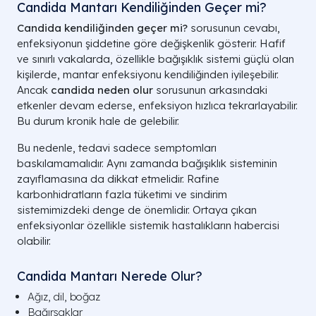
Candida Mantarı Kendiliğinden Geçer mi?
Candida kendiliğinden geçer mi?
sorusunun cevabı,
enfeksiyonun şiddetine göre değişkenlik gösterir. Hafif
ve sınırlı vakalarda, özellikle bağışıklık sistemi güçlü olan
kişilerde, mantar enfeksiyonu kendiliğinden iyileşebilir.
Ancak
candida neden olur
sorusunun arkasındaki
etkenler devam ederse, enfeksiyon hızlıca tekrarlayabilir.
Bu durum kronik hale de gelebilir.
Bu nedenle, tedavi sadece semptomları
baskılamamalıdır. Aynı zamanda bağışıklık sisteminin
zayıflamasına da dikkat etmelidir. Rafine
karbonhidratların fazla tüketimi ve sindirim
sistemimizdeki denge de önemlidir. Ortaya çıkan
enfeksiyonlar özellikle sistemik hastalıkların habercisi
olabilir.
Candida Mantarı Nerede Olur?
Ağız, dil, boğaz
Bağırsaklar