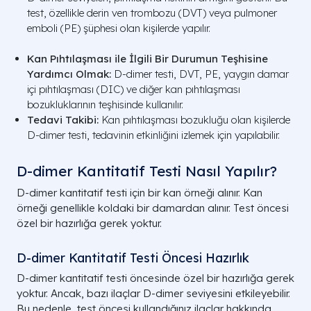
test, özellikle derin ven trombozu (DVT) veya pulmoner
emboli (PE) şüphesi olan kişilerde yapılır.
Kan Pıhtılaşması ile İlgili Bir Durumun Teşhisine
Yardımcı Olmak:
D-dimer testi, DVT, PE, yaygın damar
içi pıhtılaşması (DIC) ve diğer kan pıhtılaşması
bozukluklarının teşhisinde kullanılır.
Tedavi Takibi:
Kan pıhtılaşması bozukluğu olan kişilerde
D-dimer testi, tedavinin etkinliğini izlemek için yapılabilir.
D-dimer Kantitatif Testi Nasıl Yapılır?
D-dimer kantitatif testi için bir kan örneği alınır. Kan
örneği genellikle koldaki bir damardan alınır. Test öncesi
özel bir hazırlığa gerek yoktur.
D-dimer Kantitatif Testi Öncesi Hazırlık
D-dimer kantitatif testi öncesinde özel bir hazırlığa gerek
yoktur. Ancak, bazı ilaçlar D-dimer seviyesini etkileyebilir.
Bu nedenle, test öncesi kullandığınız ilaçlar hakkında