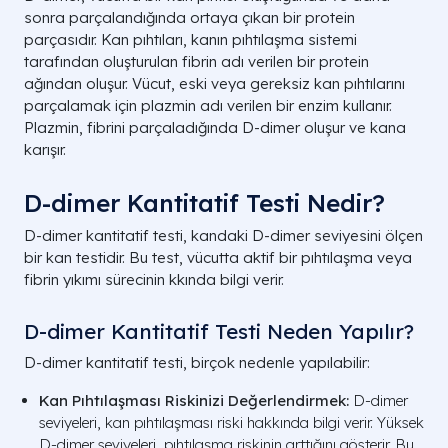
sonra parçalandığında ortaya çıkan bir protein
parçasıdır. Kan pıhtıları, kanın pıhtılaşma sistemi
tarafından oluşturulan fibrin adı verilen bir protein
ağından oluşur. Vücut, eski veya gereksiz kan pıhtılarını
parçalamak için plazmin adı verilen bir enzim kullanır.
Plazmin, fibrini parçaladığında D-dimer oluşur ve kana
karışır.
D-dimer Kantitatif Testi Nedir?
D-dimer kantitatif testi, kandaki D-dimer seviyesini ölçen
bir kan testidir. Bu test, vücutta aktif bir pıhtılaşma veya
fibrin yıkımı sürecinin kkında bilgi verir.
D-dimer Kantitatif Testi Neden Yapılır?
D-dimer kantitatif testi, birçok nedenle yapılabilir:
Kan Pıhtılaşması Riskinizi
Değerlendirmek:
D-dimer
seviyeleri, kan pıhtılaşması riski hakkında bilgi verir. Yüksek
D-dimer seviyeleri, pıhtılaşma riskinin arttığını gösterir.
Bu