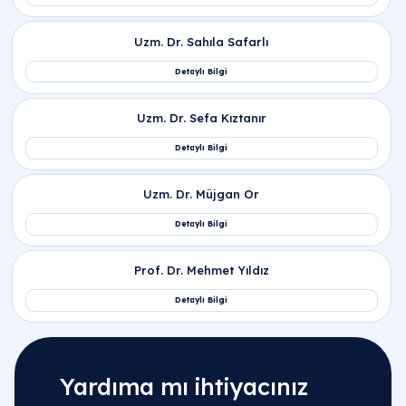
Yardıma mı ihtiyacınız