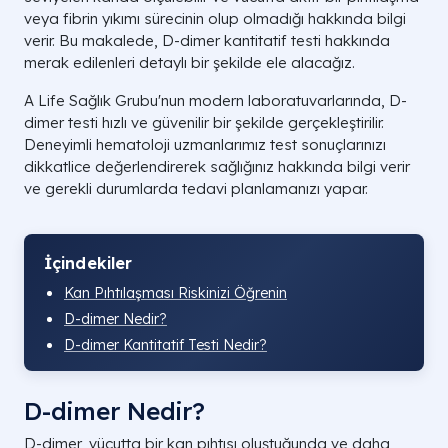
veya fibrin yıkımı sürecinin olup olmadığı hakkında bilgi
verir.
Bu makalede, D-dimer kantitatif testi hakkında
merak edilenleri detaylı bir şekilde ele alacağız.
A Life Sağlık Grubu'nun modern laboratuvarlarında, D-
dimer testi hızlı ve güvenilir bir şekilde gerçekleştirilir.
Deneyimli hematoloji uzmanlarımız test sonuçlarınızı
dikkatlice değerlendirerek sağlığınız hakkında bilgi verir
ve gerekli durumlarda tedavi planlamanızı yapar.
İçindekiler
Kan Pıhtılaşması Riskinizi Öğrenin
D-dimer Nedir?
D-dimer Kantitatif Testi Nedir?
D-dimer Nedir?
D-dimer, vücutta bir kan pıhtısı oluştuğunda ve daha