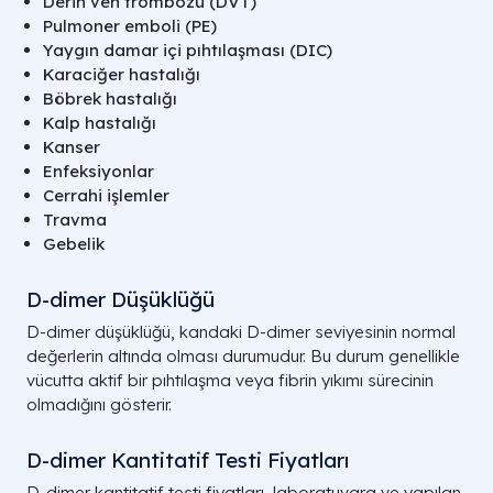
Derin ven trombozu (DVT)
Pulmoner emboli (PE)
Yaygın damar içi pıhtılaşması (DIC)
Karaciğer hastalığı
Böbrek hastalığı
Kalp hastalığı
Kanser
Enfeksiyonlar
Cerrahi işlemler
Travma
Gebelik
D-dimer Düşüklüğü
D-dimer düşüklüğü, kandaki D-dimer seviyesinin normal
değerlerin altında olması durumudur. Bu durum genellikle
vücutta aktif bir pıhtılaşma veya fibrin yıkımı sürecinin
olmadığını gösterir.
D-dimer Kantitatif Testi Fiyatları
D-dimer kantitatif testi fiyatları, laboratuvara ve yapılan