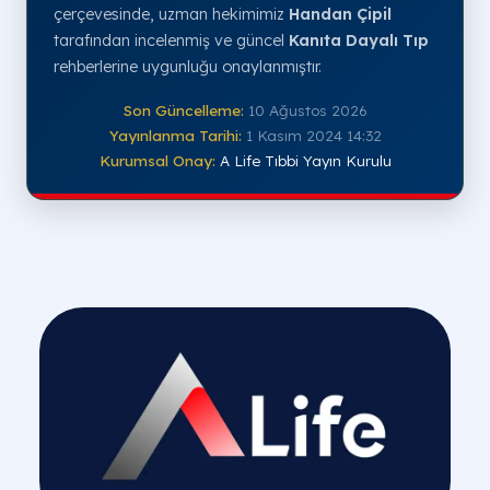
çerçevesinde, uzman hekimimiz
Handan Çipil
tarafından incelenmiş ve güncel
Kanıta Dayalı Tıp
rehberlerine uygunluğu onaylanmıştır.
Son Güncelleme:
10 Ağustos 2026
Yayınlanma Tarihi:
1 Kasım 2024 14:32
Kurumsal Onay:
A Life Tıbbi Yayın Kurulu