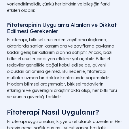
yönlendirilmelidir, çünkü her bitkinin ve bileşiğin farklı
etkileri olabilir.
Fitoterapinin Uygulama Alanları ve Dikkat
Edilmesi Gerekenler
Fitoterapi, bitkisel ürünlerden zayıflama ilaçlarına,
aktarlarda satılan karışımlara ve zayıflama çaylarına
kadar geniş bir kullanım alanına sahiptir. Ancak, bazı
bitkisel ürünler ciddi yan etkilere yol açabilir. Bitkisel
tedaviler genellikle doğal kabul edilse de, güvenli
oldukları anlamına gelmez. Bu nedenle, fitoterapi
mutlaka uzman bir doktor kontrolünde yapılmalıdır.
Modern bilimsel araştırmalar, bitkisel tedavilerin
etkinliğini ve güvenliğini araştırmakta olup, her bitki türü
ve ürünün güvenliği farklıdır.
Fitoterapi Nasıl Uygulanır?
Fitoterapi uygulamaları, kişiye özel olarak düzenlenir. Her
bireyin genel sağlık durumu, vücut yapısı, hastalık