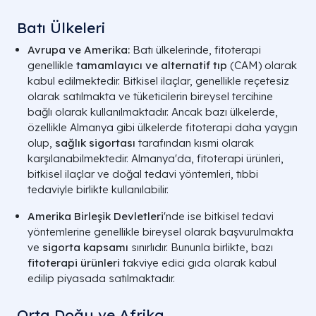
Batı Ülkeleri
Avrupa ve Amerika:
Batı ülkelerinde, fitoterapi
genellikle
tamamlayıcı ve alternatif tıp
(CAM) olarak
kabul edilmektedir. Bitkisel ilaçlar, genellikle reçetesiz
olarak satılmakta ve tüketicilerin bireysel tercihine
bağlı olarak kullanılmaktadır. Ancak bazı ülkelerde,
özellikle Almanya gibi ülkelerde fitoterapi daha yaygın
olup,
sağlık sigortası
tarafından kısmi olarak
karşılanabilmektedir. Almanya'da, fitoterapi ürünleri,
bitkisel ilaçlar ve doğal tedavi yöntemleri, tıbbi
tedaviyle birlikte kullanılabilir.
Amerika Birleşik Devletleri
'nde ise bitkisel tedavi
yöntemlerine genellikle bireysel olarak başvurulmakta
ve
sigorta kapsamı
sınırlıdır. Bununla birlikte, bazı
fitoterapi ürünleri
takviye edici gıda olarak kabul
edilip piyasada satılmaktadır.
Orta Doğu ve Afrika