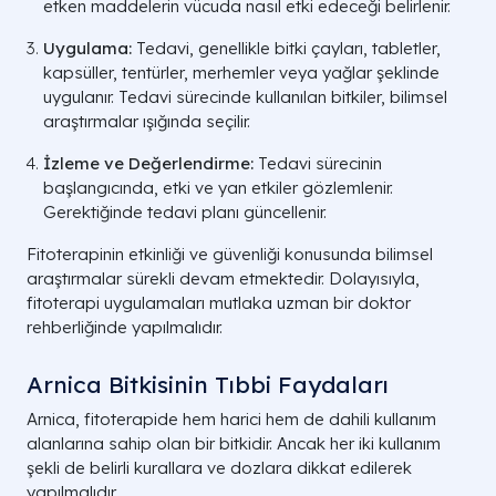
etken maddelerin vücuda nasıl etki edeceği belirlenir.
Uygulama:
Tedavi, genellikle bitki çayları, tabletler,
kapsüller, tentürler, merhemler veya yağlar şeklinde
uygulanır. Tedavi sürecinde kullanılan bitkiler, bilimsel
araştırmalar ışığında seçilir.
İzleme ve Değerlendirme:
Tedavi sürecinin
başlangıcında, etki ve yan etkiler gözlemlenir.
Gerektiğinde tedavi planı güncellenir.
Fitoterapinin etkinliği ve güvenliği konusunda bilimsel
araştırmalar sürekli devam etmektedir. Dolayısıyla,
fitoterapi uygulamaları mutlaka uzman bir doktor
rehberliğinde yapılmalıdır.
Arnica Bitkisinin Tıbbi Faydaları
Arnica, fitoterapide hem harici hem de dahili kullanım
alanlarına sahip olan bir bitkidir. Ancak her iki kullanım
şekli de belirli kurallara ve dozlara dikkat edilerek
yapılmalıdır.