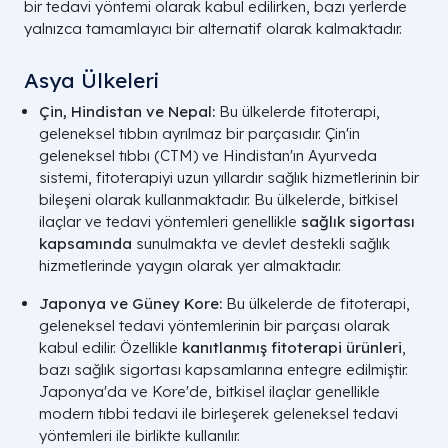
bir tedavi yöntemi olarak kabul edilirken, bazı yerlerde
yalnızca tamamlayıcı bir alternatif olarak kalmaktadır.
Asya Ülkeleri
Çin, Hindistan ve Nepal:
Bu ülkelerde fitoterapi,
geleneksel tıbbın ayrılmaz bir parçasıdır. Çin'in
geleneksel tıbbı (CTM) ve Hindistan'ın Ayurveda
sistemi, fitoterapiyi uzun yıllardır sağlık hizmetlerinin bir
bileşeni olarak kullanmaktadır. Bu ülkelerde, bitkisel
ilaçlar ve tedavi yöntemleri genellikle
sağlık sigortası
kapsamında
sunulmakta ve devlet destekli sağlık
hizmetlerinde yaygın olarak yer almaktadır.
Japonya ve Güney Kore:
Bu ülkelerde de fitoterapi,
geleneksel tedavi yöntemlerinin bir parçası olarak
kabul edilir. Özellikle
kanıtlanmış fitoterapi ürünleri
,
bazı sağlık sigortası kapsamlarına entegre edilmiştir.
Japonya'da ve Kore'de, bitkisel ilaçlar genellikle
modern tıbbi tedavi ile birleşerek geleneksel tedavi
yöntemleri ile birlikte kullanılır.