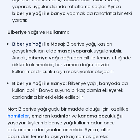
yaparak uygulandığında rahatlama sağlar. Ayrıca
biberiye yağı ile banyo
yapmak da rahatlatıcı bir etki
yaratır.
Biberiye Yağı ve Kullanımı:
Biberiye Yağı
ile Masaj:
Biberiye yağı, kasları
gevşetmek için cilde
masaj yaparak
uygulanabilir.
Ancak,
biberiye yağı
doğrudan cilt ile temas ettiğinde
dikkatli olunmalıdır; her zaman doğru dozda
kullanılmalıdır çünkü aşırı reaksiyonlar oluşabilir.
Biberiye Yağı ile Banyo:
Biberiye yağı,
banyoda
da
kullanılabilir. Banyo suyuna birkaç damla ekleyerek
canlandırıcı bir etki elde edilebilir.
Not:
Biberiye yağı güçlü bir madde olduğu için, özellikle
hamileler
,
emziren kadınlar
ve
kanama bozukluğu
yaşayan kişilerin biberiye yağı kullanmadan önce
doktorlarına danışmaları önemlidir. Ayrıca, ciltle
doğrudan temasta aşırıya kaçmamak gerekir.