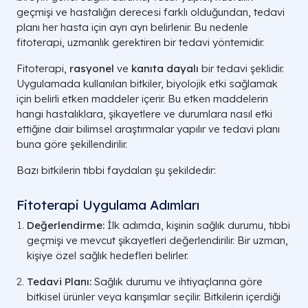
geçmişi ve hastalığın derecesi farklı olduğundan, tedavi
planı her hasta için ayrı ayrı belirlenir. Bu nedenle
fitoterapi, uzmanlık gerektiren bir tedavi yöntemidir.
Fitoterapi,
rasyonel
ve
kanıta dayalı
bir tedavi şeklidir.
Uygulamada kullanılan bitkiler, biyolojik etki sağlamak
için belirli etken maddeler içerir. Bu etken maddelerin
hangi hastalıklara, şikayetlere ve durumlara nasıl etki
ettiğine dair bilimsel araştırmalar yapılır ve tedavi planı
buna göre şekillendirilir.
Bazı bitkilerin tıbbi faydaları şu şekildedir:
Fitoterapi Uygulama Adımları
Değerlendirme:
İlk adımda, kişinin sağlık durumu, tıbbi
geçmişi ve mevcut şikayetleri değerlendirilir. Bir uzman,
kişiye özel sağlık hedefleri belirler.
Tedavi Planı:
Sağlık durumu ve ihtiyaçlarına göre
bitkisel ürünler veya karışımlar seçilir. Bitkilerin içerdiği