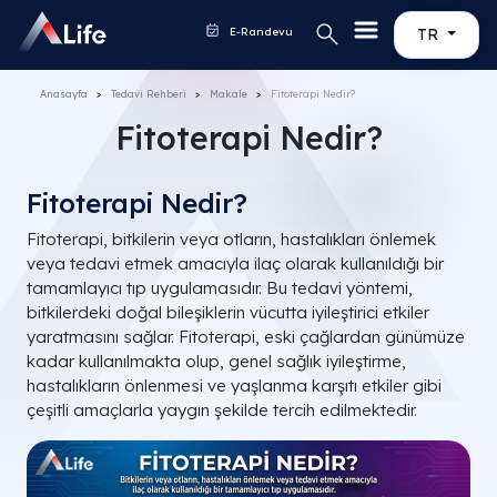
E-Randevu
TR
Anasayfa
Tedavi Rehberi
Makale
Fitoterapi Nedir?
Fitoterapi Nedir?
Fitoterapi Nedir?
Fitoterapi, bitkilerin veya otların, hastalıkları önlemek
veya tedavi etmek amacıyla ilaç olarak kullanıldığı bir
tamamlayıcı tıp uygulamasıdır. Bu tedavi yöntemi,
bitkilerdeki doğal bileşiklerin vücutta iyileştirici etkiler
yaratmasını sağlar. Fitoterapi, eski çağlardan günümüze
kadar kullanılmakta olup, genel sağlık iyileştirme,
hastalıkların önlenmesi ve yaşlanma karşıtı etkiler gibi
çeşitli amaçlarla yaygın şekilde tercih edilmektedir.