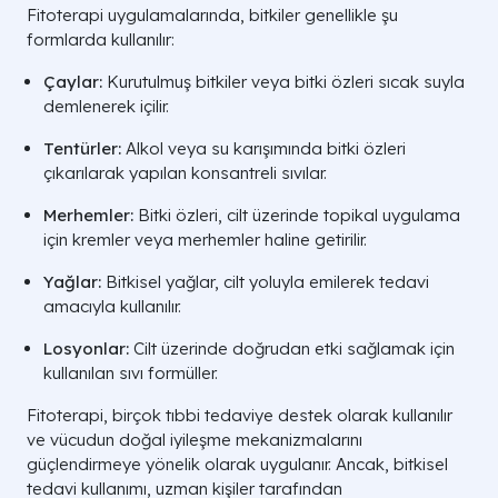
Fitoterapi uygulamalarında, bitkiler genellikle şu
formlarda kullanılır:
Çaylar:
Kurutulmuş bitkiler veya bitki özleri sıcak suyla
demlenerek içilir.
Tentürler:
Alkol veya su karışımında bitki özleri
çıkarılarak yapılan konsantreli sıvılar.
Merhemler:
Bitki özleri, cilt üzerinde topikal uygulama
için kremler veya merhemler haline getirilir.
Yağlar:
Bitkisel yağlar, cilt yoluyla emilerek tedavi
amacıyla kullanılır.
Losyonlar:
Cilt üzerinde doğrudan etki sağlamak için
kullanılan sıvı formüller.
Fitoterapi, birçok tıbbi tedaviye destek olarak kullanılır
ve vücudun doğal iyileşme mekanizmalarını
güçlendirmeye yönelik olarak uygulanır. Ancak, bitkisel
tedavi kullanımı, uzman kişiler tarafından