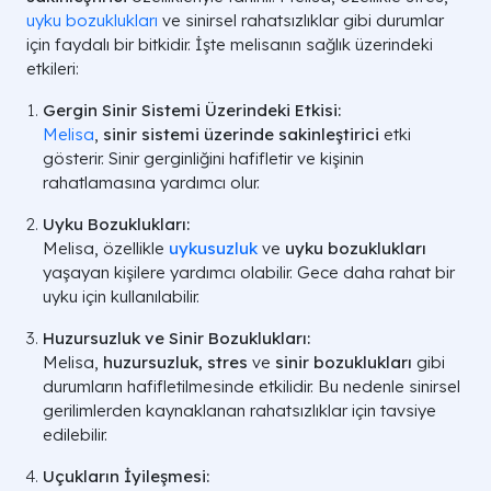
uyku bozuklukları
ve sinirsel rahatsızlıklar gibi durumlar
için faydalı bir bitkidir. İşte melisanın sağlık üzerindeki
etkileri:
Gergin Sinir Sistemi Üzerindeki Etkisi:
Melisa
,
sinir sistemi üzerinde sakinleştirici
etki
gösterir. Sinir gerginliğini hafifletir ve kişinin
rahatlamasına yardımcı olur.
Uyku Bozuklukları:
Melisa, özellikle
uykusuzluk
ve
uyku bozuklukları
yaşayan kişilere yardımcı olabilir. Gece daha rahat bir
uyku için kullanılabilir.
Huzursuzluk ve Sinir Bozuklukları:
Melisa,
huzursuzluk, stres
ve
sinir bozuklukları
gibi
durumların hafifletilmesinde etkilidir. Bu nedenle sinirsel
gerilimlerden kaynaklanan rahatsızlıklar için tavsiye
edilebilir.
Uçukların İyileşmesi: