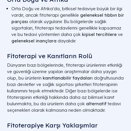
Orta Doğu ve Afrika'da, bitkisel tedaviye büyük bir ilgi
vardır, ancak fitoterapi genellikle
geleneksel tıbbın bir
parçası
olarak uygulanır. Bu bölgelerde sağlık
sigortaları, fitoterapi tedavilerini genellikle kapsamaz
ve bu tedavi yöntemleri daha çok
kişisel tercihlere
ve
geleneksel inançlara
dayalıdır.
Fitoterapi ve Kanıtların Rolü
Dünyanın bazı bölgelerinde, fitoterapi ürünlerinin etkinliği
ve güvenliği üzerine yapılan araştırmalar daha yaygın
olup, bu ürünlerin
kanıtlanabilir faydaları
doğrultusunda
bazı devletler ve sağlık sigortası şirketleri fitoterapinin
kullanımını teşvik etmektedir. Diğer bazı bölgelerde ise
fitoterapinin etkinliği hakkında daha az bilimsel kanıt
bulunmakta, bu da ürünlerin daha çok
alternatif
tedavi
seçenekleri olarak kalmasına neden olmaktadır.
Fitoterapiye Karşı Yaklaşımlar