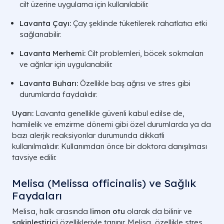
cilt üzerine uygulama için kullanılabilir.
Lavanta Çayı:
Çay şeklinde tüketilerek rahatlatıcı etki
sağlanabilir.
Lavanta Merhemi:
Cilt problemleri, böcek sokmaları
ve ağrılar için uygulanabilir.
Lavanta Buharı:
Özellikle baş ağrısı ve stres gibi
durumlarda faydalıdır.
Uyarı:
Lavanta genellikle güvenli kabul edilse de,
hamilelik ve emzirme dönemi gibi özel durumlarda ya da
bazı alerjik reaksiyonlar durumunda dikkatli
kullanılmalıdır. Kullanımdan önce bir doktora danışılması
tavsiye edilir.
Melisa (Melissa officinalis) ve Sağlık
Faydaları
Melisa, halk arasında
limon otu
olarak da bilinir ve
sakinleştirici
özellikleriyle tanınır. Melisa, özellikle stres,