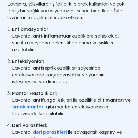
Lavanta, yüzyıllardır şifalı bitki olarak kullanılan ve çok
geniş bir sağlık yararı yelpazesi sunan bir bitkidir. İşte
lavantanın sağlık üzerindeki etkileri:
Enflamasyonlar:
Lavanta,
anti-inflamatuar
özelliklere sahip olup,
vücutta meydana gelen iltihaplanma ve şişlikleri
azaltabilir.
Enfeksiyonlar:
Lavanta,
antiseptik
özellikleri sayesinde
enfeksiyonlara karşı savaşabilir ve yaranın
iyileşmesine yardımcı olabilir.
Mantar Hastalıkları:
Lavanta,
antifungal
etkileri ile özellikle
cilt mantarı ve
tırnak mantarı
gibi mantar enfeksiyonlarının
tedavisinde kullanılabilir.
Deri Parazitleri:
Lavanta,
deri parazitleri
ile savaşarak kaşıntıyı ve