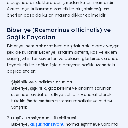
olduğunda bir doktora danışmadan kullanılmamalıdır.
Ayrıca, aşırı kullanımda yan etkiler oluşabileceği için
önerilen dozajda kullanılmasına dikkat edilmelidir.
Biberiye (Rosmarinus officinalis) ve
Sağlık Faydaları
Biberiye, hem
baharat
hem de
şifalı bitki
olarak yaygın
şekilde kullanılır. Biberiye, sindirim sistemi, kas ve eklem
sağlığı, zihin fonksiyonları ve dolaşım gibi birçok alanda
faydalı etkiler sağlar. İşte biberiyenin sağlık üzerindeki
başlıca etkileri:
Şişkinlik ve Sindirim Sorunları:
Biberiye,
şişkinlik
, gaz birikimi ve sindirim sorunları
üzerinde faydalı bir etkiye sahiptir. Baharat olarak
tüketildiğinde sindirim sistemini rahatlatır ve mideyi
yatıştırır.
Düşük Tansiyonun Düzeltilmesi:
Biberiye,
düşük tansiyonu
normalleştirmeye yardımcı