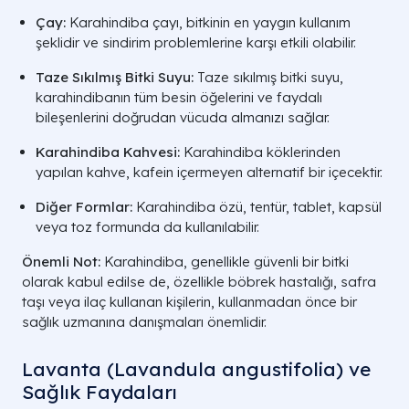
Çay:
Karahindiba çayı, bitkinin en yaygın kullanım
şeklidir ve sindirim problemlerine karşı etkili olabilir.
Taze Sıkılmış Bitki Suyu:
Taze sıkılmış bitki suyu,
karahindibanın tüm besin öğelerini ve faydalı
bileşenlerini doğrudan vücuda almanızı sağlar.
Karahindiba Kahvesi:
Karahindiba köklerinden
yapılan kahve, kafein içermeyen alternatif bir içecektir.
Diğer Formlar:
Karahindiba özü, tentür, tablet, kapsül
veya toz formunda da kullanılabilir.
Önemli Not:
Karahindiba, genellikle güvenli bir bitki
olarak kabul edilse de, özellikle böbrek hastalığı, safra
taşı veya ilaç kullanan kişilerin, kullanmadan önce bir
sağlık uzmanına danışmaları önemlidir.
Lavanta (Lavandula angustifolia) ve
Sağlık Faydaları