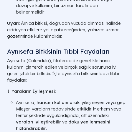
dozaj ve kullanım, bir uzman tarafından
belirlenmelidir.
Uyarı:
Arnica bitkisi, doğrudan vücuda alınması halinde
ciddi yan etkilere yol açabileceğinden, yalnızca uzman
gözetiminde kullanılmalıdır.
Aynısefa Bitkisinin Tıbbi Faydaları
Aynısefa (Calendula), fitoterapide genellikle harici
kullanım için tercih edilen ve birçok sağlık sorununa iyi
gelen şifalı bir bitkidir. İşte aynısefa bitkisinin bazı tıbbi
faydaları:
Yaraların İyileşmesi:
Aynısefa,
haricen kullanılarak
iyileşmeyen veya geç
iyileşen yaraların tedavisinde etkilidir. Merhem veya
tentür şeklinde uygulandığında, cilt üzerindeki
yaraları iyileştirebilir
ve
doku yenilenmesini
hızlandırabilir
.