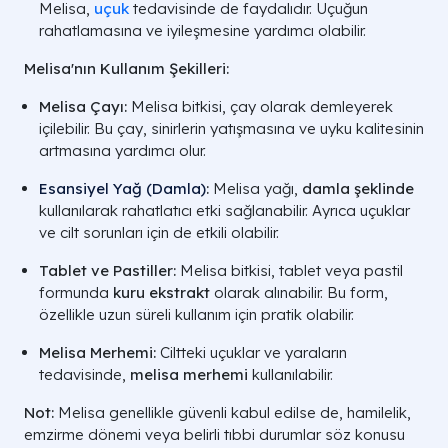
Melisa,
uçuk
tedavisinde de faydalıdır. Uçuğun
rahatlamasına ve iyileşmesine yardımcı olabilir.
Melisa'nın Kullanım Şekilleri:
Melisa Çayı:
Melisa bitkisi, çay olarak demleyerek
içilebilir. Bu çay, sinirlerin yatışmasına ve uyku kalitesinin
artmasına yardımcı olur.
Esansiyel Yağ (Damla)
:
Melisa yağı,
damla şeklinde
kullanılarak rahatlatıcı etki sağlanabilir. Ayrıca uçuklar
ve cilt sorunları için de etkili olabilir.
Tablet ve Pastiller:
Melisa bitkisi, tablet veya pastil
formunda
kuru ekstrakt
olarak alınabilir. Bu form,
özellikle uzun süreli kullanım için pratik olabilir.
Melisa Merhemi:
Ciltteki uçuklar ve yaraların
tedavisinde,
melisa merhemi
kullanılabilir.
Not:
Melisa genellikle güvenli kabul edilse de, hamilelik,
emzirme dönemi veya belirli tıbbi durumlar söz konusu