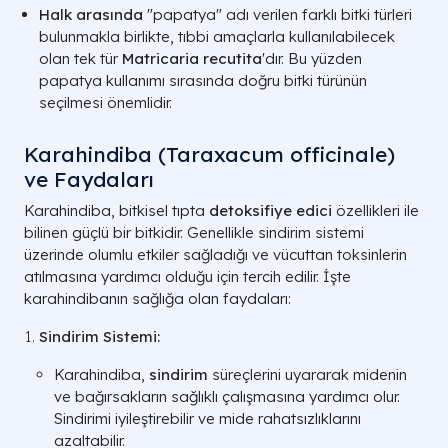
Halk arasında
"papatya" adı verilen farklı bitki türleri
bulunmakla birlikte, tıbbi amaçlarla kullanılabilecek
olan tek tür
Matricaria recutita
'dır. Bu yüzden
papatya kullanımı sırasında doğru bitki türünün
seçilmesi önemlidir.
Karahindiba (Taraxacum officinale)
ve Faydaları
Karahindiba, bitkisel tıpta
detoksifiye edici
özellikleri ile
bilinen güçlü bir bitkidir. Genellikle sindirim sistemi
üzerinde olumlu etkiler sağladığı ve vücuttan toksinlerin
atılmasına yardımcı olduğu için tercih edilir. İşte
karahindibanın sağlığa olan faydaları:
Sindirim Sistemi:
Karahindiba,
sindirim
süreçlerini uyararak midenin
ve bağırsakların sağlıklı çalışmasına yardımcı olur.
Sindirimi iyileştirebilir ve mide rahatsızlıklarını
azaltabilir.