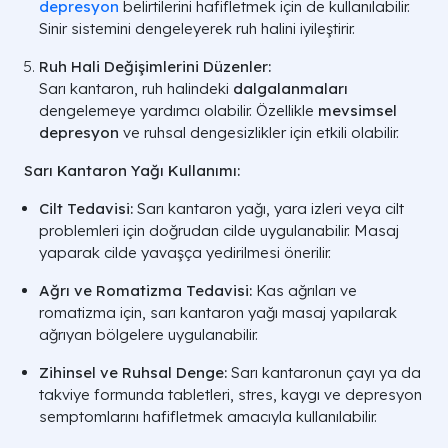
depresyon
belirtilerini hafifletmek için de kullanılabilir.
Sinir sistemini dengeleyerek ruh halini iyileştirir.
Ruh Hali Değişimlerini Düzenler:
Sarı kantaron, ruh halindeki
dalgalanmaları
dengelemeye yardımcı olabilir. Özellikle
mevsimsel
depresyon
ve ruhsal dengesizlikler için etkili olabilir.
Sarı Kantaron Yağı Kullanımı:
Cilt Tedavisi:
Sarı kantaron yağı, yara izleri veya cilt
problemleri için doğrudan cilde uygulanabilir. Masaj
yaparak cilde yavaşça yedirilmesi önerilir.
Ağrı ve Romatizma Tedavisi:
Kas ağrıları ve
romatizma için, sarı kantaron yağı masaj yapılarak
ağrıyan bölgelere uygulanabilir.
Zihinsel ve Ruhsal Denge:
Sarı kantaronun çayı ya da
takviye formunda tabletleri, stres, kaygı ve depresyon
semptomlarını hafifletmek amacıyla kullanılabilir.