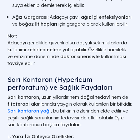
suya eklenip demlenerek içilebilir.
Ağız Gargarası:
Adaçayı çayı,
ağız içi enfeksiyonları
ve
boğaz iltihapları
için gargara olarak kullanılabilir.
Not:
Adaçayı genellikle güvenli olsa da, yüksek miktarlarda
kullanımı
zehirlenmelere
yol açabilir. Özellikle hamilelik
ve emzirme döneminde
doktor önerisiyle
kullanılması
tavsiye edilir.
Sarı Kantaron (Hypericum
perforatum) ve Sağlık Faydaları
Sarı kantaron
, uzun yıllardır hem
doğal tedavi
hem de
fitoterapi
alanlarında yaygın olarak kullanılan bir bitkidir.
Sarı kantaron yağı
, bu bitkinin özlerinden elde edilir ve
çeşitli sağlık sorunlarının tedavisinde etkili olabilir. İşte
sarı kantaronun başlıca faydaları:
Yara İzi Önleyici Özellikler: