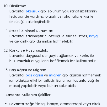
Öksürme:
Lavanta,
öksürük
gibi solunum yolu rahatsızlıklarının
tedavisinde yardımcı olabilir ve rahatlatıcı etkisi ile
öksürüğü sakinleştirebilir.
Stresli Zihinsel Durumlar:
Lavanta,
sakinleştirici
özelliği ile zihinsel
stres
,
kaygı
ve gerginlik gibi durumları hafifletebilir.
Korku ve Huzursuzluk:
Lavanta, duygusal dengeyi sağlamak ve
korku
ile
huzursuzluk
duygularını hafifletmek için kullanılabilir.
Baş Ağrısı ve Migren:
Lavanta,
baş ağrısı
ve
migren
gibi ağrıları hafifletmek
için oldukça etkili bir bitkidir. Bunun için lavanta yağı ile
masaj yapılabilir veya buharı solunabilir.
Lavanta Kullanım Şekilleri:
Lavanta Yağı:
Masaj, banyo, aromaterapi veya direk