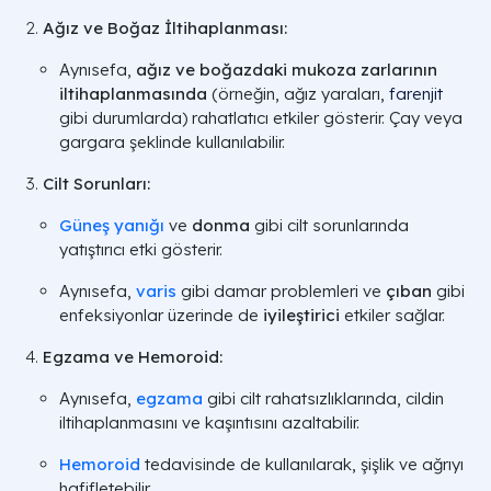
Ağız ve Boğaz İltihaplanması:
Aynısefa,
ağız ve boğazdaki mukoza zarlarının
iltihaplanmasında
(örneğin, ağız yaraları,
farenjit
gibi durumlarda) rahatlatıcı etkiler gösterir. Çay veya
gargara şeklinde kullanılabilir.
Cilt Sorunları:
Güneş yanığı
ve
donma
gibi cilt sorunlarında
yatıştırıcı etki gösterir.
Aynısefa,
varis
gibi damar problemleri ve
çıban
gibi
enfeksiyonlar üzerinde de
iyileştirici
etkiler sağlar.
Egzama ve Hemoroid:
Aynısefa,
egzama
gibi cilt rahatsızlıklarında, cildin
iltihaplanmasını ve kaşıntısını azaltabilir.
Hemoroid
tedavisinde de kullanılarak, şişlik ve ağrıyı
hafifletebilir.