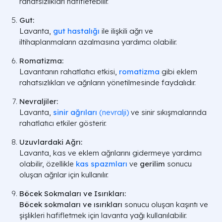
rahatsızlıkları hafifletebilir.
Gut:
Lavanta,
gut hastalığı
ile ilişkili ağrı ve
iltihaplanmaların azalmasına yardımcı olabilir.
Romatizma:
Lavantanın rahatlatıcı etkisi,
romatizma
gibi eklem
rahatsızlıkları ve ağrıların yönetilmesinde faydalıdır.
Nevraljiler:
Lavanta,
sinir ağrıları
(nevralji)
ve sinir sıkışmalarında
rahatlatıcı etkiler gösterir.
Uzuvlardaki Ağrı:
Lavanta, kas ve eklem ağrılarını gidermeye yardımcı
olabilir, özellikle
kas spazmları
ve
gerilim
sonucu
oluşan ağrılar için kullanılır.
Böcek Sokmaları ve Isırıkları:
Böcek sokmaları ve ısırıkları
sonucu oluşan kaşıntı ve
şişlikleri hafifletmek için lavanta yağı kullanılabilir.