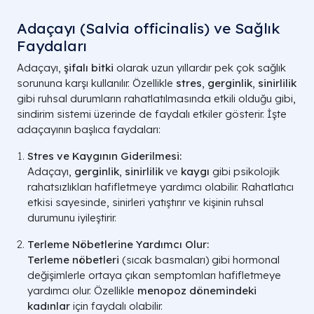
Adaçayı (Salvia officinalis) ve Sağlık
Faydaları
Adaçayı,
şifalı bitki
olarak uzun yıllardır pek çok sağlık
sorununa karşı kullanılır. Özellikle
stres
,
gerginlik
,
sinirlilik
gibi ruhsal durumların rahatlatılmasında etkili olduğu gibi,
sindirim sistemi üzerinde de faydalı etkiler gösterir. İşte
adaçayının başlıca faydaları:
Stres ve Kaygının Giderilmesi:
Adaçayı,
gerginlik
,
sinirlilik
ve
kaygı
gibi psikolojik
rahatsızlıkları hafifletmeye yardımcı olabilir. Rahatlatıcı
etkisi sayesinde, sinirleri yatıştırır ve kişinin ruhsal
durumunu iyileştirir.
Terleme Nöbetlerine Yardımcı Olur:
Terleme nöbetleri
(sıcak basmaları) gibi hormonal
değişimlerle ortaya çıkan semptomları hafifletmeye
yardımcı olur. Özellikle
menopoz dönemindeki
kadınlar
için faydalı olabilir.