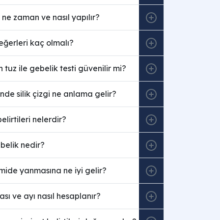
i ne zaman ve nasıl yapılır?
ğerleri kaç olmalı?
tuz ile gebelik testi güvenilir mi?
inde silik çizgi ne anlama gelir?
elirtileri nelerdir?
belik nedir?
mide yanmasına ne iyi gelir?
ası ve ayı nasıl hesaplanır?