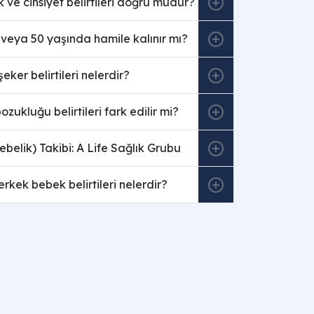
k ve cinsiyet belirtileri doğru mudur?
eya 50 yaşında hamile kalınır mı?
eker belirtileri nelerdir?
ukluğu belirtileri fark edilir mi?
ebelik) Takibi: A Life Sağlık Grubu
erkek bebek belirtileri nelerdir?