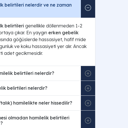
lk belirtileri nelerdir ve ne zaman
k belirtileri
genellikle döllenmeden 1-2
ortaya çıkar. En yaygın
erken gebelik
sında göğüslerde hassasiyet, hafif mide
rgunluk ve koku hassasiyeti yer alır. Ancak
rti adet gecikmesidir.
ilelik belirtileri nelerdir?
ik belirtileri nelerdir?
ftalık) hamilelikte neler hissedilir?
si olmadan hamilelik belirtileri
i?