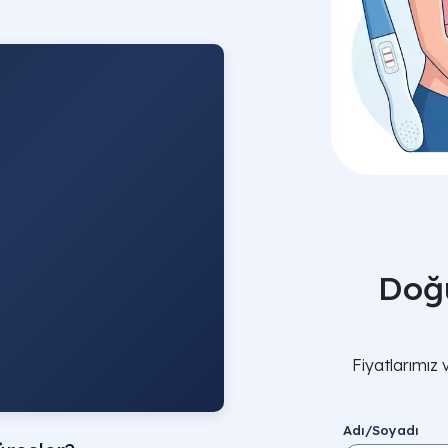
Doğ
Fiyatlarımız 
Adı/Soyadı