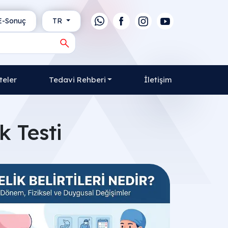
-Sonuç
TR
teler
Tedavi Rehberi
İletişim
k Testi