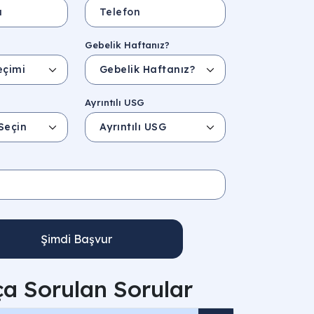
Gebelik Haftanız?
Ayrıntılı USG
Şimdi Başvur
ça Sorulan Sorular