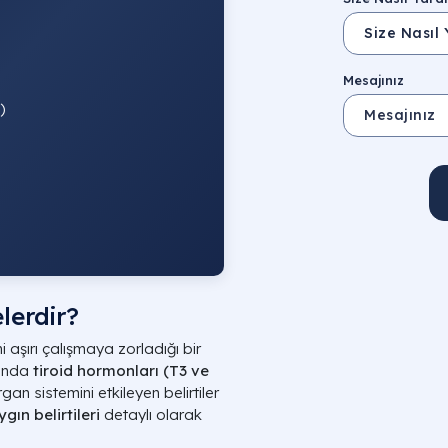
Mesajınız
)
elerdir?
ni aşırı çalışmaya zorladığı bir
cunda
tiroid hormonları (T3 ve
n sistemini etkileyen belirtiler
gın belirtileri
detaylı olarak