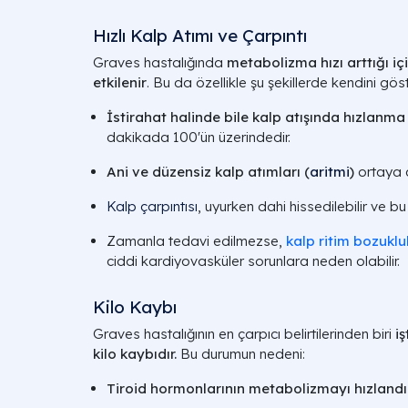
Hızlı Kalp Atımı ve Çarpıntı
Graves hastalığında
metabolizma hızı arttığı i
etkilenir
. Bu da özellikle şu şekillerde kendini göst
İstirahat halinde bile kalp atışında hızlanma
dakikada 100'ün üzerindedir.
Ani ve düzensiz kalp atımları (
aritmi
)
ortaya çı
Kalp çarpıntısı
, uyurken dahi hissedilebilir ve bu
Zamanla tedavi edilmezse,
kalp ritim bozuklu
ciddi kardiyovasküler sorunlara neden olabilir.
Kilo Kaybı
Graves hastalığının en çarpıcı belirtilerinden biri
i
kilo kaybıdır.
Bu durumun nedeni:
Tiroid hormonlarının metabolizmayı hızlandı