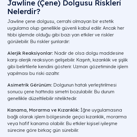
Jawline (Çene) Dolgusu Riskleri
Nelerdir?
Jawline çene dolgusu, cerrahi olmayan bir estetik
uygulama olup genellikle güvenli kabul edilir. Ancak her
tıbbi işlemde olduğu gibi bazı yan etkiler ve riskler
görülebilir. Bu riskler şunlardır:
Alerjik Reaksiyonlar:
Nadir de olsa dolgu maddesine
karşı alerjik reaksiyon gelişebilir. Kaşıntı, kızarıklık ve şişlik
gibi belirtilerle kendini gösterir. Uzman gözetiminde işlem
yapılması bu riski azaltır.
Asimetrik Görünüm:
Dolgunun hatalı yerleştirilmesi
sonucu çene hattında simetri bozulabilir. Bu durum
genellikle düzeltilebilir niteliktedir.
Kanama, Morarma ve Kızarıklık:
İğne uygulamasına
bağlı olarak işlem bölgesinde geçici kızarıklık, morarma
veya hafif kanama olabilir. Bu etkiler kişisel iyileşme
sürecine göre birkaç gün sürebilir.