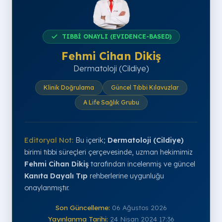
TIBBİ ONAYLI (EVIDENCE-BASED)
Fehmi Cihan Dikiş
Dermatoloji (Cildiye)
Klinik Doğrulama
Güncel Tıbbi Kılavuzlar
A Life Sağlık Grubu
Editoryal Not:
Bu içerik;
Dermatoloji (Cildiye)
birimi tıbbi süreçleri çerçevesinde, uzman hekimimiz
Fehmi Cihan Dikiş
tarafından incelenmiş ve güncel
Kanıta Dayalı Tıp
rehberlerine uygunluğu
onaylanmıştır.
Son Güncelleme:
06 Ağustos 2026
Yayınlanma Tarihi:
24 Nisan 2024 17:36