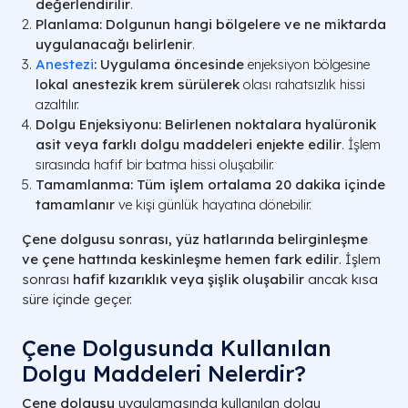
değerlendirilir
.
Planlama:
Dolgunun hangi bölgelere ve ne miktarda
uygulanacağı belirlenir
.
Anestezi
:
Uygulama öncesinde
enjeksiyon bölgesine
lokal anestezik krem sürülerek
olası rahatsızlık hissi
azaltılır.
Dolgu Enjeksiyonu:
Belirlenen noktalara hyalüronik
asit veya farklı dolgu maddeleri enjekte edilir
. İşlem
sırasında hafif bir batma hissi oluşabilir.
Tamamlanma:
Tüm işlem ortalama 20 dakika içinde
tamamlanır
ve kişi günlük hayatına dönebilir.
Çene dolgusu sonrası, yüz hatlarında belirginleşme
ve çene hattında keskinleşme hemen fark edilir
. İşlem
sonrası
hafif kızarıklık veya şişlik oluşabilir
ancak kısa
süre içinde geçer.
Çene Dolgusunda Kullanılan
Dolgu Maddeleri Nelerdir?
Çene dolgusu
uygulamasında kullanılan dolgu