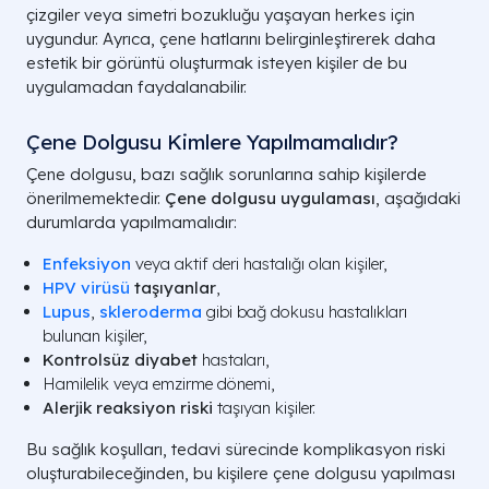
çizgiler veya simetri bozukluğu yaşayan herkes için
uygundur. Ayrıca, çene hatlarını belirginleştirerek daha
estetik bir görüntü oluşturmak isteyen kişiler de bu
uygulamadan faydalanabilir.
Çene Dolgusu Kimlere Yapılmamalıdır?
Çene dolgusu, bazı sağlık sorunlarına sahip kişilerde
önerilmemektedir.
Çene dolgusu uygulaması
, aşağıdaki
durumlarda yapılmamalıdır:
Enfeksiyon
veya aktif deri hastalığı olan kişiler,
HPV virüsü
taşıyanlar
,
Lupus
,
skleroderma
gibi bağ dokusu hastalıkları
bulunan kişiler,
Kontrolsüz diyabet
hastaları,
Hamilelik veya emzirme dönemi,
Alerjik reaksiyon riski
taşıyan kişiler.
Bu sağlık koşulları, tedavi sürecinde komplikasyon riski
oluşturabileceğinden, bu kişilere çene dolgusu yapılması