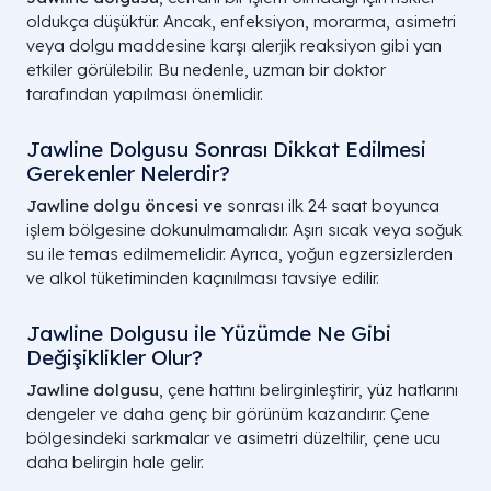
oldukça düşüktür. Ancak, enfeksiyon, morarma, asimetri
veya dolgu maddesine karşı alerjik reaksiyon gibi yan
etkiler görülebilir. Bu nedenle, uzman bir doktor
tarafından yapılması önemlidir.
Jawline Dolgusu Sonrası Dikkat Edilmesi
Gerekenler Nelerdir?
Jawline dolgu öncesi ve
sonrası ilk 24 saat boyunca
işlem bölgesine dokunulmamalıdır. Aşırı sıcak veya soğuk
su ile temas edilmemelidir. Ayrıca, yoğun egzersizlerden
ve alkol tüketiminden kaçınılması tavsiye edilir.
Jawline Dolgusu ile Yüzümde Ne Gibi
Değişiklikler Olur?
Jawline dolgusu
, çene hattını belirginleştirir, yüz hatlarını
dengeler ve daha genç bir görünüm kazandırır. Çene
bölgesindeki sarkmalar ve asimetri düzeltilir, çene ucu
daha belirgin hale gelir.