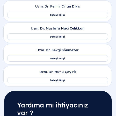
Yardıma mı ihtiyacınız
var ?