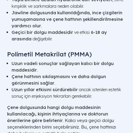
kırışıklık ve sarkmalara neden olabilir.
Jawline dolgusunda kullanıldığında, ince çizgilerin
yumuşamasına ve çene hattının şekillendirilmesine
yardımcı olur
.
Geçici bir dolgu maddesidir
ve etkisi
6-18 ay
arasında
değişebilir.
Polimetil Metakrilat (PMMA)
Uzun vadeli sonuçlar sağlayan kalıcı bir dolgu
maddesidir
.
Çene hattının sıkılaşmasını ve daha dolgun
görünmesini sağlar
.
Uzun yıllar etkisini sürdürebilir
ancak istenilen estetik
sonuç için enjeksiyon tekrarları gerekebilir.
Çene dolgusunda hangi dolgu maddesinin
kullanılacağı, kişinin ihtiyaçlarına ve doktorun
önerilerine göre belirlenir
. Kalıcı veya geçici dolgu
seçeneklerinden birini seçebilirsiniz. Bu, çene hattınızı