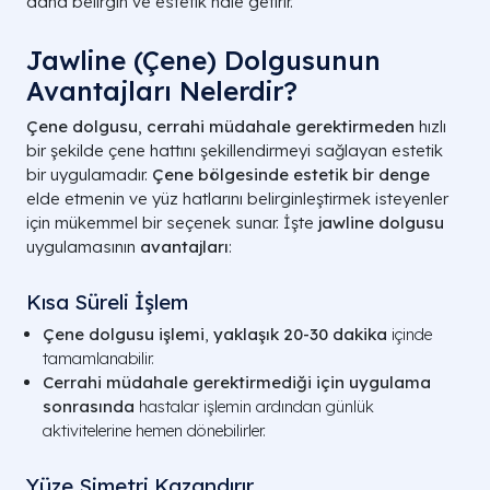
daha belirgin ve estetik hale getirir.
Jawline (Çene) Dolgusunun
Avantajları Nelerdir?
Çene dolgusu
,
cerrahi müdahale gerektirmeden
hızlı
bir şekilde çene hattını şekillendirmeyi sağlayan estetik
bir uygulamadır.
Çene bölgesinde estetik bir denge
elde etmenin ve yüz hatlarını belirginleştirmek isteyenler
için mükemmel bir seçenek sunar. İşte
jawline dolgusu
uygulamasının
avantajları
:
Kısa Süreli İşlem
Çene dolgusu işlemi
,
yaklaşık 20-30 dakika
içinde
tamamlanabilir.
Cerrahi müdahale gerektirmediği için uygulama
sonrasında
hastalar işlemin ardından günlük
aktivitelerine hemen dönebilirler.
Yüze Simetri Kazandırır