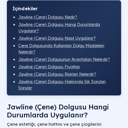
İçindekiler
Jawline (Çene) Dolgusu Nedir?
Jawline (Çene) Dolgusu Hangi Durumlarda
Uygulanır?
Jawline (Çene) Dolgusu Nasıl Uygulanır?
Çene Dolgusunda Kullanılan Dolgu Maddeleri
Nelerdir?
Jawline (Çene) Dolgusunun Avantajları Nelerdir?
Jawline (Çene) Dolgusu Fiyatları
Jawline (Çene) Dolgusu Riskleri Nelerdir?
Jawline (Çene) Dolgusu Hakkında Sık Sorulan
Sorular
Jawline (Çene) Dolgusu Hangi
Durumlarda Uygulanır?
Çene estetiği
,
çene hattını ve çene çizgilerini