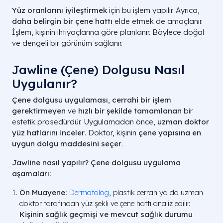
Yüz oranlarını iyileştirmek
için bu işlem yapılır. Ayrıca,
daha belirgin bir çene hattı
elde etmek de amaçlanır.
İşlem, kişinin ihtiyaçlarına göre planlanır. Böylece doğal
ve dengeli bir görünüm sağlanır.
Jawline (Çene) Dolgusu Nasıl
Uygulanır?
Çene dolgusu uygulaması
,
cerrahi bir işlem
gerektirmeyen
ve
hızlı bir şekilde tamamlanan
bir
estetik prosedürdür. Uygulamadan önce,
uzman doktor
yüz hatlarını inceler
. Doktor, kişinin
çene yapısına en
uygun dolgu maddesini seçer
.
Jawline nasıl yapılır? Çene dolgusu uygulama
aşamaları:
Ön Muayene:
Dermatolog
, plastik cerrah ya da uzman
doktor tarafından yüz şekli ve çene hattı analiz edilir.
Kişinin sağlık geçmişi ve mevcut sağlık durumu