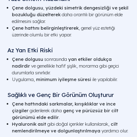
Çene dolgusu
,
yüzdeki simetrik dengesizliği ve şekil
bozukluğu düzelterek
daha orantılı bir görünüm elde
edilmesini sağlar.
Çene hattını belirginleştirerek
, genel yüz estetiği
üzerinde olumlu bir etki yapar.
Az Yan Etki Riski
Çene dolgusu
sonrasında
yan etkiler oldukça
nadirdir
ve genellikle hafif şişlik, morarma gibi geçici
durumlarla sınırlıdır.
Uygulama,
minimum iyileşme süresi
ile yapılabilir.
Sağlıklı ve Genç Bir Görünüm Oluşturur
Çene hattındaki sarkmalar, kırışıklıklar ve ince
çizgiler
giderilerek daha
genç ve pürüzsüz bir cilt
görünümü elde edilir
.
Hyaluronik asit
gibi doğal içerikler kullanılarak,
cilt
nemlendirilmeye ve dolgunlaştırılmaya
yardımcı olur.