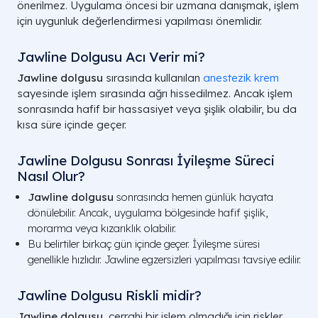
önerilmez. Uygulama öncesi bir uzmana danışmak, işlem
için uygunluk değerlendirmesi yapılması önemlidir.
Jawline Dolgusu Acı Verir mi?
Jawline dolgusu
sırasında kullanılan
anestezik krem
sayesinde işlem sırasında ağrı hissedilmez. Ancak işlem
sonrasında hafif bir hassasiyet veya şişlik olabilir, bu da
kısa süre içinde geçer.
Jawline Dolgusu Sonrası İyileşme Süreci
Nasıl Olur?
Jawline dolgusu
sonrasında hemen günlük hayata
dönülebilir. Ancak, uygulama bölgesinde hafif şişlik,
morarma veya kızarıklık olabilir.
Bu belirtiler birkaç gün içinde geçer. İyileşme süresi
genellikle hızlıdır. Jawline egzersizleri yapılması tavsiye edilir.
Jawline Dolgusu Riskli midir?
Jawline dolgusu
, cerrahi bir işlem olmadığı için riskler