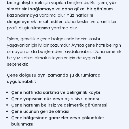
belirginleştirmek
için yapılan bir işlemdir. Bu işlem,
yüz
simetrisini sağlamaya
ve
daha güzel bir görünüm
kazandırmaya
yardımcı olur.
Yüz hatlarını
dengeleyerek tercih edilen
daha keskin ve orantılı bir
profil oluşturulmasına yardımcı olur.
İşlem, genellikle çene bölgesinde hacim kaybı
yaşayanlar için iyi bir çözümdür. Ayrıca çene hattı belirgin
olmayanlar da bu işlemden faydalanabilir. Daha simetrik
bir yüz sahibi olmak isteyenler için de uygun bir
seçenektir.
Çene dolgusu aynı zamanda şu durumlarda
uygulanabilir:
Çene hattında sarkma ve belirginlik kaybı
Çene yapısının düz veya aşırı sivri olması
Çene hattının belirsiz ve asimetrik görünmesi
Çene ucunun geride olması
Çene bölgesinde gamzeler veya çöküntüler
bulunması