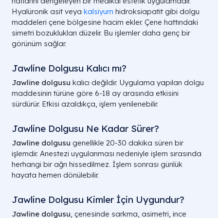
hatlarını dengeleyen bir medikal estetik uygulamadır.
Hyalüronik asit veya
kalsiyum
hidroksiapatit gibi dolgu
maddeleri çene bölgesine hacim ekler. Çene hattındaki
simetri bozuklukları düzelir. Bu işlemler daha genç bir
görünüm sağlar.
Jawline Dolgusu Kalıcı mı?
Jawline dolgusu
kalıcı değildir. Uygulama yapılan dolgu
maddesinin türüne göre 6-18 ay arasında etkisini
sürdürür. Etkisi azaldıkça, işlem yenilenebilir.
Jawline Dolgusu Ne Kadar Sürer?
Jawline dolgusu
genellikle 20-30 dakika süren bir
işlemdir. Anestezi uygulanması nedeniyle işlem sırasında
herhangi bir ağrı hissedilmez. İşlem sonrası günlük
hayata hemen dönülebilir.
Jawline Dolgusu Kimler İçin Uygundur?
Jawline dolgusu
, çenesinde sarkma, asimetri, ince