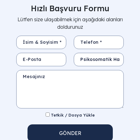
Hızlı Başvuru Formu
Lütfen size ulaşabilmek için aşağıdaki alanları
doldurunuz
İsim & Soyisim *
Telefon *
E-Posta
Konu
Mesajınız
Tetkik / Dosya Yükle
GÖNDER