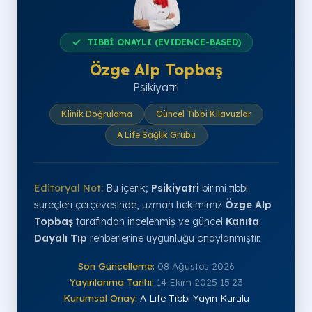
TIBBİ ONAYLI (EVIDENCE-BASED)
Özge Alp Topbaş
Psikiyatri
Klinik Doğrulama
Güncel Tıbbi Kılavuzlar
A Life Sağlık Grubu
Editoryal Not:
Bu içerik;
Psikiyatri
birimi tıbbi
süreçleri çerçevesinde, uzman hekimimiz
Özge Alp
Topbaş
tarafından incelenmiş ve güncel
Kanıta
Dayalı Tıp
rehberlerine uygunluğu onaylanmıştır.
Son Güncelleme:
08 Ağustos 2026
Yayınlanma Tarihi:
14 Ekim 2025 15:23
Kurumsal Onay:
A Life Tıbbi Yayın Kurulu