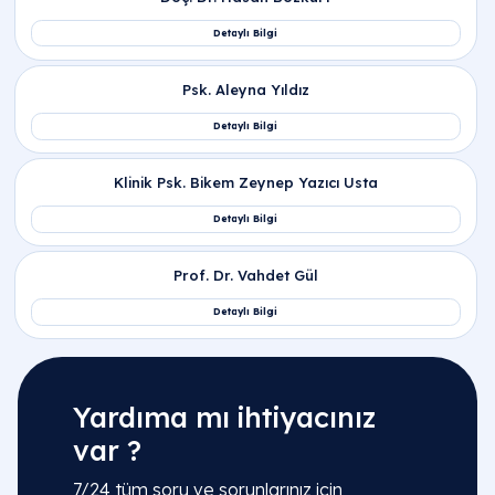
Yardıma mı ihtiyacınız
var ?
7/24 tüm soru ve sorunlarınız için