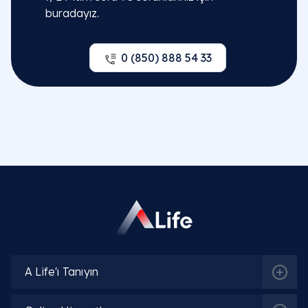
buradayız.
0 (850) 888 54 33
A Life'ı Tanıyın