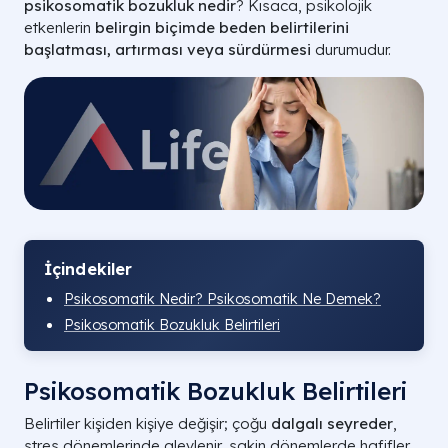
psikosomatik bozukluk nedir
? Kısaca, psikolojik
etkenlerin
belirgin biçimde beden belirtilerini
başlatması, artırması veya sürdürmesi
durumudur.
İçindekiler
Psikosomatik Nedir? Psikosomatik Ne Demek?
Psikosomatik Bozukluk Belirtileri
Psikosomatik Bozukluk Belirtileri
Belirtiler kişiden kişiye değişir; çoğu
dalgalı seyreder
,
stres dönemlerinde alevlenir, sakin dönemlerde hafifler.