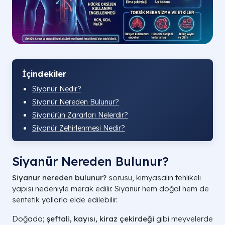
İçindekiler
Siyanür Nedir?
Siyanür Nereden Bulunur?
Siyanürün Zararları Nelerdir?
Siyanür Zehirlenmesi Nedir?
Siyanür Nereden Bulunur?
Siyanur nereden bulunur?
sorusu, kimyasalın tehlikeli
yapısı nedeniyle merak edilir. Siyanür hem doğal hem de
sentetik yollarla elde edilebilir.
Doğada;
şeftali, kayısı, kiraz çekirdeği
gibi meyvelerde