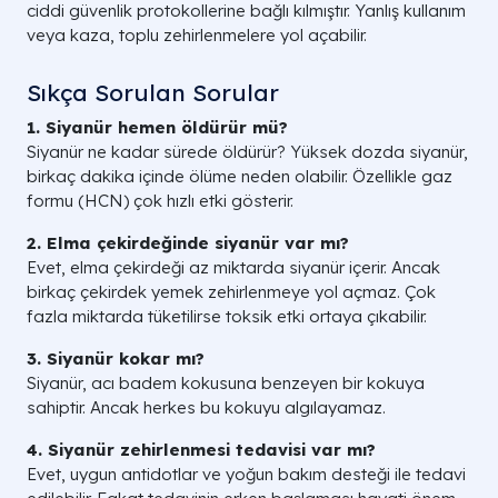
ciddi güvenlik protokollerine bağlı kılmıştır. Yanlış kullanım
veya kaza, toplu zehirlenmelere yol açabilir.
Sıkça Sorulan Sorular
1. Siyanür hemen öldürür mü?
Siyanür ne kadar sürede öldürür? Yüksek dozda siyanür,
birkaç dakika içinde ölüme neden olabilir. Özellikle gaz
formu (HCN) çok hızlı etki gösterir.
2. Elma çekirdeğinde siyanür var mı?
Evet, elma çekirdeği az miktarda siyanür içerir. Ancak
birkaç çekirdek yemek zehirlenmeye yol açmaz. Çok
fazla miktarda tüketilirse toksik etki ortaya çıkabilir.
3. Siyanür kokar mı?
Siyanür, acı badem kokusuna benzeyen bir kokuya
sahiptir. Ancak herkes bu kokuyu algılayamaz.
4. Siyanür zehirlenmesi tedavisi var mı?
Evet, uygun antidotlar ve yoğun bakım desteği ile tedavi