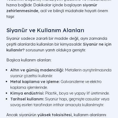
hızına bağlıdır. Dakikalar içinde başlayan
siyanür
zehirlenmesinde
, acil ve bilinçli müdahale hayati önem
taşır.
Siyanür ve Kullanım Alanları
Siyanür sadece zararlı bir madde değil, aynı zamanda
çeşitli alanlarda kullanılan bir kimyasaldır.
Siyanür ne için
kullanılır?
sorusunun yanıtı oldukça geniştir.
Başlıca kullanım alanları:
Altın ve gümüş madenciliği:
Metallerin ayrıştırılmasında
siyanür çözeltisi kullanılır.
Metal kaplama ve işleme:
Galvanizleme ve elektro
kaplama işlemlerinde.
Kimya endüstrisi:
Plastik, boya ve yapay lif üretiminde.
Tarihsel kullanım:
Siyanür hapı, geçmişte casuslar veya
savaş esirleri tarafından intihar amacıyla kullanılmıştır.
Ancak siyanürün
yüksek toksisitesi
, kullanım alanlarını