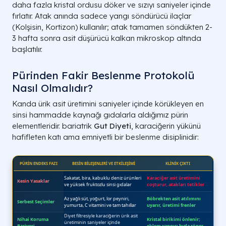
daha fazla kristal ordusu döker ve sızıyı saniyeler içinde
fırlatır. Atak anında sadece yangı söndürücü ilaçlar
(
Kolşisin, Kortizon
) kullanılır; atak tamamen söndükten 2-
3 hafta sonra asit düşürücü kalkan mikroskop altında
başlatılır.
Pürinden Fakir Beslenme Protokolü
Nasıl Olmalıdır?
Kanda ürik asit üretimini saniyeler içinde körükleyen en
sinsi hammadde kaynağı gıdalarla aldığımız pürin
elementleridir. bariatrik
Gut Diyeti
, karaciğerin yükünü
hafifleten katı ama emniyetli bir beslenme disiplinidir: