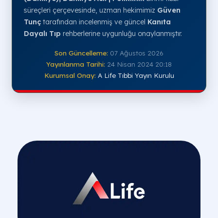
süreçleri çerçevesinde, uzman hekimimiz
Güven
Tunç
tarafından incelenmiş ve güncel
Kanıta
Dayalı Tıp
rehberlerine uygunluğu onaylanmıştır.
Son Güncelleme:
07 Ağustos 2026
Yayınlanma Tarihi:
24 Nisan 2024 20:18
Kurumsal Onay:
A Life Tıbbi Yayın Kurulu