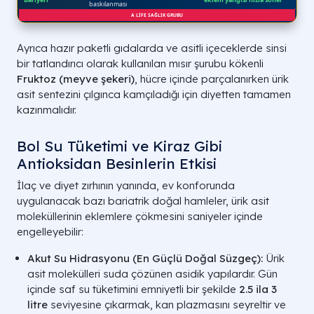
Ayrıca hazır paketli gıdalarda ve asitli içeceklerde sinsi
bir tatlandırıcı olarak kullanılan mısır şurubu kökenli
Fruktoz (meyve şekeri)
, hücre içinde parçalanırken ürik
asit sentezini çılgınca kamçıladığı için diyetten tamamen
kazınmalıdır.
Bol Su Tüketimi ve Kiraz Gibi
Antioksidan Besinlerin Etkisi
İlaç ve diyet zırhının yanında, ev konforunda
uygulanacak bazı bariatrik doğal hamleler, ürik asit
moleküllerinin eklemlere çökmesini saniyeler içinde
engelleyebilir:
Akut Su Hidrasyonu (En Güçlü Doğal Süzgeç):
Ürik
asit molekülleri suda çözünen asidik yapılardır. Gün
içinde saf su tüketimini emniyetli bir şekilde
2.5 ila 3
litre
seviyesine çıkarmak, kan plazmasını seyreltir ve