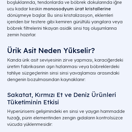
boşluklarında, tendonlarda ve böbrek dokularında iğne
ucu kadar keskin
monosodyum ürat kristallerine
dönüşmeye başlar. Bu sinsi kristalizasyon, eklemleri
içeriden bir testere gibi kemiren gürültülü yangılara veya
böbrek filtrelerini tıkayan asidik sinsi taş oluşumlarına
zemin hazırlar.
Ürik Asit Neden Yükselir?
Kanda ürik asit seviyesinin zirve yapması, karaciğerdeki
üretim fabrikasının aşırı hızlanması veya böbreklerdeki
tahliye süzgeçlerinin sinsi sinsi yavaşlaması arasındaki
dengenin bozulmasından kaynaklanır:
Sakatat, Kırmızı Et ve Deniz Ürünleri
Tüketiminin Etkisi
Hyperürisemi gelişimindeki en sinsi ve yaygın hammadde
tuzağı, pürin elementinden zengin gıdaların kontrolsüzce
vücuda yüklenmesidir: