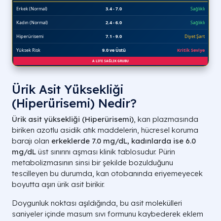
Ürik Asit Yüksekliği
(Hiperürisemi) Nedir?
Ürik asit yüksekliği (Hiperürisemi)
, kan plazmasında
biriken azotlu asidik atık maddelerin, hücresel koruma
barajı olan
erkeklerde 7.0 mg/dL, kadınlarda ise 6.0
mg/dL
üst sınırını aşması klinik tablosudur. Pürin
metabolizmasının sinsi bir şekilde bozulduğunu
tescilleyen bu durumda, kan otobanında eriyemeyecek
boyutta aşırı ürik asit birikir.
Doygunluk noktası aşıldığında, bu asit molekülleri
saniyeler içinde masum sıvı formunu kaybederek eklem