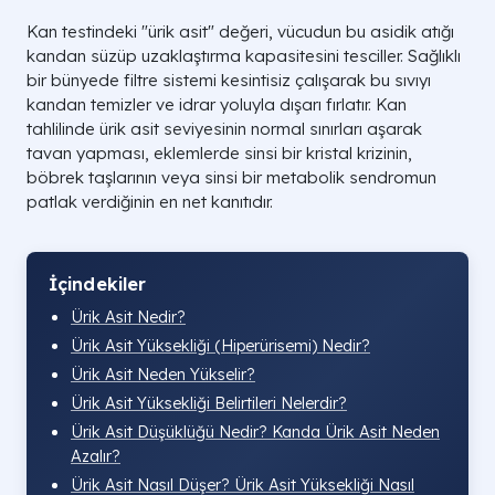
Kan testindeki "ürik asit" değeri, vücudun bu asidik atığı
kandan süzüp uzaklaştırma kapasitesini tesciller. Sağlıklı
bir bünyede filtre sistemi kesintisiz çalışarak bu sıvıyı
kandan temizler ve idrar yoluyla dışarı fırlatır. Kan
tahlilinde ürik asit seviyesinin normal sınırları aşarak
tavan yapması, eklemlerde sinsi bir kristal krizinin,
böbrek taşlarının veya sinsi bir metabolik sendromun
patlak verdiğinin en net kanıtıdır.
İçindekiler
Ürik Asit Nedir?
Ürik Asit Yüksekliği (Hiperürisemi) Nedir?
Ürik Asit Neden Yükselir?
Ürik Asit Yüksekliği Belirtileri Nelerdir?
Ürik Asit Düşüklüğü Nedir? Kanda Ürik Asit Neden
Azalır?
Ürik Asit Nasıl Düşer? Ürik Asit Yüksekliği Nasıl