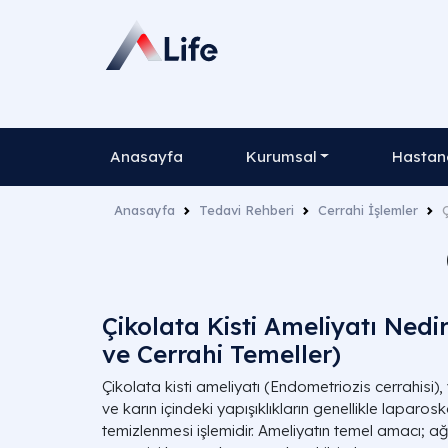
Anasayfa
Kurumsal
Hastane
Anasayfa
Tedavi Rehberi
Cerrahi İşlemler
Çikolata Kisti Ameliyatı Ned
ve Cerrahi Temeller)
Çikolata kisti ameliyatı (Endometriozis cerrahisi),
ve karın içindeki yapışıklıkların genellikle laparo
temizlenmesi işlemidir. Ameliyatın temel amacı; ağ