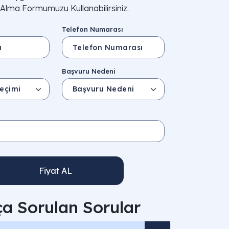
i Alma Formumuzu Kullanabilirsiniz.
Telefon Numarası
i
Başvuru Nedeni
Fiyat AL
ça Sorulan Sorular