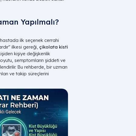
Zaman Yapılmalı?
 hastada ilk seçenek cerrahi
ardır" ilkesi gereği,
çikolata kisti
işiden kişiye değişkenlik
boyutu, semptomların şiddeti ve
endirilir. Bu rehberde, bir uzman
ları ve takip süreçlerini