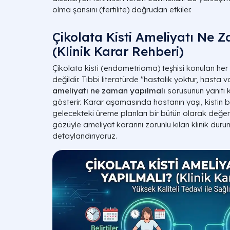
olma şansını (fertilite) doğrudan etkiler.
Çikolata Kisti Ameliyatı Ne 
(Klinik Karar Rehberi)
Çikolata kisti (endometrioma) teşhisi konulan her
değildir. Tıbbi literatürde "hastalık yoktur, hasta v
ameliyatı ne zaman yapılmalı
sorusunun yanıtı k
gösterir. Karar aşamasında hastanın yaşı, kistin 
gelecekteki üreme planları bir bütün olarak değerl
gözüyle ameliyat kararını zorunlu kılan klinik durum
detaylandırıyoruz.