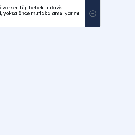
ti varken tüp bebek tedavisi
mi, yoksa önce mutlaka ameliyat mı