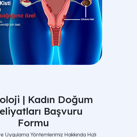
oloji | Kadın Doğum
liyatları Başvuru
Formu
 ve Uygulama Yöntemlerimiz Hakkında Hızlı