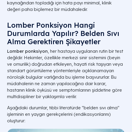
kaynağından topladığı için hata payı minimal, klinik
değeri paha biçilemez bir müdahaledir.
Lomber Ponksiyon Hangi
Durumlarda Yapılır? Belden Sıvı
Alma Gerektiren Şikayetler
Lomber ponksiyon
, her hastaya uygulanan rutin bir test
değildir. Hekimler, özellikle merkezi sinir sistemini (beyin
ve omurilik) doğrudan etkileyen, hayati risk taşıyan veya
standart görüntüleme yöntemleriyle açıklanamayan
nörolojik bulgular varlığında bu işleme başvururlar. Bu
müdahalenin ne zaman yapılacağına dair karar,
hastanın klinik öyküsü ve semptomlarının şiddetine göre
multidisipliner bir yaklaşımla verilir.
Aşağıdaki durumlar, tıbbi literatürde "belden sıvı alma"
işleminin en yaygın gerekçelerini (endikasyonlarını)
oluşturur: