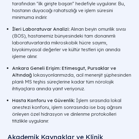
tarafından "ilk girişte başarı" hedefiyle uygulanır. Bu,
hastanın duyacağı rahatsızlığı ve işlem süresini
minimuma indirir.
İleri Laboratuvar Analizi:
Alınan beyin omurilik sıvısı
(BOS), hastanemiz bünyesindeki tam donanımlı
laboratuvarlarda mikroskobik hücre sayımı,
biyokimyasal değerler ve kültür testleri için anında
işleme alınır.
Ankara Geneli Erişim:
Etimesgut, Pursaklar ve
Altındağ
lokasyonlarımızda, acil menenjit şüphesinden
planlı MS teşhis süreçlerine kadar tüm nörolojik
ihtiyaçlara anında yanıt veriyoruz.
Hasta Konforu ve Güvenlik:
İşlem sırasında lokal
anestezi konforu, işlem sonrasında ise baş ağrısını
önleyen özel hidrasyon ve dinlenme protokolleri
titizlikle uygulanır.
Akademik Kaynaklar ve Klinik