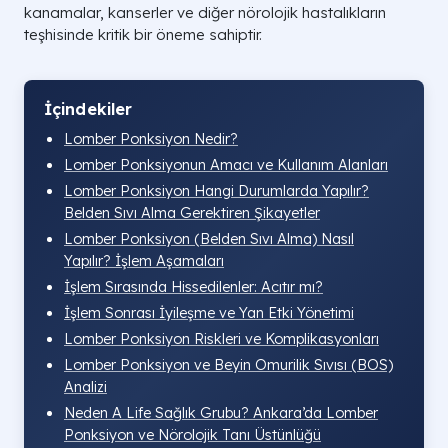
kanamalar, kanserler ve diğer nörolojik hastalıkların
teşhisinde kritik bir öneme sahiptir.
İçindekiler
Lomber Ponksiyon Nedir?
Lomber Ponksiyonun Amacı ve Kullanım Alanları
Lomber Ponksiyon Hangi Durumlarda Yapılır?
Belden Sıvı Alma Gerektiren Şikayetler
Lomber Ponksiyon (Belden Sıvı Alma) Nasıl
Yapılır? İşlem Aşamaları
İşlem Sırasında Hissedilenler: Acıtır mı?
İşlem Sonrası İyileşme ve Yan Etki Yönetimi
Lomber Ponksiyon Riskleri ve Komplikasyonları
Lomber Ponksiyon ve Beyin Omurilik Sıvısı (BOS)
Analizi
Neden A Life Sağlık Grubu? Ankara’da Lomber
Ponksiyon ve Nörolojik Tanı Üstünlüğü