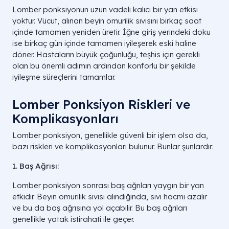
Lomber ponksiyonun uzun vadeli kalıcı bir yan etkisi
yoktur. Vücut, alınan beyin omurilik sıvısını birkaç saat
içinde tamamen yeniden üretir. İğne giriş yerindeki doku
ise birkaç gün içinde tamamen iyileşerek eski haline
döner. Hastaların büyük çoğunluğu, teşhis için gerekli
olan bu önemli adımın ardından konforlu bir şekilde
iyileşme süreçlerini tamamlar.
Lomber Ponksiyon Riskleri ve
Komplikasyonları
Lomber ponksiyon, genellikle güvenli bir işlem olsa da,
bazı riskleri ve komplikasyonları bulunur. Bunlar şunlardır:
1. Baş Ağrısı:
Lomber ponksiyon sonrası baş ağrıları yaygın bir yan
etkidir. Beyin omurilik sıvısı alındığında, sıvı hacmi azalır
ve bu da baş ağrısına yol açabilir. Bu baş ağrıları
genellikle yatak istirahati ile geçer.