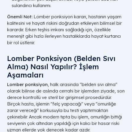
sulandırıcı kullanımı.
Önemli Not:
Lomber ponksiyon kararı, hastanın yaşam
kalitesini ve hayati riskini doğrudan etkileyen bilimsel bir
karardır. Erken teşhis imkanı sağladığı için, özellikle
menenjit gibi hızla ilerleyen hastalıklarda hayat kurtarıcı
bir rol üstlenir.
Lomber Ponksiyon (Belden Sıvı
Alma) Nasıl Yapılır? İşlem
Aşamaları
Lomber ponksiyon
, halk arasında "belden sıvı alma"
olarak bilinse de aslında cerrahi bir işlemden ziyade, son
derece kontrollü ve steril bir girişimsel prosedürdür.
Birçok hasta, işlemin "felç yapacağı" veya "omuriliğe
zarar vereceği" korkusuyla bu testi yaptırmaktan
çekinebilir. Ancak modern tıpta bu işlem, omuriliğin bittiği
seviyenin çok altından yapıldığı için kalıcı bir hasar riski
uzman ellerde yok denecek kadar azdır.