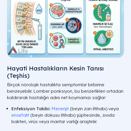
Hayati Hastalıkların Kesin Tanısı
(Teşhis)
Birçok nörolojik hastalıkta semptomlar birbirine
benzeyebilir. Lomber ponksiyon, bu benzerlikleri ortadan
kaldırarak hastalığın adını net koymamızı sağlar:
Enfeksiyon Takibi:
Menenjit
(beyin zarı iltihabı) veya
ensefalit
(beyin dokusu iltihabı) şüphesinde, sıvıda
bakteri, virüs veya mantar varlığı araştırılır.