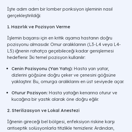
İşte adım adım bir lomber ponksiyon işleminin nasıl
gerçekleştirildiği:
1. Hazırlık ve Pozisyon Verme
İşlemin başarısı için en kritik aşama hastanın doğru
pozisyonu almasıdır. Omur aralıklarının (L3-L4 veya L4-
L5) iğnenin rahatça geçebileceği kadar genişlemesi
hedeflenir. İki temel pozisyon kullanılır:
Cenin Pozisyonu (Yan Yatış):
Hasta yan yatar,
dizlerini göğsüne doğru çeker ve çenesini göğsüne
yaklaştırır. Bu, omurga aralıklarını en üst seviyede açar.
Oturur Pozisyon:
Hasta yatağın kenarına oturur ve
kucağına bir yastık alarak öne doğru eğilir.
2. Sterilizasyon ve Lokal Anestezi
İğnenin gireceği bel bölgesi, enfeksiyon riskine karşı
antiseptik solüsyonlarla titizlikle temizlenir. Ardından,