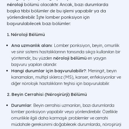
nöroloji
bölümü olacaktır. Ancak, bazı durumlarda
başka tıbbi bölümler de bu işlemi yapabilir ya da
yönlendirebilir. İşte lomber ponksiyon için
başvurulabilecek bazı bölümler:
1. Nöroloji Bölümü
Ana uzmanlık alanı
: Lomber ponksiyon, beyin, omurilik
ve sinir sistemi hastalıklarının tanısında sıkça kullanılan bir
yöntemdir, bu yüzden
nöroloji bölümü
en yaygın
başvuru yapılan alandır.
Hangi durumlar için başvurulabilir?
: Meningit, beyin
kanamaları, multipl skleroz (MS), kanser, enfeksiyonlar ve
diğer nörolojik hastalıkların teşhisi için başvurulabilir.
2. Beyin Cerrahisi (Nöroşirürji) Bölümü
Durumlar
: Beyin cerrahisi uzmanları, bazı durumlarda
lomber ponksiyon yapabilir veya yönlendirebilir. Özellikle
omurilikle ilgili daha karmaşık problemler ve cerrahi
müdahale gereksinimi doğabilecek durumlarda, nöroşirürji