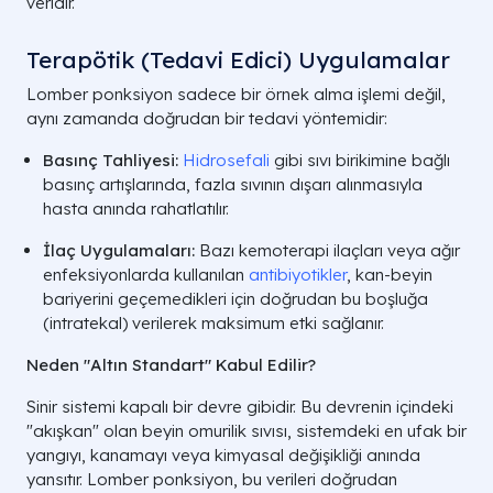
veridir.
Terapötik (Tedavi Edici) Uygulamalar
Lomber ponksiyon sadece bir örnek alma işlemi değil,
aynı zamanda doğrudan bir tedavi yöntemidir:
Basınç Tahliyesi:
Hidrosefali
gibi sıvı birikimine bağlı
basınç artışlarında, fazla sıvının dışarı alınmasıyla
hasta anında rahatlatılır.
İlaç Uygulamaları:
Bazı kemoterapi ilaçları veya ağır
enfeksiyonlarda kullanılan
antibiyotikler
, kan-beyin
bariyerini geçemedikleri için doğrudan bu boşluğa
(intratekal) verilerek maksimum etki sağlanır.
Neden "Altın Standart" Kabul Edilir?
Sinir sistemi kapalı bir devre gibidir. Bu devrenin içindeki
"akışkan" olan beyin omurilik sıvısı, sistemdeki en ufak bir
yangıyı, kanamayı veya kimyasal değişikliği anında
yansıtır. Lomber ponksiyon, bu verileri doğrudan