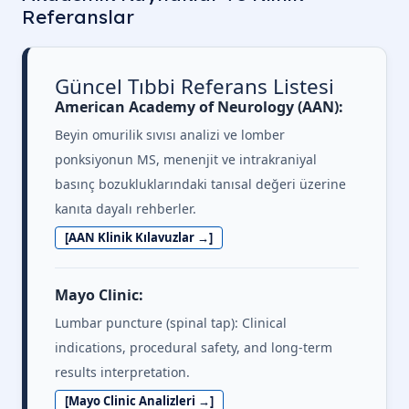
Referanslar
Güncel Tıbbi Referans Listesi
American Academy of Neurology (AAN):
Beyin omurilik sıvısı analizi ve lomber
ponksiyonun MS, menenjit ve intrakraniyal
basınç bozukluklarındaki tanısal değeri üzerine
kanıta dayalı rehberler.
[AAN Klinik Kılavuzlar →]
Mayo Clinic:
Lumbar puncture (spinal tap): Clinical
indications, procedural safety, and long-term
results interpretation.
[Mayo Clinic Analizleri →]