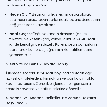
ponksiyon baş ağrısı"dır.
Neden Olur?
Beyin omurilik sıvısının geçici olarak
azalması sonucu beyin zarlarındaki basınç dengesinin
değişmesinden kaynaklanır.
Nasıl Geçer?
Çoğu vakada
hidrasyon
(bol su
tüketimi) ve
kafein
(çay, kahve) alımı ile 24-48 saat
içinde kendiliğinden düzelir. Kafein, beyin damarlarını
daraltarak bu tip baş ağrısının hızla hafiflemesine
yardımcı olur.
3. Aktivite ve Günlük Hayata Dönüş
İşlemden sonraki ilk 24 saat boyunca hastanın ağır
fiziksel aktivitelerden, ıkınmaktan ve ağır kaldırmaktan
kaçınması önerilir. Genellikle işlemden bir gün sonra
hasta iş hayatına ve hafif rutinlerine dönebilir.
4. Normal vs. Anormal Belirtiler: Ne Zaman Doktora
Başvurmalı?