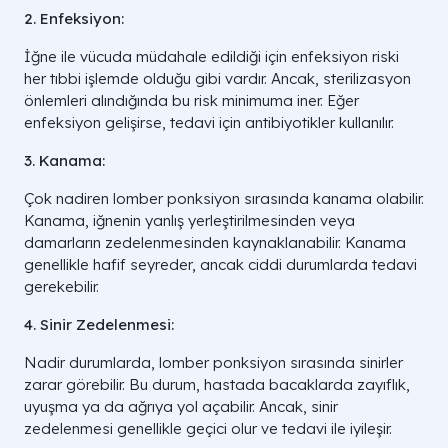
2. Enfeksiyon:
İğne ile vücuda müdahale edildiği için enfeksiyon riski
her tıbbi işlemde olduğu gibi vardır. Ancak, sterilizasyon
önlemleri alındığında bu risk minimuma iner. Eğer
enfeksiyon gelişirse, tedavi için antibiyotikler kullanılır.
3. Kanama:
Çok nadiren lomber ponksiyon sırasında kanama olabilir.
Kanama, iğnenin yanlış yerleştirilmesinden veya
damarların zedelenmesinden kaynaklanabilir. Kanama
genellikle hafif seyreder, ancak ciddi durumlarda tedavi
gerekebilir.
4. Sinir Zedelenmesi:
Nadir durumlarda, lomber ponksiyon sırasında sinirler
zarar görebilir. Bu durum, hastada bacaklarda zayıflık,
uyuşma ya da ağrıya yol açabilir. Ancak, sinir
zedelenmesi genellikle geçici olur ve tedavi ile iyileşir.