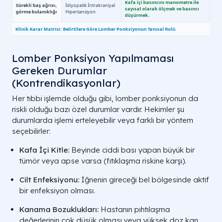
Lomber Ponksiyon Yapılmaması
Gereken Durumlar
(Kontrendikasyonlar)
Her tıbbi işlemde olduğu gibi, lomber ponksiyonun da
riskli olduğu bazı özel durumlar vardır. Hekimler şu
durumlarda işlemi erteleyebilir veya farklı bir yöntem
seçebilirler:
Kafa İçi Kitle:
Beyinde ciddi bası yapan büyük bir
tümör veya apse varsa (fıtıklaşma riskine karşı).
Cilt Enfeksiyonu:
İğnenin gireceği bel bölgesinde aktif
bir enfeksiyon olması.
Kanama Bozuklukları:
Hastanın pıhtılaşma
değerlerinin çok düşük olması veya yüksek doz kan