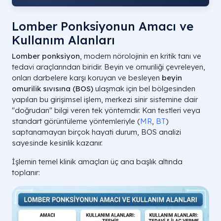
Lomber Ponksiyonun Amacı ve
Kullanım Alanları
Lomber ponksiyon
, modern nörolojinin en kritik tanı ve
tedavi araçlarından biridir. Beyin ve omuriliği çevreleyen,
onları darbelere karşı koruyan ve besleyen
beyin
omurilik sıvısına (BOS)
ulaşmak için bel bölgesinden
yapılan bu girişimsel işlem, merkezi sinir sistemine dair
"doğrudan" bilgi veren tek yöntemdir. Kan testleri veya
standart görüntüleme yöntemleriyle (
MR
,
BT
)
saptanamayan birçok hayati durum, BOS analizi
sayesinde kesinlik kazanır.
İşlemin temel klinik amaçları üç ana başlık altında
toplanır: