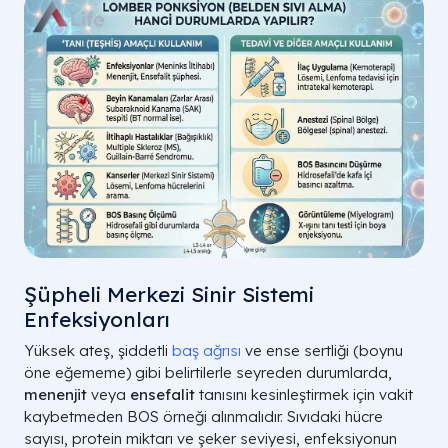
Şüpheli Merkezi Sinir Sistemi
Enfeksiyonları
Yüksek ateş, şiddetli
baş ağrısı
ve ense sertliği (boynu
öne eğememe) gibi belirtilerle seyreden durumlarda,
menenjit
veya
ensefalit
tanısını kesinleştirmek için vakit
kaybetmeden BOS örneği alınmalıdır. Sıvıdaki hücre
sayısı, protein miktarı ve şeker seviyesi, enfeksiyonun