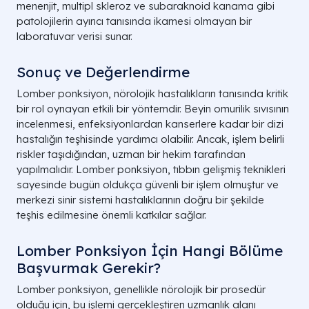
menenjit, multipl skleroz ve subaraknoid kanama gibi
patolojilerin ayırıcı tanısında ikamesi olmayan bir
laboratuvar verisi sunar.
Sonuç ve Değerlendirme
Lomber ponksiyon, nörolojik hastalıkların tanısında kritik
bir rol oynayan etkili bir yöntemdir. Beyin omurilik sıvısının
incelenmesi, enfeksiyonlardan kanserlere kadar bir dizi
hastalığın teşhisinde yardımcı olabilir. Ancak, işlem belirli
riskler taşıdığından, uzman bir hekim tarafından
yapılmalıdır. Lomber ponksiyon, tıbbın gelişmiş teknikleri
sayesinde bugün oldukça güvenli bir işlem olmuştur ve
merkezi sinir sistemi hastalıklarının doğru bir şekilde
teşhis edilmesine önemli katkılar sağlar.
Lomber Ponksiyon İçin Hangi Bölüme
Başvurmak Gerekir?
Lomber ponksiyon, genellikle nörolojik bir prosedür
olduğu için, bu işlemi gerçekleştiren uzmanlık alanı