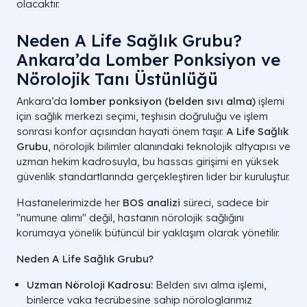
olacaktır.
Neden A Life Sağlık Grubu?
Ankara’da Lomber Ponksiyon ve
Nörolojik Tanı Üstünlüğü
Ankara’da
lomber ponksiyon (belden sıvı alma)
işlemi
için sağlık merkezi seçimi, teşhisin doğruluğu ve işlem
sonrası konfor açısından hayati önem taşır.
A Life Sağlık
Grubu
, nörolojik bilimler alanındaki teknolojik altyapısı ve
uzman hekim kadrosuyla, bu hassas girişimi en yüksek
güvenlik standartlarında gerçekleştiren lider bir kuruluştur.
Hastanelerimizde her
BOS analizi
süreci, sadece bir
"numune alımı" değil, hastanın nörolojik sağlığını
korumaya yönelik bütüncül bir yaklaşım olarak yönetilir.
Neden A Life Sağlık Grubu?
Uzman Nöroloji Kadrosu:
Belden sıvı alma işlemi,
binlerce vaka tecrübesine sahip nörologlarımız