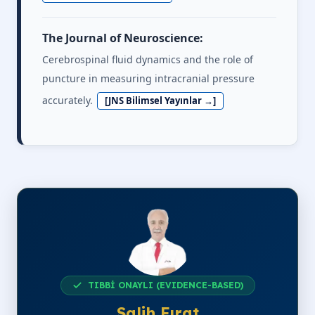
The Journal of Neuroscience:
Cerebrospinal fluid dynamics and the role of
puncture in measuring intracranial pressure
accurately.
[JNS Bilimsel Yayınlar →]
TIBBİ ONAYLI (EVIDENCE-BASED)
Salih Fırat