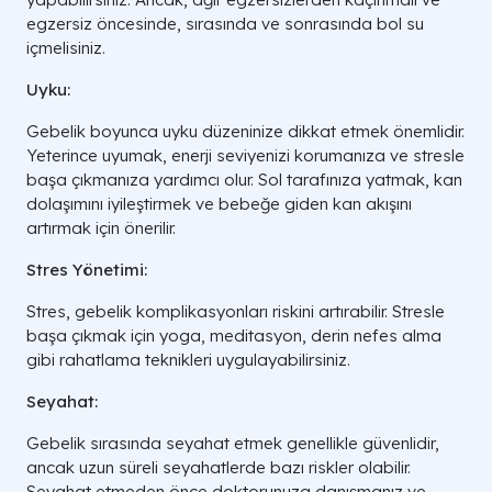
egzersiz öncesinde, sırasında ve sonrasında bol su
içmelisiniz.
Uyku:
Gebelik boyunca uyku düzeninize dikkat etmek önemlidir.
Yeterince uyumak, enerji seviyenizi korumanıza ve stresle
başa çıkmanıza yardımcı olur. Sol tarafınıza yatmak, kan
dolaşımını iyileştirmek ve bebeğe giden kan akışını
artırmak için önerilir.
Stres Yönetimi:
Stres, gebelik komplikasyonları riskini artırabilir. Stresle
başa çıkmak için yoga, meditasyon, derin nefes alma
gibi rahatlama teknikleri uygulayabilirsiniz.
Seyahat:
Gebelik sırasında seyahat etmek genellikle güvenlidir,
ancak uzun süreli seyahatlerde bazı riskler olabilir.
Seyahat etmeden önce doktorunuza danışmanız ve