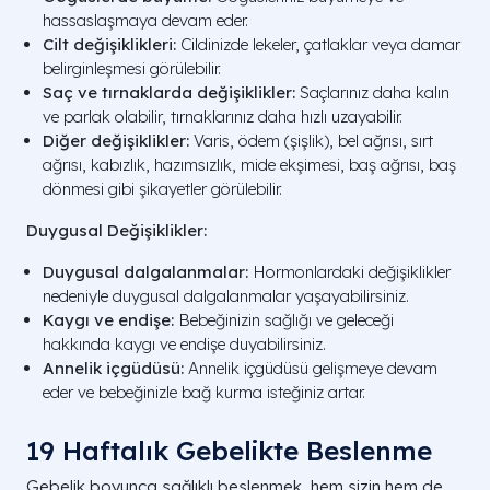
hassaslaşmaya devam eder.
Cilt değişiklikleri:
Cildinizde lekeler, çatlaklar veya damar
belirginleşmesi görülebilir.
Saç ve tırnaklarda değişiklikler:
Saçlarınız daha kalın
ve parlak olabilir, tırnaklarınız daha hızlı uzayabilir.
Diğer değişiklikler:
Varis, ödem (şişlik), bel ağrısı, sırt
ağrısı, kabızlık, hazımsızlık, mide ekşimesi, baş ağrısı, baş
dönmesi gibi şikayetler görülebilir.
Duygusal Değişiklikler:
Duygusal dalgalanmalar:
Hormonlardaki değişiklikler
nedeniyle duygusal dalgalanmalar yaşayabilirsiniz.
Kaygı ve endişe:
Bebeğinizin sağlığı ve geleceği
hakkında kaygı ve endişe duyabilirsiniz.
Annelik içgüdüsü:
Annelik içgüdüsü gelişmeye devam
eder ve bebeğinizle bağ kurma isteğiniz artar.
19 Haftalık Gebelikte Beslenme
Gebelik boyunca sağlıklı beslenmek, hem sizin hem de