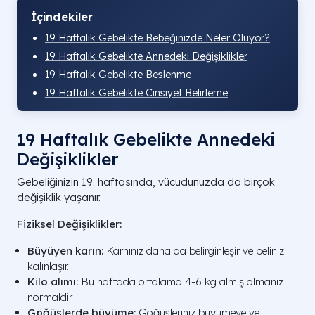
İçindekiler
19 Haftalık Gebelikte Bebeğinizde Neler Oluyor?
19 Haftalık Gebelikte Annedeki Değişiklikler
19 Haftalık Gebelikte Beslenme
19 Haftalık Gebelikte Cinsiyet Belirleme
19 Haftalık Gebelikte Annedeki
Değişiklikler
Gebeliğinizin 19. haftasında, vücudunuzda da birçok
değişiklik yaşanır.
Fiziksel Değişiklikler:
Büyüyen karın:
Karnınız daha da belirginleşir ve beliniz
kalınlaşır.
Kilo alımı:
Bu haftada ortalama 4-6 kg almış olmanız
normaldir.
Göğüslerde büyüme:
Göğüsleriniz büyümeye ve