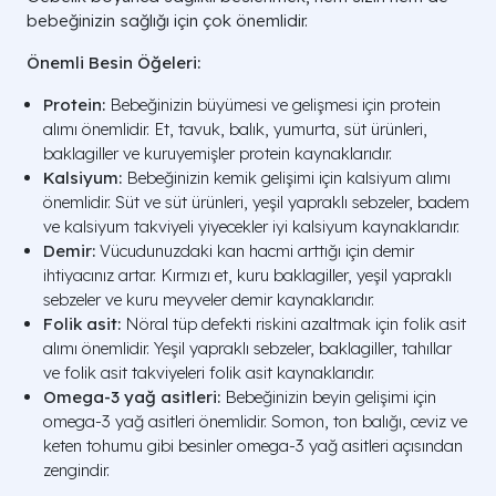
bebeğinizin sağlığı için çok önemlidir.
Önemli Besin Öğeleri:
Protein:
Bebeğinizin büyümesi ve gelişmesi için protein
alımı önemlidir. Et, tavuk, balık, yumurta, süt ürünleri,
baklagiller ve kuruyemişler protein kaynaklarıdır.
Kalsiyum:
Bebeğinizin kemik gelişimi için kalsiyum alımı
önemlidir. Süt ve süt ürünleri, yeşil yapraklı sebzeler, badem
ve kalsiyum takviyeli yiyecekler iyi kalsiyum kaynaklarıdır.
Demir:
Vücudunuzdaki kan hacmi arttığı için demir
ihtiyacınız artar. Kırmızı et, kuru baklagiller, yeşil yapraklı
sebzeler ve kuru meyveler demir kaynaklarıdır.
Folik asit:
Nöral tüp defekti riskini azaltmak için folik asit
alımı önemlidir. Yeşil yapraklı sebzeler, baklagiller, tahıllar
ve folik asit takviyeleri folik asit kaynaklarıdır.
Omega-3 yağ asitleri:
Bebeğinizin beyin gelişimi için
omega-3 yağ asitleri önemlidir. Somon, ton balığı, ceviz ve
keten tohumu gibi besinler omega-3 yağ asitleri açısından
zengindir.