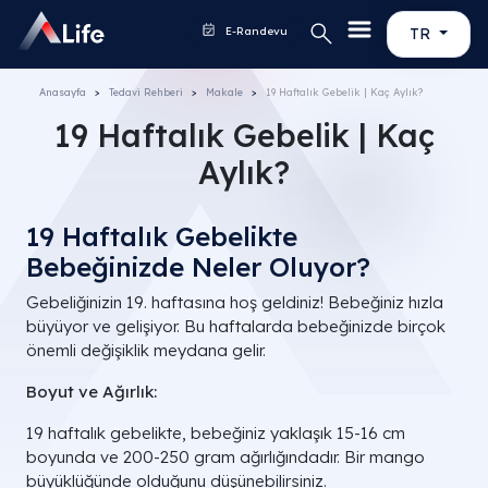
E-Randevu
TR
Anasayfa
Tedavi Rehberi
Makale
19 Haftalık Gebelik | Kaç Aylık?
19 Haftalık Gebelik | Kaç
Aylık?
19 Haftalık Gebelikte
Bebeğinizde Neler Oluyor?
Gebeliğinizin 19. haftasına hoş geldiniz! Bebeğiniz hızla
büyüyor ve gelişiyor. Bu haftalarda bebeğinizde birçok
önemli değişiklik meydana gelir.
Boyut ve Ağırlık:
19 haftalık gebelikte, bebeğiniz yaklaşık 15-16 cm
boyunda ve 200-250 gram ağırlığındadır. Bir mango
büyüklüğünde olduğunu düşünebilirsiniz.