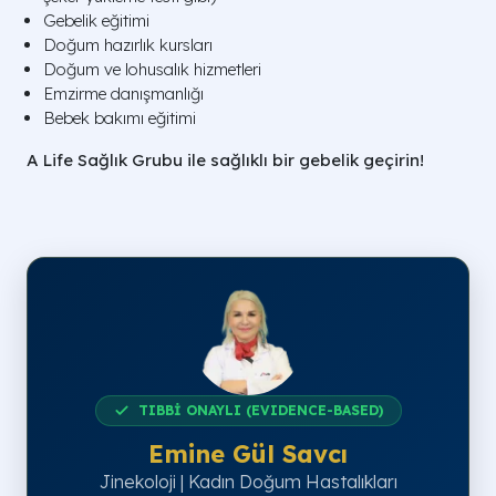
Gebelik eğitimi
Doğum hazırlık kursları
Doğum ve lohusalık hizmetleri
Emzirme danışmanlığı
Bebek bakımı eğitimi
A Life Sağlık Grubu ile sağlıklı bir gebelik geçirin!
TIBBİ ONAYLI (EVIDENCE-BASED)
Emine Gül Savcı
Jinekoloji | Kadın Doğum Hastalıkları