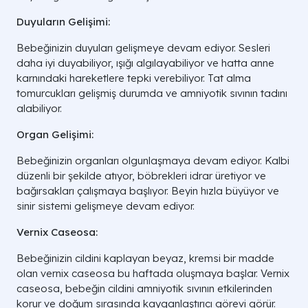
Duyuların Gelişimi:
Bebeğinizin duyuları gelişmeye devam ediyor. Sesleri
daha iyi duyabiliyor, ışığı algılayabiliyor ve hatta anne
karnındaki hareketlere tepki verebiliyor. Tat alma
tomurcukları gelişmiş durumda ve amniyotik sıvının tadını
alabiliyor.
Organ Gelişimi:
Bebeğinizin organları olgunlaşmaya devam ediyor. Kalbi
düzenli bir şekilde atıyor, böbrekleri idrar üretiyor ve
bağırsakları çalışmaya başlıyor. Beyin hızla büyüyor ve
sinir sistemi gelişmeye devam ediyor.
Vernix Caseosa:
Bebeğinizin cildini kaplayan beyaz, kremsi bir madde
olan vernix caseosa bu haftada oluşmaya başlar. Vernix
caseosa, bebeğin cildini amniyotik sıvının etkilerinden
korur ve doğum sırasında kayganlaştırıcı görevi görür.