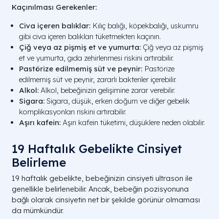
Kaçınılması Gerekenler:
Civa içeren balıklar:
Kılıç balığı, köpekbalığı, uskumru
gibi civa içeren balıkları tüketmekten kaçının.
Çiğ veya az pişmiş et ve yumurta:
Çiğ veya az pişmiş
et ve yumurta, gıda zehirlenmesi riskini artırabilir.
Pastörize edilmemiş süt ve peynir:
Pastörize
edilmemiş süt ve peynir, zararlı bakteriler içerebilir.
Alkol:
Alkol, bebeğinizin gelişimine zarar verebilir.
Sigara:
Sigara, düşük, erken doğum ve diğer gebelik
komplikasyonları riskini artırabilir.
Aşırı kafein:
Aşırı kafein tüketimi, düşüklere neden olabilir.
19 Haftalık Gebelikte Cinsiyet
Belirleme
19 haftalık gebelikte, bebeğinizin cinsiyeti ultrason ile
genellikle belirlenebilir. Ancak, bebeğin pozisyonuna
bağlı olarak cinsiyetin net bir şekilde görünür olmaması
da mümkündür.