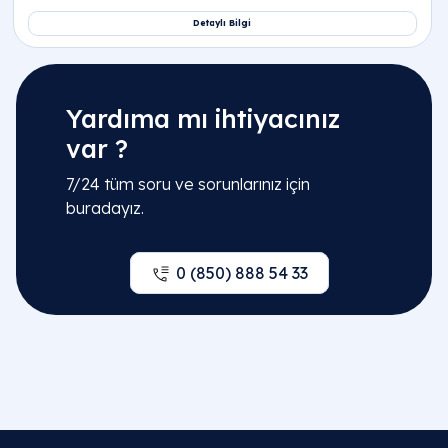
Yardıma mı ihtiyacınız
var ?
7/24 tüm soru ve sorunlarınız için
buradayız.
İlgili Bölümler
0 (850) 888 54 33
Jinekoloji | Kadın Doğum Hastalıkları
Kadın Doğum Acil | Poliklinik