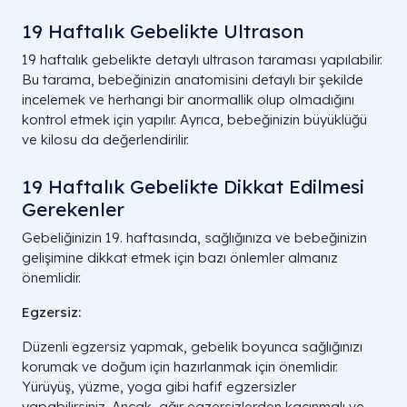
19 Haftalık Gebelikte Ultrason
19 haftalık gebelikte detaylı ultrason taraması yapılabilir.
Bu tarama, bebeğinizin anatomisini detaylı bir şekilde
incelemek ve herhangi bir anormallik olup olmadığını
kontrol etmek için yapılır. Ayrıca, bebeğinizin büyüklüğü
ve kilosu da değerlendirilir.
19 Haftalık Gebelikte Dikkat Edilmesi
Gerekenler
Gebeliğinizin 19. haftasında, sağlığınıza ve bebeğinizin
gelişimine dikkat etmek için bazı önlemler almanız
önemlidir.
Egzersiz:
Düzenli egzersiz yapmak, gebelik boyunca sağlığınızı
korumak ve doğum için hazırlanmak için önemlidir.
Yürüyüş, yüzme, yoga gibi hafif egzersizler
yapabilirsiniz. Ancak, ağır egzersizlerden kaçınmalı ve